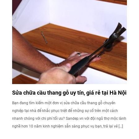
Sửa chữa cầu thang gỗ uy tín, giá rẻ tại Hà Nội
Bạn đang tìm kiếm một đơn vị sửa chữa cầu thang gỗ chuyên
nghiệp tại nhà để khắc phục triệt để những sự cố trên một cách
nhanh chóng với chi phí tối ưu? Sandep.vn với đội ngũ thợ mộc lành
nghề hơn 10 năm kinh nghiệm sẵn sàng phục vụ bạn, trả lại vẻ […]