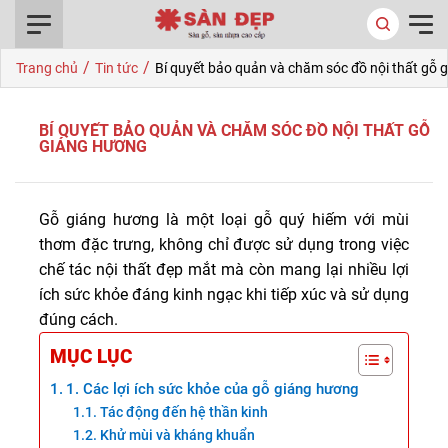
0916.422.522
/
/
Trang chủ
Tin tức
Bí quyết bảo quản và chăm sóc đồ nội thất gỗ 
BÍ QUYẾT BẢO QUẢN VÀ CHĂM SÓC ĐỒ NỘI THẤT GỖ
GIÁNG HƯƠNG
Gỗ giáng hương là một loại gỗ quý hiếm với mùi
thơm đặc trưng, không chỉ được sử dụng trong việc
chế tác nội thất đẹp mắt mà còn mang lại nhiều lợi
ích sức khỏe đáng kinh ngạc khi tiếp xúc và sử dụng
đúng cách.
MỤC LỤC
1. Các lợi ích sức khỏe của gỗ giáng hương
Tác động đến hệ thần kinh
Khử mùi và kháng khuẩn