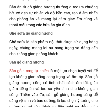
Bàn ăn từ gỗ giáng hương thường được ưa chuộng
bởi vẻ đẹp tự nhiên và độ bền cao, tạo điểm nhấn
cho phòng ăn và mang lại cảm giác ấm cúng và
thoải mái trong các bữa ăn gia đình.
Ghế sofa gỗ giáng hương
Ghế sofa là sản phẩm nội thất được sử dụng hàng
ngày, chúng mang lại sự sang trọng và đẳng cấp
cho không gian phòng khách.
Sàn gỗ giáng hương
Sàn gỗ hương tự nhiên
là một lựa chọn tuyệt vời để
tạo không gian sống sang trọng và ấm áp. Sàn gỗ
giáng hương cũng có tính chất cách âm tốt, giúp
giảm tiếng ồn và tạo sự yên bình cho không gian
sống. Thêm vào đó, sàn gỗ giáng hương cũng dễ
dàng vệ sinh và bảo dưỡng, là lựa chọn lý tưởng cho
những người yêu thích sự tiện nghi và đẳng cấp