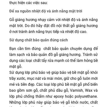
thực hiện các việc sau:
Để xa nguồn nhiệt độ và ánh nắng mặt trời
Gỗ giáng hương nhạy cảm với nhiệt độ và ánh nắng
mặt trời. Do đó hãy đặt đồ nội thất gỗ giáng hương
ở nơi tránh ánh nắng trực tiếp và nhiệt độ cao.
Sử dụng chất bảo quản đúng cách
Bạn cần tìm đúng chất bảo quản chuyên dụng để
làm sạch và bảo quản đồ gỗ giáng hương. Tránh sử
dụng các loại chất tẩy rửa mạnh có thể làm hỏng bề
mặt gỗ.
Sử dụng lớp phủ bảo vệ giúp bảo vệ bề mặt gỗ khỏi
trầy xước, mục nát và mài mòn, giữ cho gỗ luôn mới
mẻ và bền đẹp. Các loại lớp phủ bề mặt gỗ phổ biến
bao gồm sơn gỗ, chất phủ dầu gỗ, Varnish, Wax và
lớp phủ chống thấm như epoxy hoặc polyurethane.
Những lớp phủ này giúp bảo vệ gỗ khỏi nước, chất