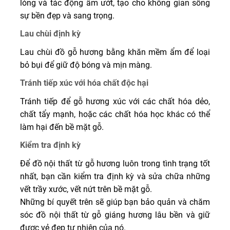
lỏng và tác động ẩm ướt, tạo cho không gian sống
sự bền đẹp và sang trọng.
Lau chùi định kỳ
Lau chùi đồ gỗ hương bằng khăn mềm ẩm để loại
bỏ bụi để giữ độ bóng và mịn màng.
Tránh tiếp xúc với hóa chất độc hại
Tránh tiếp để gỗ hương xúc với các chất hóa dẻo,
chất tẩy mạnh, hoặc các chất hóa học khác có thể
làm hại đến bề mặt gỗ.
Kiểm tra định kỳ
Để đồ nội thất từ gỗ hương luôn trong tình trạng tốt
nhất, bạn cần kiểm tra định kỳ và sửa chữa những
vết trầy xước, vết nứt trên bề mặt gỗ.
Những bí quyết trên sẽ giúp bạn bảo quản và chăm
sóc đồ nội thất từ gỗ giáng hương lâu bền và giữ
được vẻ đẹp tự nhiên của nó.