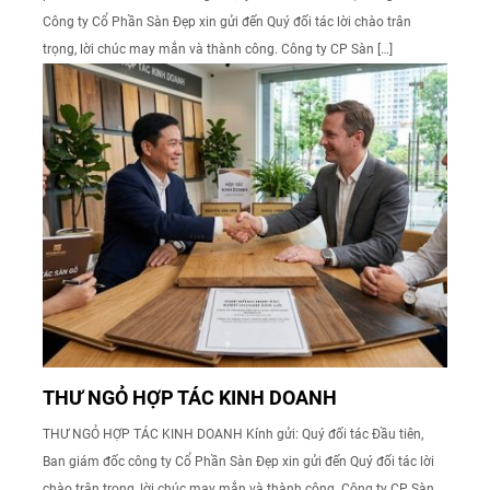
Công ty Cổ Phần Sàn Đẹp xin gửi đến Quý đối tác lời chào trân
trọng, lời chúc may mắn và thành công. Công ty CP Sàn […]
THƯ NGỎ HỢP TÁC KINH DOANH
THƯ NGỎ HỢP TÁC KINH DOANH Kính gửi: Quý đối tác Đầu tiên,
Ban giám đốc công ty Cổ Phần Sàn Đẹp xin gửi đến Quý đối tác lời
chào trân trọng, lời chúc may mắn và thành công. Công ty CP Sàn