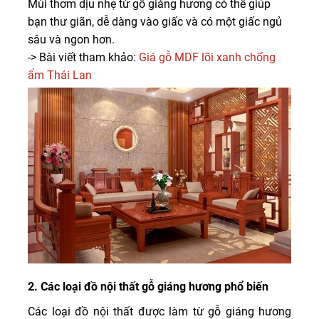
Mùi thơm dịu nhẹ từ gỗ giáng hương có thể giúp
bạn thư giãn, dễ dàng vào giấc và có một giấc ngủ
sâu và ngon hơn.
-> Bài viết tham khảo:
Giá gỗ MDF lõi xanh chống
ẩm Thái Lan
2. Các loại đồ nội thất gỗ giáng hương phổ biến
Các loại đồ nội thất được làm từ gỗ giáng hương