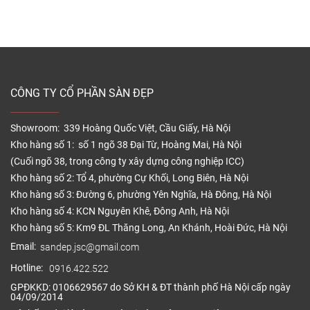
CÔNG TY CỔ PHẦN SÀN ĐẸP
Showroom: 339 Hoàng Quốc Việt, Cầu Giấy, Hà Nội
Kho hàng số 1: số 1 ngõ 38 Đại Từ, Hoàng Mai, Hà Nội
(Cuối ngõ 38, trong công ty xây dựng công nghiệp ICC)
Kho hàng số 2: Tổ 4, phường Cự Khối, Long Biên, Hà Nội
Kho hàng số 3: Đường 6, phường Yên Nghĩa, Hà Đông, Hà Nội
Kho hàng số 4: KCN Nguyên Khê, Đông Anh, Hà Nội
Kho hàng số 5: Km9 ĐL Thăng Long, An Khánh, Hoài Đức, Hà Nội
Email:
sandep.jsc@gmail.com
Hotline:
0916.422.522
GPĐKKD: 0106629567 do Sở KH & ĐT thành phố Hà Nội cấp ngày
04/09/2014