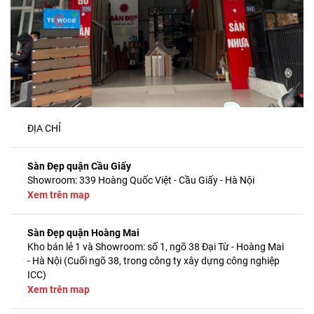
ĐỊA CHỈ
Sàn Đẹp quận Cầu Giấy
Showroom: 339 Hoàng Quốc Việt - Cầu Giấy - Hà Nội
Xem trên map
Sàn Đẹp quận Hoàng Mai
Kho bán lẻ 1 và Showroom: số 1, ngõ 38 Đại Từ - Hoàng Mai
- Hà Nội (Cuối ngõ 38, trong công ty xây dựng công nghiệp
ICC)
Xem trên map