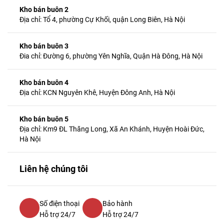
Kho bán buôn 2
Địa chỉ: Tổ 4, phường Cự Khối, quận Long Biên, Hà Nội
Kho bán buôn 3
Đia chỉ: Đường 6, phường Yên Nghĩa, Quận Hà Đông, Hà Nội
Kho bán buôn 4
Địa chỉ: KCN Nguyên Khê, Huyện Đông Anh, Hà Nội
Kho bán buôn 5
Địa chỉ: Km9 ĐL Thăng Long, Xã An Khánh, Huyện Hoài Đức,
Hà Nội
Liên hệ chúng tôi
Số điện thoại
Bảo hành
Hỗ trợ 24/7
Hỗ trợ 24/7