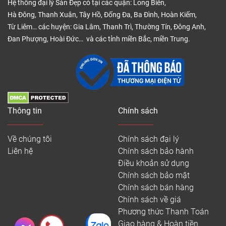
Hệ thống đại lý Sàn Đẹp có tại các quận: Long Biên,
Hà Đông, Thanh Xuân, Tây Hồ, Đống Đa, Ba Đình, Hoàn Kiếm,
Từ Liêm… các huyện: Gia Lâm, Thanh Trì, Thường Tín, Đông Anh,
Đan Phượng, Hoài Đức… và các tỉnh miền Bắc, miền Trung.
Thông tin
Chính sách
Về chúng tôi
Chính sách đại lý
Liên hệ
Chính sách bảo hành
Điều khoản sử dụng
Chính sách bảo mật
Chính sách bán hàng
Chính sách về giá
Phương thức Thanh Toán
Giao hàng & Hoàn tiền