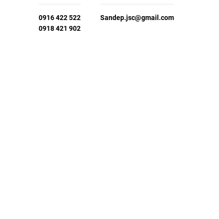
0916 422 522
Sandep.jsc@gmail.com
0918 421 902