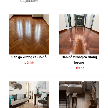
680,000/m2
Sàn gỗ xương cá Gõ đỏ
Sàn gỗ xương cá Giáng
hương
Liên hệ
Liên hệ