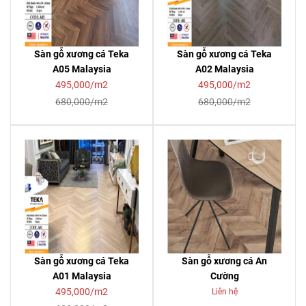
Sàn gỗ xương cá Teka
Sàn gỗ xương cá Teka
A05 Malaysia
A02 Malaysia
495,000/m2
495,000/m2
680,000/m2
680,000/m2
Sàn gỗ xương cá Teka
Sàn gỗ xương cá An
A01 Malaysia
Cường
495,000/m2
Liên hệ