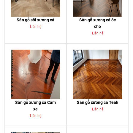
Sàn gỗ sồi xương cá
Sàn gỗ xương cá óc
chó
Liên hệ
Liên hệ
Sàn gỗ xương cá Căm
Sàn gỗ xương cá Teak
xe
Liên hệ
Liên hệ