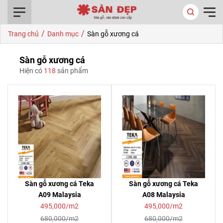
0916.422.522
/
/
Trang chủ
Danh mục
Sàn gỗ xương cá
Sàn gỗ xương cá
Hiện có
118
sản phẩm
Sàn gỗ xương cá Teka
Sàn gỗ xương cá Teka
A09 Malaysia
A08 Malaysia
495,000/m2
495,000/m2
680,000/m2
680,000/m2