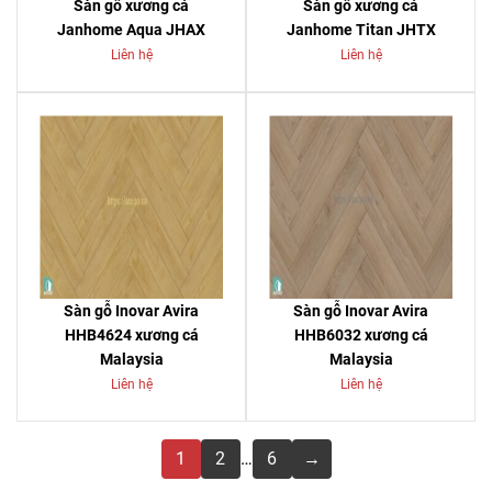
Sàn gỗ xương cá
Sàn gỗ xương cá
Janhome Aqua JHAX
Janhome Titan JHTX
Liên hệ
Liên hệ
Sàn gỗ Inovar Avira
Sàn gỗ Inovar Avira
HHB4624 xương cá
HHB6032 xương cá
Malaysia
Malaysia
Liên hệ
Liên hệ
1
2
…
6
→