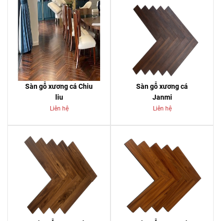
Sàn gỗ xương cá Chiu
Sàn gỗ xương cá
liu
Janmi
Liên hệ
Liên hệ