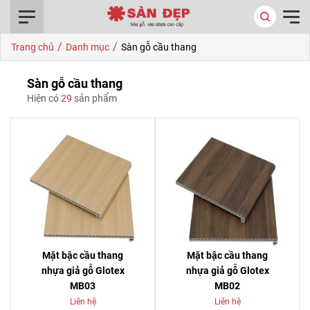
0916.422.522
/
/
Trang chủ
Danh mục
Sàn gỗ cầu thang
Sàn gỗ cầu thang
Hiện có
29
sản phẩm
Mặt bậc cầu thang
Mặt bậc cầu thang
nhựa giả gỗ Glotex
nhựa giả gỗ Glotex
MB03
MB02
Liên hệ
Liên hệ