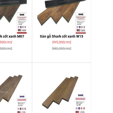
k cốt xanh M07
Sàn gỗ Shark cốt xanh W15
,000/m2
395,000/m2
,000/m2
580,000/m2