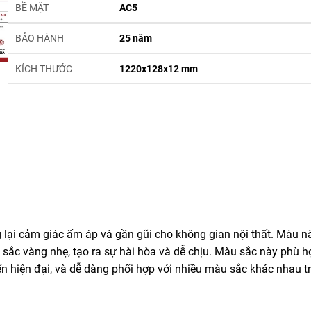
BỀ MẶT
AC5
BẢO HÀNH
25 năm
KÍCH THƯỚC
1220x128x12 mm
lại cảm giác ấm áp và gần gũi cho không gian nội thất. Màu n
 sắc vàng nhẹ, tạo ra sự hài hòa và dễ chịu. Màu sắc này phù h
đến hiện đại, và dễ dàng phối hợp với nhiều màu sắc khác nhau t