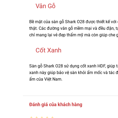
Vân Gỗ
Bề mặt của sàn gỗ Shark O28 được thiết kế với
thật. Các đường vân gỗ mềm mại và đều đặn, t
chỉ mang lại vẻ đẹp thẩm mỹ mà còn giúp che gi
Cốt Xanh
Sàn gỗ Shark O28 sử dụng cốt xanh HDF, giúp 
xanh này giúp bảo vệ sàn khỏi ẩm mốc và tác độ
ẩm của Việt Nam.
Đánh giá của khách hàng