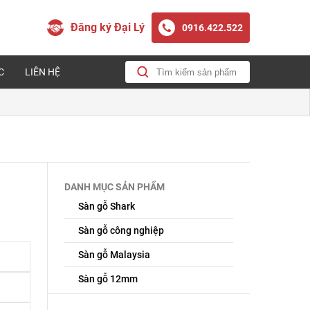
Đăng ký Đại Lý
0916.422.522
C
LIÊN HỆ
DANH MỤC SẢN PHẨM
Sàn gỗ Shark
Sàn gỗ công nghiệp
Sàn gỗ Malaysia
Sàn gỗ 12mm