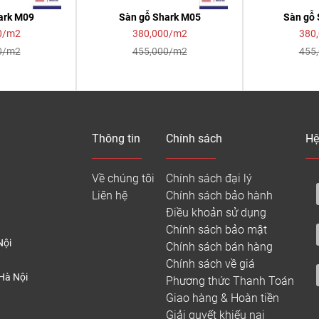
ark M09
Sàn gỗ Shark M05
Sàn gỗ 
0/m2
380,000/m2
380
0/m2
455,000/m2
455
Thông tin
Chính sách
Hệ
Về chúng tôi
Chính sách đại lý
Liên hệ
Chính sách bảo hành
Điều khoản sử dụng
Chính sách bảo mật
Nội
Chính sách bán hàng
Chính sách về giá
Hà Nội
Phương thức Thanh Toán
Giao hàng & Hoàn tiền
Giải quyết khiếu nại