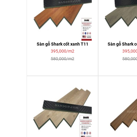
Sàn gỗ Shark cốt xanh T11
Sàn gỗ Shark 
395,000/m2
395,00
580,000/m2
580,00