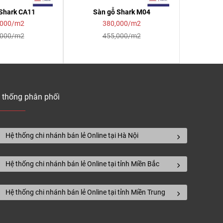
Shark CA11
Sàn gỗ Shark M04
,000/m2
380,000/m2
,000/m2
455,000/m2
 thống phân phối
Hệ thống chi nhánh bán lẻ Online tại Hà Nội
Hệ thống chi nhánh bán lẻ Online tại tỉnh Miền Bắc
Hệ thống chi nhánh bán lẻ Online tại tỉnh Miền Trung