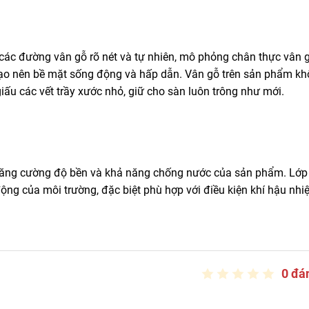
 các đường vân gỗ rõ nét và tự nhiên, mô phỏng chân thực vân 
ạo nên bề mặt sống động và hấp dẫn. Vân gỗ trên sản phẩm k
ấu các vết trầy xước nhỏ, giữ cho sàn luôn trông như mới.
tăng cường độ bền và khả năng chống nước của sản phẩm. Lớp
ng của môi trường, đặc biệt phù hợp với điều kiện khí hậu nhiệ
0 đá