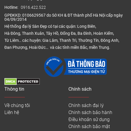
Hotline:
0916.422.522
GPĐKKD: 0106629567 do Sở KH & ĐT thành phố Hà Nội cấp ngày
04/09/2014
Hệ thống đại lý Sàn Đẹp có tại các quận: Long Biên,
Hà Đông, Thanh Xuân, Tây Hồ, Đống Đa, Ba Đình, Hoàn Kiếm,
Từ Liêm… các huyện: Gia Lâm, Thanh Trì, Thường Tín, Đông Anh,
Đan Phượng, Hoài Đức… và các tỉnh miền Bắc, miền Trung.
Thông tin
Chính sách
Về chúng tôi
Chính sách đại lý
Liên hệ
Chính sách bảo hành
Điều khoản sử dụng
Chính sách bảo mật