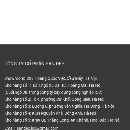
CÔNG TY CỔ PHẦN SÀN ĐẸP
Showroom: 339 Hoàng Quốc Việt, Cầu Giấy, Hà Nội
Kho hàng số 1: số 1 ngõ 38 Đại Từ, Hoàng Mai, Hà Nội
(Cuối ngõ 38, trong công ty xây dựng công nghiệp ICC)
Kho hàng số 2: Tổ 4, phường Cự Khối, Long Biên, Hà Nội
Kho hàng số 3: Đường 6, phường Yên Nghĩa, Hà Đông, Hà Nội
Kho hàng số 4: KCN Nguyên Khê, Đông Anh, Hà Nội
Kho hàng số 5: Km9 ĐL Thăng Long, An Khánh, Hoài Đức, Hà Nội
Email:
sandep.jsc@gmail.com