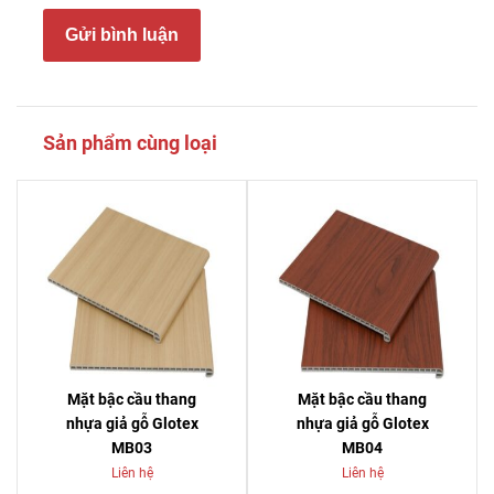
Gửi bình luận
Sản phẩm cùng loại
Mặt bậc cầu thang
Mặt bậc cầu thang
nhựa giả gỗ Glotex
nhựa giả gỗ Glotex
MB03
MB04
Liên hệ
Liên hệ