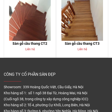
Sàn gỗ cầu thang CT2
Sàn gỗ cầu thang CT3
Liên hệ
Liên hệ
CÔNG TY CỔ PHẦN SÀN ĐẸP
Showroom: 339 Hoàng Quốc Việt, Cầu Giấy, Hà Nội
Kho hàng số 1: số 1 ngõ 38 Đại Từ, Hoàng Mai, Hà Nội
(Cuối ngõ 38, trong công ty xây dựng công nghiệp ICC)
Kho hàng số 2: Tổ 4, phường Cự Khối, Long Biên, Hà Nội
Kho hàng số 3: Đường 6, phường Yên Nghĩa, Hà Đông, Hà Nội