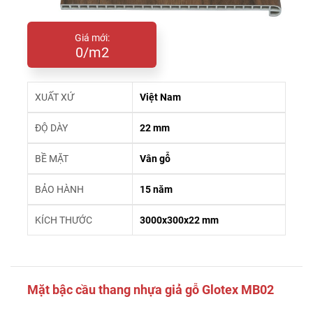
Giá mới:
0/m2
XUẤT XỨ
Việt Nam
ĐỘ DÀY
22 mm
BỀ MẶT
Vân gỗ
BẢO HÀNH
15 năm
KÍCH THƯỚC
3000x300x22 mm
Mặt bậc cầu thang nhựa giả gỗ Glotex MB02