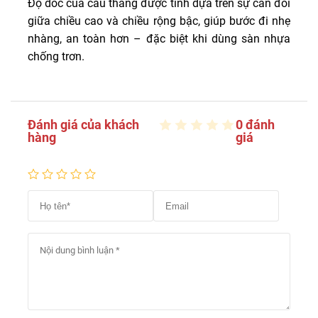
Độ dốc của cầu thang được tính dựa trên sự cân đối
giữa chiều cao và chiều rộng bậc, giúp bước đi nhẹ
nhàng, an toàn hơn – đặc biệt khi dùng sàn nhựa
chống trơn.
Đánh giá của khách
0 đánh
hàng
giá