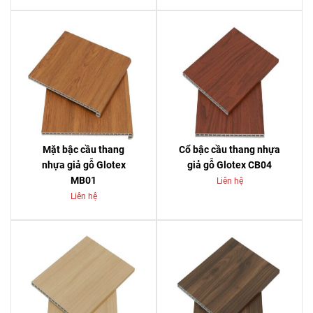
Mặt bậc cầu thang
Cổ bậc cầu thang nhựa
nhựa giả gỗ Glotex
giả gỗ Glotex CB04
MB01
Liên hệ
Liên hệ