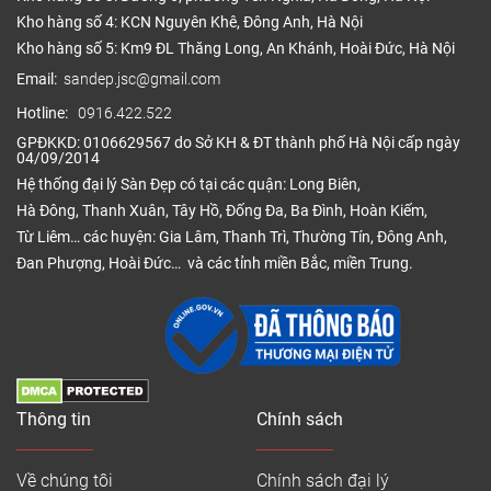
Kho hàng số 4: KCN Nguyên Khê, Đông Anh, Hà Nội
Kho hàng số 5: Km9 ĐL Thăng Long, An Khánh, Hoài Đức, Hà Nội
Email:
sandep.jsc@gmail.com
Hotline:
0916.422.522
GPĐKKD: 0106629567 do Sở KH & ĐT thành phố Hà Nội cấp ngày
04/09/2014
Hệ thống đại lý Sàn Đẹp có tại các quận: Long Biên,
Hà Đông, Thanh Xuân, Tây Hồ, Đống Đa, Ba Đình, Hoàn Kiếm,
Từ Liêm… các huyện: Gia Lâm, Thanh Trì, Thường Tín, Đông Anh,
Đan Phượng, Hoài Đức… và các tỉnh miền Bắc, miền Trung.
Thông tin
Chính sách
Về chúng tôi
Chính sách đại lý