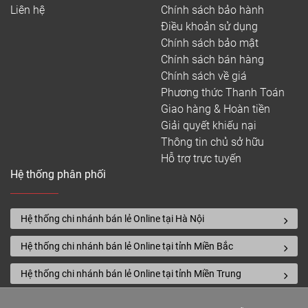
Liên hệ
Chính sách bảo hành
Điều khoản sử dụng
Chính sách bảo mật
Chính sách bán hàng
Chính sách về giá
Phương thức Thanh Toán
Giao hàng & Hoàn tiền
Giải quyết khiếu nại
Thông tin chủ sở hữu
Hỗ trợ trực tuyến
Hệ thống phân phối
Hệ thống chi nhánh bán lẻ Online tại Hà Nội
Hệ thống chi nhánh bán lẻ Online tại tỉnh Miền Bắc
Hệ thống chi nhánh bán lẻ Online tại tỉnh Miền Trung