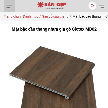
0916.422.522
/
/
/
Trang chủ
Danh mục
Sàn gỗ cầu thang
Mặt bậc cầu thang nhự
Mặt bậc cầu thang nhựa giả gỗ Glotex MB02