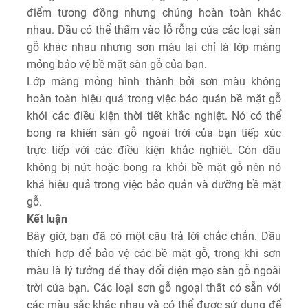
điểm tương đồng nhưng chúng hoàn toàn khác
nhau. Dầu có thể thấm vào lỗ rỗng của các loại sàn
gỗ khác nhau nhưng sơn màu lại chỉ là lớp màng
mỏng bảo vệ bề mặt sàn gỗ của bạn.
Lớp màng mỏng hình thành bởi sơn màu không
hoàn toàn hiệu quả trong việc bảo quản bề mặt gỗ
khỏi các điều kiện thời tiết khắc nghiệt. Nó có thể
bong ra khiến sàn gỗ ngoài trời của bạn tiếp xúc
trực tiếp với các điều kiện khắc nghiêt. Còn dầu
không bị nứt hoặc bong ra khỏi bề mặt gỗ nên nó
khá hiệu quả trong việc bảo quản và dưỡng bề mặt
gỗ.
Kết luận
Bây giờ, bạn đã có một câu trả lời chắc chắn. Dầu
thích hợp để bảo vệ các bề mặt gỗ, trong khi sơn
màu là lý tưởng để thay đổi diện mạo sàn gỗ ngoài
trời của bạn. Các loại sơn gỗ ngoại thất có sẵn với
các màu sắc khác nhau và có thể được sử dụng để