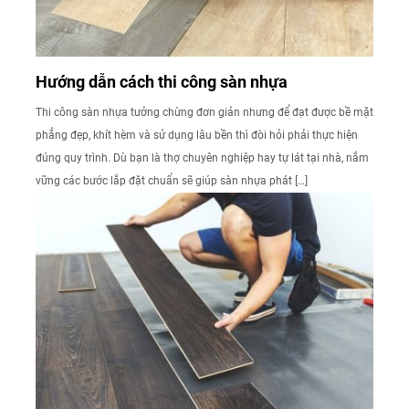
Hướng dẫn cách thi công sàn nhựa
Thi công sàn nhựa tưởng chừng đơn giản nhưng để đạt được bề mặt
phẳng đẹp, khít hèm và sử dụng lâu bền thì đòi hỏi phải thực hiện
đúng quy trình. Dù bạn là thợ chuyên nghiệp hay tự lát tại nhà, nắm
vững các bước lắp đặt chuẩn sẽ giúp sàn nhựa phát […]