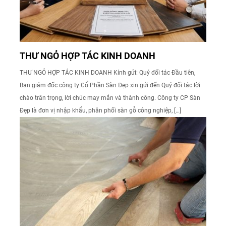
THƯ NGỎ HỢP TÁC KINH DOANH
THƯ NGỎ HỢP TÁC KINH DOANH Kính gửi: Quý đối tác Đầu tiên,
Ban giám đốc công ty Cổ Phần Sàn Đẹp xin gửi đến Quý đối tác lời
chào trân trọng, lời chúc may mắn và thành công. Công ty CP Sàn
Đẹp là đơn vị nhập khẩu, phân phối sàn gỗ công nghiệp, […]