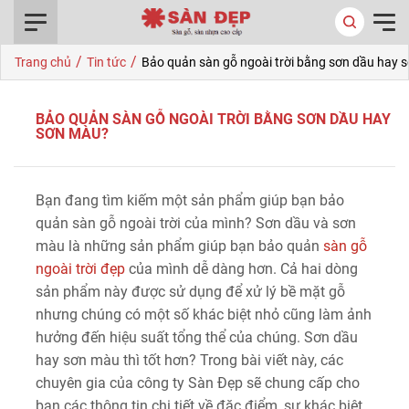
0916.422.522
/
/
Trang chủ
Tin tức
Bảo quản sàn gỗ ngoài trời bằng sơn dầu hay 
BẢO QUẢN SÀN GỖ NGOÀI TRỜI BẰNG SƠN DẦU HAY
SƠN MÀU?
Bạn đang tìm kiếm một sản phẩm giúp bạn bảo
quản sàn gỗ ngoài trời của mình?
Sơn dầu và sơn
màu là những sản phẩm giúp bạn bảo quản
sàn gỗ
ngoài trời đẹp
của mình dễ dàng hơn. Cả hai dòng
sản phẩm này được sử dụng để xử lý bề mặt gỗ
nhưng chúng có một số khác biệt nhỏ cũng làm ảnh
hưởng đến hiệu suất tổng thể của chúng. Sơn dầu
hay sơn màu thì tốt hơn? Trong bài viết này, các
chuyên gia của công ty Sàn Đẹp sẽ chung cấp cho
bạn các thông tin chi tiết về đặc điểm, sự khác biệt