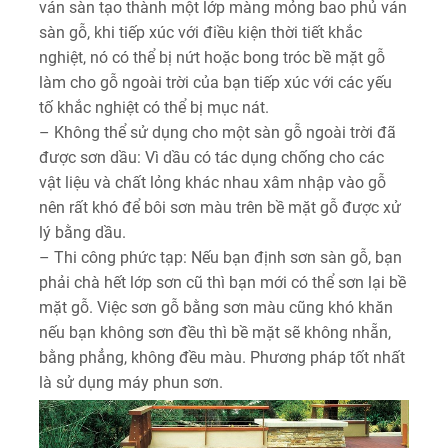
ván sàn tạo thành một lớp màng mỏng bao phủ ván
sàn gỗ, khi tiếp xúc với điều kiện thời tiết khắc
nghiệt, nó có thể bị nứt hoặc bong tróc bề mặt gỗ
làm cho gỗ ngoài trời của bạn tiếp xúc với các yếu
tố khắc nghiệt có thể bị mục nát.
– Không thể sử dụng cho một sàn gỗ ngoài trời đã
được sơn dầu: Vì dầu có tác dụng chống cho các
vật liệu và chất lỏng khác nhau xâm nhập vào gỗ
nên rất khó để bôi sơn màu trên bề mặt gỗ được xử
lý bằng dầu.
– Thi công phức tạp: Nếu bạn định sơn sàn gỗ, bạn
phải chà hết lớp sơn cũ thì bạn mới có thể sơn lại bề
mặt gỗ. Việc sơn gỗ bằng sơn màu cũng khó khăn
nếu bạn không sơn đều thì bề mặt sẽ không nhẵn,
bằng phẳng, không đều màu. Phương pháp tốt nhất
là sử dụng máy phun sơn.