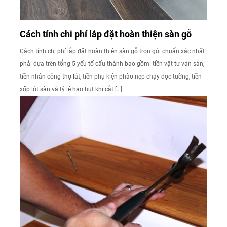
Cách tính chi phí lắp đặt hoàn thiện sàn gỗ
Cách tính chi phí lắp đặt hoàn thiện sàn gỗ trọn gói chuẩn xác nhất
phải dựa trên tổng 5 yếu tố cấu thành bao gồm: tiền vật tư ván sàn,
tiền nhân công thợ lát, tiền phụ kiện phào nẹp chạy dọc tường, tiền
xốp lót sàn và tỷ lệ hao hụt khi cắt […]