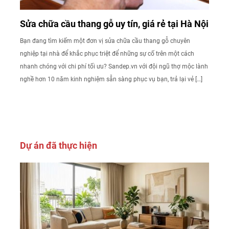
Sửa chữa cầu thang gỗ uy tín, giá rẻ tại Hà Nội
Bạn đang tìm kiếm một đơn vị sửa chữa cầu thang gỗ chuyên
nghiệp tại nhà để khắc phục triệt để những sự cố trên một cách
nhanh chóng với chi phí tối ưu? Sandep.vn với đội ngũ thợ mộc lành
nghề hơn 10 năm kinh nghiệm sẵn sàng phục vụ bạn, trả lại vẻ […]
Dự án đã thực hiện