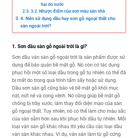
hại do nước
3.2. Nhược điểm của sơn màu sàn nhà
4. Nên sử dụng dầu hay sơn gỗ ngoại thất cho
sàn ngoài trời?
1. Sơn dầu sàn gỗ ngoài trời là gì?
Sơn dầu ván sàn gỗ ngoài trời là sản phẩm được sử
dụng để bảo quản bề mặt gỗ. Nó còn có tác dụng
phục hồi một số loại dầu trong gỗ tự nhiên có thể đã
bị mất do trong quá trình tẩm sấy hoặc sử dụng.
Dầu sơn sàn gỗ cũng bảo vệ bề mặt gỗ khỏi mục
nát, nứt nẻ và cong vênh. Nó cũng giúp bề mặt gỗ
chống bị trầy xước, làm thay đổi diện mạo của sàn
gỗ ngoại thất. Tuy nhiên, nó có thể làm cho màu sắc
của sàn sẫm hơn sau khi phục hồi dầu tự nhiên. Mỗi
loại ván sàn gỗ khác nhau thì yêu cầu các loại dầu
ván sàn khác nhau. Ví dụ, ván sàn làm từ gỗ cứng