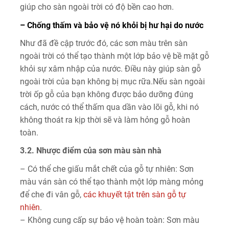
giúp cho sàn ngoài trời có độ bền cao hơn.
– Chống thấm và bảo vệ nó khỏi bị hư hại do nước
Như đã đề cập trước đó, các sơn màu trên sàn
ngoài trời có thể tạo thành một lớp bảo vệ bề mặt gỗ
khỏi sự xâm nhập của nước. Điều này giúp sàn gỗ
ngoài trời của bạn không bị mục rữa.Nếu sàn ngoài
trời ốp gỗ của bạn không được bảo dưỡng đúng
cách, nước có thể thấm qua dần vào lõi gỗ, khi nó
không thoát ra kịp thời sẽ và làm hỏng gỗ hoàn
toàn.
3.2. Nhược điểm của sơn màu sàn nhà
– Có thể che giấu mắt chết của gỗ tự nhiên: Sơn
màu ván sàn có thể tạo thành một lớp màng mỏng
để che đi vân gỗ,
các khuyết tật trên sàn gỗ tự
nhiên
.
– Không cung cấp sự bảo vệ hoàn toàn: Sơn màu