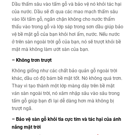
Dầu thấm sâu vào tấm gỗ và bảo vệ nó khỏi tác hại
của nước. Dầu sẽ đi qua các mao mạch thấm sâu
vào lõi tấm gỗ, ngăn chặn không cho nước thẩm
thấu vào trong gỗ và lớp sáp trong sơn dầu giúp bảo
vệ bề mặt gỗ của bạn khỏi hơi ẩm, nước. Nếu nước
ở trên sàn ngoài trời gỗ của bạn, nó sẽ trượt khỏi bề
mặt mà không làm ướt sàn của bạn.
– Không trơn trượt
Không giống như các chất bảo quản gỗ ngoài trời
khác, dầu có độ bám bề mặt tốt. Nó không quá trơn.
Thay vì tạo thành một lớp màng dày trên bề mặt
ván sàn ngoài trời, nó xâm nhập sâu vào sâu trong
tấm gỗ giúp bạn đi lại dễ dàng hơn mà không bị
trượt ngã.
– Bảo vệ sàn gỗ khỏi tia cực tím và tác hại của ánh
nắng mặt trời