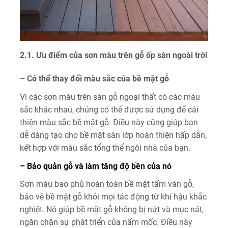
2.1. Ưu điểm của sơn màu trên gỗ ốp sàn ngoài trời
– Có thể thay đổi màu sắc của bề mặt gỗ
Vì các sơn màu trên sàn gỗ ngoại thất có các màu
sắc khác nhau, chúng có thể được sử dụng để cải
thiện màu sắc bề mặt gỗ. Điều này cũng giúp bạn
dễ dàng tạo cho bề mặt sàn lớp hoàn thiện hấp dẫn,
kết hợp với màu sắc tổng thể ngôi nhà của bạn.
– Bảo quản gỗ và làm tăng độ bền của nó
Sơn màu bao phủ hoàn toàn bề mặt tấm ván gỗ,
bảo vệ bề mặt gỗ khỏi mọi tác động từ khí hậu khắc
nghiệt. Nó giúp bề mặt gỗ không bị nứt và mục nát,
ngăn chặn sự phát triển của nấm mốc. Điều này