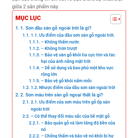
giữa 2 sản phẩm này.
MỤC LỤC
1. Sơn dầu sàn gỗ ngoài trời là gì?
1.1. Ưu điểm của dầu sơn sàn gỗ ngoài trời.
– Không thấm nước
– Không trơn trượt
– Bảo vệ sàn gỗ khỏi tia cực tím và tác
hại của ánh nắng mặt trời
– Dễ sử dụng và bao phủ một khu vực
rộng lớn
– Bảo vệ gỗ khỏi nấm mốc
1.2. Nhược điểm của dầu sơn sàn ngoài trời
2. Sơn màu trên sàn gỗ ngoại thất là gì?
2.1. Ưu điểm của sơn màu trên gỗ ốp sàn
ngoài trời
– Có thể thay đổi màu sắc của bề mặt gỗ
– Bảo quản gỗ và làm tăng độ bền của
nó
– Chống thấm và bảo vệ nó khỏi bị hư