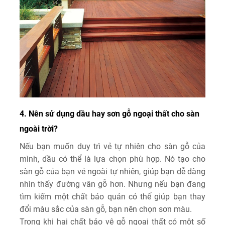
4. Nên sử dụng dầu hay sơn gỗ ngoại thất cho sàn
ngoài trời?
Nếu bạn muốn duy trì vẻ tự nhiên cho sàn gỗ của
mình, dầu có thể là lựa chọn phù hợp. Nó tạo cho
sàn gỗ của bạn vẻ ngoài tự nhiên, giúp bạn dễ dàng
nhìn thấy đường vân gỗ hơn. Nhưng nếu bạn đang
tìm kiếm một chất bảo quản có thể giúp bạn thay
đổi màu sắc của sàn gỗ, bạn nên chọn sơn màu.
Trong khi hai chất bảo vệ gỗ ngoại thất có một số