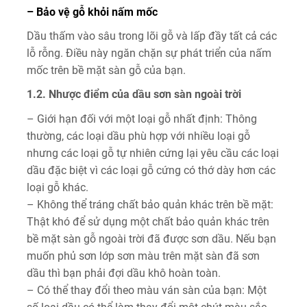
– Bảo vệ gỗ khỏi nấm mốc
Dầu thấm vào sâu trong lõi gỗ và lấp đầy tất cả các
lỗ rỗng. Điều này ngăn chặn sự phát triển của nấm
mốc trên bề mặt sàn gỗ của bạn.
1.2. Nhược điểm của dầu sơn sàn ngoài trời
– Giới hạn đối với một loại gỗ nhất định: Thông
thường, các loại dầu phù hợp với nhiều loại gỗ
nhưng các loại gỗ tự nhiên cứng lại yêu cầu các loại
dầu đặc biệt vì các loại gỗ cứng có thớ dày hơn các
loại gỗ khác.
– Không thể tráng chất bảo quản khác trên bề mặt:
Thật khó để sử dụng một chất bảo quản khác trên
bề mặt sàn gỗ ngoài trời đã được sơn dầu. Nếu bạn
muốn phủ sơn lớp sơn màu trên mặt sàn đã sơn
dầu thì bạn phải đợi dầu khô hoàn toàn.
– Có thể thay đổi theo màu ván sàn của bạn: Một