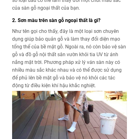
số loại dầu có thể làm thay đổi một chút màu sắc
của sàn gỗ ngoại thất của bạn.
2. Sơn màu trên sàn gỗ ngoại thất là gì?
Như tên gọi cho thấy, đây là một loại sơn chuyên
dụng giúp bảo quản gỗ và làm thay đổi diện mạo
tổng thể của bề mặt gỗ. Ngoài ra, nó còn bảo vệ sàn
gỗ và đồ gỗ nội thất sân vườn khỏi tia UV từ ánh
nắng mặt trời. Phương pháp xử lý ván sàn này có
nhiều màu sắc khác nhau và có thể được sử dụng
để phủ lên bề mặt gỗ và bảo vệ nó khỏi các tác
động từ điều kiện khí hậu khắc nghiệt.