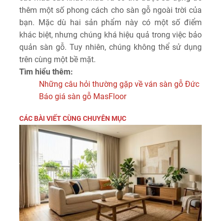
thêm một số phong cách cho sàn gỗ ngoài trời của
bạn. Mặc dù hai sản phẩm này có một số điểm
khác biệt, nhưng chúng khá hiệu quả trong việc bảo
quản sàn gỗ. Tuy nhiên, chúng không thể sử dụng
trên cùng một bề mặt.
Tìm hiểu thêm:
Những câu hỏi thường gặp về ván sàn gỗ Đức
Báo giá sàn gỗ MasFloor
CÁC BÀI VIẾT CÙNG CHUYÊN MỤC