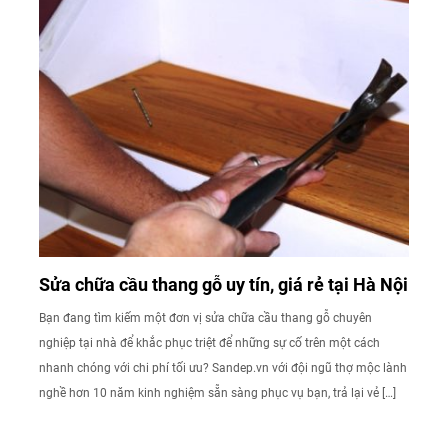
Sửa chữa cầu thang gỗ uy tín, giá rẻ tại Hà Nội
Bạn đang tìm kiếm một đơn vị sửa chữa cầu thang gỗ chuyên
nghiệp tại nhà để khắc phục triệt để những sự cố trên một cách
nhanh chóng với chi phí tối ưu? Sandep.vn với đội ngũ thợ mộc lành
nghề hơn 10 năm kinh nghiệm sẵn sàng phục vụ bạn, trả lại vẻ […]