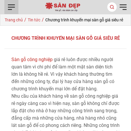
0916.422.522
/
/
Trang chủ
Tin tức
Chương trình khuyến mại sàn gỗ giá siêu rẻ
CHƯƠNG TRÌNH KHUYẾN MẠI SÀN GỖ GIÁ SIÊU RẺ
Sàn gỗ công nghiệp
giá rẻ luôn được nhiều người
quan tâm vì chi phí để làm một mặt sàn diện tích
lớn là không hề rẻ. Vì vậy khách hàng thường tìm
đến những công ty, đại lý hay cửa hàng sàn gỗ có
chương trình khuyến mại lớn dể đặt hàng.
Nhu cầu của khách hàng về sàn gỗ công nghiệp giá
rẻ ngày càng cao vì hiện nay, sàn gỗ không chỉ được
lắp đặt cho nhà ở hay những công trình sang trọng,
đẳng cấp mà những cửa hàng, nhà hàng nhỏ cũng
lát sàn gỗ để có phong cách riêng. Những công trình