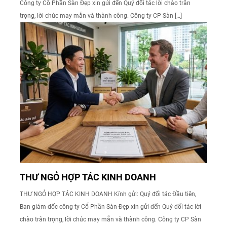
Công ty Cổ Phần Sàn Đẹp xin gửi đến Quý đối tác lời chào trân
trọng, lời chúc may mắn và thành công. Công ty CP Sàn […]
THƯ NGỎ HỢP TÁC KINH DOANH
THƯ NGỎ HỢP TÁC KINH DOANH Kính gửi: Quý đối tác Đầu tiên,
Ban giám đốc công ty Cổ Phần Sàn Đẹp xin gửi đến Quý đối tác lời
chào trân trọng, lời chúc may mắn và thành công. Công ty CP Sàn