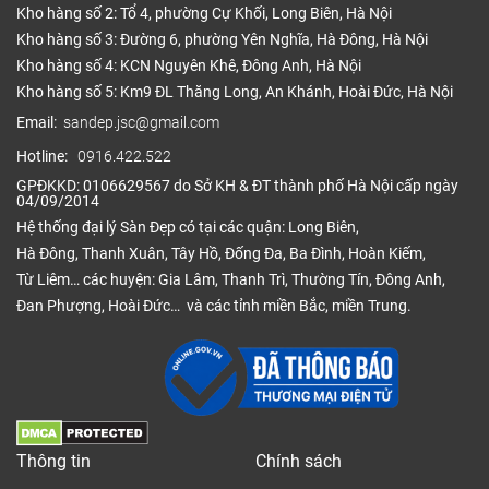
Kho hàng số 2: Tổ 4, phường Cự Khối, Long Biên, Hà Nội
Kho hàng số 3: Đường 6, phường Yên Nghĩa, Hà Đông, Hà Nội
Kho hàng số 4: KCN Nguyên Khê, Đông Anh, Hà Nội
Kho hàng số 5: Km9 ĐL Thăng Long, An Khánh, Hoài Đức, Hà Nội
Email:
sandep.jsc@gmail.com
Hotline:
0916.422.522
GPĐKKD: 0106629567 do Sở KH & ĐT thành phố Hà Nội cấp ngày
04/09/2014
Hệ thống đại lý Sàn Đẹp có tại các quận: Long Biên,
Hà Đông, Thanh Xuân, Tây Hồ, Đống Đa, Ba Đình, Hoàn Kiếm,
Từ Liêm… các huyện: Gia Lâm, Thanh Trì, Thường Tín, Đông Anh,
Đan Phượng, Hoài Đức… và các tỉnh miền Bắc, miền Trung.
Thông tin
Chính sách