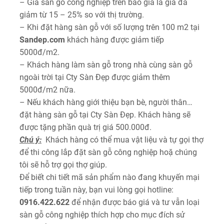
– Giá sàn gỗ công nghiệp trên báo giá là giá đã
giảm từ 15 – 25% so với thị trường.
– Khi đặt hàng sàn gỗ với số lượng trên 100 m2 tại
Sandep.com
khách hàng được giảm tiếp
5000đ/m2.
– Khách hàng làm sàn gỗ trong nhà cùng sàn gỗ
ngoài trời tại Cty Sàn Đẹp được giảm thêm
5000đ/m2 nữa.
– Nếu khách hàng giới thiệu bạn bè, người thân…
đặt hàng sàn gỗ tại Cty Sàn Đẹp. Khách hàng sẽ
được tặng phần quà trị giá 500.000đ.
Chú ý:
Khách hàng có thể mua vật liệu và tự gọi thợ
để thi công lắp đặt sàn gỗ công nghiệp hoặ chúng
tôi sẽ hỗ trợ gọi thợ giúp.
Để biết chi tiết mã sản phẩm nào đang khuyến mại
tiếp trong tuần này, bạn vui lòng gọi hotline:
0916.422.622
để nhận được báo giá và tư vẫn loại
sàn gỗ công nghiệp thích hợp cho mục đích sử