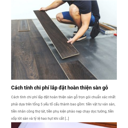
Cách tính chi phí lắp đặt hoàn thiện sàn gỗ
Cách tính chi phí lắp đặt hoàn thiện sàn gỗ trọn gói chuẩn xác nhất
phải dựa trên tổng 5 yếu tố cấu thành bao gồm: tiền vật tư ván sàn,
tiền nhân công thợ lát, tiền phụ kiện phào nẹp chạy dọc tường, tiền
xốp lót sàn và tỷ lệ hao hụt khi cắt […]