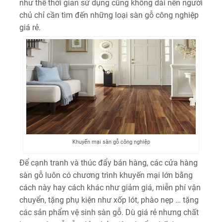
như thế thời gian sử dụng cũng không dài nên người
chủ chỉ cần tìm đến những loại sàn gỗ công nghiệp
giá rẻ.
Khuyến mại sàn gỗ công nghiệp
Để cạnh tranh và thúc đẩy bán hàng, các cửa hàng
sàn gỗ luôn có chương trình khuyến mại lớn bằng
cách này hay cách khác như giảm giá, miễn phí vận
chuyển, tặng phụ kiện như xốp lót, phào nẹp … tặng
các sản phẩm vệ sinh sàn gỗ. Dù giá rẻ nhưng chất