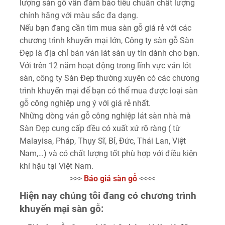
lượng sàn gỗ vẫn đảm bảo tiêu chuẩn chất lượng
chính hãng với màu sắc đa dạng.
Nếu bạn đang cần tìm mua sàn gỗ giá rẻ với các
chương trình khuyến mại lớn, Công ty sàn gỗ Sàn
Đẹp là địa chỉ bán ván lát sàn uy tín dành cho bạn.
Với trên 12 năm hoạt động trong lĩnh vực ván lót
sàn, công ty Sàn Đẹp thường xuyên có các chương
trình khuyến mại để bạn có thể mua được loại sàn
gỗ công nghiệp ưng ý với giá rẻ nhất.
Những dòng ván gỗ công nghiệp lát sàn nhà mà
Sàn Đẹp cung cấp đều có xuất xứ rõ ràng ( từ
Malayisa, Pháp, Thụy Sĩ, Bỉ, Đức, Thái Lan, Việt
Nam,…) và có chất lượng tốt phù hợp với điều kiện
khí hậu tại Việt Nam.
>>>
Báo giá sàn gỗ
<<<<
Hiện nay chúng tôi đang có chương trình
khuyến mại sàn gỗ: