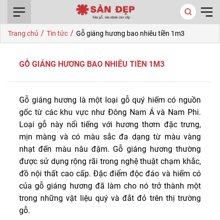
0916.422.522
/
/
Trang chủ
Tin tức
Gỗ giáng hương bao nhiêu tiền 1m3
GỖ GIÁNG HƯƠNG BAO NHIÊU TIỀN 1M3
Gỗ giáng hương là một loại gỗ quý hiếm có nguồn
gốc từ các khu vực như Đông Nam Á và Nam Phi.
Loại gỗ này nổi tiếng với hương thơm đặc trưng,
mịn màng và có màu sắc đa dạng từ màu vàng
nhạt đến màu nâu đậm. Gỗ giáng hương thường
được sử dụng rộng rãi trong nghệ thuật chạm khắc,
đồ nội thất cao cấp. Đặc điểm độc đáo và hiếm có
của gỗ giáng hương đã làm cho nó trở thành một
trong những vật liệu quý và đắt đỏ trên thị trường
gỗ.