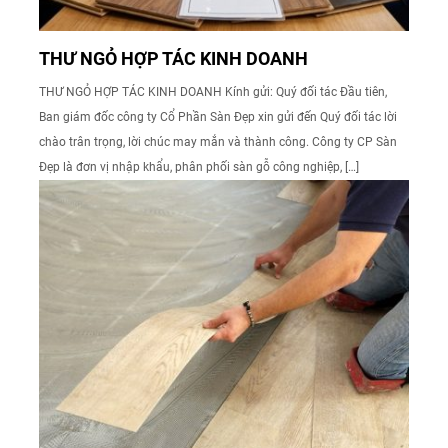
THƯ NGỎ HỢP TÁC KINH DOANH
THƯ NGỎ HỢP TÁC KINH DOANH Kính gửi: Quý đối tác Đầu tiên,
Ban giám đốc công ty Cổ Phần Sàn Đẹp xin gửi đến Quý đối tác lời
chào trân trọng, lời chúc may mắn và thành công. Công ty CP Sàn
Đẹp là đơn vị nhập khẩu, phân phối sàn gỗ công nghiệp, […]