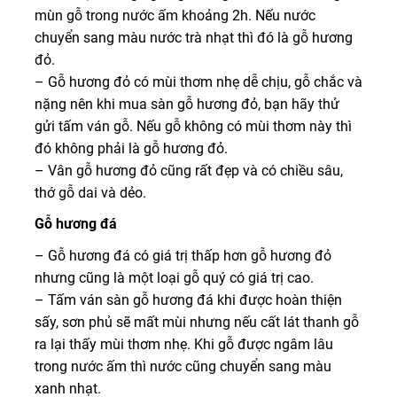
mùn gỗ trong nước ấm khoảng 2h. Nếu nước
chuyển sang màu nước trà nhạt thì đó là gỗ hương
đỏ.
– Gỗ hương đỏ có mùi thơm nhẹ dễ chịu, gỗ chắc và
nặng nên khi mua sàn gỗ hương đỏ, bạn hãy thử
gửi tấm ván gỗ. Nếu gỗ không có mùi thơm này thì
đó không phải là gỗ hương đỏ.
– Vân gỗ hương đỏ cũng rất đẹp và có chiều sâu,
thớ gỗ dai và dẻo.
Gỗ hương đá
– Gỗ hương đá có giá trị thấp hơn gỗ hương đỏ
nhưng cũng là một loại gỗ quý có giá trị cao.
– Tấm ván sàn gỗ hương đá khi được hoàn thiện
sấy, sơn phủ sẽ mất mùi nhưng nếu cất lát thanh gỗ
ra lại thấy mùi thơm nhẹ. Khi gỗ được ngâm lâu
trong nước ấm thì nước cũng chuyển sang màu
xanh nhạt.