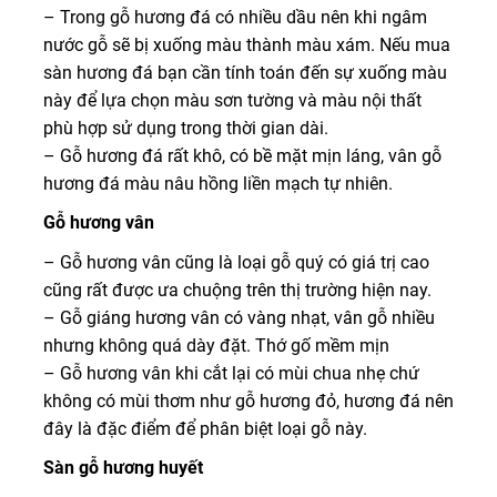
– Trong gỗ hương đá có nhiều dầu nên khi ngâm
nước gỗ sẽ bị xuống màu thành màu xám. Nếu mua
sàn hương đá bạn cần tính toán đến sự xuống màu
này để lựa chọn màu sơn tường và màu nội thất
phù hợp sử dụng trong thời gian dài.
– Gỗ hương đá rất khô, có bề mặt mịn láng, vân gỗ
hương đá màu nâu hồng liền mạch tự nhiên.
Gỗ hương vân
– Gỗ hương vân cũng là loại gỗ quý có giá trị cao
cũng rất được ưa chuộng trên thị trường hiện nay.
– Gỗ giáng hương vân có vàng nhạt, vân gỗ nhiều
nhưng không quá dày đặt. Thớ gố mềm mịn
– Gỗ hương vân khi cắt lại có mùi chua nhẹ chứ
không có mùi thơm như gỗ hương đỏ, hương đá nên
đây là đặc điểm để phân biệt loại gỗ này.
Sàn gỗ hương huyết