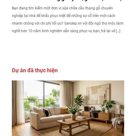
Bạn đang tìm kiếm một đơn vị sửa chữa cầu thang gỗ chuyên
nghiệp tại nhà để khắc phục triệt để những sự cố trên một cách
nhanh chóng với chi phí tối ưu? Sandep.vn với đội ngũ thợ mộc lành
nghề hơn 10 năm kinh nghiệm sẵn sàng phục vụ bạn, trả lại vẻ […]
Dự án đã thực hiện