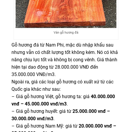
Ván gỗ hương đá
Gỗ hương đá từ Nam Phi, mặc dù nhập khẩu sau
nhưng vẫn có chất lượng tốt không kém. Nó có khả
năng chịu lực tốt và không bị cong vênh. Giá thành
hiện tại dao động từ 28.000.000 VNĐ đến
35.000.000 VNĐ/m3.
Ngoài ra, giá các loại gỗ hương có xuất xứ từ các
Quốc gia khác như sau:
– Giá gỗ hương Việt, gỗ hương ta: giá
40.000.000
vnđ – 45.000.000 vnđ/m3
.
– Giá gỗ hương huyết: giá từ
25.000.000 vnđ –
30.000.000 vnđ/m3
.
– Giá gỗ hương Nam Mỹ: giá từ
20.000.000 vnđ –