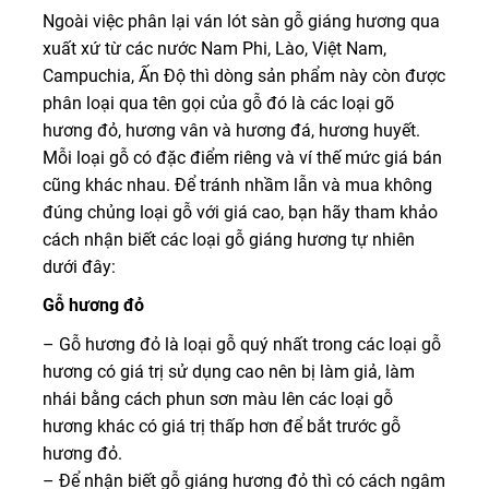
Ngoài việc phân lại ván lót sàn gỗ giáng hương qua
xuất xứ từ các nước Nam Phi, Lào, Việt Nam,
Campuchia, Ấn Độ thì dòng sản phẩm này còn được
phân loại qua tên gọi của gỗ đó là các loại gõ
hương đỏ, hương vân và hương đá, hương huyết.
Mỗi loại gỗ có đặc điểm riêng và ví thế mức giá bán
cũng khác nhau. Để tránh nhầm lẫn và mua không
đúng chủng loại gỗ với giá cao, bạn hãy tham khảo
cách nhận biết các loại gỗ giáng hương tự nhiên
dưới đây:
Gỗ hương đỏ
– Gỗ hương đỏ là loại gỗ quý nhất trong các loại gỗ
hương có giá trị sử dụng cao nên bị làm giả, làm
nhái bằng cách phun sơn màu lên các loại gỗ
hương khác có giá trị thấp hơn để bắt trước gỗ
hương đỏ.
– Để nhận biết gỗ giáng hương đỏ thì có cách ngâm