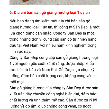
6. Địa chỉ bán sàn gỗ giáng hương loại 1 uy tín
Nếu bạn đang tìm kiếm một địa chỉ bán sàn gỗ
giáng hương loại 1 uy tín, thì công ty Sàn Đẹp là một
lựa chọn đáng cân nhắc.
Công ty Sàn Đẹp
là một
trong những đơn vị cung cấp sàn gỗ tự nhiên hàng
đầu tại Việt Nam, với nhiều năm kinh nghiệm trong
lĩnh vực này.
Công ty Sàn Đẹp cung cấp sàn gỗ giáng hương loại
1 với nguồn gốc xuất xứ rõ ràng, được nhập khẩu
trực tiếp từ Lào và Nam Phi. Gỗ được lựa chọn kỹ
lưỡng, đảm bảo chất lượng cao, không cong vênh,
mối mọt.
Sàn gỗ giáng hương của công ty Sàn Đẹp được sản
xuất trên dây chuyền công nghệ hiện đại, đảm bảo
chất lượng và tính thẩm mỹ cao. Sàn được xử lý kỹ
lưỡng về độ ẩm, giúp chống cong vênh, co ngót