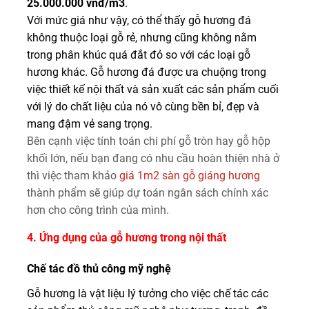
25.000.000 vnđ/m3
.
Với mức giá như vậy, có thể thấy gỗ hương đá
không thuộc loại gỗ rẻ, nhưng cũng không nằm
trong phân khúc quá đắt đỏ so với các loại gỗ
hương khác. Gỗ hương đá được ưa chuộng trong
việc thiết kế nội thất và sản xuất các sản phẩm cuối
với lý do chất liệu của nó vô cùng bền bỉ, đẹp và
mang đậm vẻ sang trọng.
Bên cạnh việc tính toán chi phí gỗ tròn hay gỗ hộp
khối lớn, nếu bạn đang có nhu cầu hoàn thiện nhà ở
thì việc tham khảo
giá 1m2 sàn gỗ giáng hương
thành phẩm sẽ giúp dự toán ngân sách chính xác
hơn cho công trình của mình.
4. Ứng dụng của gỗ hương trong nội thất
Chế tác đồ thủ công mỹ nghệ
Gỗ hương là vật liệu lý tưởng cho việc chế tác các