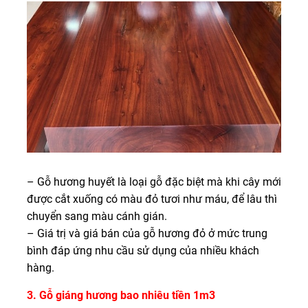
– Gỗ hương huyết là loại gỗ đặc biệt mà khi cây mới
được cắt xuống có màu đỏ tươi như máu, để lâu thì
chuyển sang màu cánh gián.
– Giá trị và giá bán của gỗ hương đỏ ở mức trung
bình đáp ứng nhu cầu sử dụng của nhiều khách
hàng.
3. Gỗ giáng hương bao nhiêu tiền 1m3