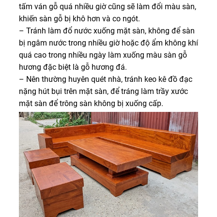
tấm ván gỗ quá nhiều giờ cũng sẽ làm đổi màu sàn,
khiến sàn gỗ bị khô hơn và co ngót.
– Tránh làm đổ nước xuống mặt sàn, không để sàn
bị ngâm nước trong nhiều giờ hoặc độ ẩm không khí
quá cao trong nhiều ngày làm xuống màu sàn gỗ
hương đặc biệt là gỗ hương đá.
– Nên thường huyên quét nhà, tránh keo kê đồ đạc
nặng hút bụi trên mặt sàn, để tráng làm trầy xước
mặt sàn để trông sàn không bị xuống cấp.