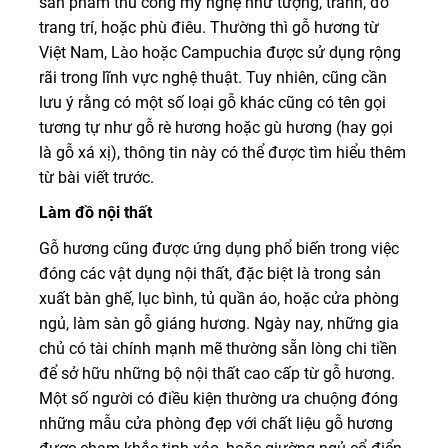
sản phẩm thủ công mỹ nghệ như tượng, tranh, đồ
trang trí, hoặc phù điêu. Thường thì gỗ hương từ
Việt Nam, Lào hoặc Campuchia được sử dụng rộng
rãi trong lĩnh vực nghệ thuật. Tuy nhiên, cũng cần
lưu ý rằng có một số loại gỗ khác cũng có tên gọi
tương tự như gỗ rè hương hoặc gù hương (hay gọi
là gỗ xá xị), thông tin này có thể được tìm hiểu thêm
từ bài viết trước.
Làm đồ nội thất
Gỗ hương cũng được ứng dụng phổ biến trong việc
đóng các vật dụng nội thất, đặc biệt là trong sản
xuất bàn ghế, lục bình, tủ quần áo, hoặc cửa phòng
ngủ, làm sàn gỗ giáng hương. Ngày nay, những gia
chủ có tài chính mạnh mẽ thường sẵn lòng chi tiền
để sở hữu những bộ nội thất cao cấp từ gỗ hương.
Một số người có điều kiện thường ưa chuộng đóng
những mẫu cửa phòng đẹp với chất liệu gỗ hương