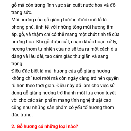
gỗ mà còn trong lĩnh vực sản xuất nước hoa và đồ
trang sức.
Mùi hương của gỗ giáng hương được mô tả là
phong phú, tinh tế, với những tông mùi hương ấm
áp, gỗ, và thậm chí có thể mang một chút tinh tế của
hương hoa. Khi gỗ được cắt, chạm khắc hoặc xử lý,
hương thơm tự nhiên của nó sẽ tỏa ra một cách dịu
dàng và lâu dài, tạo cảm giác thư giãn và sang
trọng.
Điều đặc biệt là mùi hương của gỗ giáng hương
không chỉ tươi mới mà còn ngày càng trở nên quyến
rũ hơn theo thời gian. Điều này đã làm cho việc sử
dụng gỗ giáng hương trở thành một lựa chọn tuyệt
vời cho các sản phẩm mang tính nghệ thuật cao
cũng như những sản phẩm có yếu tố hương thơm
đặc trưng.
2. Gỗ hương có những loại nào?