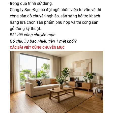
trong quá trình sử dụng.
Công ty Sàn Đẹp có đội ngũ nhân viên tư vấn và thi
công sàn gỗ chuyên nghiệp, sẵn sàng hỗ trợ khách
hàng lựa chọn sản phẩm phù hợp và thi công sàn
gỗ đúng kỹ thuật.
Bài viết cùng chuyên mục:
Gỗ chiu liu bao nhiêu tiền 1 mét khối?
CÁC BÀI VIẾT CÙNG CHUYÊN MỤC