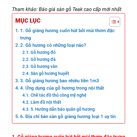
Tham khảo:
Báo giá sàn gỗ Teak cao cấp mới nhất
MỤC LỤC
1. Gỗ giáng hương cuốn hút bởi mùi thơm đặc
trưng
2. Gỗ hương có những loại nào?
Gỗ hương đỏ
Gỗ hương đá
Gỗ hương vân
Sàn gỗ hương huyết
3. Gỗ giáng hương bao nhiêu tiền 1m3
4. Ứng dụng của gỗ hương trong nội thất
Chế tác đồ thủ công mỹ nghệ
Làm đồ nội thất
5. Hướng dẫn bảo quản gỗ hương
6. Địa chỉ bán sàn gỗ giáng hương loại 1 uy tín
1. Gỗ giáng hương cuốn hút bởi mùi thơm đặc trưng