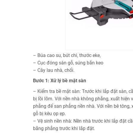
– Búa cao su, bút chì, thước eke,
– Cục đóng sàn gỗ, súng bắn keo
– Cây lau nhà, chổi.
Bước 1: Xử lý bề mặt sàn
– Kiểm tra bề mặt sàn: Trước khi lắp đặt sàn, 
bị lồi lõm. Với nền nhà không phẳng, xuất hiện
phẳng để san phẳng nền nhà. Với nền bê tông, x
gỗ bị kêu ọp ẹp.
– Vệ sinh nền nhà: Nền nhà trước khi lắp đặt cầ
bằng phẳng trước khi lắp đặt.