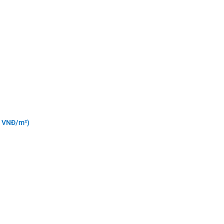
iá VNĐ/m²)