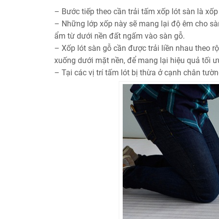
– Bước tiếp theo cần trải tấm xốp lót sàn là xốp
– Những lớp xốp này sẽ mang lại độ êm cho sàn
ẩm từ dưới nền đất ngấm vào sàn gỗ.
– Xốp lót sàn gỗ cần được trải liền nhau theo r
xuống dưới mặt nền, để mang lại hiệu quả tối ư
– Tại các vị trí tấm lót bị thừa ở cạnh chân tườ