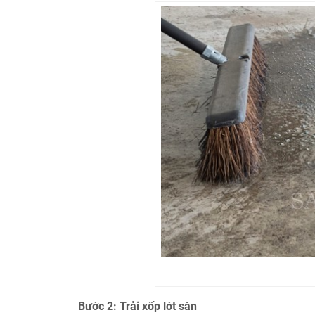
Bước 2: Trải xốp lót sàn