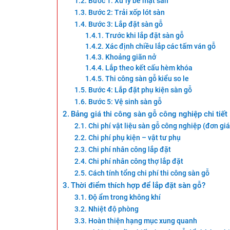
Bước 1: Xử lý bề mặt sàn
Bước 2: Trải xốp lót sàn
Bước 3: Lắp đặt sàn gỗ
Trước khi lắp đặt sàn gỗ
Xác định chiều lắp các tấm ván gỗ
Khoảng giãn nở
Lắp theo kết cấu hèm khóa
Thi công sàn gỗ kiểu so le
Bước 4: Lắp đặt phụ kiện sàn gỗ
Bước 5: Vệ sinh sàn gỗ
Bảng giá thi công sàn gỗ công nghiệp chi tiết
Chi phí vật liệu sàn gỗ công nghiệp (đơn g
Chi phí phụ kiện – vật tư phụ
Chi phí nhân công lắp đặt
Chi phí nhân công thợ lắp đặt
Cách tính tổng chi phí thi công sàn gỗ
Thời điểm thích hợp để lắp đặt sàn gỗ?
Độ ẩm trong không khí
Nhiệt độ phòng
Hoàn thiện hạng mục xung quanh