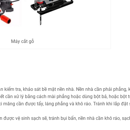
Máy cắt gỗ
cần kiểm tra, khảo sát bề mặt nền nhà. Nền nhà cần phải phẳng,
 vết cần xử lý bằng cách mài phẳng hoặc dùng bột bả, hoặc bột 
i măng cần được tẩy, láng phẳng và khô ráo. Tránh khi lắp đặt
n được vệ sinh sạch sẽ, tránh bụi bẩn, nền nhà cần khô ráo, sạc