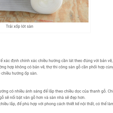
Trải xốp lót sàn
để xác định chính xác chiều hướng cần lát theo đúng với bản vẽ,
ường hợp không có bản vẽ, thợ thi công sàn gỗ cần phối hợp cùn
 chiều hướng ốp sàn.
ướng có nhiều ánh sáng để lắp theo chiều dọc của thanh gỗ. Ch
gỗ sẽ nổi bật vân gỗ hơn và sàn nhà sẽ đẹp hơn.
hiều lắp, để phù hợp với phong cách thiết kế nội thất, có thể là