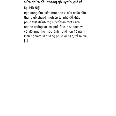
Sửa chữa cầu thang gỗ uy tín, giá rẻ
tại Hà Nội
Bạn đang tìm kiếm một đơn vị sửa chữa cầu
thang gỗ chuyên nghiệp tại nhà để khắc
phục triệt để những sự cố trên một cách
nhanh chóng với chi phí tối ưu? Sandep.vn
với đội ngũ thợ mộc lành nghề hơn 10 năm
kinh nghiệm sẵn sàng phục vụ bạn, trả lại vẻ
[…]