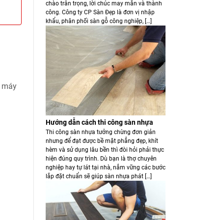
chào trân trọng, lời chúc may mắn và thành
công. Công ty CP Sàn Đẹp là đơn vị nhập
khẩu, phân phối sàn gỗ công nghiệp, […]
ị máy
Hướng dẫn cách thi công sàn nhựa
Thi công sàn nhựa tưởng chừng đơn giản
nhưng để đạt được bề mặt phẳng đẹp, khít
hèm và sử dụng lâu bền thì đòi hỏi phải thực
hiện đúng quy trình. Dù bạn là thợ chuyên
nghiệp hay tự lát tại nhà, nắm vững các bước
lắp đặt chuẩn sẽ giúp sàn nhựa phát […]