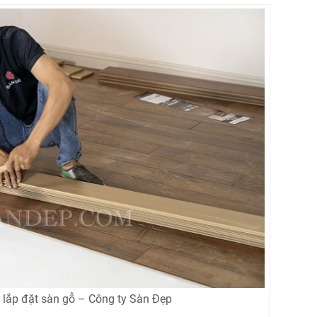
 lắp đặt sàn gỗ – Công ty Sàn Đẹp