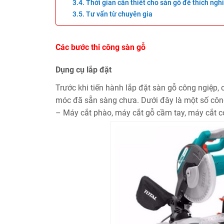
Thời gian cần thiết cho sàn gỗ để thích nghi
Tư vấn từ chuyên gia
Các bước thi công sàn gỗ
Dụng cụ lắp đặt
Trước khi tiến hành lắp đặt sàn gỗ công ngiệp, c
móc đã sẵn sàng chưa. Dưới đây là một số cô
– Máy cắt phào, máy cắt gỗ cầm tay, máy cắt c