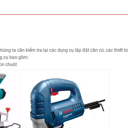
húng ta cần kiểm tra lại các dụng cụ lắp đặt cần có, các thiết b
ng cụ bao gồm:
on chuột