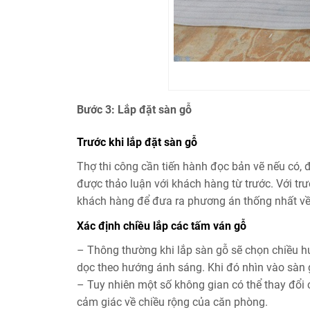
Bước 3: Lắp đặt sàn gỗ
Trước khi lắp đặt sàn gỗ
Thợ thi công cần tiến hành đọc bản vẽ nếu có, 
được thảo luận với khách hàng từ trước. Với tr
khách hàng để đưa ra phương án thống nhất về
Xác định chiều lắp các tấm ván gỗ
– Thông thường khi lắp sàn gỗ sẽ chọn chiều h
dọc theo hướng ánh sáng. Khi đó nhìn vào sàn 
– Tuy nhiên một số không gian có thể thay đổi c
cảm giác về chiều rộng của căn phòng.