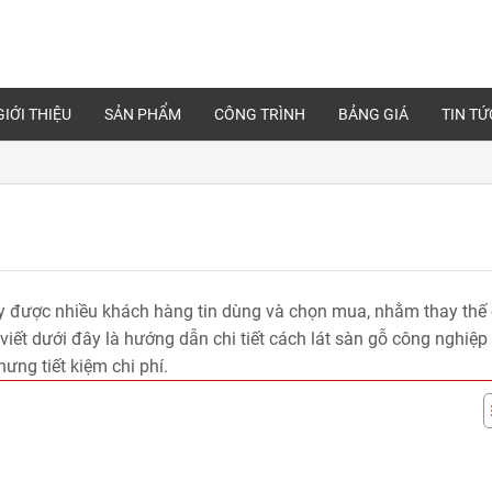
GIỚI THIỆU
SẢN PHẨM
CÔNG TRÌNH
BẢNG GIÁ
TIN TỨ
nay được nhiều khách hàng tin dùng và chọn mua, nhằm thay thế
 viết dưới đây là hướng dẫn chi tiết cách lát sàn gỗ công nghiệp
hưng tiết kiệm chi phí.