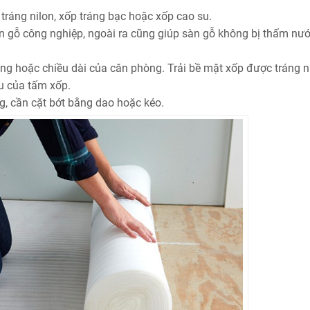
 tráng nilon, xốp tráng bạc hoặc xốp cao su.
 gỗ công nghiệp, ngoài ra cũng giúp sàn gỗ không bị thấm nướ
ộng hoặc chiều dài của căn phòng. Trải bề mặt xốp được tráng n
u của tấm xốp.
ng, cần cặt bớt bằng dao hoặc kéo.