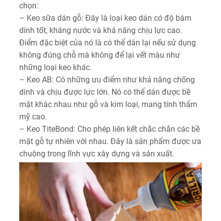
chọn:
– Keo sữa dán gỗ: Đây là loại keo dán có độ bám
dính tốt, kháng nước và khả năng chịu lực cao.
Điểm đặc biệt của nó là có thể dán lại nếu sử dụng
không đúng chỗ mà không để lại vết màu như
những loại keo khác.
– Keo AB: Có những ưu điểm như khả năng chống
dính và chịu được lực lớn. Nó có thể dán được bề
mặt khác nhau như gỗ và kim loại, mang tính thẩm
mỹ cao.
– Keo TiteBond: Cho phép liên kết chắc chắn các bề
mặt gỗ tự nhiên với nhau. Đây là sản phẩm được ưa
chuộng trong lĩnh vực xây dựng và sản xuất.