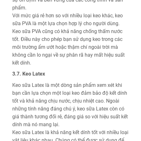
phẩm.
Với mức giá rẻ hơn so với nhiều loại keo khác, keo
sữa PVA là một lựa chọn hợp lý cho người dùng.
Keo sữa PVA cũng có khả năng chống thấm nước
tốt. Điều này cho phép bạn sử dụng keo trong các
môi trường ẩm ướt hoặc thậm chí ngoài trời mà
không cần lo ngại về sự phân rã hay mất hiệu suất
kết dính.
3.7. Keo Latex
Keo sữa Latex là một dòng sản phẩm xem xét khi
bạn cần lựa chọn một loại keo đảm bảo độ kết dính
tốt và khả năng chịu nước, chịu nhiệt cao. Ngoài
những tính năng đáng chú ý, keo sữa Latex còn có
giá thành tương đối rẻ, đáng giá so với hiệu suất kết
dính mà nó mang lại.
Keo sữa Latex là khả năng kết dính tốt với nhiều loại
vật liệu khác nhau. Chúng có thể được sử dụng để