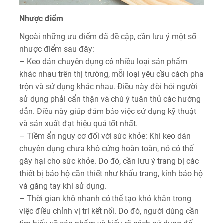
Nhược điểm
Ngoài những ưu điểm đã đề cập, cần lưu ý một số
nhược điểm sau đây:
– Keo dán chuyên dụng có nhiều loại sản phẩm
khác nhau trên thị trường, mỗi loại yêu cầu cách pha
trộn và sử dụng khác nhau. Điều này đòi hỏi người
sử dụng phải cẩn thận và chú ý tuân thủ các hướng
dẫn. Điều này giúp đảm bảo việc sử dụng kỹ thuật
và sản xuất đạt hiệu quả tốt nhất.
– Tiềm ẩn nguy cơ đối với sức khỏe: Khi keo dán
chuyên dụng chưa khô cứng hoàn toàn, nó có thể
gây hại cho sức khỏe. Do đó, cần lưu ý trang bị các
thiết bị bảo hộ cần thiết như khẩu trang, kính bảo hộ
và găng tay khi sử dụng.
– Thời gian khô nhanh có thể tạo khó khăn trong
việc điều chỉnh vị trí kết nối. Do đó, người dùng cần