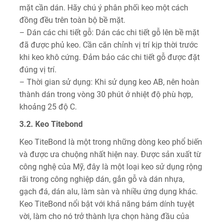
mặt cần dán. Hãy chú ý phân phối keo một cách
đồng đều trên toàn bộ bề mặt.
– Dán các chi tiết gỗ: Dán các chi tiết gỗ lên bề mặt
đã được phủ keo. Cần căn chỉnh vị trí kịp thời trước
khi keo khô cứng. Đảm bảo các chi tiết gỗ được đặt
đúng vị trí.
– Thời gian sử dụng: Khi sử dụng keo AB, nên hoàn
thành dán trong vòng 30 phút ở nhiệt độ phù hợp,
khoảng 25 độ C.
3.2. Keo Titebond
Keo TiteBond là một trong những dòng keo phổ biến
và được ưa chuộng nhất hiện nay. Được sản xuất từ
công nghệ của Mỹ, đây là một loại keo sử dụng rộng
rãi trong công nghiệp dán, gắn gỗ và dán nhựa,
gạch đá, dán alu, làm sàn và nhiều ứng dụng khác.
Keo TiteBond nổi bật với khả năng bám dính tuyệt
vời, làm cho nó trở thành lựa chọn hàng đầu của