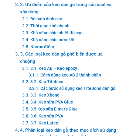
2. Ưu điểm của keo dán gỗ trong sản xuất và
xây dựng
Độ bám dính cao
Thời gian khô nhanh
Khả năng chịu nhiệt độ cao
Khả năng chịu nước tốt
Nhược điểm
3. Các loại keo dán gỗ phổ biến được ưa
chuộng
3.1. Keo AB – Keo epoxy
Cách dùng keo AB 2 thành phần
3.2. Keo Titebond
Các bước sử dụng keo TiteBond dán gỗ
3.3. Keo Xbond
3.4. Keo sữa PVA Glue
3.5 Keo sữa Elmer’s Glue
3.6. Keo sữa PVA
3.7. Keo Latex
4. Phân loại keo dán gỗ theo mục đích sử dụng