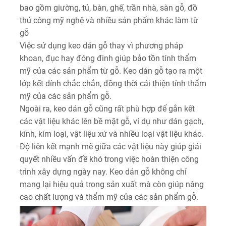
bao gồm giường, tủ, bàn, ghế, trần nhà, sàn gỗ, đồ
thủ công mỹ nghệ và nhiều sản phẩm khác làm từ
gỗ
Việc sử dụng keo dán gỗ thay vì phương pháp
khoan, đục hay đóng đinh giúp bảo tồn tính thẩm
mỹ của các sản phẩm từ gỗ. Keo dán gỗ tạo ra một
lớp kết dính chắc chắn, đồng thời cải thiện tính thẩm
mỹ của các sản phẩm gỗ.
Ngoài ra, keo dán gỗ cũng rất phù hợp để gắn kết
các vật liệu khác lên bề mặt gỗ, ví dụ như dán gạch,
kính, kim loại, vật liệu xứ và nhiều loại vật liệu khác.
Độ liên kết mạnh mẽ giữa các vật liệu này giúp giải
quyết nhiều vấn đề khó trong việc hoàn thiện công
trình xây dựng ngày nay. Keo dán gỗ không chỉ
mang lại hiệu quả trong sản xuất mà còn giúp nâng
cao chất lượng và thẩm mỹ của các sản phẩm gỗ.