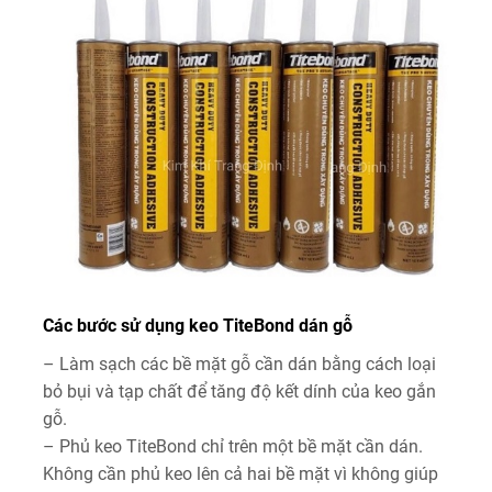
Các bước sử dụng keo TiteBond dán gỗ
– Làm sạch các bề mặt gỗ cần dán bằng cách loại
bỏ bụi và tạp chất để tăng độ kết dính của keo gắn
gỗ.
– Phủ keo TiteBond chỉ trên một bề mặt cần dán.
Không cần phủ keo lên cả hai bề mặt vì không giúp