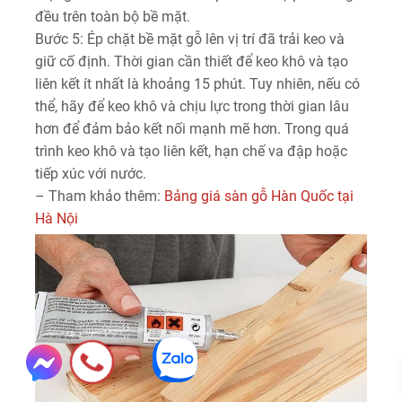
đều trên toàn bộ bề mặt.
Bước 5: Ép chặt bề mặt gỗ lên vị trí đã trải keo và
giữ cố định. Thời gian cần thiết để keo khô và tạo
liên kết ít nhất là khoảng 15 phút. Tuy nhiên, nếu có
thể, hãy để keo khô và chịu lực trong thời gian lâu
hơn để đảm bảo kết nối mạnh mẽ hơn. Trong quá
trình keo khô và tạo liên kết, hạn chế va đập hoặc
tiếp xúc với nước.
– Tham khảo thêm:
Bảng giá sàn gỗ Hàn Quốc tại
Hà Nội