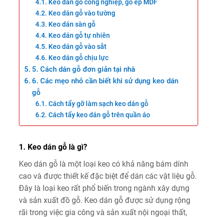
Keo dán gỗ công nghiệp, gỗ ép MDF
Keo dán gỗ vào tường
Keo dán sàn gỗ
Keo dán gỗ tự nhiên
Keo dán gỗ vào sắt
Keo dán gỗ chịu lực
5. Cách dán gỗ đơn giản tại nhà
6. Các mẹo nhỏ cần biết khi sử dụng keo dán
gỗ
Cách tẩy gỡ làm sạch keo dán gỗ
Cách tẩy keo dán gỗ trên quần áo
1. Keo dán gỗ là gì?
Keo dán gỗ là một loại keo có khả năng bám dính
cao và được thiết kế đặc biệt để dán các vật liệu gỗ.
Đây là loại keo rất phổ biến trong ngành xây dựng
và sản xuất đồ gỗ. Keo dán gỗ được sử dụng rộng
rãi trong việc gia công và sản xuất nội ngoại thất,