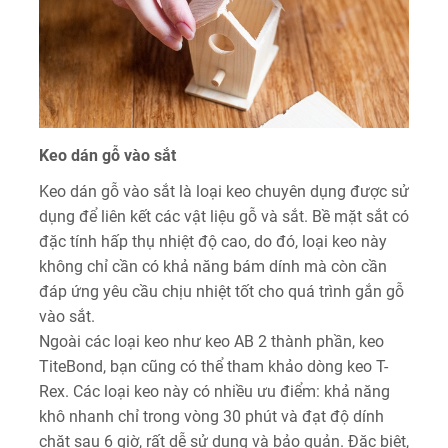
Keo dán gỗ vào sắt
Keo dán gỗ vào sắt là loại keo chuyên dụng được sử
dụng để liên kết các vật liệu gỗ và sắt. Bề mặt sắt có
đặc tính hấp thụ nhiệt độ cao, do đó, loại keo này
không chỉ cần có khả năng bám dính mà còn cần
đáp ứng yêu cầu chịu nhiệt tốt cho quá trình gắn gỗ
vào sắt.
Ngoài các loại keo như keo AB 2 thành phần, keo
TiteBond, bạn cũng có thể tham khảo dòng keo T-
Rex. Các loại keo này có nhiều ưu điểm: khả năng
khô nhanh chỉ trong vòng 30 phút và đạt độ dính
chặt sau 6 giờ, rất dễ sử dụng và bảo quản. Đặc biệt,