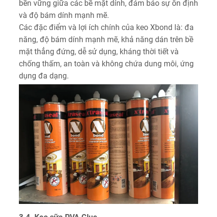
bền vững giữa các bề mặt dính, đảm bảo sự ổn định
và độ bám dính mạnh mẽ.
Các đặc điểm và lợi ích chính của keo Xbond là: đa
năng, độ bám dính mạnh mẽ, khả năng dán trên bề
mặt thẳng đứng, dễ sử dụng, kháng thời tiết và
chống thấm, an toàn và không chứa dung môi, ứng
dụng đa dạng.