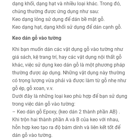
dạng khối, dạng hạt và nhiều loại khác. Trong đó,
chúng thường được ứng dụng như sau:
Keo dạng lỏng sử dụng để dán bề mặt gỗ.
Keo dạng hạt, dạng khối sử dụng để dán cạnh gỗ.
Keo dán gỗ vào tường
Khi bạn muốn dán các vật dụng gỗ vào tường như
giá sách, kệ trang trí, hay các vật dụng nội thất gỗ
khác, việc sử dụng keo dán gỗ là một phương pháp
thường được áp dụng. Những vật dụng này thường
có trọng lượng vừa phải và được làm từ gỗ nhẹ như
gỗ ép, gỗ xoan, v.v.
Dưới đây là những loại keo phù hợp để bạn sử dụng
trong việc dán gỗ vào tường:
– Keo dán gỗ Epoxy, (keo dán 2 thành phần AB) .
Khi trộn hai thành phần A và B của keo với nhau,
hỗn hợp keo tạo ra độ bám dính và liên kết tốt để
dán gỗ vào tường.