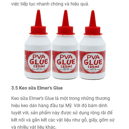
việc tiếp tục nhanh chóng và hiệu quả.
3.5 Keo sữa Elmer’s Glue
Keo sữa Elmer’s Glue là một trong những thương
hiệu keo dán hàng đầu tại Mỹ. Với độ bám dính
tuyệt vời, sản phẩm này được sử dụng rộng rãi để
kết nối và gắn kết các vật liệu như gỗ, giấy, gốm sứ
và nhiều vật liệu khác.