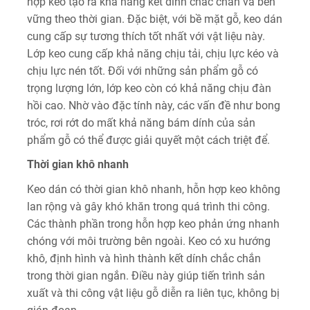
hợp keo tạo ra khả năng kết dính chắc chắn và bền
vững theo thời gian. Đặc biệt, với bề mặt gỗ, keo dán
cung cấp sự tương thích tốt nhất với vật liệu này.
Lớp keo cung cấp khả năng chịu tải, chịu lực kéo và
chịu lực nén tốt. Đối với những sản phẩm gỗ có
trọng lượng lớn, lớp keo còn có khả năng chịu đàn
hồi cao. Nhờ vào đặc tính này, các vấn đề như bong
tróc, rơi rớt do mất khả năng bám dính của sản
phẩm gỗ có thể được giải quyết một cách triệt để.
Thời gian khô nhanh
Keo dán có thời gian khô nhanh, hỗn hợp keo không
lan rộng và gây khó khăn trong quá trình thi công.
Các thành phần trong hỗn hợp keo phản ứng nhanh
chóng với môi trường bên ngoài. Keo có xu hướng
khô, định hình và hình thành kết dính chắc chắn
trong thời gian ngắn. Điều này giúp tiến trình sản
xuất và thi công vật liệu gỗ diễn ra liên tục, không bị