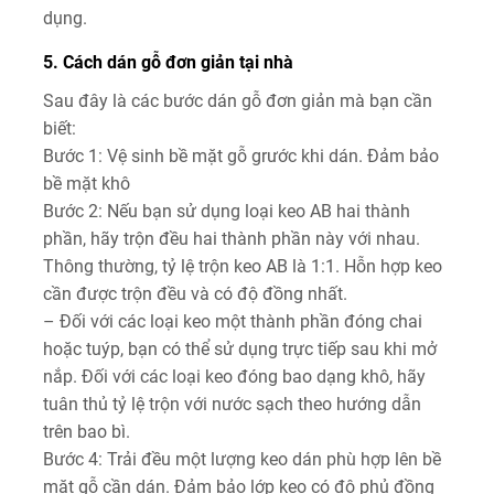
dụng.
5. Cách dán gỗ đơn giản tại nhà
Sau đây là các bước dán gỗ đơn giản mà bạn cần
biết:
Bước 1: Vệ sinh bề mặt gỗ grước khi dán. Đảm bảo
bề mặt khô
Bước 2: Nếu bạn sử dụng loại keo AB hai thành
phần, hãy trộn đều hai thành phần này với nhau.
Thông thường, tỷ lệ trộn keo AB là 1:1. Hỗn hợp keo
cần được trộn đều và có độ đồng nhất.
– Đối với các loại keo một thành phần đóng chai
hoặc tuýp, bạn có thể sử dụng trực tiếp sau khi mở
nắp. Đối với các loại keo đóng bao dạng khô, hãy
tuân thủ tỷ lệ trộn với nước sạch theo hướng dẫn
trên bao bì.
Bước 4: Trải đều một lượng keo dán phù hợp lên bề
mặt gỗ cần dán. Đảm bảo lớp keo có độ phủ đồng