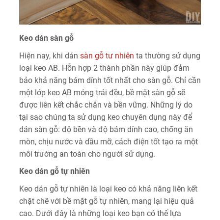
Keo dán sàn gỗ
Hiện nay, khi dán
sàn gỗ tư nhiên
ta thường sử dụng
loại keo AB. Hỗn hợp 2 thành phần này giúp đảm
bảo khả năng bám dính tốt nhất cho sàn gỗ. Chỉ cần
một lớp keo AB mỏng trải đều, bề mặt sàn gỗ sẽ
được liên kết chắc chắn và bền vững. Những lý do
tại sao chúng ta sử dụng keo chuyên dụng này để
dán sàn gỗ: độ bền và độ bám dính cao, chống ăn
mòn, chịu nước và dầu mỡ, cách điện tốt tạo ra một
môi trường an toàn cho người sử dụng.
Keo dán gỗ tự nhiên
Keo dán gỗ tự nhiên là loại keo có khả năng liên kết
chặt chẽ với bề mặt gỗ tự nhiên, mang lại hiệu quả
cao. Dưới đây là những loại keo bạn có thể lựa