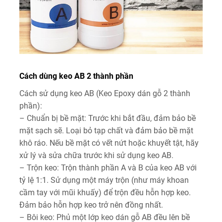
Cách dùng keo AB 2 thành phần
Cách sử dụng keo AB (Keo Epoxy dán gỗ 2 thành
phần):
– Chuẩn bị bề mặt: Trước khi bắt đầu, đảm bảo bề
mặt sạch sẽ. Loại bỏ tạp chất và đảm bảo bề mặt
khô ráo. Nếu bề mặt có vết nứt hoặc khuyết tật, hãy
xử lý và sửa chữa trước khi sử dụng keo AB.
– Trộn keo: Trộn thành phần A và B của keo AB với
tỷ lệ 1:1. Sử dụng một máy trộn (như máy khoan
cầm tay với mũi khuấy) để trộn đều hỗn hợp keo.
Đảm bảo hỗn hợp keo trở nên đồng nhất.
– Bôi keo: Phủ một lớp keo dán gỗ AB đều lên bề