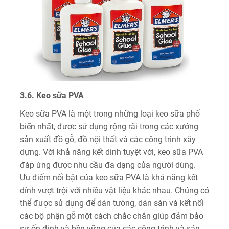
3.6. Keo sữa PVA
Keo sữa PVA là một trong những loại keo sữa phổ
biến nhất, được sử dụng rộng rãi trong các xưởng
sản xuất đồ gỗ, đồ nội thất và các công trình xây
dựng. Với khả năng kết dính tuyệt vời, keo sữa PVA
đáp ứng được nhu cầu đa dạng của người dùng.
Ưu điểm nổi bật của keo sữa PVA là khả năng kết
dính vượt trội với nhiều vật liệu khác nhau. Chúng có
thể được sử dụng để dán tường, dán sàn và kết nối
các bộ phận gỗ một cách chắc chắn giúp đảm bảo
sự ổn định và bền vững của các công trình và sản