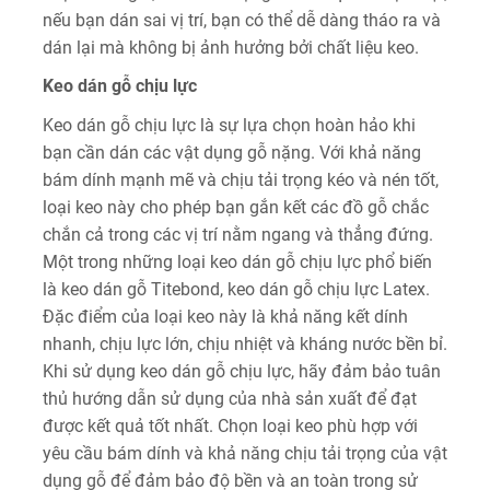
nếu bạn dán sai vị trí, bạn có thể dễ dàng tháo ra và
dán lại mà không bị ảnh hưởng bởi chất liệu keo.
Keo dán gỗ chịu lực
Keo dán gỗ chịu lực là sự lựa chọn hoàn hảo khi
bạn cần dán các vật dụng gỗ nặng. Với khả năng
bám dính mạnh mẽ và chịu tải trọng kéo và nén tốt,
loại keo này cho phép bạn gắn kết các đồ gỗ chắc
chắn cả trong các vị trí nằm ngang và thẳng đứng.
Một trong những loại keo dán gỗ chịu lực phổ biến
là keo dán gỗ Titebond, keo dán gỗ chịu lực Latex.
Đặc điểm của loại keo này là khả năng kết dính
nhanh, chịu lực lớn, chịu nhiệt và kháng nước bền bỉ.
Khi sử dụng keo dán gỗ chịu lực, hãy đảm bảo tuân
thủ hướng dẫn sử dụng của nhà sản xuất để đạt
được kết quả tốt nhất. Chọn loại keo phù hợp với
yêu cầu bám dính và khả năng chịu tải trọng của vật
dụng gỗ để đảm bảo độ bền và an toàn trong sử