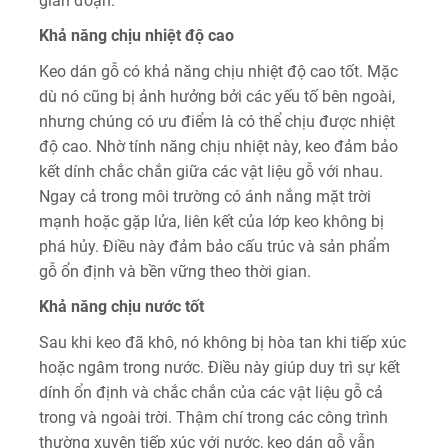
gián đoạn.
Khả năng chịu nhiệt độ cao
Keo dán gỗ có khả năng chịu nhiệt độ cao tốt. Mặc
dù nó cũng bị ảnh hưởng bởi các yếu tố bên ngoài,
nhưng chúng có ưu điểm là có thể chịu được nhiệt
độ cao. Nhờ tính năng chịu nhiệt này, keo đảm bảo
kết dính chắc chắn giữa các vật liệu gỗ với nhau.
Ngay cả trong môi trường có ánh nắng mặt trời
mạnh hoặc gặp lửa, liên kết của lớp keo không bị
phá hủy. Điều này đảm bảo cấu trúc và sản phẩm
gỗ ổn định và bền vững theo thời gian.
Khả năng chịu nước tốt
Sau khi keo đã khô, nó không bị hòa tan khi tiếp xúc
hoặc ngâm trong nước. Điều này giúp duy trì sự kết
dính ổn định và chắc chắn của các vật liệu gỗ cả
trong và ngoài trời. Thậm chí trong các công trình
thường xuyên tiếp xúc với nước, keo dán gỗ vẫn