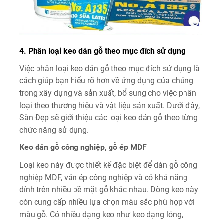
4.
Phân loại keo dán gỗ theo mục đích sử dụng
Việc phân loại keo dán gỗ theo mục đích sử dụng là
cách giúp bạn hiểu rõ hơn về ứng dụng của chúng
trong xây dựng và sản xuất, bổ sung cho việc phân
loại theo thương hiệu và vật liệu sản xuất. Dưới đây,
Sàn Đẹp sẽ giới thiệu các loại keo dán gỗ theo từng
chức năng sử dụng.
Keo dán gỗ công nghiệp, gỗ ép MDF
Loại keo này được thiết kế đặc biệt để dán gỗ công
nghiệp MDF, ván ép công nghiệp và có khả năng
dính trên nhiều bề mặt gỗ khác nhau. Dòng keo này
còn cung cấp nhiều lựa chọn màu sắc phù hợp với
màu gỗ. Có nhiều dạng keo như keo dạng lỏng,