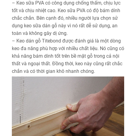
– Keo sữa PVA có công dụng chống thấm, chịu lực
tốt và chịu nhiệt cao. Keo sữa PVA có độ bám dính
chắc chắn. Bên cạnh đó, nhiều người lựa chọn sử
dụng keo sữa dán gỗ này vì nó rất dễ sử dụng, an
toàn và không gây dị ứng.
– Keo dán gỗ Titebond được đánh giá là một dòng
keo đa năng phù hợp với nhiều chất liệu. Nó cũng có
khả năng bám dính tốt trên bề mặt gỗ trong cả nội
thất và ngoại thất. Đồng thời, keo này cũng rất chắc
chắn và có thời gian khô nhanh chóng.