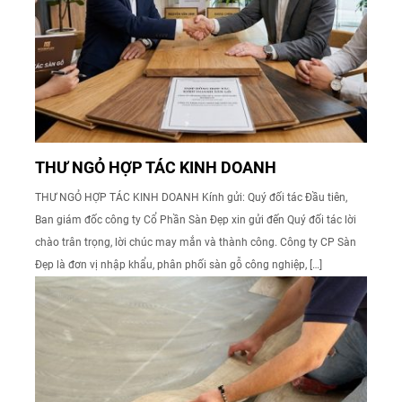
THƯ NGỎ HỢP TÁC KINH DOANH
THƯ NGỎ HỢP TÁC KINH DOANH Kính gửi: Quý đối tác Đầu tiên,
Ban giám đốc công ty Cổ Phần Sàn Đẹp xin gửi đến Quý đối tác lời
chào trân trọng, lời chúc may mắn và thành công. Công ty CP Sàn
Đẹp là đơn vị nhập khẩu, phân phối sàn gỗ công nghiệp, […]