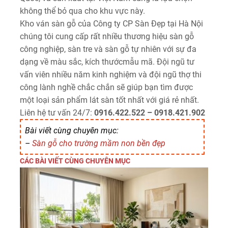
không thể bỏ qua cho khu vực này.
Kho ván sàn gỗ của Công ty CP Sàn Đẹp tại Hà Nội
chúng tôi cung cấp rất nhiều thương hiệu sàn gỗ
công nghiệp, sàn tre và sàn gỗ tự nhiên với sự đa
dạng về màu sắc, kích thướcmẫu mã. Đội ngũ tư
vấn viên nhiều năm kinh nghiệm và đội ngũ thợ thi
công lành nghề chắc chắn sẽ giúp bạn tìm được
một loại sản phẩm lát sàn tốt nhất với giá rẻ nhất.
Liên hệ tư vấn 24/7:
0916.422.522 – 0918.421.902
Bài viết cùng chuyên mục:
–
Sàn gỗ cho trường mầm non bền đẹp
CÁC BÀI VIẾT CÙNG CHUYÊN MỤC