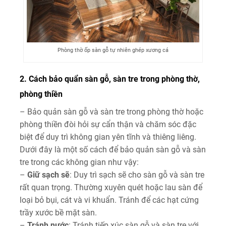
Phòng thờ ốp sàn gỗ tự nhiên ghép xương cá
2. Cách bảo quẩn sàn gỗ, sàn tre trong phòng thờ,
phòng thiền
– Bảo quản sàn gỗ và sàn tre trong phòng thờ hoặc
phòng thiền đòi hỏi sự cẩn thận và chăm sóc đặc
biệt để duy trì không gian yên tĩnh và thiêng liêng.
Dưới đây là một số cách để bảo quản sàn gỗ và sàn
tre trong các không gian như vậy:
–
Giữ sạch sẽ
: Duy trì sạch sẽ cho sàn gỗ và sàn tre
rất quan trọng. Thường xuyên quét hoặc lau sàn để
loại bỏ bụi, cát và vi khuẩn. Tránh để các hạt cứng
trầy xước bề mặt sàn.
–
Tránh nước
: Tránh tiếp xúc sàn gỗ và sàn tre với