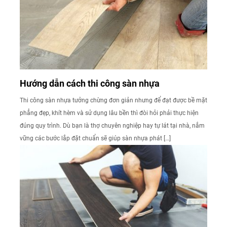
Hướng dẫn cách thi công sàn nhựa
Thi công sàn nhựa tưởng chừng đơn giản nhưng để đạt được bề mặt
phẳng đẹp, khít hèm và sử dụng lâu bền thì đòi hỏi phải thực hiện
đúng quy trình. Dù bạn là thợ chuyên nghiệp hay tự lát tại nhà, nắm
vững các bước lắp đặt chuẩn sẽ giúp sàn nhựa phát […]