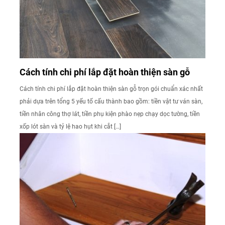
Cách tính chi phí lắp đặt hoàn thiện sàn gỗ
Cách tính chi phí lắp đặt hoàn thiện sàn gỗ trọn gói chuẩn xác nhất
phải dựa trên tổng 5 yếu tố cấu thành bao gồm: tiền vật tư ván sàn,
tiền nhân công thợ lát, tiền phụ kiện phào nẹp chạy dọc tường, tiền
xốp lót sàn và tỷ lệ hao hụt khi cắt […]