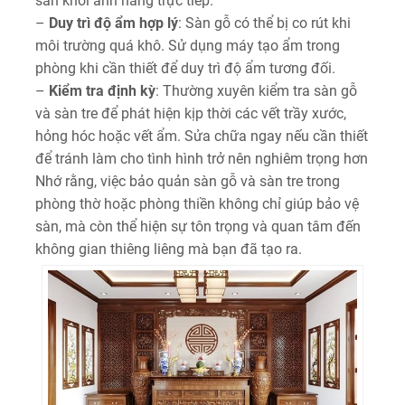
sàn khỏi ánh nắng trực tiếp.
–
Duy trì độ ẩm hợp lý
: Sàn gỗ có thể bị co rút khi
môi trường quá khô. Sử dụng máy tạo ẩm trong
phòng khi cần thiết để duy trì độ ẩm tương đối.
–
Kiểm tra định kỳ
: Thường xuyên kiểm tra sàn gỗ
và sàn tre để phát hiện kịp thời các vết trầy xước,
hỏng hóc hoặc vết ẩm. Sửa chữa ngay nếu cần thiết
để tránh làm cho tình hình trở nên nghiêm trọng hơn
Nhớ rằng, việc bảo quản sàn gỗ và sàn tre trong
phòng thờ hoặc phòng thiền không chỉ giúp bảo vệ
sàn, mà còn thể hiện sự tôn trọng và quan tâm đến
không gian thiêng liêng mà bạn đã tạo ra.