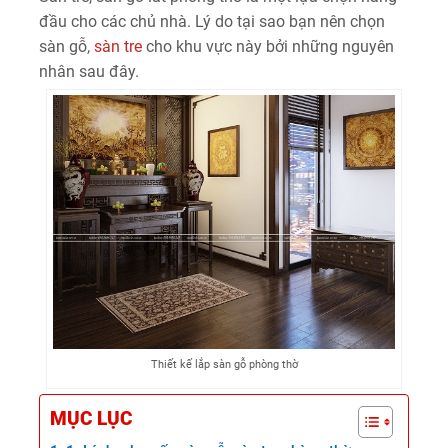
đầu cho các chủ nhà. Lý do tại sao bạn nên chọn
sàn gỗ,
sàn tre
cho khu vực này bởi những nguyên
nhân sau đây.
Thiết kế lắp sàn gỗ phòng thờ
MỤC LỤC