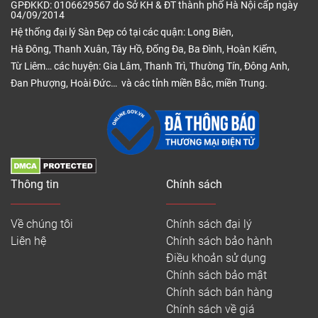
GPĐKKD: 0106629567 do Sở KH & ĐT thành phố Hà Nội cấp ngày
04/09/2014
Hệ thống đại lý Sàn Đẹp có tại các quận: Long Biên,
Hà Đông, Thanh Xuân, Tây Hồ, Đống Đa, Ba Đình, Hoàn Kiếm,
Từ Liêm… các huyện: Gia Lâm, Thanh Trì, Thường Tín, Đông Anh,
Đan Phượng, Hoài Đức… và các tỉnh miền Bắc, miền Trung.
Thông tin
Chính sách
Về chúng tôi
Chính sách đại lý
Liên hệ
Chính sách bảo hành
Điều khoản sử dụng
Chính sách bảo mật
Chính sách bán hàng
Chính sách về giá