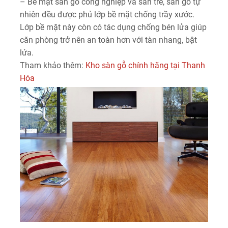
– Bề mặt sàn gỗ công nghiệp và sàn tre, sàn gỗ tự
nhiên đều được phủ lớp bề mặt chống trầy xước.
Lớp bề mặt này còn có tác dụng chống bén lửa giúp
căn phòng trở nên an toàn hơn với tàn nhang, bật
lửa.
Tham khảo thêm:
Kho sàn gỗ chính hãng tại Thanh
Hóa