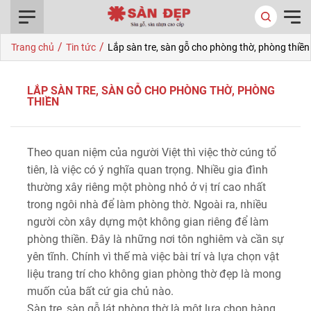
0916.422.522
/
/
Trang chủ
Tin tức
Lắp sàn tre, sàn gỗ cho phòng thờ, phòng thiền
LẮP SÀN TRE, SÀN GỖ CHO PHÒNG THỜ, PHÒNG
THIỀN
Theo quan niệm của người Việt thì việc thờ cúng tổ
tiên, là việc có ý nghĩa quan trọng. Nhiều gia đình
thường xây riêng một phòng nhỏ ở vị trí cao nhất
trong ngôi nhà để làm phòng thờ. Ngoài ra, nhiều
người còn xây dựng một không gian riêng để làm
phòng thiền. Đây là những nơi tôn nghiêm và cần sự
yên tĩnh. Chính vì thế mà việc bài trí và lựa chọn vật
liệu trang trí cho không gian phòng thờ đẹp là mong
muốn của bất cứ gia chủ nào.
Sàn tre, sàn gỗ lát phòng thờ là một lựa chọn hàng