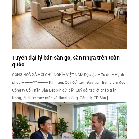
Tuyển đại lý bán sàn gỗ, sàn nhựa trên toàn
quốc
CỘNG HOÀ XÃ HỘI CHỦ NGHĨA VIỆT NAM Độc lập – Tự do – Hạnh
phúc ————***———– Kính gửi: Quý đối tác Đầu tiên, Ban giám đốc
Công ty Cổ Phần Sàn Đẹp xin gửi đến Quý đối tác lời chào trân
trọng, lời chúc may mắn và thành công. Công ty CP Sàn […]