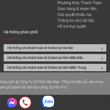
Phương thức Thanh Toán
Giao hàng & Hoàn tiền
Giải quyết khiếu nại
Thông tin chủ sở hữu
Hỗ trợ trực tuyến
Hệ thống phân phối
Hệ thống chi nhánh bán lẻ Online tại Hà Nội
Hệ thống chi nhánh bán lẻ Online tại tỉnh Miền Bắc
Hệ thống chi nhánh bán lẻ Online tại tỉnh Miền Trung
Copyright @ Công Ty Cổ Phần Sàn Đẹp - Tổng Kho Sàn gỗ, sàn nhựa,
sàn gỗ ngoài trời, tấm ốp tường, ốp trần PVC