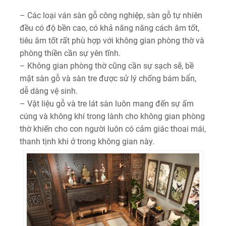
– Các loại ván sàn gỗ công nghiệp, sàn gỗ tự nhiên
đều có độ bền cao, có khả năng năng cách âm tốt,
tiêu âm tốt rất phù hợp với không gian phòng thờ và
phòng thiền cần sự yên tĩnh.
– Không gian phòng thờ cũng cần sự sạch sẽ, bề
mặt sàn gỗ và sàn tre được sử lý chống bám bẩn,
dễ dàng vệ sinh.
– Vật liệu gỗ và tre lát sàn luôn mang đến sự ấm
cúng và không khí trong lành cho không gian phòng
thờ khiến cho con người luôn có cảm giác thoai mái,
thanh tịnh khi ở trong không gian này.