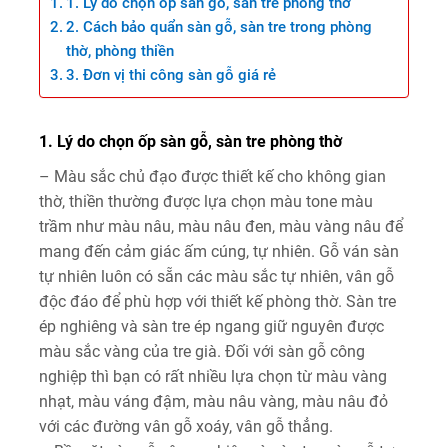
1. Lý do chọn ốp sàn gỗ, sàn tre phòng thờ
2. Cách bảo quẩn sàn gỗ, sàn tre trong phòng
thờ, phòng thiền
3. Đơn vị thi công sàn gỗ giá rẻ
1. Lý do chọn ốp sàn gỗ, sàn tre phòng thờ
– Màu sắc chủ đạo được thiết kế cho không gian
thờ, thiền thường được lựa chọn màu tone màu
trầm như màu nâu, màu nâu đen, màu vàng nâu để
mang đến cảm giác ấm cúng, tự nhiên. Gỗ ván sàn
tự nhiên luôn có sẵn các màu sắc tự nhiên, vân gỗ
độc đáo để phù hợp với thiết kế phòng thờ. Sàn tre
ép nghiêng và sàn tre ép ngang giữ nguyên được
màu sắc vàng của tre già. Đối với sàn gỗ công
nghiệp thì bạn có rất nhiều lựa chọn từ màu vàng
nhạt, màu váng đậm, màu nâu vàng, màu nâu đỏ
với các đường vân gỗ xoáy, vân gỗ thẳng.