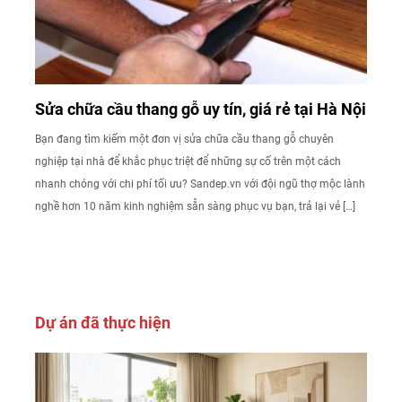
Sửa chữa cầu thang gỗ uy tín, giá rẻ tại Hà Nội
Bạn đang tìm kiếm một đơn vị sửa chữa cầu thang gỗ chuyên
nghiệp tại nhà để khắc phục triệt để những sự cố trên một cách
nhanh chóng với chi phí tối ưu? Sandep.vn với đội ngũ thợ mộc lành
nghề hơn 10 năm kinh nghiệm sẵn sàng phục vụ bạn, trả lại vẻ […]
Dự án đã thực hiện