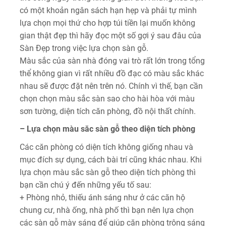
có một khoản ngân sách hạn hẹp và phải tự mình
lựa chọn mọi thứ cho hợp túi tiền lại muốn không
gian thật đẹp thì hãy đọc một số gợi ý sau đâu của
Sàn Đẹp trong việc lựa chọn sàn gỗ.
Màu sắc của sàn nhà đóng vai trò rất lớn trong tổng
thể không gian vì rất nhiều đồ đạc có màu sắc khác
nhau sẽ được đặt nên trên nó. Chính vì thế, bạn cần
chọn chọn màu sắc sàn sao cho hài hòa với màu
sơn tường, diện tích căn phòng, đồ nội thất chính.
– Lựa chọn màu săc sàn gỗ theo diện tích phòng
Các căn phòng có diện tích không giống nhau và
mục đích sự dụng, cách bài trí cũng khác nhau. Khi
lựa chọn màu sắc sàn gỗ theo diện tích phòng thì
bạn cần chú ý đến những yếu tố sau:
+ Phòng nhỏ, thiếu ánh sáng như ở các căn hộ
chung cư, nhà ống, nhà phố thì bạn nên lựa chọn
các sàn gỗ mày sáng để giúp căn phòng trông sáng