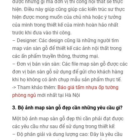
được những gì mà đơn vị thi công nội thất sẽ thực
hiện. Điều này giúp cũng giúp các kiến trúc sư thực
hiện được mong muốn của chủ nhà hoặc ý tưởng
của mình trong thiết kế của mình hoàn hảo nhất
trước khi đưa vào thi công.
– Designer: Các design cũng là những người tìm
map ván sàn gỗ để thiết kế các ảnh nội thất trong
các ấn phẩm truyền thông, thương mại.
– Đơn vị bán ván sàn: Các file map sàn gỗ được các
đơn vị bán sàn gỗ sử dụng để gửi cho khách hàng
khi họ không có ảnh chụp mẫu sản phẩm thực tế.
-> Tham khảo thêm:
Báo giá tấm nhựa ốp tường
phòng ngủ
mới nhất tại Hà Nội
3. Bộ ảnh map sàn gỗ đẹp cần những yêu cầu gì?
Một bộ ảnh map sàn gỗ đẹp thì cần phải đạt được
các yêu cầu như sau để sử dụng trong thiết kế:
– Độ phân giải và dung lượng cao: Đây là yêu cầu