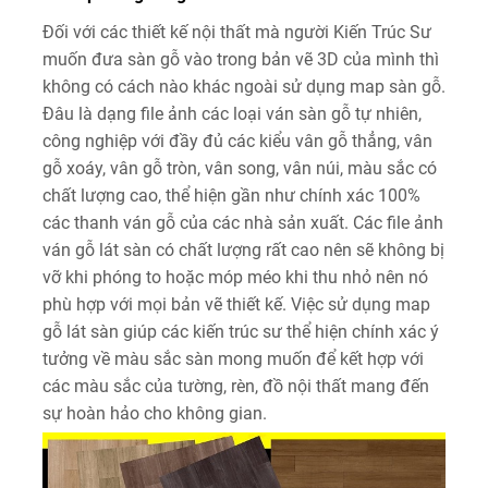
Đối với các thiết kế nội thất mà người Kiến Trúc Sư
muốn đưa sàn gỗ vào trong bản vẽ 3D của mình thì
không có cách nào khác ngoài sử dụng map sàn gỗ.
Đâu là dạng file ảnh các loại ván sàn gỗ tự nhiên,
công nghiệp với đầy đủ các kiểu vân gỗ thẳng, vân
gỗ xoáy, vân gỗ tròn, vân song, vân núi, màu sắc có
chất lượng cao, thể hiện gần như chính xác 100%
các thanh ván gỗ của các nhà sản xuất. Các file ảnh
ván gỗ lát sàn có chất lượng rất cao nên sẽ không bị
vỡ khi phóng to hoặc móp méo khi thu nhỏ nên nó
phù hợp với mọi bản vẽ thiết kế. Việc sử dụng map
gỗ lát sàn giúp các kiến trúc sư thể hiện chính xác ý
tưởng về màu sắc sàn mong muốn để kết hợp với
các màu sắc của tường, rèn, đồ nội thất mang đến
sự hoàn hảo cho không gian.