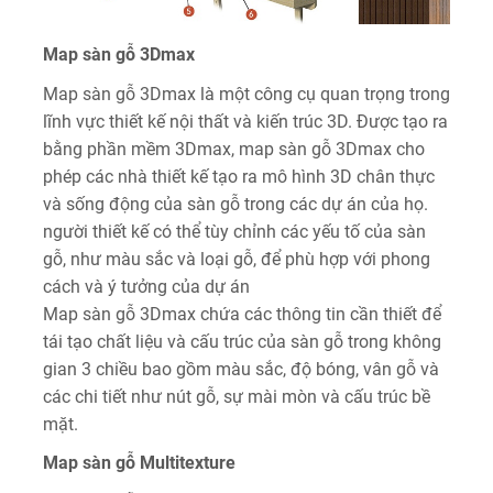
Map sàn gỗ 3Dmax
Map sàn gỗ 3Dmax là một công cụ quan trọng trong
lĩnh vực thiết kế nội thất và kiến trúc 3D. Được tạo ra
bằng phần mềm 3Dmax, map sàn gỗ 3Dmax cho
phép các nhà thiết kế tạo ra mô hình 3D chân thực
và sống động của sàn gỗ trong các dự án của họ.
người thiết kế có thể tùy chỉnh các yếu tố của sàn
gỗ, như màu sắc và loại gỗ, để phù hợp với phong
cách và ý tưởng của dự án
Map sàn gỗ 3Dmax chứa các thông tin cần thiết để
tái tạo chất liệu và cấu trúc của sàn gỗ trong không
gian 3 chiều bao gồm màu sắc, độ bóng, vân gỗ và
các chi tiết như nút gỗ, sự mài mòn và cấu trúc bề
mặt.
Map sàn gỗ Multitexture