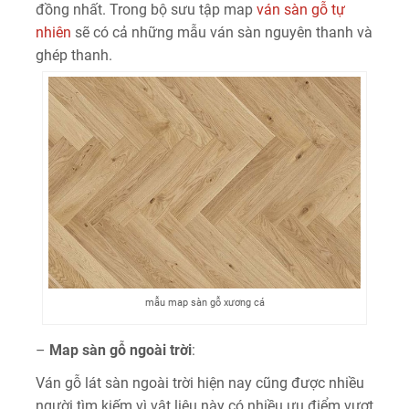
đồng nhất. Trong bộ sưu tập map
ván sàn gỗ tự
nhiên
sẽ có cả những mẫu ván sàn nguyên thanh và
ghép thanh.
mẫu map sàn gỗ xương cá
–
Map sàn gỗ ngoài trời
:
Ván gỗ lát sàn ngoài trời hiện nay cũng được nhiều
người tìm kiếm vì vật liệu này có nhiều ưu điểm vượt