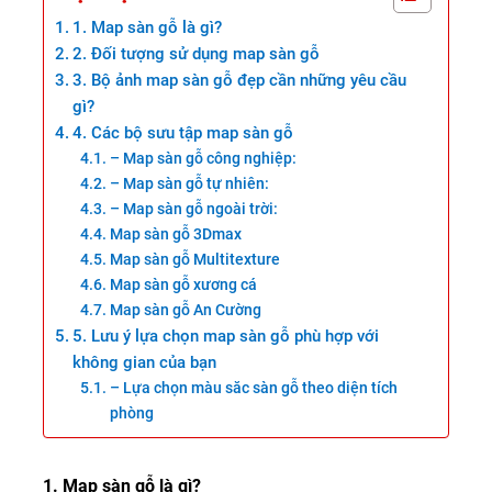
1. Map sàn gỗ là gì?
2. Đối tượng sử dụng map sàn gỗ
3. Bộ ảnh map sàn gỗ đẹp cần những yêu cầu
gì?
4. Các bộ sưu tập map sàn gỗ
– Map sàn gỗ công nghiệp:
– Map sàn gỗ tự nhiên:
– Map sàn gỗ ngoài trời:
Map sàn gỗ 3Dmax
Map sàn gỗ Multitexture
Map sàn gỗ xương cá
Map sàn gỗ An Cường
5. Lưu ý lựa chọn map sàn gỗ phù hợp với
không gian của bạn
– Lựa chọn màu săc sàn gỗ theo diện tích
phòng
1. Map sàn gỗ là gì?