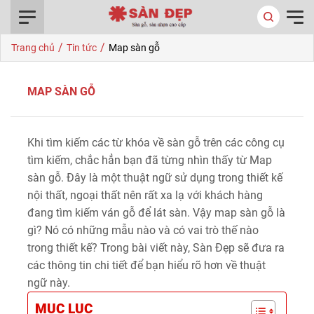
0916.422.522
/
/
Trang chủ
Tin tức
Map sàn gỗ
MAP SÀN GỖ
Khi tìm kiếm các từ khóa về sàn gỗ trên các công cụ
tìm kiếm, chắc hẳn bạn đã từng nhìn thấy từ Map
sàn gỗ. Đây là một thuật ngữ sử dụng trong thiết kế
nội thất, ngoại thất nên rất xa lạ với khách hàng
đang tìm kiếm ván gỗ để lát sàn. Vậy map sàn gỗ là
gì? Nó có những mẫu nào và có vai trò thế nào
trong thiết kế? Trong bài viết này, Sàn Đẹp sẽ đưa ra
các thông tin chi tiết để bạn hiểu rõ hơn về thuật
ngữ này.
MỤC LỤC