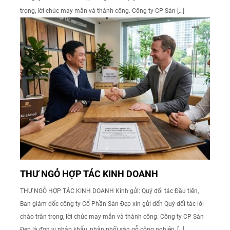
trọng, lời chúc may mắn và thành công. Công ty CP Sàn […]
THƯ NGỎ HỢP TÁC KINH DOANH
THƯ NGỎ HỢP TÁC KINH DOANH Kính gửi: Quý đối tác Đầu tiên,
Ban giám đốc công ty Cổ Phần Sàn Đẹp xin gửi đến Quý đối tác lời
chào trân trọng, lời chúc may mắn và thành công. Công ty CP Sàn
Đẹp là đơn vị nhập khẩu, phân phối sàn gỗ công nghiệp, […]