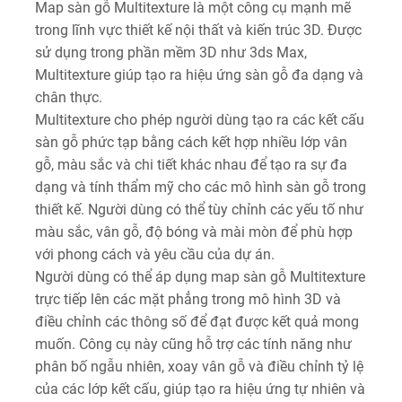
Map sàn gỗ Multitexture là một công cụ mạnh mẽ
trong lĩnh vực thiết kế nội thất và kiến trúc 3D. Được
sử dụng trong phần mềm 3D như 3ds Max,
Multitexture giúp tạo ra hiệu ứng sàn gỗ đa dạng và
chân thực.
Multitexture cho phép người dùng tạo ra các kết cấu
sàn gỗ phức tạp bằng cách kết hợp nhiều lớp vân
gỗ, màu sắc và chi tiết khác nhau để tạo ra sự đa
dạng và tính thẩm mỹ cho các mô hình sàn gỗ trong
thiết kế. Người dùng có thể tùy chỉnh các yếu tố như
màu sắc, vân gỗ, độ bóng và mài mòn để phù hợp
với phong cách và yêu cầu của dự án.
Người dùng có thể áp dụng map sàn gỗ Multitexture
trực tiếp lên các mặt phẳng trong mô hình 3D và
điều chỉnh các thông số để đạt được kết quả mong
muốn. Công cụ này cũng hỗ trợ các tính năng như
phân bố ngẫu nhiên, xoay vân gỗ và điều chỉnh tỷ lệ
của các lớp kết cấu, giúp tạo ra hiệu ứng tự nhiên và