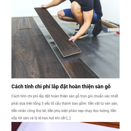
Cách tính chi phí lắp đặt hoàn thiện sàn gỗ
Cách tính chi phí lắp đặt hoàn thiện sàn gỗ trọn gói chuẩn xác nhất
phải dựa trên tổng 5 yếu tố cấu thành bao gồm: tiền vật tư ván sàn,
tiền nhân công thợ lát, tiền phụ kiện phào nẹp chạy dọc tường, tiền
xốp lót sàn và tỷ lệ hao hụt khi cắt […]