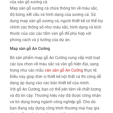
của sàn gỗ xương cá.
Map sàn gỗ xương cá chứa thông tin về màu sắc,
độ bóng, kết cấu và hình dạng của xương cá. Sử
dụng map sàn gỗ xương cá, người thiết kế có thể tùy
chỉnh các thông số như màu sắc, hình dạng và kích
thước của các các tấm ván gỗ để phù hợp với
phong cách và ý tưởng của dự án.
Map sàn gỗ An Cường
Bộ sản phẩm map gỗ An Cường cung cấp một loạt
các lựa chọn về màu sắc và vân gỗ hiện đại, sang
trọng như các mẫu
ván sàn gỗ An Cường
thực tế.
Điều này giúp đơn vị thiết kế nội thất và thi công dễ
dàng áp dụng vào các bản thiết kế của mình.
Với gỗ An Cường, bạn có thể yên tâm về chất lượng
và độ tin cậy. Thương hiệu này đã được công nhận
và tin dùng trong ngành công nghiệp gỗ. Cho dù
bạn đang xây dựng công trình thương mại hay gia