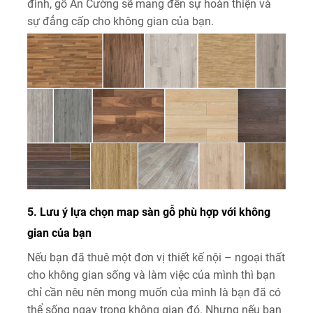
đình, gỗ An Cường sẽ mang đến sự hoàn thiện và
sự đẳng cấp cho không gian của bạn.
5. Lưu ý lựa chọn map sàn gỗ phù hợp với không
gian của bạn
Nếu bạn đã thuê một đơn vị thiết kế nội – ngoại thất
cho không gian sống và làm việc của mình thì bạn
chỉ cần nêu nên mong muốn của mình là bạn đã có
thể sống ngay trong không gian đó. Nhưng nếu bạn