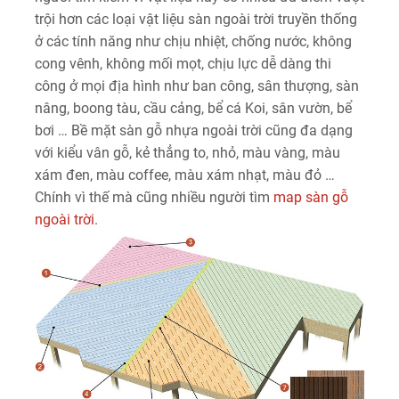
trội hơn các loại vật liệu sàn ngoài trời truyền thống
ở các tính năng như chịu nhiệt, chống nước, không
cong vênh, không mối mọt, chịu lực dễ dàng thi
công ở mọi địa hình như ban công, sân thượng, sàn
nâng, boong tàu, cầu cảng, bể cá Koi, sân vườn, bể
bơi … Bề mặt sàn gỗ nhựa ngoài trời cũng đa dạng
với kiểu vân gỗ, kẻ thẳng to, nhỏ, màu vàng, màu
xám đen, màu coffee, màu xám nhạt, màu đỏ …
Chính vì thế mà cũng nhiều người tìm
map sàn gỗ
ngoài trời
.