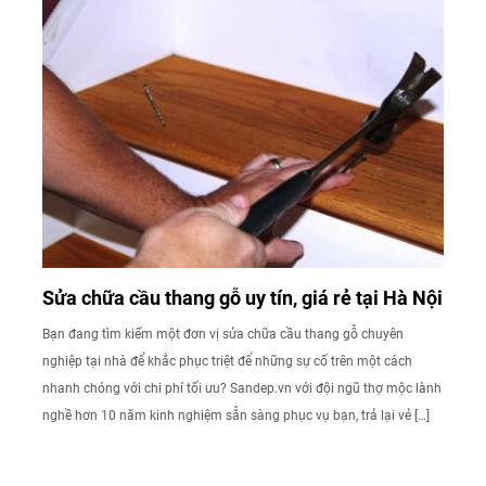
Sửa chữa cầu thang gỗ uy tín, giá rẻ tại Hà Nội
Bạn đang tìm kiếm một đơn vị sửa chữa cầu thang gỗ chuyên
nghiệp tại nhà để khắc phục triệt để những sự cố trên một cách
nhanh chóng với chi phí tối ưu? Sandep.vn với đội ngũ thợ mộc lành
nghề hơn 10 năm kinh nghiệm sẵn sàng phục vụ bạn, trả lại vẻ […]