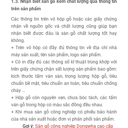
1.3. Nhận biết sàn gỗ kém chất lượng qua thông tin
trên sản phẩm
Các thông tin trên vỏ hộp gỗ hoặc các giấy chứng
nhận về nguồn gốc và chất lượng cũng giúp bạn
nhận biết được đâu là sàn gỗ chất lượng tốt hay
không.
+ Trên vỏ hộp có đầy đủ thông tin về địa chỉ nhà
máy sản xuất, tên sản phẩm, logo sản phẩm.
+ Có in đầy đủ các thông số kĩ thuật trùng khớp với
trên giấy chứng chận sất lượng sản phẩm bao gồm:
kích thước tấm ván sàn, trọng lượng hộp gỗ, tiêu
chuẩn bề mặt, tiêu chuẩn an toàn, tiêu chuẩn chống
cháy …
+ Hộp gỗ còn nguyên vẹn, chưa bóc tách, các tấm
ván gỗ trong hộp có màu sắc đồng đều nhau.
+ Khi mua sàn gỗ công nghiệp có phiếu bảo hành
của nhà sản xuất hoặc đơn vị phân phối sản phẩm.
Gơi ý:
Sàn gỗ công nghiệp Dongwha cao cấp