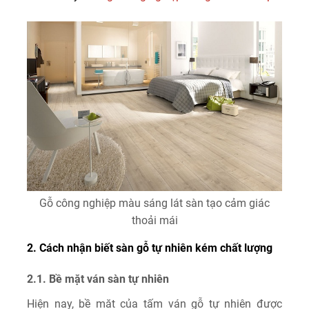
Gỗ công nghiệp màu sáng lát sàn tạo cảm giác
thoải mái
2. Cách nhận biết sàn gỗ tự nhiên kém chất lượng
2.1. Bề mặt ván sàn tự nhiên
Hiện nay, bề măt của tấm ván gỗ tự nhiên được