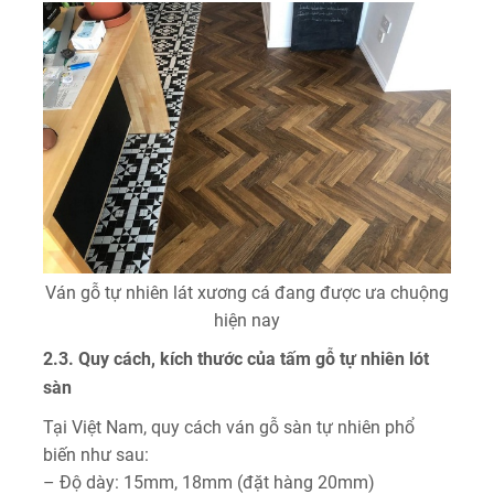
Ván gỗ tự nhiên lát xương cá đang được ưa chuộng
hiện nay
2.3. Quy cách, kích thước của tấm gỗ tự nhiên lót
sàn
Tại Việt Nam, quy cách ván gỗ sàn tự nhiên phổ
biến như sau:
– Độ dày: 15mm, 18mm (đặt hàng 20mm)