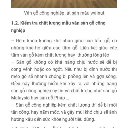
Ván gỗ công nghiệp lát sàn màu walnut
1.2. Kiểm tra chất lượng mẫu ván sàn gỗ công
nghiệp
– Hèm khóa không khít nhau giữa các tấm gỗ, có
những khe hở giữa các tấm gỗ. Liên kết giữa các
tấm ván gỗ kém chất lượng hay thường lỏng lẻo
– Sàn gỗ không có khả năng chịu nước sẽ dễ bị
cong vênh hoặc co ngót. Nếu như bị dính nước thì
mép gỗ sẽ nhanh chóng bị phồng lên và gợn sóng.
Điều này thường hiếm khi xảy ra với những hãng
sàn gỗ công nghiệp uy tín và chất lượng như sàn gỗ
Malaysia hay sàn gỗ Pháp …
– Sàn gỗ công nghiệp kém chất lượng thì dễ bị mối
tấn công, hay nấm mốc, và gây mùi khó chịu sẽ ảnh
hưởng xấu đến sức khỏe người tiêu dùng.