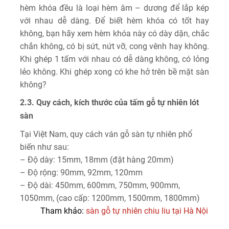
hèm khóa đều là loại hèm âm – dương để lắp kép
với nhau dễ dàng. Để biết hèm khóa có tốt hay
không, bạn hãy xem hèm khóa này có dày dặn, chắc
chắn không, có bị sứt, nứt vỡ, cong vênh hay không.
Khi ghép 1 tấm với nhau có dễ dàng không, có lỏng
lẻo không. Khi ghép xong có khe hở trên bề mặt sàn
không?
2.3. Quy cách, kích thước của tấm gỗ tự nhiên lót
sàn
Tại Việt Nam, quy cách ván gỗ sàn tự nhiên phổ
biến như sau:
– Độ dày: 15mm, 18mm (đặt hàng 20mm)
– Độ rộng: 90mm, 92mm, 120mm
– Độ dài: 450mm, 600mm, 750mm, 900mm,
1050mm, (cao cấp: 1200mm, 1500mm, 1800mm)
Tham khảo:
sàn gỗ tự nhiên chiu liu tại Hà Nội