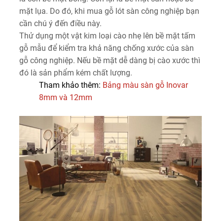
mặt lụa. Do đó, khi mua gỗ lót sàn công nghiệp bạn
cần chú ý đến điều này.
Thử dụng một vật kim loại cào nhẹ lên bề mặt tấm
gỗ mẫu để kiểm tra khả năng chống xước của sàn
gỗ công nghiệp. Nếu bề mặt dễ dàng bị cào xước thì
đó là sản phẩm kém chất lượng.
Tham khảo thêm:
Bảng màu sàn gỗ Inovar
8mm và 12mm