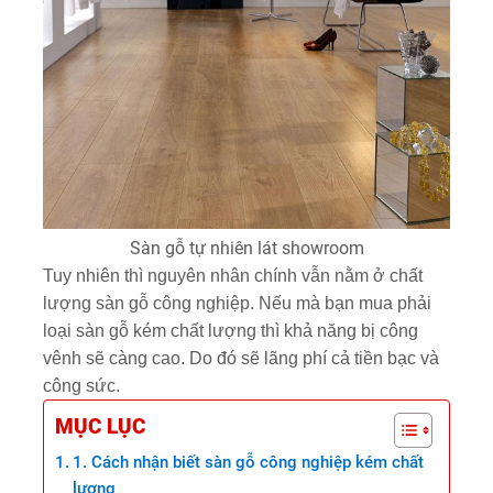
Sàn gỗ tự nhiên lát showroom
Tuy nhiên thì nguyên nhân chính vẫn nằm ở chất
lượng sàn gỗ công nghiệp. Nếu mà bạn mua phải
loại sàn gỗ kém chất lượng thì khả năng bị công
vênh sẽ càng cao. Do đó sẽ lãng phí cả tiền bạc và
công sức.
MỤC LỤC
1. Cách nhận biết sàn gỗ công nghiệp kém chất
lượng