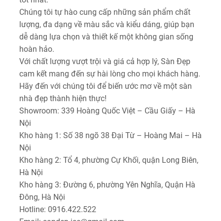
Chúng tôi tự hào cung cấp những sản phẩm chất
lượng, đa dạng về màu sắc và kiểu dáng, giúp bạn
dễ dàng lựa chọn và thiết kế một không gian sống
hoàn hảo.
Với chất lượng vượt trội và giá cả hợp lý, Sàn Đẹp
cam kết mang đến sự hài lòng cho mọi khách hàng.
Hãy đến với chúng tôi để biến ước mơ về một sàn
nhà đẹp thành hiện thực!
Showroom: 339 Hoàng Quốc Việt – Cầu Giấy – Hà
Nội
Kho hàng 1: Số 38 ngõ 38 Đại Từ – Hoàng Mai – Hà
Nội
Kho hàng 2: Tổ 4, phường Cự Khối, quận Long Biên,
Hà Nội
Kho hàng 3: Đường 6, phường Yên Nghĩa, Quận Hà
Đông, Hà Nội
Hotline: 0916.422.522