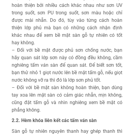
hoàn thiện bởi nhiều cách khác nhau như sơn UV
trong suốt, sơn PU trong suốt, sơn màu hoặc chỉ
được mài nhẵn. Do đó, tùy vào từng cách hoàn
thiện lớp phủ mà bạn có những cách nhận định
khác nhau để xem bề mặt sàn gỗ tự nhiên có tốt
hay không.
– Đối với bề mặt được phủ sơn chống nước, bạn
hãy quan sát lớp sơn này có đồng đều không, cầm
nghiêng tấm ván sàn để quan sát. Để biết sơn tốt,
bạn thử nhỏ 1 giọt nước lên bề mặt tấm gỗ, nếu giọt
nước không vỡ ra thì đó là lớp sơn phủ tốt.
– Đối với bề mặt sàn không hoàn thiện, bạn dùng
tay xoa lên mặt sàn có cảm giác nhẵn, mịn không,
cũng đặt tấm gỗ và nhìn nghiêng xem bề mặt có
phẳng không.
2.2. Hèm khóa liên kết các tấm ván sàn
Sàn gỗ tự nhiên nguyên thanh hay ghép thanh thì