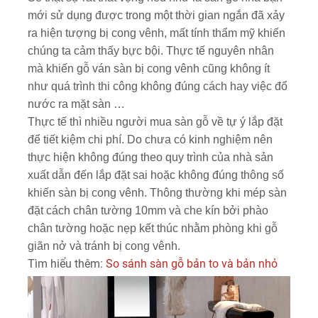
mới sử dụng được trong một thời gian ngắn đã xảy
ra hiện tượng bị cong vênh, mất tính thẩm mỹ khiến
chúng ta cảm thấy bực bội. Thực tế nguyên nhân
mà khiến gỗ ván sàn bị cong vênh cũng không ít
như quá trình thi công không đúng cách hay việc đổ
nước ra mặt sàn …
Thực tế thì nhiều người mua sàn gỗ về tự ý lắp đặt
để tiết kiệm chi phí. Do chưa có kinh nghiệm nên
thực hiện không đúng theo quy trình của nhà sản
xuất dẫn đến lắp đặt sai hoặc không đúng thông số
khiến sàn bị cong vênh. Thông thường khi mép sàn
đặt cách chân tường 10mm và che kín bởi phào
chân tường hoặc nẹp kết thúc nhằm phòng khi gỗ
giãn nở và tránh bị cong vênh.
Tìm hiểu thêm:
So sánh sàn gỗ bản to và bản nhỏ