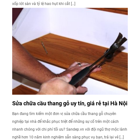
xốp lót sàn và tỷ lệ hao hụt khi cắt […]
Sửa chữa cầu thang gỗ uy tín, giá rẻ tại Hà Nội
Bạn đang tìm kiếm một đơn vị sửa chữa cầu thang gỗ chuyên
nghiệp tại nhà để khắc phục triệt để những sự cố trên một cách
nhanh chóng với chi phí tối ưu? Sandep.vn với đội ngũ thợ mộc lành
nghề hơn 10 năm kinh nghiệm sẵn sàng phục vụ bạn, trả lại vẻ […]