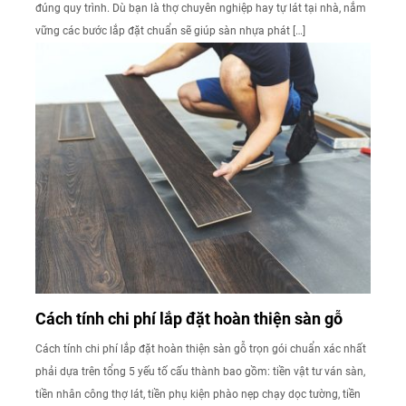
đúng quy trình. Dù bạn là thợ chuyên nghiệp hay tự lát tại nhà, nắm
vững các bước lắp đặt chuẩn sẽ giúp sàn nhựa phát […]
Cách tính chi phí lắp đặt hoàn thiện sàn gỗ
Cách tính chi phí lắp đặt hoàn thiện sàn gỗ trọn gói chuẩn xác nhất
phải dựa trên tổng 5 yếu tố cấu thành bao gồm: tiền vật tư ván sàn,
tiền nhân công thợ lát, tiền phụ kiện phào nẹp chạy dọc tường, tiền