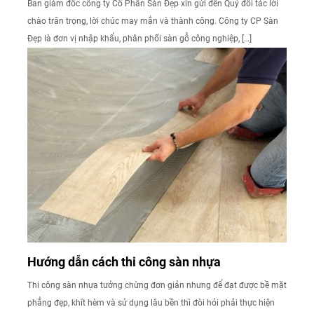
Ban giám đốc công ty Cổ Phần Sàn Đẹp xin gửi đến Quý đối tác lời
chào trân trọng, lời chúc may mắn và thành công. Công ty CP Sàn
Đẹp là đơn vị nhập khẩu, phân phối sàn gỗ công nghiệp, […]
Hướng dẫn cách thi công sàn nhựa
Thi công sàn nhựa tưởng chừng đơn giản nhưng để đạt được bề mặt
phẳng đẹp, khít hèm và sử dụng lâu bền thì đòi hỏi phải thực hiện