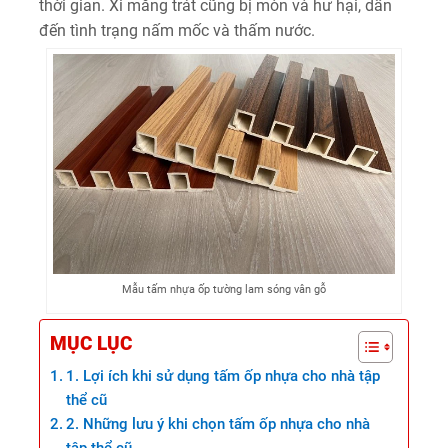
thời gian. Xi măng trát cũng bị mòn và hư hại, dẫn
đến tình trạng nấm mốc và thấm nước.
Mẫu tấm nhựa ốp tường lam sóng vân gỗ
MỤC LỤC
1. Lợi ích khi sử dụng tấm ốp nhựa cho nhà tập
thể cũ
2. Những lưu ý khi chọn tấm ốp nhựa cho nhà
tập thể cũ