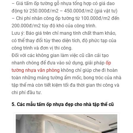
– Giá tấm ốp tường gỗ nhựa tổng hợp có giá dao
động từ 250.000đ/m2 – 450.000đ/m2 (giá vật tư)
– Chi phí nhân công ốp tường từ 100.000đ/m2 đến
200.000đ/m2 tùy độ khó của công trình.
Lưu ý: Báo giá trên chỉ mang tính chất tham khảo,
có thể thay đổi tùy theo diện tích, độ phức tạp của
công trình và đơn vị thi công.
Đối với các không gian làm việc cũ cần cải tạo
nhanh chóng để đưa vào sử dụng, giải pháp
ốp
tường nhựa văn phòng
không chỉ giúp che đi hoàn
toàn những mảng tường ẩm mốc, bong tróc của nhà
tập thể mà còn tiết kiệm tối đa thời gian thi công và
chi phí đầu tư.
5. Các mẫu tấm ốp nhựa đẹp cho nhà tập thể cũ