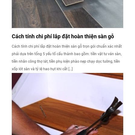
Cách tính chi phí lắp đặt hoàn thiện sàn gỗ
Cách tính chi phí lắp đặt hoàn thiện sàn gỗ trọn gói chuẩn xác nhất
phải dựa trên tổng 5 yếu tố cấu thành bao gồm: tiền vật tư ván sàn,
tiền nhân công thợ lát, tiền phụ kiện phào nẹp chạy dọc tường, tiền
xốp lót sàn và tỷ lệ hao hụt khi cắt […]