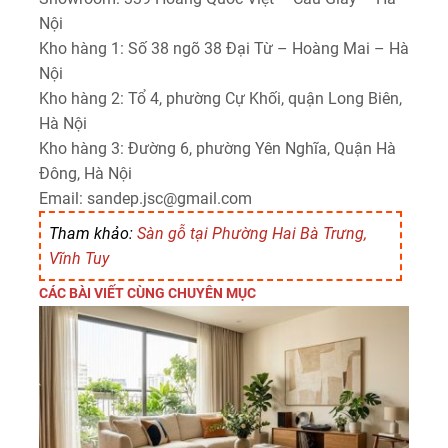
Nội
Kho hàng 1: Số 38 ngõ 38 Đại Từ – Hoàng Mai – Hà
Nội
Kho hàng 2: Tổ 4, phường Cự Khối, quận Long Biên,
Hà Nội
Kho hàng 3: Đường 6, phường Yên Nghĩa, Quận Hà
Đông, Hà Nội
Email: sandep.jsc@gmail.com
Tham khảo:
Sàn gỗ tại Phường Hai Bà Trưng,
Vĩnh Tuy
CÁC BÀI VIẾT CÙNG CHUYÊN MỤC