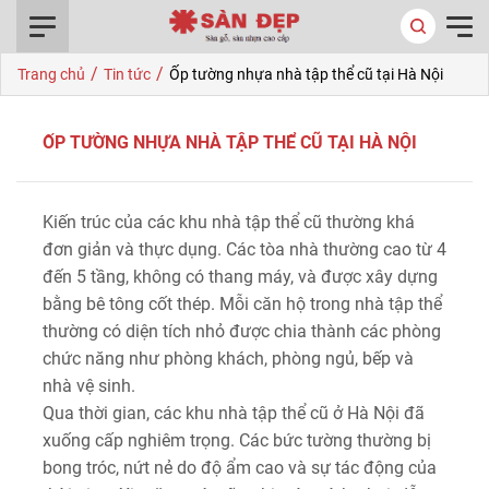
0916.422.522
/
/
Trang chủ
Tin tức
Ốp tường nhựa nhà tập thể cũ tại Hà Nội
ỐP TƯỜNG NHỰA NHÀ TẬP THỂ CŨ TẠI HÀ NỘI
Kiến trúc của các khu nhà tập thể cũ thường khá
đơn giản và thực dụng. Các tòa nhà thường cao từ 4
đến 5 tầng, không có thang máy, và được xây dựng
bằng bê tông cốt thép. Mỗi căn hộ trong nhà tập thể
thường có diện tích nhỏ được chia thành các phòng
chức năng như phòng khách, phòng ngủ, bếp và
nhà vệ sinh.
Qua thời gian, các khu nhà tập thể cũ ở Hà Nội đã
xuống cấp nghiêm trọng. Các bức tường thường bị
bong tróc, nứt nẻ do độ ẩm cao và sự tác động của