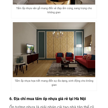
Tấm ốp nhựa vân gỗ mang đến vẻ đẹp ấm cúng, sang trọng cho
không gian
Tấm ốp nhựa họa tiết mang đến sự đa dạng, sinh động cho không
gian
6. Địa chỉ mua tấm ốp nhựa giá rẻ tại Hà Nội
Ốp tường nhựa là giải pháp cải tạo nhà tập thể cũ