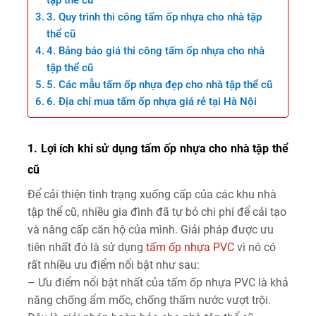
3. Quy trình thi công tấm ốp nhựa cho nhà tập
thể cũ
4. Bảng báo giá thi công tấm ốp nhựa cho nhà
tập thể cũ
5. Các mẫu tấm ốp nhựa đẹp cho nhà tập thể cũ
6. Địa chỉ mua tấm ốp nhựa giá rẻ tại Hà Nội
1. Lợi ích khi sử dụng tấm ốp nhựa cho nhà tập thể
cũ
Để cải thiện tình trạng xuống cấp của các khu nhà
tập thể cũ, nhiều gia đình đã tự bỏ chi phí để cải tạo
và nâng cấp căn hộ của mình. Giải pháp được ưu
tiên nhất đó là sử dụng
tấm ốp nhựa PVC
vì nó có
rất nhiều ưu điểm nổi bật như sau:
– Ưu điểm nổi bật nhất của tấm ốp nhựa PVC là khả
năng chống ẩm mốc, chống thấm nước vượt trội.