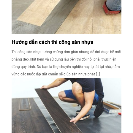
Hướng dẫn cách thi công sàn nhựa
Thi công sàn nhựa tưởng chừng đơn giản nhưng để đạt được bề mặt
phẳng đẹp, khít hèm và sử dụng lâu bền thì đòi hỏi phải thực hiện
đúng quy trình. Dù bạn là thợ chuyên nghiệp hay tự lát tại nhà, nắm
vững các bước lắp đặt chuẩn sẽ giúp sàn nhựa phát […]