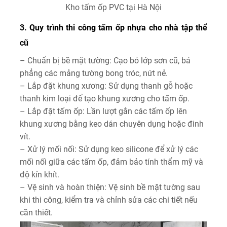
Kho tấm ốp PVC tại Hà Nội
3. Quy trình thi công tấm ốp nhựa cho nhà tập thể
cũ
– Chuẩn bị bề mặt tường: Cạo bỏ lớp sơn cũ, bả
phẳng các mảng tường bong tróc, nứt nẻ.
– Lắp đặt khung xương: Sử dụng thanh gỗ hoặc
thanh kim loại để tạo khung xương cho tấm ốp.
– Lắp đặt tấm ốp: Lần lượt gắn các tấm ốp lên
khung xương bằng keo dán chuyên dụng hoặc đinh
vít.
– Xử lý mối nối: Sử dụng keo silicone để xử lý các
mối nối giữa các tấm ốp, đảm bảo tính thẩm mỹ và
độ kín khít.
– Vệ sinh và hoàn thiện: Vệ sinh bề mặt tường sau
khi thi công, kiểm tra và chỉnh sửa các chi tiết nếu
cần thiết.