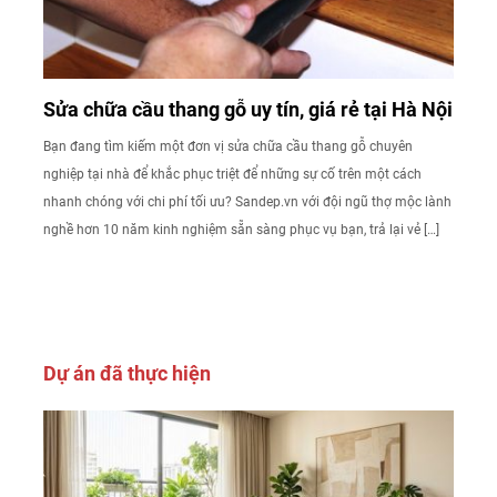
Sửa chữa cầu thang gỗ uy tín, giá rẻ tại Hà Nội
Bạn đang tìm kiếm một đơn vị sửa chữa cầu thang gỗ chuyên
nghiệp tại nhà để khắc phục triệt để những sự cố trên một cách
nhanh chóng với chi phí tối ưu? Sandep.vn với đội ngũ thợ mộc lành
nghề hơn 10 năm kinh nghiệm sẵn sàng phục vụ bạn, trả lại vẻ […]
Dự án đã thực hiện