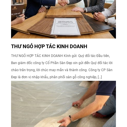
THƯ NGỎ HỢP TÁC KINH DOANH
THƯ NGỎ HỢP TÁC KINH DOANH Kính gửi: Quý đối tác Đầu tiên,
Ban giám đốc công ty Cổ Phần Sàn Đẹp xin gửi đến Quý đối tác lời
chào trân trọng, lời chúc may mắn và thành công. Công ty CP Sàn
Đẹp là đơn vị nhập khẩu, phân phối sàn gỗ công nghiệp, […]