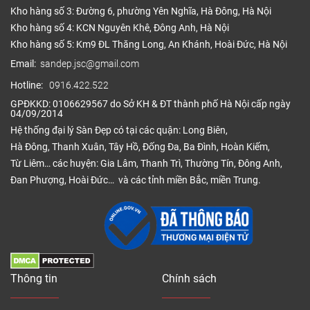
Kho hàng số 3: Đường 6, phường Yên Nghĩa, Hà Đông, Hà Nội
Kho hàng số 4: KCN Nguyên Khê, Đông Anh, Hà Nội
Kho hàng số 5: Km9 ĐL Thăng Long, An Khánh, Hoài Đức, Hà Nội
Email:
sandep.jsc@gmail.com
Hotline:
0916.422.522
GPĐKKD: 0106629567 do Sở KH & ĐT thành phố Hà Nội cấp ngày
04/09/2014
Hệ thống đại lý Sàn Đẹp có tại các quận: Long Biên,
Hà Đông, Thanh Xuân, Tây Hồ, Đống Đa, Ba Đình, Hoàn Kiếm,
Từ Liêm… các huyện: Gia Lâm, Thanh Trì, Thường Tín, Đông Anh,
Đan Phượng, Hoài Đức… và các tỉnh miền Bắc, miền Trung.
Thông tin
Chính sách