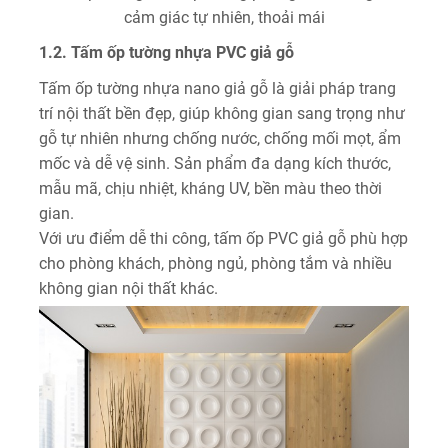
cảm giác tự nhiên, thoải mái
1.2. Tấm ốp tường nhựa PVC giả gỗ
Tấm ốp tường nhựa nano giả gỗ là giải pháp trang
trí nội thất bền đẹp, giúp không gian sang trọng như
gỗ tự nhiên nhưng chống nước, chống mối mọt, ẩm
mốc và dễ vệ sinh. Sản phẩm đa dạng kích thước,
mẫu mã, chịu nhiệt, kháng UV, bền màu theo thời
gian.
Với ưu điểm dễ thi công, tấm ốp PVC giả gỗ phù hợp
cho phòng khách, phòng ngủ, phòng tắm và nhiều
không gian nội thất khác.