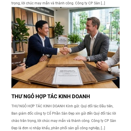
trọng, lời chúc may mắn và thành công. Công ty CP Sàn […]
THƯ NGỎ HỢP TÁC KINH DOANH
THƯ NGỎ HỢP TÁC KINH DOANH Kính gửi: Quý đối tác Đầu tiên,
Ban giám đốc công ty Cổ Phần Sàn Đẹp xin gửi đến Quý đối tác lời
chào trân trọng, lời chúc may mắn và thành công. Công ty CP Sàn
Đẹp là đơn vị nhập khẩu, phân phối sàn gỗ công nghiệp, […]