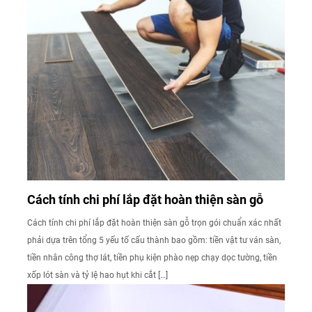
Cách tính chi phí lắp đặt hoàn thiện sàn gỗ
Cách tính chi phí lắp đặt hoàn thiện sàn gỗ trọn gói chuẩn xác nhất
phải dựa trên tổng 5 yếu tố cấu thành bao gồm: tiền vật tư ván sàn,
tiền nhân công thợ lát, tiền phụ kiện phào nẹp chạy dọc tường, tiền
xốp lót sàn và tỷ lệ hao hụt khi cắt […]