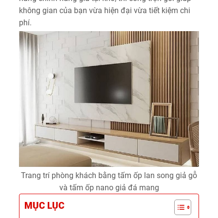
không gian của bạn vừa hiện đại vừa tiết kiệm chi
phí.
Trang trí phòng khách bằng tấm ốp lan song giả gỗ
và tấm ốp nano giả đá mang
MỤC LỤC