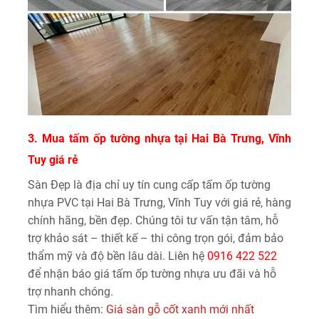
3. Mua tấm ốp tường nhựa tại Hai Bà Trưng, Vĩnh
Tuy giá rẻ
Sàn Đẹp là địa chỉ uy tín cung cấp tấm ốp tường
nhựa PVC tại Hai Bà Trưng, Vĩnh Tuy với giá rẻ, hàng
chính hãng, bền đẹp. Chúng tôi tư vấn tận tâm, hỗ
trợ khảo sát – thiết kế – thi công trọn gói, đảm bảo
thẩm mỹ và độ bền lâu dài. Liên hệ
0916 422 522
để nhận báo giá tấm ốp tường nhựa ưu đãi và hỗ
trợ nhanh chóng.
Tìm hiểu thêm:
Giá sàn gỗ cốt xanh mới nhất