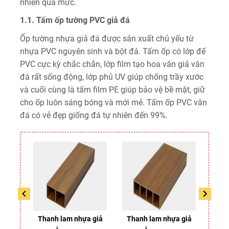
nhiên quá mức.
1.1. Tấm ốp tường PVC giả đá
Ốp tường nhựa giả đá được sản xuất chủ yếu từ
nhựa PVC nguyên sinh và bột đá. Tấm ốp có lớp đế
PVC cực kỳ chắc chắn, lớp film tạo hoa văn giả vân
đá rất sống động, lớp phủ UV giúp chống trầy xước
và cuối cùng là tấm film PE giúp bảo vệ bề mặt, giữ
cho ốp luôn sáng bóng và mới mẻ. Tấm ốp PVC vân
đá có vẻ đẹp giống đá tự nhiên đến 99%.
 giả
Thanh lam nhựa giả
Thanh lam nhựa giả
Tha