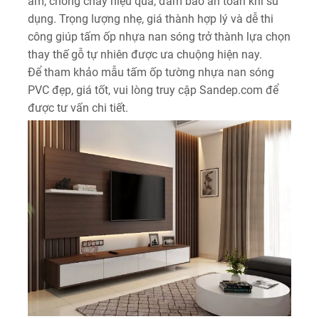
âm, chống cháy hiệu quả, đảm bảo an toàn khi sử
dụng. Trọng lượng nhẹ, giá thành hợp lý và dễ thi
công giúp tấm ốp nhựa nan sóng trở thành lựa chọn
thay thế gỗ tự nhiên được ưa chuộng hiện nay.
Để tham khảo mẫu tấm ốp tường nhựa nan sóng
PVC đẹp, giá tốt, vui lòng truy cập Sandep.com để
được tư vấn chi tiết.