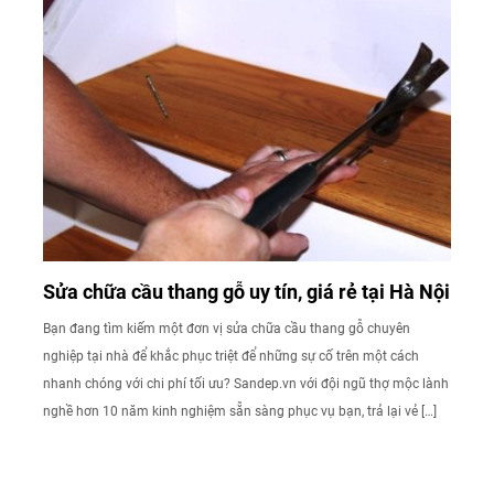
Sửa chữa cầu thang gỗ uy tín, giá rẻ tại Hà Nội
Bạn đang tìm kiếm một đơn vị sửa chữa cầu thang gỗ chuyên
nghiệp tại nhà để khắc phục triệt để những sự cố trên một cách
nhanh chóng với chi phí tối ưu? Sandep.vn với đội ngũ thợ mộc lành
nghề hơn 10 năm kinh nghiệm sẵn sàng phục vụ bạn, trả lại vẻ […]