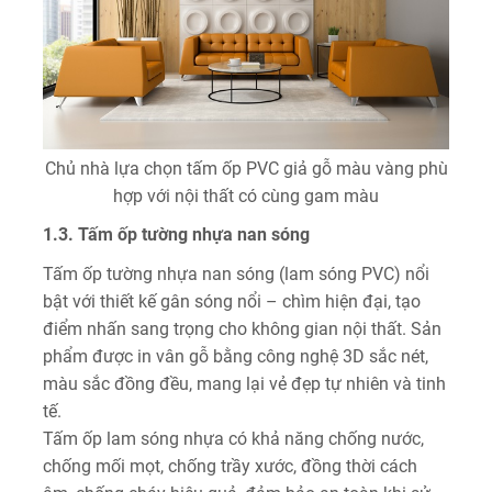
Chủ nhà lựa chọn tấm ốp PVC giả gỗ màu vàng phù
hợp với nội thất có cùng gam màu
1.3. Tấm ốp tường nhựa nan sóng
Tấm ốp tường nhựa nan sóng (lam sóng PVC) nổi
bật với thiết kế gân sóng nổi – chìm hiện đại, tạo
điểm nhấn sang trọng cho không gian nội thất. Sản
phẩm được in vân gỗ bằng công nghệ 3D sắc nét,
màu sắc đồng đều, mang lại vẻ đẹp tự nhiên và tinh
tế.
Tấm ốp lam sóng nhựa có khả năng chống nước,
chống mối mọt, chống trầy xước, đồng thời cách