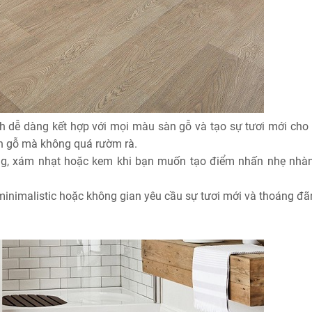
h dễ dàng kết hợp với mọi màu sàn gỗ và tạo sự tươi mới cho
àn gỗ mà không quá rườm rà.
ng, xám nhạt hoặc kem khi bạn muốn tạo điểm nhấn nhẹ nhà
minimalistic hoặc không gian yêu cầu sự tươi mới và thoáng đã