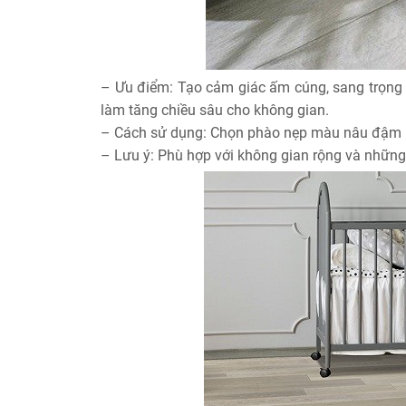
– Ưu điểm: Tạo cảm giác ấm cúng, sang trọng 
làm tăng chiều sâu cho không gian.
– Cách sử dụng: Chọn phào nẹp màu nâu đậm h
– Lưu ý: Phù hợp với không gian rộng và những