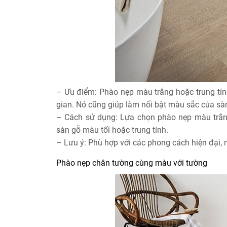
– Ưu điểm: Phào nẹp màu trắng hoặc trung tín
gian. Nó cũng giúp làm nổi bật màu sắc của s
– Cách sử dụng: Lựa chọn phào nẹp màu trắ
sàn gỗ màu tối hoặc trung tính.
– Lưu ý: Phù hợp với các phong cách hiện đại, 
Phào nẹp chân tường cùng màu với tường