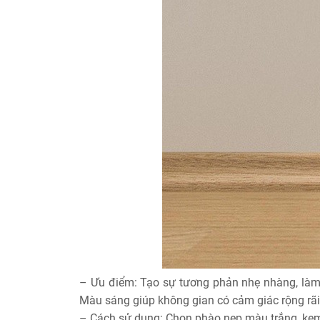
– Ưu điểm: Tạo sự tương phản nhẹ nhàng, làm
Màu sáng giúp không gian có cảm giác rộng rãi
– Cách sử dụng: Chọn phào nẹp màu trắng, kem,