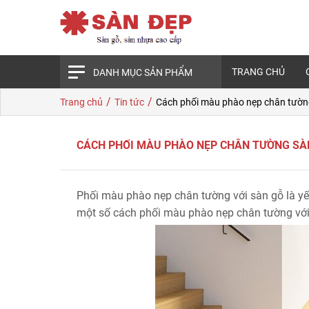
TRANG CHỦ
DANH MỤC SẢN PHẨM
/
/
Trang chủ
Tin tức
Cách phối màu phào nẹp chân tườn
CÁCH PHỐI MÀU PHÀO NẸP CHÂN TƯỜNG SÀ
Phối màu phào nẹp chân tường với sàn gỗ là yếu
một số cách phối màu phào nẹp chân tường với 