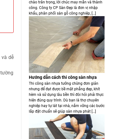
chào trân trọng, lời chúc may mắn và thành
công. Công ty CP Sàn Đẹp là đơn vị nhập
khẩu, phân phối sàn gỗ công nghiệp, […]
n và dễ
 tường
Hướng dẫn cách thi công sàn nhựa
Thi công sàn nhựa tưởng chừng đơn giản
nhưng để đạt được bề mặt phẳng đẹp, khít
hèm và sử dụng lâu bền thì đòi hỏi phải thực
hiện đúng quy trình. Dù bạn là thợ chuyên
nghiệp hay tự lát tại nhà, nắm vững các bước
lắp đặt chuẩn sẽ giúp sàn nhựa phát […]