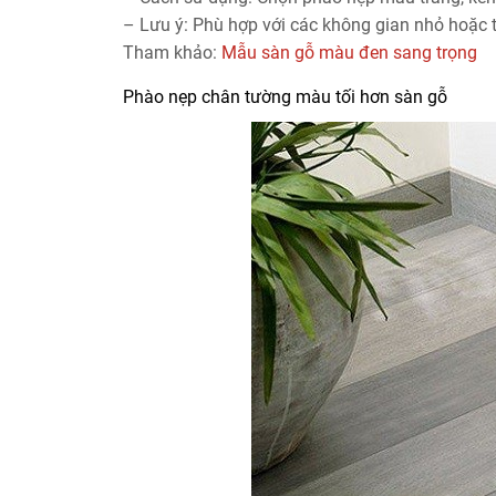
– Lưu ý: Phù hợp với các không gian nhỏ hoặc
Tham khảo:
Mẫu sàn gỗ màu đen sang trọng
Phào nẹp chân tường màu tối hơn sàn gỗ