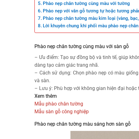
Phào nẹp chân tường cùng màu với tường
Phào nẹp với vân gỗ tương tự hoặc tương phả
Phào nẹp chân tường màu kim loại (vàng, bạc
Lời khuyên chung khi phối màu phào nẹp chân
Phào nẹp chân tường cùng màu với sàn gỗ
– Ưu điểm: Tạo sự đồng bộ và tinh tế, giúp khôn
dàng tạo cảm giác trang nhã.
– Cách sử dụng: Chọn phào nẹp có màu giống h
và sàn.
– Lưu ý: Phù hợp với không gian hiện đại hoặc
Xem thêm
Mẫu phào chân tường
Mẫu sàn gỗ công nghiệp
Phào nẹp chân tường màu sáng hơn sàn gỗ