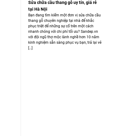
Sửa chữa cầu thang gỗ uy tín, giá rẻ
tại Hà Nội
Bạn đang tìm kiếm một đơn vị sửa chữa cầu
thang gỗ chuyên nghiệp tại nhà để khắc
phục triệt để những sự cố trên một cách
nhanh chóng với chi phí tối ưu? Sandep.vn
với đội ngũ thợ mộc lành nghề hơn 10 năm
kinh nghiệm sẵn sàng phục vụ bạn, trả lại vẻ
[…]