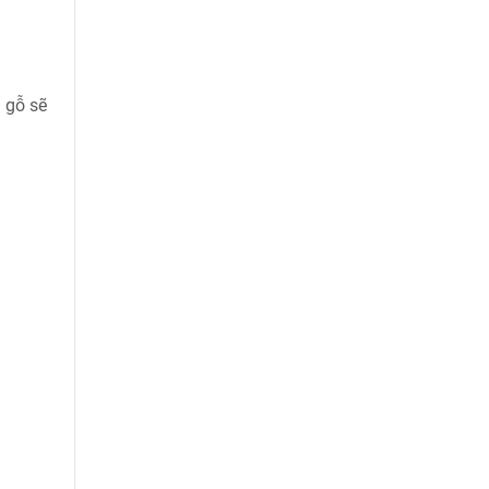
 gỗ sẽ