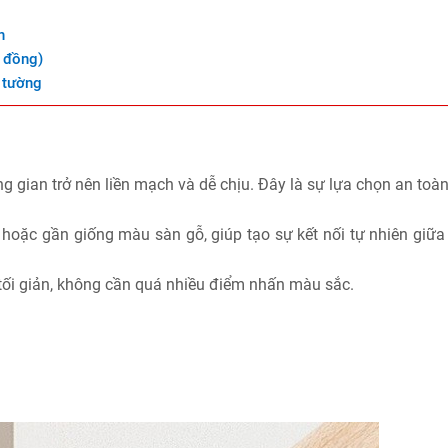
n
, đồng)
 tường
g gian trở nên liền mạch và dễ chịu. Đây là sự lựa chọn an toà
oặc gần giống màu sàn gỗ, giúp tạo sự kết nối tự nhiên giữa
 tối giản, không cần quá nhiều điểm nhấn màu sắc.