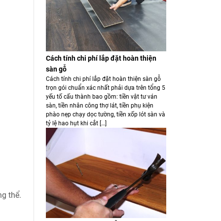
Cách tính chi phí lắp đặt hoàn thiện
sàn gỗ
Cách tính chi phí lắp đặt hoàn thiện sàn gỗ
trọn gói chuẩn xác nhất phải dựa trên tổng 5
yếu tố cấu thành bao gồm: tiền vật tư ván
sàn, tiền nhân công thợ lát, tiền phụ kiện
phào nẹp chạy dọc tường, tiền xốp lót sàn và
tỷ lệ hao hụt khi cắt […]
g thể.