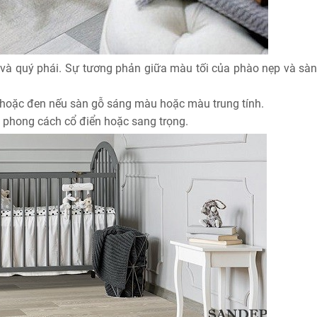
và quý phái. Sự tương phản giữa màu tối của phào nẹp và sàn
oặc đen nếu sàn gỗ sáng màu hoặc màu trung tính.
 phong cách cổ điển hoặc sang trọng.