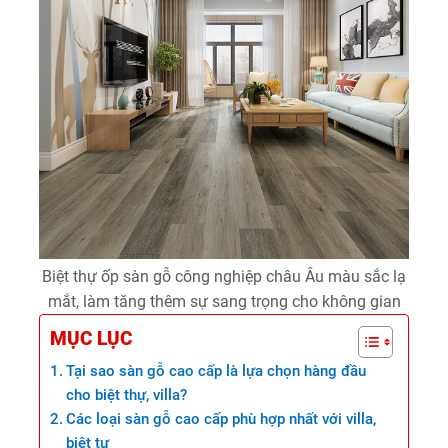
Biệt thự ốp sàn gỗ công nghiệp châu Âu màu sắc lạ
mắt, làm tăng thêm sự sang trọng cho không gian
MỤC LỤC
Tại sao sàn gỗ cao cấp là lựa chọn hàng đầu
cho biệt thự, villa?
Các loại sàn gỗ cao cấp phù hợp nhất với villa,
biệt tự