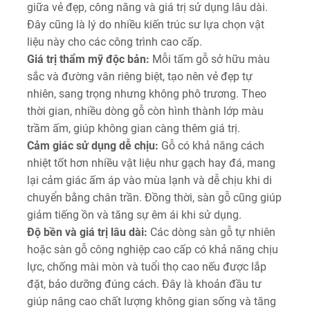
giữa vẻ đẹp, công năng và giá trị sử dụng lâu dài.
Đây cũng là lý do nhiều kiến trúc sư lựa chọn vật
liệu này cho các công trình cao cấp.
Giá trị thẩm mỹ độc bản:
Mỗi tấm gỗ sở hữu màu
sắc và đường vân riêng biệt, tạo nên vẻ đẹp tự
nhiên, sang trọng nhưng không phô trương. Theo
thời gian, nhiều dòng gỗ còn hình thành lớp màu
trầm ấm, giúp không gian càng thêm giá trị.
Cảm giác sử dụng dễ chịu:
Gỗ có khả năng cách
nhiệt tốt hơn nhiều vật liệu như gạch hay đá, mang
lại cảm giác ấm áp vào mùa lạnh và dễ chịu khi di
chuyển bằng chân trần. Đồng thời, sàn gỗ cũng giúp
giảm tiếng ồn và tăng sự êm ái khi sử dụng.
Độ bền và giá trị lâu dài:
Các dòng sàn gỗ tự nhiên
hoặc sàn gỗ công nghiệp cao cấp có khả năng chịu
lực, chống mài mòn và tuổi thọ cao nếu được lắp
đặt, bảo dưỡng đúng cách. Đây là khoản đầu tư
giúp nâng cao chất lượng không gian sống và tăng