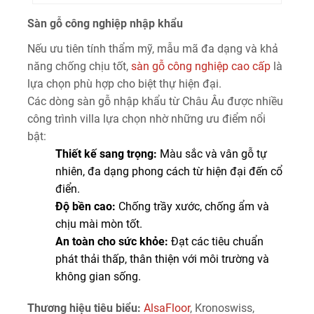
Sàn gỗ công nghiệp nhập khẩu
Nếu ưu tiên tính thẩm mỹ, mẫu mã đa dạng và khả
năng chống chịu tốt,
sàn gỗ công nghiệp cao cấp
là
lựa chọn phù hợp cho biệt thự hiện đại.
Các dòng sàn gỗ nhập khẩu từ Châu Âu được nhiều
công trình villa lựa chọn nhờ những ưu điểm nổi
bật:
Thiết kế sang trọng:
Màu sắc và vân gỗ tự
nhiên, đa dạng phong cách từ hiện đại đến cổ
điển.
Độ bền cao:
Chống trầy xước, chống ẩm và
chịu mài mòn tốt.
An toàn cho sức khỏe:
Đạt các tiêu chuẩn
phát thải thấp, thân thiện với môi trường và
không gian sống.
Thương hiệu tiêu biểu:
AlsaFloor
, Kronoswiss,