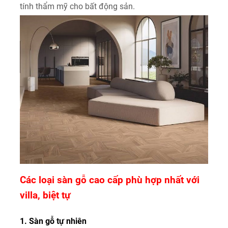
tính thẩm mỹ cho bất động sản.
Các loại sàn gỗ cao cấp phù hợp nhất với
villa, biệt tự
1. Sàn gỗ tự nhiên