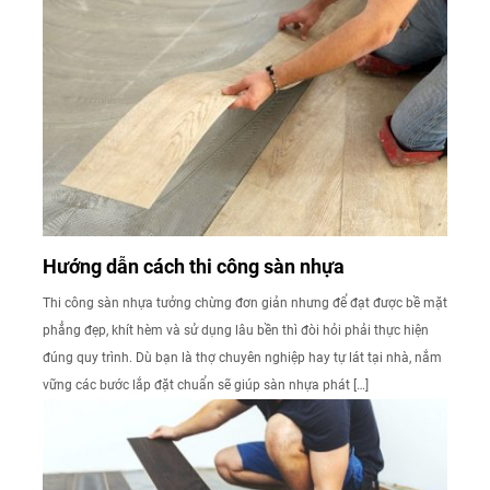
Hướng dẫn cách thi công sàn nhựa
Thi công sàn nhựa tưởng chừng đơn giản nhưng để đạt được bề mặt
phẳng đẹp, khít hèm và sử dụng lâu bền thì đòi hỏi phải thực hiện
đúng quy trình. Dù bạn là thợ chuyên nghiệp hay tự lát tại nhà, nắm
vững các bước lắp đặt chuẩn sẽ giúp sàn nhựa phát […]