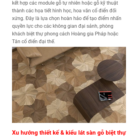
kết hợp các module gỗ tự nhiên hoặc gỗ kỹ thuật
thành các họa tiết hình học, hoa văn cổ điển đối
xứng. Đây là lựa chọn hoàn hảo để tạo điểm nhấn
quyền lực cho các không gian đại sảnh, phòng
khách biệt thự phong cách Hoàng gia Pháp hoặc
Tân cổ điển đại thế.
Xu hướng thiết kế & kiểu lát sàn gỗ biệt thự