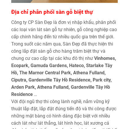
Địa chỉ phân phối sàn gỗ biệt thự
Công ty CP Sàn Đẹp là đơn vị nhập khẩu, phân phối
các loại ván lát sàn gỗ tự nhiên, gỗ công nghiệp cao
cấp chính hãng đến từ nhiều quốc gia trên thế giới.
Trong suốt các năm qua, Sàn Đẹp đã thực hiện thi
công lắp đặt sàn gỗ cho hàng trăm biệt thự và
chung cư cao cấp tại các khu đô thị như
Vinhomes,
Ecopark, Gamuda Gardens, Hateco, Starlake Tây
Hồ, The Marnor Central Park, Athena Fulland,
Ciputra, Gardenville Tây Hồ Residence, Park city,
Arden Park, Athena Fulland, Gardenville Tây Hồ
Residence
…
Với đội ngũ thợ thi công lành nghề, nắm vững kỹ
thuật lắp đặt, lắp đặt đúng tiến độ và thi công được
những mặt bàng có hình dáng đặc biệt với nhiều
cách lát như lát thẳng, lát hình học, lát xương cá