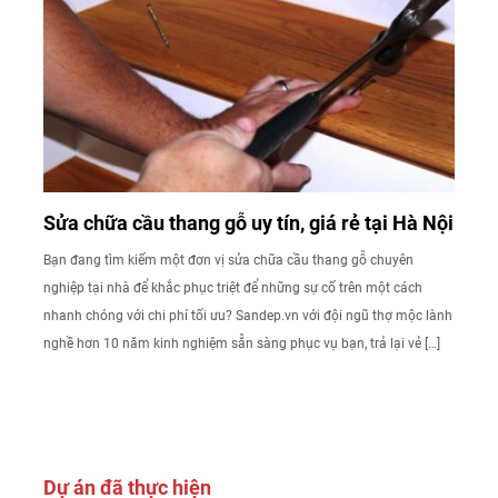
Sửa chữa cầu thang gỗ uy tín, giá rẻ tại Hà Nội
Bạn đang tìm kiếm một đơn vị sửa chữa cầu thang gỗ chuyên
nghiệp tại nhà để khắc phục triệt để những sự cố trên một cách
nhanh chóng với chi phí tối ưu? Sandep.vn với đội ngũ thợ mộc lành
nghề hơn 10 năm kinh nghiệm sẵn sàng phục vụ bạn, trả lại vẻ […]
Dự án đã thực hiện