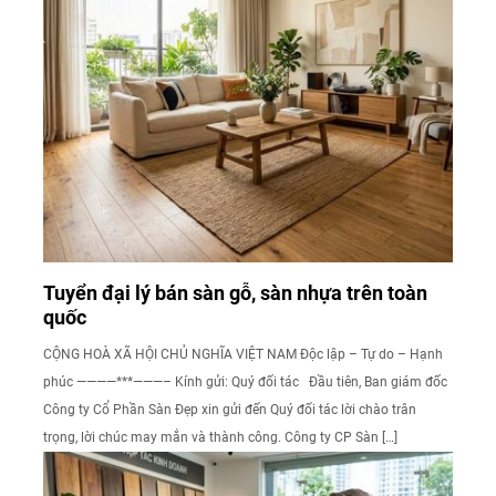
Tuyển đại lý bán sàn gỗ, sàn nhựa trên toàn
quốc
CỘNG HOÀ XÃ HỘI CHỦ NGHĨA VIỆT NAM Độc lập – Tự do – Hạnh
phúc ————***———– Kính gửi: Quý đối tác Đầu tiên, Ban giám đốc
Công ty Cổ Phần Sàn Đẹp xin gửi đến Quý đối tác lời chào trân
trọng, lời chúc may mắn và thành công. Công ty CP Sàn […]