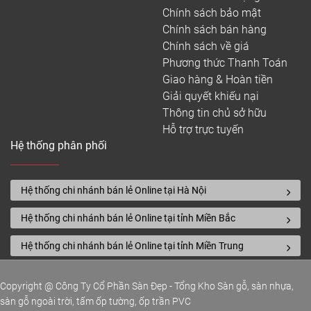
Chính sách bảo mật
Chính sách bán hàng
Chính sách về giá
Phương thức Thanh Toán
Giao hàng & Hoàn tiền
Giải quyết khiếu nại
Thông tin chủ sở hữu
Hỗ trợ trực tuyến
Hệ thống phân phối
Hệ thống chi nhánh bán lẻ Online tại Hà Nội
Hệ thống chi nhánh bán lẻ Online tại tỉnh Miền Bắc
Hệ thống chi nhánh bán lẻ Online tại tỉnh Miền Trung
Copyright @ Công Ty Cổ Phần Sàn Đẹp - Tổng Kho Sàn gỗ, sàn nhựa,
sàn gỗ ngoài trời, tấm ốp tường, ốp trần PVC