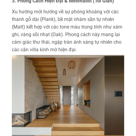
3. Phong Cách Hiện Đại & Minimalist (Tối Giản)
Xu hướng mới hướng về sự phóng khoáng với các
thanh gỗ dài (Plank), bề mặt nhám sần tự nhiên
(Matt) kết hợp với các tone màu trung tính như xám
ghi, vàng sồi nhạt (Oak). Phong cách này mang lại
cảm giác thư thái, ngập tràn ánh sáng tự nhiên cho
các căn villa kính mờ hiện đại.