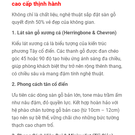
cao cấp thịnh hành
Không chỉ là chất liệu, nghệ thuật sắp đặt sàn gỗ
quyết định 50% vẻ đẹp của không gian.
1. Lát sàn gỗ xương cá (Herringbone & Chevron)
Kiểu lát xương cá là biểu tượng của kiến trúc
phương Tây cổ điển. Các thanh gỗ được đan chéo
góc 45 hoặc 90 độ tạo hiệu ứng ánh sáng đa chiều,
giúp phòng khách biệt thự trở nên rộng thênh thang,
có chiều sâu và mang đậm tính nghệ thuật.
2. Phong cách tân cổ điển
Ưu tiên các dòng sàn gỗ bản lớn, tone màu trầm ấm
như nâu đậm, đỏ quyền lực. Kết hợp hoàn hảo với
hệ phào chân tường gỗ bản cao (từ 10cm – 12cm)
tạo nên sự bề thế, vững chãi cho những bức tường
thạch cao chạm trổ.