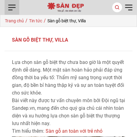
0916.422.522
/
/
Trang chủ
Tin tức
Sàn gỗ biệt thự, Villa
SÀN GỖ BIỆT THỰ, VILLA
Lựa chọn sàn gỗ biệt thự chưa bao giờ là một quyết
định dễ dàng. Một mặt sàn hoàn hảo phải đáp ứng
đồng thời ba yếu tố: Thẩm mỹ sang trọng vượt thời
gian, độ bền bỉ hàng thập kỷ và sự an toàn tuyệt đối
cho sức khỏe.
Bài viết này được tư vấn chuyên môn bởi Đội ngũ tại
Sandep.vn, mang đến cho quý gia chủ cái nhìn toàn
diện và xu hướng lựa chọn sàn gỗ biệt thự thượng
lưu nhất hiện nay.
Tìm hiểu thêm:
Sàn gỗ an toàn với trẻ nhỏ