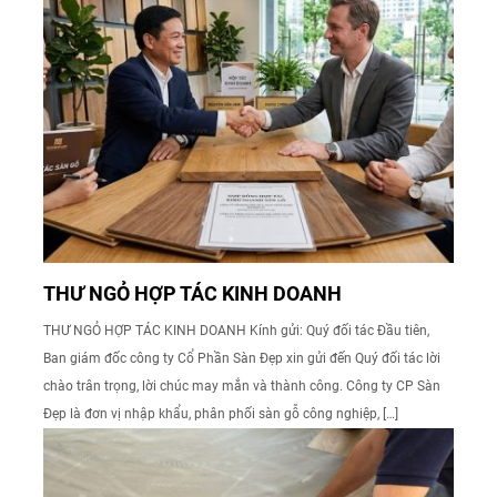
THƯ NGỎ HỢP TÁC KINH DOANH
THƯ NGỎ HỢP TÁC KINH DOANH Kính gửi: Quý đối tác Đầu tiên,
Ban giám đốc công ty Cổ Phần Sàn Đẹp xin gửi đến Quý đối tác lời
chào trân trọng, lời chúc may mắn và thành công. Công ty CP Sàn
Đẹp là đơn vị nhập khẩu, phân phối sàn gỗ công nghiệp, […]