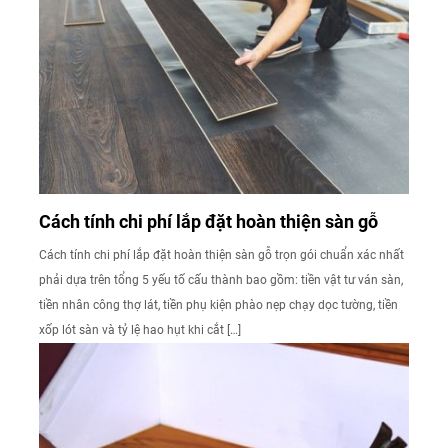
Cách tính chi phí lắp đặt hoàn thiện sàn gỗ
Cách tính chi phí lắp đặt hoàn thiện sàn gỗ trọn gói chuẩn xác nhất
phải dựa trên tổng 5 yếu tố cấu thành bao gồm: tiền vật tư ván sàn,
tiền nhân công thợ lát, tiền phụ kiện phào nẹp chạy dọc tường, tiền
xốp lót sàn và tỷ lệ hao hụt khi cắt […]