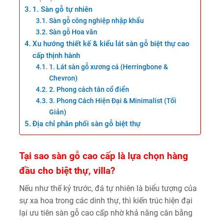
1. Sàn gỗ tự nhiên
Sàn gỗ công nghiệp nhập khẩu
Sàn gỗ Hoa văn
Xu hướng thiết kế & kiểu lát sàn gỗ biệt thự cao
cấp thịnh hành
1. Lát sàn gỗ xương cá (Herringbone &
Chevron)
2. Phong cách tân cổ điển
3. Phong Cách Hiện Đại & Minimalist (Tối
Giản)
Địa chỉ phân phối sàn gỗ biệt thự
Tại sao sàn gỗ cao cấp là lựa chọn hàng
đầu cho biệt thự, villa?
Nếu như thế kỷ trước, đá tự nhiên là biểu tượng của
sự xa hoa trong các dinh thự, thì kiến trúc hiện đại
lại ưu tiên sàn gỗ cao cấp nhờ khả năng cân bằng