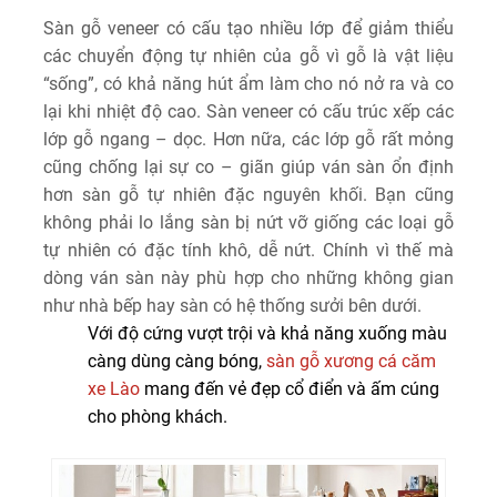
Sàn gỗ veneer có cấu tạo nhiều lớp để giảm thiểu
các chuyển động tự nhiên của gỗ vì gỗ là vật liệu
“sống”, có khả năng hút ẩm làm cho nó nở ra và co
lại khi nhiệt độ cao. Sàn veneer có cấu trúc xếp các
lớp gỗ ngang – dọc. Hơn nữa, các lớp gỗ rất mỏng
cũng chống lại sự co – giãn giúp ván sàn ổn định
hơn sàn gỗ tự nhiên đặc nguyên khối. Bạn cũng
không phải lo lắng sàn bị nứt vỡ giống các loại gỗ
tự nhiên có đặc tính khô, dễ nứt. Chính vì thế mà
dòng ván sàn này phù hợp cho những không gian
như nhà bếp hay sàn có hệ thống sưởi bên dưới.
Với độ cứng vượt trội và khả năng xuống màu
càng dùng càng bóng,
sàn gỗ xương cá căm
xe Lào
mang đến vẻ đẹp cổ điển và ấm cúng
cho phòng khách.