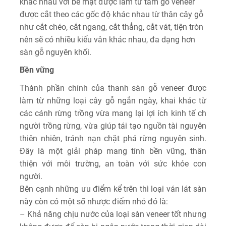
khác nhau với bề mặt được làm từ tấm gỗ veneer
được cắt theo các gốc độ khác nhau từ thân cây gỗ
như cắt chéo, cắt ngang, cắt thẳng, cắt vát, tiện tròn
nên sẽ có nhiều kiểu vân khác nhau, đa dạng hơn
sàn gỗ nguyên khối.
Bền vững
Thành phần chính của thanh sàn gỗ veneer được
làm từ những loại cây gỗ ngắn ngày, khai khác từ
các cánh rừng trồng vừa mang lại lợi ích kinh tế ch
người trồng rừng, vừa giúp tái tạo nguồn tài nguyên
thiên nhiên, tránh nạn chặt phá rừng nguyên sinh.
Đây là một giải pháp mang tính bền vững, thân
thiện với môi trường, an toàn với sức khỏe con
người.
Bên cạnh những ưu điểm kể trên thì loại ván lát sàn
này còn có một số nhược điểm nhỏ đó là:
– Khả năng chịu nước của loại sàn veneer tốt nhưng