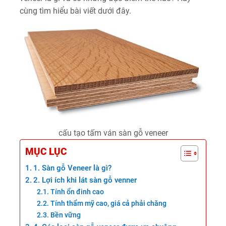
cùng tìm hiểu bài viết dưới đây.
cấu tạo tấm ván sàn gỗ veneer
MỤC LỤC
1. Sàn gỗ Veneer là gì?
2. Lợi ích khi lát sàn gỗ venner
Tính ổn đinh cao
Tính thẩm mỹ cao, giá cả phải chăng
Bền vững