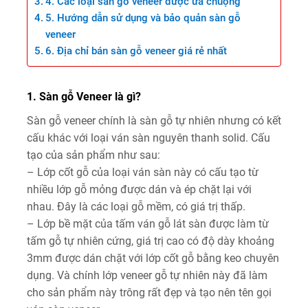
4. Các loại sàn gỗ veneer được ưa chuộng
5. Hướng dẫn sử dụng và bảo quản sàn gỗ
veneer
6. Địa chỉ bán sàn gỗ veneer giá rẻ nhất
1. Sàn gỗ Veneer là gì?
Sàn gỗ veneer chính là sàn gỗ tự nhiên nhưng có kết
cấu khác với loại ván sàn nguyên thanh solid. Cấu
tạo của sản phẩm như sau:
– Lớp cốt gỗ của loại ván sàn này có cấu tạo từ
nhiều lớp gỗ mỏng được dán và ép chặt lại với
nhau. Đây là các loại gỗ mềm, có giá trị thấp.
– Lớp bề mặt của tấm ván gỗ lát sàn được làm từ
tấm gỗ tự nhiên cứng, giá trị cao có độ dày khoảng
3mm được dán chặt với lớp cốt gỗ bằng keo chuyên
dụng. Và chính lớp veneer gỗ tự nhiên này đã làm
cho sản phẩm này trông rất đẹp và tạo nên tên gọi