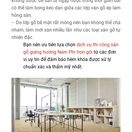
không được để sàn bị ngập nước trong thời gian dài
có thể làm bong keo dán giữa các lớp ván gỗ ép làm
hỏng sàn.
– Do lớp gỗ bề mặt rất mỏng nên bạn không thể chà
nhám, làm mới sàn nhiều lần như các loại sàn gỗ tự
nhiên đặc.
Bạn nên ưu tiên lựa chọn
dịch vụ thi công sàn
gỗ giáng hương Nam Phi trọn gói
từ các đơn
vị uy tín để đảm bảo hèm khóa được xử lý
chuẩn xác và thẩm mỹ nhất.