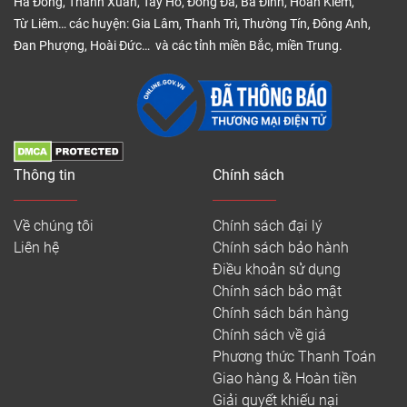
Hà Đông, Thanh Xuân, Tây Hồ, Đống Đa, Ba Đình, Hoàn Kiếm,
Từ Liêm… các huyện: Gia Lâm, Thanh Trì, Thường Tín, Đông Anh,
Đan Phượng, Hoài Đức… và các tỉnh miền Bắc, miền Trung.
Thông tin
Chính sách
Về chúng tôi
Chính sách đại lý
Liên hệ
Chính sách bảo hành
Điều khoản sử dụng
Chính sách bảo mật
Chính sách bán hàng
Chính sách về giá
Phương thức Thanh Toán
Giao hàng & Hoàn tiền
Giải quyết khiếu nại