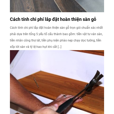
Cách tính chi phí lắp đặt hoàn thiện sàn gỗ
Cách tính chi phí lắp đặt hoàn thiện sàn gỗ trọn gói chuẩn xác nhất
phải dựa trên tổng 5 yếu tố cấu thành bao gồm: tiền vật tư ván sàn,
tiền nhân công thợ lát, tiền phụ kiện phào nẹp chạy dọc tường, tiền
xốp lót sàn và tỷ lệ hao hụt khi cắt […]