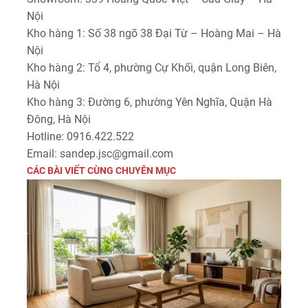
Nội
Kho hàng 1: Số 38 ngõ 38 Đại Từ – Hoàng Mai – Hà
Nội
Kho hàng 2: Tổ 4, phường Cự Khối, quận Long Biên,
Hà Nội
Kho hàng 3: Đường 6, phường Yên Nghĩa, Quận Hà
Đông, Hà Nội
Hotline: 0916.422.522
Email: sandep.jsc@gmail.com
CÁC BÀI VIẾT CÙNG CHUYÊN MỤC