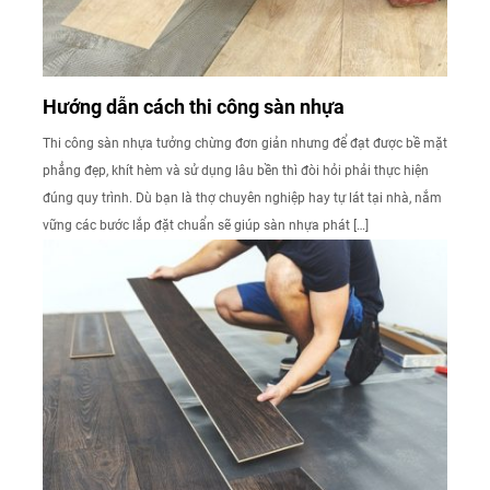
Hướng dẫn cách thi công sàn nhựa
Thi công sàn nhựa tưởng chừng đơn giản nhưng để đạt được bề mặt
phẳng đẹp, khít hèm và sử dụng lâu bền thì đòi hỏi phải thực hiện
đúng quy trình. Dù bạn là thợ chuyên nghiệp hay tự lát tại nhà, nắm
vững các bước lắp đặt chuẩn sẽ giúp sàn nhựa phát […]