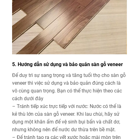
5. Hướng dẫn sử dụng và bảo quản sàn gỗ veneer
Để duy trì sự sang trọng và tăng tuổi thọ cho sàn gỗ
veneer thì việc sử dụng và bảo quản đúng cách là
vô cùng quan trọng. Bạn có thể thực hiện theo các
cách dưới đây
– Tránh tiếp xúc trực tiếp với nước: Nước có thể là
kẻ thù lớn của sàn gỗ veneer. Khi lau chùi, hãy sử
dụng một khăn ẩm để vệ sinh bụi bẩn và chất dơ,
nhưng không nên để nước dư thừa trên bề mặt.
– Để tránh tạo ra các vết xước hoặc mài mòn trên