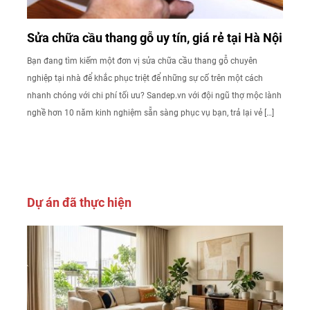
Sửa chữa cầu thang gỗ uy tín, giá rẻ tại Hà Nội
Bạn đang tìm kiếm một đơn vị sửa chữa cầu thang gỗ chuyên
nghiệp tại nhà để khắc phục triệt để những sự cố trên một cách
nhanh chóng với chi phí tối ưu? Sandep.vn với đội ngũ thợ mộc lành
nghề hơn 10 năm kinh nghiệm sẵn sàng phục vụ bạn, trả lại vẻ […]
Dự án đã thực hiện