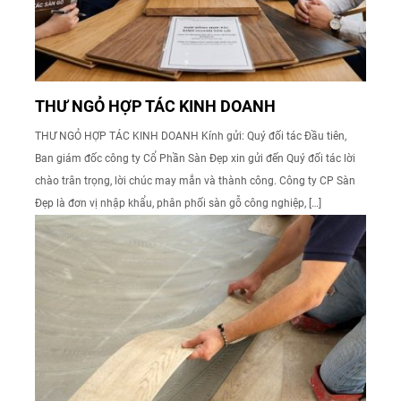
THƯ NGỎ HỢP TÁC KINH DOANH
THƯ NGỎ HỢP TÁC KINH DOANH Kính gửi: Quý đối tác Đầu tiên,
Ban giám đốc công ty Cổ Phần Sàn Đẹp xin gửi đến Quý đối tác lời
chào trân trọng, lời chúc may mắn và thành công. Công ty CP Sàn
Đẹp là đơn vị nhập khẩu, phân phối sàn gỗ công nghiệp, […]