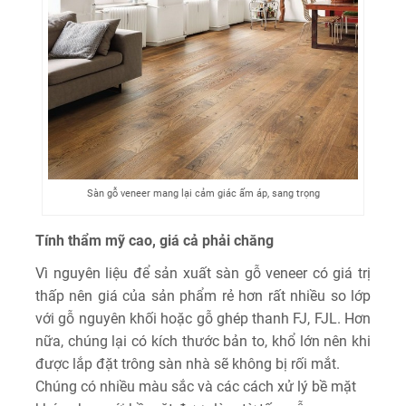
Sàn gỗ veneer mang lại cảm giác ấm áp, sang trọng
Tính thẩm mỹ cao, giá cả phải chăng
Vì nguyên liệu để sản xuất sàn gỗ veneer có giá trị
thấp nên giá của sản phẩm rẻ hơn rất nhiều so lớp
với gỗ nguyên khối hoặc gỗ ghép thanh FJ, FJL. Hơn
nữa, chúng lại có kích thước bản to, khổ lớn nên khi
được lắp đặt trông sàn nhà sẽ không bị rối mắt.
Chúng có nhiều màu sắc và các cách xử lý bề mặt