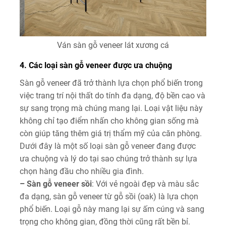
Ván sàn gỗ veneer lát xương cá
4. Các loại sàn gỗ veneer được ưa chuộng
Sàn gỗ veneer đã trở thành lựa chọn phổ biến trong
việc trang trí nội thất do tính đa dạng, độ bền cao và
sự sang trọng mà chúng mang lại. Loại vật liệu này
không chỉ tạo điểm nhấn cho không gian sống mà
còn giúp tăng thêm giá trị thẩm mỹ của căn phòng.
Dưới đây là một số loại sàn gỗ veneer đang được
ưa chuộng và lý do tại sao chúng trở thành sự lựa
chọn hàng đầu cho nhiều gia đình.
– Sàn gỗ veneer sồi
: Với vẻ ngoài đẹp và màu sắc
đa dạng, sàn gỗ veneer từ gỗ sồi (oak) là lựa chọn
phổ biến. Loại gỗ này mang lại sự ấm cúng và sang
trọng cho không gian, đồng thời cũng rất bền bỉ.