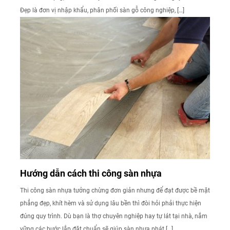
Đẹp là đơn vị nhập khẩu, phân phối sàn gỗ công nghiệp, […]
Hướng dẫn cách thi công sàn nhựa
Thi công sàn nhựa tưởng chừng đơn giản nhưng để đạt được bề mặt
phẳng đẹp, khít hèm và sử dụng lâu bền thì đòi hỏi phải thực hiện
đúng quy trình. Dù bạn là thợ chuyên nghiệp hay tự lát tại nhà, nắm
vững các bước lắp đặt chuẩn sẽ giúp sàn nhựa phát […]