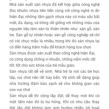
Nhà sản xuất sàn nhựa đã kết hợp giữa công nghệ
đúc khuôn nhựa tiên tiến cùng với công nghệ in ấn
hiện đại, những tấm gạch nhựa này có màu sắc bắt
mắt, đa dạng, và trông rất giống với những màu của
nguyên liệu làm sàn từ thiên nhiên như sàn gỗ, sàn
tre. Sàn gỗ tự nhiên hoặc sàn gỗ công nghiệp sẽ chỉ
có vài chục mẫu là nhiều, trong khi đó sàn nhựa lại
có đến hàng trăm mẫu để khách hàng lựa chọn
Sàn nhựa được sản xuất theo công nghệ hiện đại,
có công dụng chống vi khuẩn, chống nấm mốc rất
tốt, tốt cho sức khỏe của trẻ mẫu giáo.
Sàn nhựa rất dễ vệ sinh. Nhà trẻ là nơi các bé học
tập, vui chơi nên rất hay bẩn. Vệ sinh dễ dàng giúp
nhà trường đảm bảo sạch sẽ cho không gian các
con vui chơi
Sàn nhựa dễ thi công lắp đặt, dễ thay mới khi có
một tấm nào đó bị hư hỏng. Khi có nhu cầu thay
thế, lắp đặt không làm ảnh hưởng nhiều tới hoạt