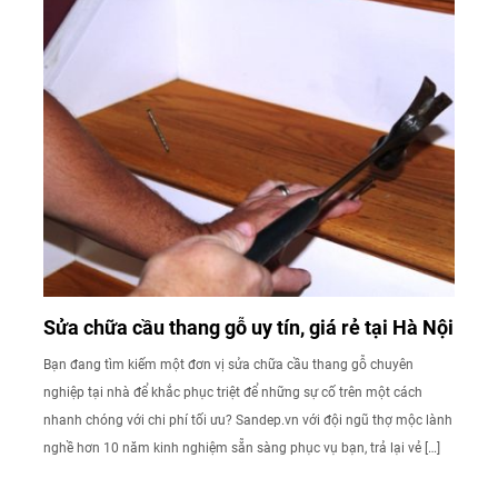
Sửa chữa cầu thang gỗ uy tín, giá rẻ tại Hà Nội
Bạn đang tìm kiếm một đơn vị sửa chữa cầu thang gỗ chuyên
nghiệp tại nhà để khắc phục triệt để những sự cố trên một cách
nhanh chóng với chi phí tối ưu? Sandep.vn với đội ngũ thợ mộc lành
nghề hơn 10 năm kinh nghiệm sẵn sàng phục vụ bạn, trả lại vẻ […]