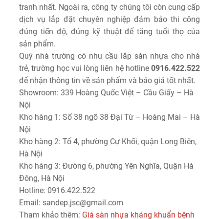
tranh nhất. Ngoài ra, công ty chúng tôi còn cung cấp
dịch vụ lắp đặt chuyên nghiệp đảm bảo thi công
đúng tiến độ, đúng kỹ thuật để tăng tuổi thọ của
sản phẩm.
Quý nhà trường có nhu cầu lắp sàn nhựa cho nhà
trẻ, trường học vui lòng liên hệ hotline
0916.422.522
để nhận thông tin về sản phẩm và báo giá tốt nhất.
Showroom: 339 Hoàng Quốc Việt – Cầu Giấy – Hà
Nội
Kho hàng 1: Số 38 ngõ 38 Đại Từ – Hoàng Mai – Hà
Nội
Kho hàng 2: Tổ 4, phường Cự Khối, quận Long Biên,
Hà Nội
Kho hàng 3: Đường 6, phường Yên Nghĩa, Quận Hà
Đông, Hà Nội
Hotline: 0916.422.522
Email: sandep.jsc@gmail.com
Tham khảo thêm:
Giá sàn nhựa kháng khuẩn bệnh