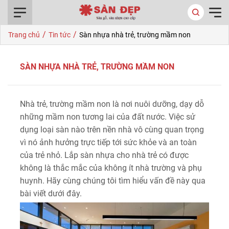
0916.422.522
/
/
Trang chủ
Tin tức
Sàn nhựa nhà trẻ, trường mầm non
SÀN NHỰA NHÀ TRẺ, TRƯỜNG MẦM NON
Nhà trẻ, trường mầm non là nơi nuôi dưỡng, dạy dỗ
những mầm non tương lai của đất nước. Việc sử
dụng loại sàn nào trên nền nhà vô cùng quan trọng
vì nó ảnh hưởng trực tiếp tới sức khỏe và an toàn
của trẻ nhỏ. Lắp sàn nhựa cho nhà trẻ có được
không là thắc mắc của không ít nhà trường và phụ
huynh. Hãy cùng chúng tôi tìm hiểu vấn đề này qua
bài viết dưới đây.