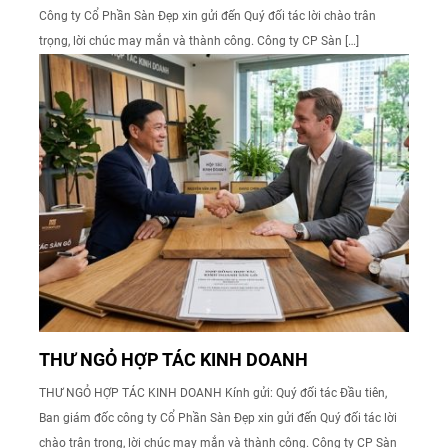
Công ty Cổ Phần Sàn Đẹp xin gửi đến Quý đối tác lời chào trân
trọng, lời chúc may mắn và thành công. Công ty CP Sàn […]
THƯ NGỎ HỢP TÁC KINH DOANH
THƯ NGỎ HỢP TÁC KINH DOANH Kính gửi: Quý đối tác Đầu tiên,
Ban giám đốc công ty Cổ Phần Sàn Đẹp xin gửi đến Quý đối tác lời
chào trân trọng, lời chúc may mắn và thành công. Công ty CP Sàn