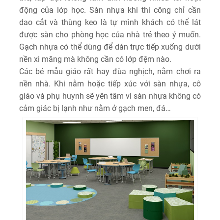
động của lớp học. Sàn nhựa khi thi công chỉ cần
dao cắt và thùng keo là tự mình khách có thể lát
được sàn cho phòng học của nhà trẻ theo ý muốn.
Gạch nhựa có thể dùng để dán trực tiếp xuống dưới
nền xi măng mà không cần có lớp đệm nào.
Các bé mẫu giáo rất hay đùa nghịch, nằm chơi ra
nền nhà. Khi nằm hoặc tiếp xúc với sàn nhựa, cô
giáo và phụ huynh sẽ yên tâm vì sàn nhựa không có
cảm giác bị lạnh như nằm ở gạch men, đá…