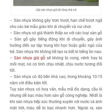
Lắp sàn nhựa giả bê tông nhà trẻ
– Sàn nhựa không gây trơn trượt, hạn chế trượt ngã
cho các bé mẫu giáo khi di chuyển và vui chơi.
– Sàn nhựa có giá thành thấp so với các loại sàn gỗ
– Sàn gỗ gây tiếng động khi di chuyển, gây ảnh
hưởng đến sự tập trung khi học hoặc giấc ngủ của
trẻ. Sàn nhựa thì không hề tạo ra bất kì tiếng ồn nào.
–
Sàn nhựa giả gỗ
sẽ không bị cong, vênh hay bị
mối mọt, nó có tính chịu nhiệt, chịu nước tương đối
tốt.
– Sàn nhựa có độ bền khá cao, trong khoảng 10-15
năm với điều kiện tốt.
Tuy sàn nhựa có hoa văn, mẫu mã đa dạng, cầu kì
nhưng dễ bạc màu hơn sàn gỗ công nghiệp. Nhất là
khi sàn nhựa tiếp xúc thường xuyên với nước và ánh
mặt trời, màu dễ bị bạc nhanh hơn. Ngoài ra, sàn