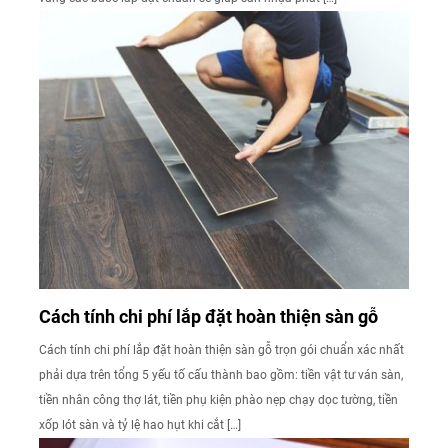
Cách tính chi phí lắp đặt hoàn thiện sàn gỗ
Cách tính chi phí lắp đặt hoàn thiện sàn gỗ trọn gói chuẩn xác nhất
phải dựa trên tổng 5 yếu tố cấu thành bao gồm: tiền vật tư ván sàn,
tiền nhân công thợ lát, tiền phụ kiện phào nẹp chạy dọc tường, tiền
xốp lót sàn và tỷ lệ hao hụt khi cắt […]