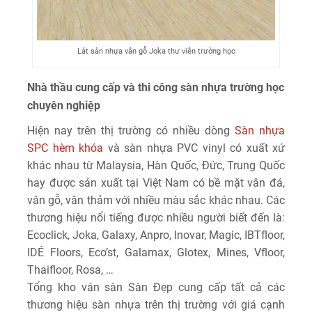
Lát sàn nhựa vân gỗ Joka thư viên trường học
Nhà thầu cung cấp và thi công sàn nhựa trường học
chuyên nghiệp
Hiện nay trên thị trường có nhiều dòng
Sàn nhựa
SPC hèm khóa
và sàn nhựa PVC vinyl có xuất xứ
khác nhau từ Malaysia, Hàn Quốc, Đức, Trung Quốc
hay được sản xuất tại Việt Nam có bề mặt vân đá,
vân gỗ, vân thảm với nhiều màu sắc khác nhau. Các
thương hiệu nổi tiếng được nhiều người biết đến là:
Ecoclick, Joka, Galaxy, Anpro, Inovar, Magic, IBTfloor,
IDÉ Floors, Eco’st, Galamax, Glotex, Mines, Vfloor,
Thaifloor, Rosa, …
Tổng kho ván sàn Sàn Đẹp cung cấp tất cả các
thương hiệu sàn nhựa trên thị trường với giá cạnh