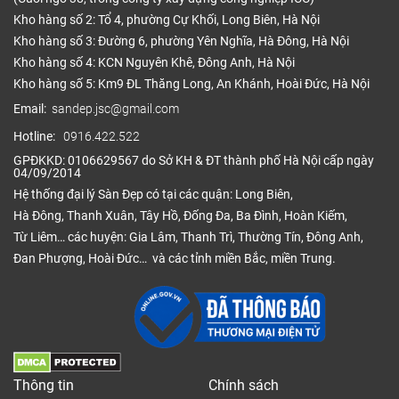
Kho hàng số 2: Tổ 4, phường Cự Khối, Long Biên, Hà Nội
Kho hàng số 3: Đường 6, phường Yên Nghĩa, Hà Đông, Hà Nội
Kho hàng số 4: KCN Nguyên Khê, Đông Anh, Hà Nội
Kho hàng số 5: Km9 ĐL Thăng Long, An Khánh, Hoài Đức, Hà Nội
Email:
sandep.jsc@gmail.com
Hotline:
0916.422.522
GPĐKKD: 0106629567 do Sở KH & ĐT thành phố Hà Nội cấp ngày
04/09/2014
Hệ thống đại lý Sàn Đẹp có tại các quận: Long Biên,
Hà Đông, Thanh Xuân, Tây Hồ, Đống Đa, Ba Đình, Hoàn Kiếm,
Từ Liêm… các huyện: Gia Lâm, Thanh Trì, Thường Tín, Đông Anh,
Đan Phượng, Hoài Đức… và các tỉnh miền Bắc, miền Trung.
Thông tin
Chính sách