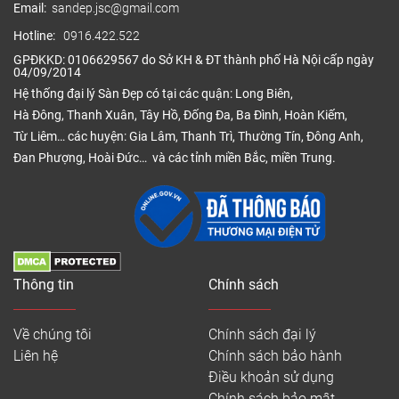
Email:
sandep.jsc@gmail.com
Hotline:
0916.422.522
GPĐKKD: 0106629567 do Sở KH & ĐT thành phố Hà Nội cấp ngày
04/09/2014
Hệ thống đại lý Sàn Đẹp có tại các quận: Long Biên,
Hà Đông, Thanh Xuân, Tây Hồ, Đống Đa, Ba Đình, Hoàn Kiếm,
Từ Liêm… các huyện: Gia Lâm, Thanh Trì, Thường Tín, Đông Anh,
Đan Phượng, Hoài Đức… và các tỉnh miền Bắc, miền Trung.
Thông tin
Chính sách
Về chúng tôi
Chính sách đại lý
Liên hệ
Chính sách bảo hành
Điều khoản sử dụng
Chính sách bảo mật