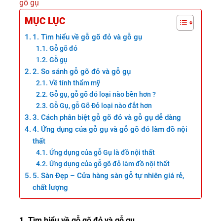
gỗ gụ
MỤC LỤC
1. Tìm hiểu về gỗ gõ đỏ và gỗ gụ
Gỗ gõ đỏ
Gỗ gụ
2. So sánh gỗ gõ đỏ và gỗ gụ
Về tính thẩm mỹ
Gỗ gụ, gỗ gõ đỏ loại nào bền hơn ?
Gỗ Gụ, gỗ Gõ Đỏ loại nào đắt hơn
3. Cách phân biệt gỗ gõ đỏ và gỗ gụ dễ dàng
4. Ứng dụng của gỗ gụ và gỗ gõ đỏ làm đồ nội
thất
Ứng dụng của gỗ Gụ là đồ nội thất
Ứng dụng của gỗ gõ đỏ làm đồ nội thất
5. Sàn Đẹp – Cửa hàng sàn gỗ tự nhiên giá rẻ,
chất lượng
1.
Tìm hiểu về gỗ gõ đỏ và gỗ gụ