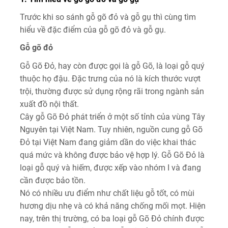
Trước khi so sánh gỗ gõ đỏ và gỗ gụ thì cùng tìm
hiểu về đặc điểm của gỗ gõ đỏ và gỗ gụ.
Gỗ gõ đỏ
Gỗ Gõ Đỏ, hay còn được gọi là gỗ Gõ, là loại gỗ quý
thuộc họ đậu. Đặc trưng của nó là kích thước vượt
trội, thường được sử dụng rộng rãi trong ngành sản
xuất đồ nội thất.
Cây gỗ Gõ Đỏ phát triển ở một số tỉnh của vùng Tây
Nguyên tại Việt Nam. Tuy nhiên, nguồn cung gỗ Gõ
Đỏ tại Việt Nam đang giảm dần do việc khai thác
quá mức và không được bảo vệ hợp lý. Gỗ Gõ Đỏ là
loại gỗ quý và hiếm, được xếp vào nhóm I và đang
cần được bảo tồn.
Nó có nhiều ưu điểm như chất liệu gỗ tốt, có mùi
hương dịu nhẹ và có khả năng chống mối mọt. Hiện
nay, trên thị trường, có ba loại gỗ Gõ Đỏ chính được