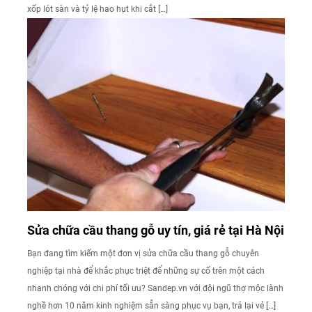
xốp lót sàn và tỷ lệ hao hụt khi cắt […]
Sửa chữa cầu thang gỗ uy tín, giá rẻ tại Hà Nội
Bạn đang tìm kiếm một đơn vị sửa chữa cầu thang gỗ chuyên
nghiệp tại nhà để khắc phục triệt để những sự cố trên một cách
nhanh chóng với chi phí tối ưu? Sandep.vn với đội ngũ thợ mộc lành
nghề hơn 10 năm kinh nghiệm sẵn sàng phục vụ bạn, trả lại vẻ […]