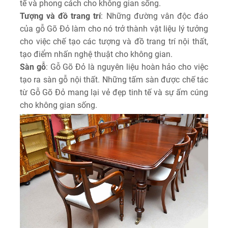
tế và phong cách cho không gian sống.
Tượng và
đồ trang trí
: Những đường vân độc đáo
của gỗ Gõ Đỏ làm cho nó trở thành vật liệu lý tưởng
cho việc chế tạo các tượng và đồ trang trí nội thất,
tạo điểm nhấn nghệ thuật cho không gian.
Sàn gỗ
: Gỗ Gõ Đỏ là nguyên liệu hoàn hảo cho việc
tạo ra sàn gỗ nội thất. Những tấm sàn được chế tác
từ Gỗ Gõ Đỏ mang lại vẻ đẹp tinh tế và sự ấm cúng
cho không gian sống.