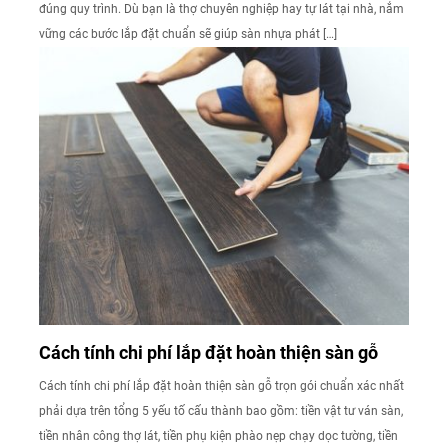
đúng quy trình. Dù bạn là thợ chuyên nghiệp hay tự lát tại nhà, nắm
vững các bước lắp đặt chuẩn sẽ giúp sàn nhựa phát […]
Cách tính chi phí lắp đặt hoàn thiện sàn gỗ
Cách tính chi phí lắp đặt hoàn thiện sàn gỗ trọn gói chuẩn xác nhất
phải dựa trên tổng 5 yếu tố cấu thành bao gồm: tiền vật tư ván sàn,
tiền nhân công thợ lát, tiền phụ kiện phào nẹp chạy dọc tường, tiền