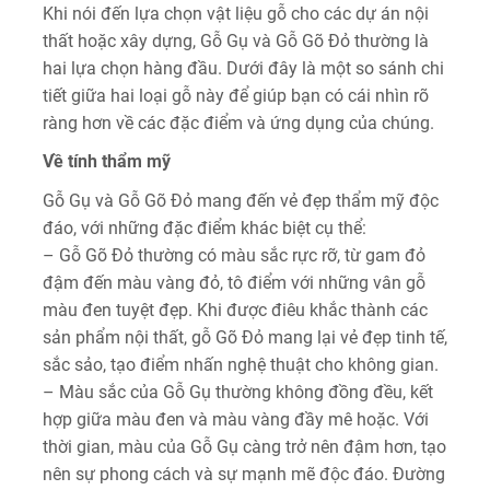
Khi nói đến lựa chọn vật liệu gỗ cho các dự án nội
thất hoặc xây dựng, Gỗ Gụ và Gỗ Gõ Đỏ thường là
hai lựa chọn hàng đầu. Dưới đây là một so sánh chi
tiết giữa hai loại gỗ này để giúp bạn có cái nhìn rõ
ràng hơn về các đặc điểm và ứng dụng của chúng.
Về tính thẩm mỹ
Gỗ Gụ và Gỗ Gõ Đỏ mang đến vẻ đẹp thẩm mỹ độc
đáo, với những đặc điểm khác biệt cụ thể:
– Gỗ Gõ Đỏ thường có màu sắc rực rỡ, từ gam đỏ
đậm đến màu vàng đỏ, tô điểm với những vân gỗ
màu đen tuyệt đẹp. Khi được điêu khắc thành các
sản phẩm nội thất, gỗ Gõ Đỏ mang lại vẻ đẹp tinh tế,
sắc sảo, tạo điểm nhấn nghệ thuật cho không gian.
– Màu sắc của Gỗ Gụ thường không đồng đều, kết
hợp giữa màu đen và màu vàng đầy mê hoặc. Với
thời gian, màu của Gỗ Gụ càng trở nên đậm hơn, tạo
nên sự phong cách và sự mạnh mẽ độc đáo. Đường