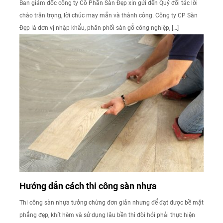
Ban giám đốc công ty Cổ Phần Sàn Đẹp xin gửi đến Quý đối tác lời
chào trân trọng, lời chúc may mắn và thành công. Công ty CP Sàn
Đẹp là đơn vị nhập khẩu, phân phối sàn gỗ công nghiệp, […]
Hướng dẫn cách thi công sàn nhựa
Thi công sàn nhựa tưởng chừng đơn giản nhưng để đạt được bề mặt
phẳng đẹp, khít hèm và sử dụng lâu bền thì đòi hỏi phải thực hiện