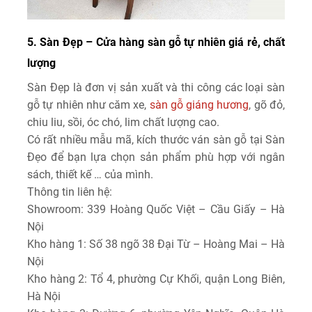
5. Sàn Đẹp – Cửa hàng sàn gỗ tự nhiên giá rẻ, chất
lượng
Sàn Đẹp là đơn vị sản xuất và thi công các loại sàn
gỗ tự nhiên như căm xe,
sàn gỗ giáng hương
, gõ đỏ,
chiu liu, sồi, óc chó, lim chất lượng cao.
Có rất nhiều mẫu mã, kích thước ván sàn gỗ tại Sàn
Đẹo để bạn lựa chọn sản phẩm phù hợp với ngân
sách, thiết kế … của mình.
Thông tin liên hệ:
Showroom: 339 Hoàng Quốc Việt – Cầu Giấy – Hà
Nội
Kho hàng 1: Số 38 ngõ 38 Đại Từ – Hoàng Mai – Hà
Nội
Kho hàng 2: Tổ 4, phường Cự Khối, quận Long Biên,
Hà Nội