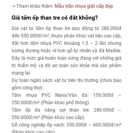
-> Tham khảo thêm:
Mẫu trần nhựa giật cấp đẹp
Giá tấm ốp than tre có đắt không?
Giá vật tư tấm ốp than tre dao động từ 280.000đ
đến 550.000đ/m², thuộc phân khúc vật liệu cao cấp,
đắt hơn tấm nhựa PVC khoảng 1.5 – 2 lần nhưng
tương đương hoặc rẻ hơn gỗ tự nhiên và đá Marble.
Đây là mức giá hoàn toàn xứng đáng với những giá
trị thẩm mỹ và độ an toàn sức khỏe mà sản phẩm
mang lại.
Dự toán ngân sách vật tư trên thị trường (chưa bao
gồm công thợ):
Tấm nhựa PVC Nano/Vân đá:
150.000đ –
250.000đ/m² (Phân khúc phổ thông).
Tấm ốp đa năng sợi than tre:
280.000đ –
550.000đ/m² (Phân khúc cao cấp).
Gỗ công nghiệp ốp vách:
350.000đ – 600.000đ/m²
(Phân khúc cao cấp).