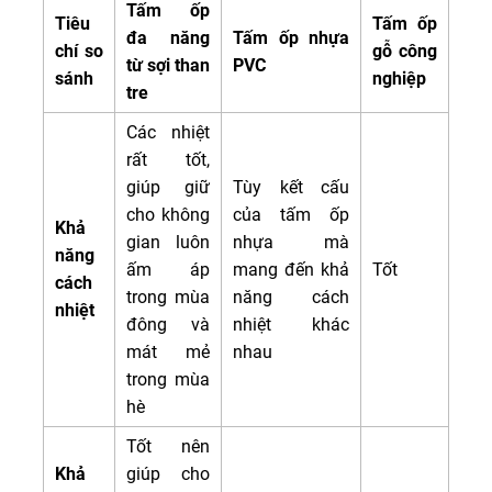
Tấm ốp
Tiêu
Tấm ốp
đa năng
Tấm ốp nhựa
chí so
gỗ công
từ sợi than
PVC
sánh
nghiệp
tre
Các nhiệt
rất tốt,
giúp giữ
Tùy kết cấu
cho không
của tấm ốp
Khả
gian luôn
nhựa mà
năng
ấm áp
mang đến khả
Tốt
cách
trong mùa
năng cách
nhiệt
đông và
nhiệt khác
mát mẻ
nhau
trong mùa
hè
Tốt nên
Khả
giúp cho