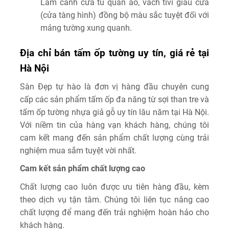
Làm cánh cửa tủ quần áo, vách tivi giấu cửa
(cửa tàng hình) đồng bộ màu sắc tuyệt đối với
mảng tường xung quanh.
Địa chỉ bán tấm ốp tường uy tín, giá rẻ tại
Hà Nội
Sàn Đẹp tự hào là đơn vị hàng đầu chuyên cung
cấp các sản phẩm tấm ốp đa năng từ sợi than tre và
tấm ốp tường nhựa giả gỗ uy tín lâu năm tại Hà Nội.
Với niềm tin của hàng vạn khách hàng, chúng tôi
cam kết mang đến sản phẩm chất lượng cùng trải
nghiệm mua sắm tuyệt vời nhất.
Cam kết sản phẩm chất lượng cao
Chất lượng cao luôn được ưu tiên hàng đầu, kèm
theo dịch vụ tận tâm. Chúng tôi liên tục nâng cao
chất lượng để mang đến trải nghiệm hoàn hảo cho
khách hàng.