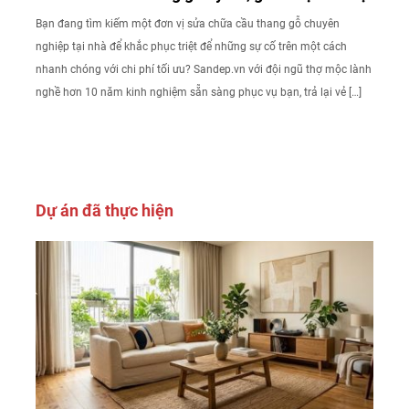
Bạn đang tìm kiếm một đơn vị sửa chữa cầu thang gỗ chuyên
nghiệp tại nhà để khắc phục triệt để những sự cố trên một cách
nhanh chóng với chi phí tối ưu? Sandep.vn với đội ngũ thợ mộc lành
nghề hơn 10 năm kinh nghiệm sẵn sàng phục vụ bạn, trả lại vẻ […]
Dự án đã thực hiện