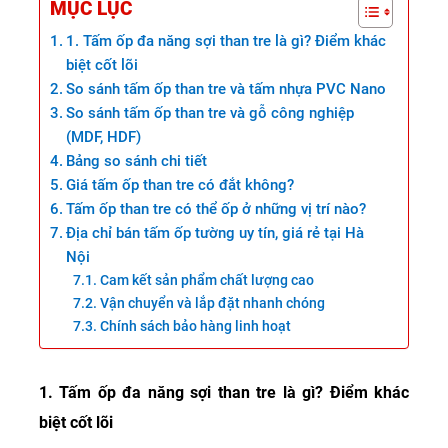
MỤC LỤC
1. Tấm ốp đa năng sợi than tre là gì? Điểm khác
biệt cốt lõi
So sánh tấm ốp than tre và tấm nhựa PVC Nano
So sánh tấm ốp than tre và gỗ công nghiệp
(MDF, HDF)
Bảng so sánh chi tiết
Giá tấm ốp than tre có đắt không?
Tấm ốp than tre có thể ốp ở những vị trí nào?
Địa chỉ bán tấm ốp tường uy tín, giá rẻ tại Hà
Nội
Cam kết sản phẩm chất lượng cao
Vận chuyển và lắp đặt nhanh chóng
Chính sách bảo hàng linh hoạt
1. Tấm ốp đa năng sợi than tre là gì? Điểm khác
biệt cốt lõi