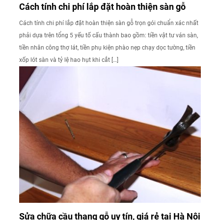
Cách tính chi phí lắp đặt hoàn thiện sàn gỗ
Cách tính chi phí lắp đặt hoàn thiện sàn gỗ trọn gói chuẩn xác nhất
phải dựa trên tổng 5 yếu tố cấu thành bao gồm: tiền vật tư ván sàn,
tiền nhân công thợ lát, tiền phụ kiện phào nẹp chạy dọc tường, tiền
xốp lót sàn và tỷ lệ hao hụt khi cắt […]
Sửa chữa cầu thang gỗ uy tín, giá rẻ tại Hà Nội