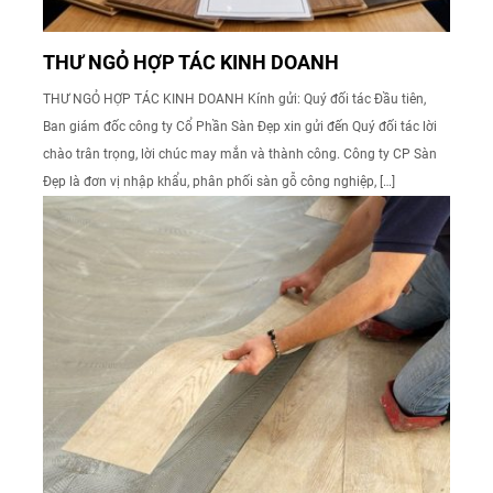
THƯ NGỎ HỢP TÁC KINH DOANH
THƯ NGỎ HỢP TÁC KINH DOANH Kính gửi: Quý đối tác Đầu tiên,
Ban giám đốc công ty Cổ Phần Sàn Đẹp xin gửi đến Quý đối tác lời
chào trân trọng, lời chúc may mắn và thành công. Công ty CP Sàn
Đẹp là đơn vị nhập khẩu, phân phối sàn gỗ công nghiệp, […]