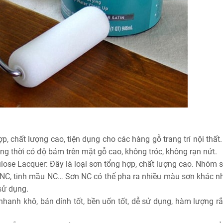
p, chất lượng cao, tiện dụng cho các hàng gỗ trang trí nội thấ
ng thời có độ bám trên mặt gỗ cao, không tróc, không rạn nứt.
llulose Lacquer: Đây là loại sơn tổng hợp, chất lượng cao. Nhóm
 NC, tinh mầu NC… Sơn NC có thể pha ra nhiều màu sơn khác n
sử dụng.
anh khô, bán dính tốt, bền uốn tốt, dễ sử dụng, hàm lượng rắ