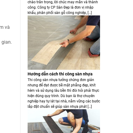
chào trân trọng, lời chúc may mắn và thành
công. Công ty CP Sàn Đẹp là đơn vị nhập
khẩu, phân phối sàn gỗ công nghiệp, […]
ạm và
 gian.
Hướng dẫn cách thi công sàn nhựa
Thi công sàn nhựa tưởng chừng đơn giản
nhưng để đạt được bề mặt phẳng đẹp, khít
hèm và sử dụng lâu bền thì đòi hỏi phải thực
hiện đúng quy trình. Dù bạn là thợ chuyên
nghiệp hay tự lát tại nhà, nắm vững các bước
lắp đặt chuẩn sẽ giúp sàn nhựa phát […]