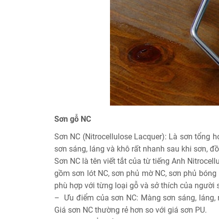
Sơn gỗ NC
Sơn NC (Nitrocellulose Lacquer): Là sơn tổng hợ
sơn sáng, láng và khô rất nhanh sau khi sơn, đồ
Sơn NC là tên viết tắt của từ tiếng Anh Nitroce
gồm sơn lót NC, sơn phủ mờ NC, sơn phủ bóng
phù hợp với từng loại gỗ và sở thích của người 
– Ưu điểm của sơn NC: Màng sơn sáng, láng, nh
Giá sơn NC thường rẻ hơn so với giá sơn PU.