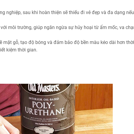
ng nghiệp, sau khi hoàn thiện sẽ thiếu đi vẻ đẹp và đa dạng nếu
ếp với môi trường, giúp ngăn ngừa sự hủy hoại từ ẩm mốc, va ch
 mặt gỗ, tạo độ bóng và đảm bảo độ bền màu kéo dài hơn thời
ết kiệm thời gian.