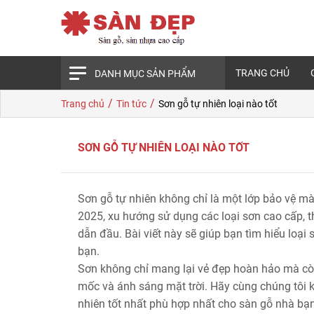
TRANG CHỦ
DANH MỤC SẢN PHẨM
/
/
Trang chủ
Tin tức
Sơn gỗ tự nhiên loại nào tốt
SƠN GỖ TỰ NHIÊN LOẠI NÀO TỐT
Sơn gỗ tự nhiên không chỉ là một lớp bảo vệ m
2025, xu hướng sử dụng các loại sơn cao cấp, t
dẫn đầu. Bài viết này sẽ giúp bạn tìm hiểu loại
bạn.
Sơn không chỉ mang lại vẻ đẹp hoàn hảo mà còn
mốc và ánh sáng mặt trời. Hãy cùng chúng tôi k
nhiên tốt nhất phù hợp nhất cho sàn gỗ nhà bạ