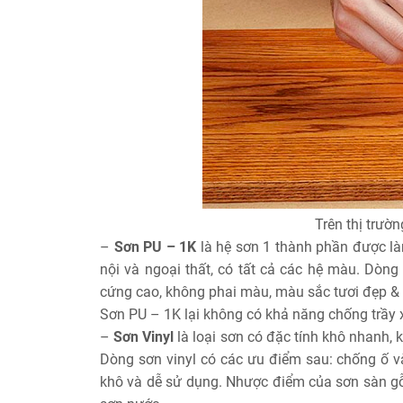
Trên thị trườn
–
Sơn PU – 1K
là hệ sơn 1 thành phần được l
nội và ngoại thất, có tất cả các hệ màu. Dòng
cứng cao, không phai màu, màu sắc tươi đẹp & c
Sơn PU – 1K lại không có khả năng chống trầy
–
Sơn Vinyl
là loại sơn có đặc tính khô nhanh
Dòng sơn vinyl có các ưu điểm sau: chống ố và
khô và dễ sử dụng. Nhược điểm của sơn sàn gỗ 