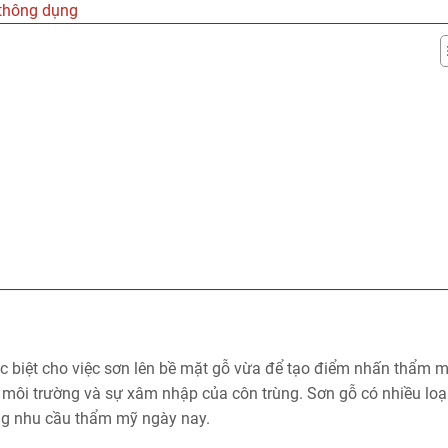
t thông dụng
ặc biệt cho việc sơn lên bề mặt gỗ vừa để tạo điểm nhấn thẩm 
a môi trường và sự xâm nhập của côn trùng. Sơn gỗ có nhiều loạ
ng nhu cầu thẩm mỹ ngày nay.