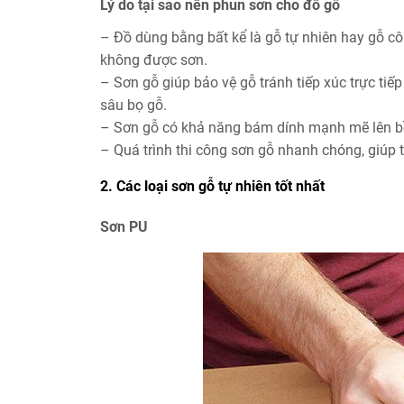
Lý do tại sao nên phun sơn cho đồ gỗ
– Đồ dùng bằng bất kể là gỗ tự nhiên hay gỗ cô
không được sơn.
– Sơn gỗ giúp bảo vệ gỗ tránh tiếp xúc trực ti
sâu bọ gỗ.
– Sơn gỗ có khả năng bám dính mạnh mẽ lên bề
– Quá trình thi công sơn gỗ nhanh chóng, giúp ti
2. Các loại sơn gỗ tự nhiên tốt nhất
Sơn PU