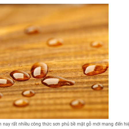
ện nay rất nhiều công thức sơn phủ bề mặt gỗ mới mang đến hi