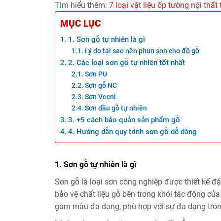
Tìm hiểu thêm:
7 loại vật liệu ốp tường nội thấ
MỤC LỤC
1. Sơn gỗ tự nhiên là gì
Lý do tại sao nên phun sơn cho đồ gỗ
2. Các loại sơn gỗ tự nhiên tốt nhất
Sơn PU
Sơn gỗ NC
Sơn Vecni
Sơn dầu gỗ tự nhiên
3. +5 cách bảo quản sản phẩm gỗ
4. Hướng dẫn quy trình sơn gỗ dễ dàng
1. Sơn gỗ tự nhiên là gì
Sơn gỗ là loại sơn công nghiệp được thiết kế đ
bảo vệ chất liệu gỗ bên trong khỏi tác động củ
gam màu đa dạng, phù hợp với sự đa dạng tro