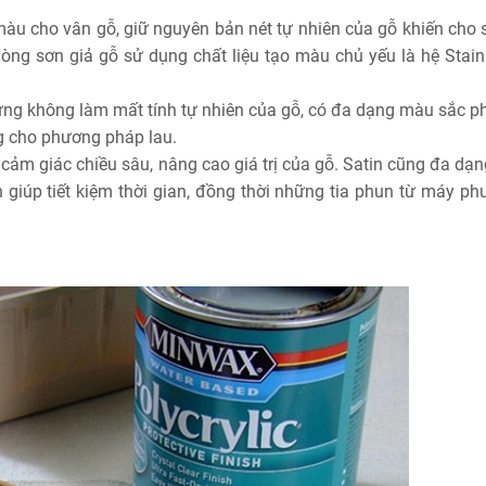
àu cho vân gỗ, giữ nguyên bản nét tự nhiên của gỗ khiến cho 
 Dòng sơn giả gỗ sử dụng chất liệu tạo màu chủ yếu là hệ Stain
ưng không làm mất tính tự nhiên của gỗ, có đa dạng màu sắc p
ng cho phương pháp lau.
 cảm giác chiều sâu, nâng cao giá trị của gỗ. Satin cũng đa dạ
giúp tiết kiệm thời gian, đồng thời những tia phun từ máy ph