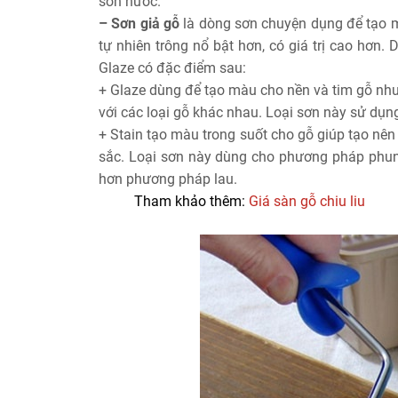
sơn nước.
– Sơn giả gỗ
là dòng sơn chuyện dụng để tạo m
tự nhiên trông nổ bật hơn, có giá trị cao hơn.
Glaze có đặc điểm sau:
+ Glaze dùng để tạo màu cho nền và tim gỗ nh
với các loại gỗ khác nhau. Loại sơn này sử dụ
+ Stain tạo màu trong suốt cho gỗ giúp tạo nên
sắc. Loại sơn này dùng cho phương pháp phun 
hơn phương pháp lau.
Tham khảo thêm:
Giá sàn gỗ chiu liu