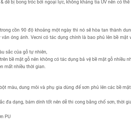
dễ bị bong tróc bởi ngoại lực, không kháng tia UV nên có thể 
 trong cồn 90 độ khoảng một ngày thì nó sẽ hòa tan thành dun
 vân óng ánh. Vecni có tác dụng chính là bao phủ lên bề mặt 
àu sắc của gỗ tự nhiên,
 trên bề mặt gỗ nên không có tác dụng bả vệ bề mặt gỗ nhiều n
n mất nhiều thời gian.
 bột màu, dung môi và phụ gia dùng để sơn phủ lên các bề mặt
ắc đa dạng, bám dính tốt nên dễ thi cong bằng chổ sơn, thời gi
ơn PU