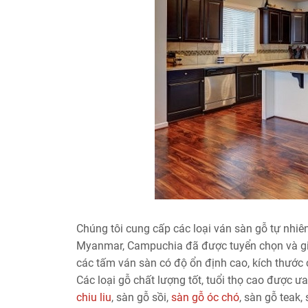
Chúng tôi cung cấp các loại ván sàn gỗ tự nhiê
Myanmar, Campuchia đã được tuyển chọn và gia 
các tấm ván sàn có độ ổn định cao, kích thước
Các loại gỗ chất lượng tốt, tuổi thọ cao được 
chiu liu
, sàn gỗ sồi,
sàn gỗ óc chó
, sàn gỗ teak,