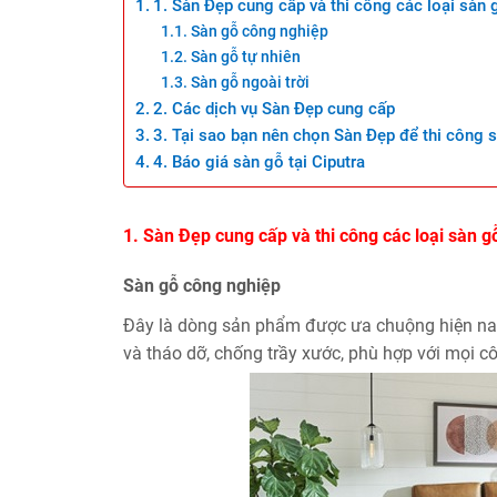
1. Sàn Đẹp cung cấp và thi công các loại sàn g
Sàn gỗ công nghiệp
Sàn gỗ tự nhiên
Sàn gỗ ngoài trời
2. Các dịch vụ Sàn Đẹp cung cấp
3. Tại sao bạn nên chọn Sàn Đẹp để thi công 
4. Báo giá sàn gỗ tại Ciputra
1. Sàn Đẹp cung cấp và thi công các loại sàn gỗ
Sàn gỗ công nghiệp
Đây là dòng sản phẩm được ưa chuộng hiện nay
và tháo dỡ, chống trầy xước, phù hợp với mọi cô