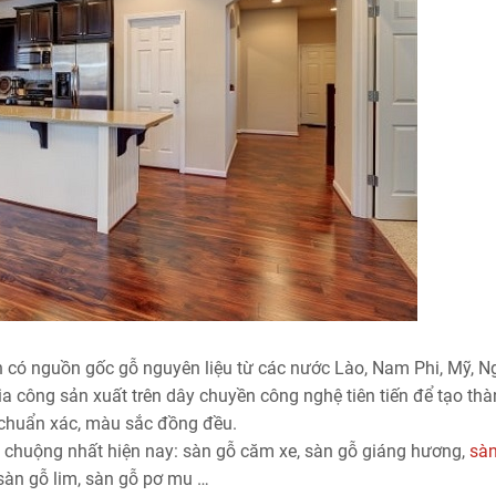
n có nguồn gốc gỗ nguyên liệu từ các nước Lào, Nam Phi, Mỹ, N
công sản xuất trên dây chuyền công nghệ tiên tiến để tạo th
 chuẩn xác, màu sắc đồng đều.
ưa chuộng nhất hiện nay: sàn gỗ căm xe, sàn gỗ giáng hương,
sàn
 sàn gỗ lim, sàn gỗ pơ mu …