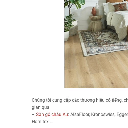
Chúng tôi cung cấp các thương hiệu có tiếng, ch
gian qua.
–
Sàn gỗ châu Âu
: AlsaFloor, Kronoswiss, Egger
Hornitex …