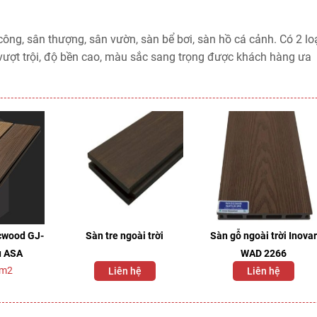
ông, sân thượng, sân vườn, sàn bể bơi, sàn hồ cá cảnh. Có 2 lo
 vượt trội, độ bền cao, màu sắc sang trọng được khách hàng ưa
cwood GJ-
Sàn tre ngoài trời
Sàn gỗ ngoài trời Inova
ủ ASA
WAD 2266
/m2
Liên hệ
Liên hệ