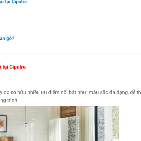
ỗ tại Ciputra
sàn gỗ?
 tại Ciputra
 do sở hữu nhiều ưu điểm nổi bật như: màu sắc đa dạng, dễ th
ng trình.