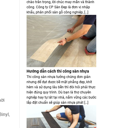
chào trân trọng, lời chúc may mắn và thành
công. Công ty CP Sàn Đẹp là đơn vị nhập
khẩu, phân phối sàn gỗ công nghiệp, […]
Hướng dẫn cách thi công sàn nhựa
Thi công sàn nhựa tưởng chừng đơn giản
nhưng để đạt được bề mặt phẳng đẹp, khít
hèm và sử dụng lâu bền thì đòi hỏi phải thực
hiện đúng quy trình. Dù bạn là thợ chuyên
nghiệp hay tự lát tại nhà, nắm vững các bước
hời
lắp đặt chuẩn sẽ giúp sàn nhựa phát […]
inyl,