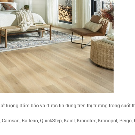
ất lượng đảm bảo và được tin dùng trên thị trường trong suốt t
, Camsan, Balterio, QuickStep, Kaidl, Kronotex, Kronopol, Pergo, B