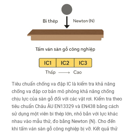
Tiêu chuẩn chống va đập IC là kiểm tra khả năng
chống va đập cơ bản mô phỏng khả năng chống
chịu lực của sàn gỗ đối với các vật rơi. Kiểm tra theo
tiêu chuẩn Châu ÂU EN13329 và EN438 bằng cách
sử dụng một viên bi thép lớn, nhỏ bắn với lực khác
nhau vào mẫu thử, đo bằng Newton (N). Cho đến
khi tấm ván sàn gỗ công nghiệp bị vỡ. Kết quả thử