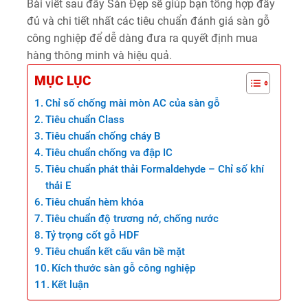
Bài viết sau đây Sàn Đẹp sẽ giúp bạn tổng hợp đầy
đủ và chi tiết nhất các tiêu chuẩn đánh giá sàn gỗ
công nghiệp để dễ dàng đưa ra quyết định mua
hàng thông minh và hiệu quả.
MỤC LỤC
Chỉ số chống mài mòn AC của sàn gỗ
Tiêu chuẩn Class
Tiêu chuẩn chống cháy B
Tiêu chuẩn chống va đập IC
Tiêu chuẩn phát thải Formaldehyde – Chỉ số khí
thải E
Tiêu chuẩn hèm khóa
Tiêu chuẩn độ trương nở, chống nước
Tỷ trọng cốt gỗ HDF
Tiêu chuẩn kết cấu vân bề mặt
Kích thước sàn gỗ công nghiệp
Kết luận