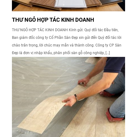
THƯ NGỎ HỢP TÁC KINH DOANH
THƯ NGỎ HỢP TÁC KINH DOANH Kính gửi: Quý đối tác Đầu tiên,
Ban giám đốc công ty Cổ Phần Sàn Đẹp xin gửi đến Quý đối tác lời
chào trân trọng, lời chúc may mắn và thành công. Công ty CP Sàn
Đẹp là đơn vị nhập khẩu, phân phối sàn gỗ công nghiệp, […]