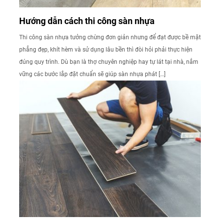
Hướng dẫn cách thi công sàn nhựa
Thi công sàn nhựa tưởng chừng đơn giản nhưng để đạt được bề mặt
phẳng đẹp, khít hèm và sử dụng lâu bền thì đòi hỏi phải thực hiện
đúng quy trình. Dù bạn là thợ chuyên nghiệp hay tự lát tại nhà, nắm
vững các bước lắp đặt chuẩn sẽ giúp sàn nhựa phát […]