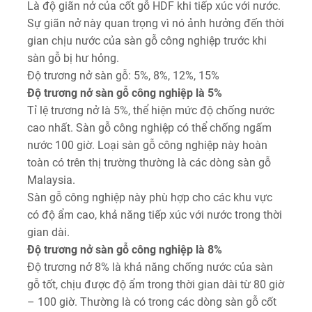
Là độ giãn nở của cốt gỗ HDF khi tiếp xúc với nước.
Sự giãn nở này quan trọng vì nó ảnh hưởng đến thời
gian chịu nước của sàn gỗ công nghiệp trước khi
sàn gỗ bị hư hỏng.
Độ trương nở sàn gỗ: 5%, 8%, 12%, 15%
Độ trương nở sàn gỗ công nghiệp là 5%
Tỉ lệ trương nở là 5%, thể hiện mức độ chống nước
cao nhất. Sàn gỗ công nghiệp có thể chống ngấm
nước 100 giờ. Loại sàn gỗ công nghiệp này hoàn
toàn có trên thị trường thường là các dòng sàn gỗ
Malaysia.
Sàn gỗ công nghiệp này phù hợp cho các khu vực
có độ ẩm cao, khả năng tiếp xúc với nước trong thời
gian dài.
Độ trương nở sàn gỗ công nghiệp là 8%
Độ trương nở 8% là khả năng chống nước của sàn
gỗ tốt, chịu được độ ẩm trong thời gian dài từ 80 giờ
– 100 giờ. Thường là có trong các dòng sàn gỗ cốt