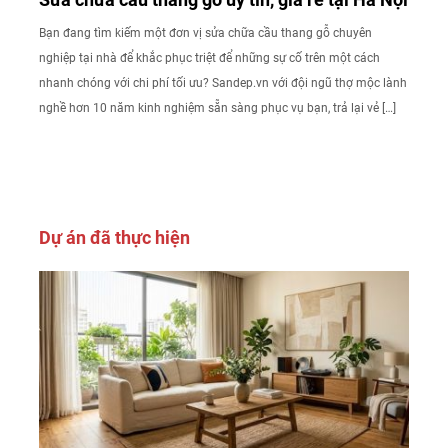
Bạn đang tìm kiếm một đơn vị sửa chữa cầu thang gỗ chuyên
nghiệp tại nhà để khắc phục triệt để những sự cố trên một cách
nhanh chóng với chi phí tối ưu? Sandep.vn với đội ngũ thợ mộc lành
nghề hơn 10 năm kinh nghiệm sẵn sàng phục vụ bạn, trả lại vẻ […]
Dự án đã thực hiện