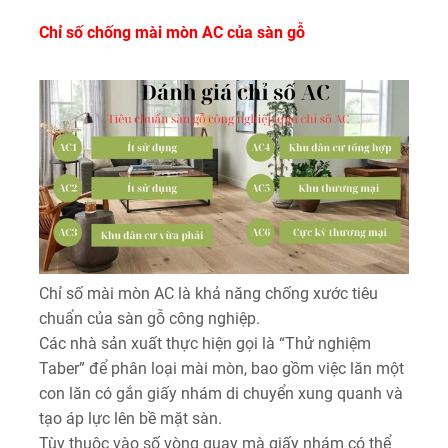
Chỉ số chống mài mòn AC của sàn gỗ
Chỉ số mài mòn AC là khả năng chống xước tiêu
chuẩn của sàn gỗ công nghiệp.
Các nhà sản xuất thực hiện gọi là “Thử nghiệm
Taber” để phân loại mài mòn, bao gồm việc lăn một
con lăn có gắn giấy nhám di chuyển xung quanh và
tạo áp lực lên bề mặt sàn.
Tùy thuộc vào số vòng quay mà giấy nhám có thể