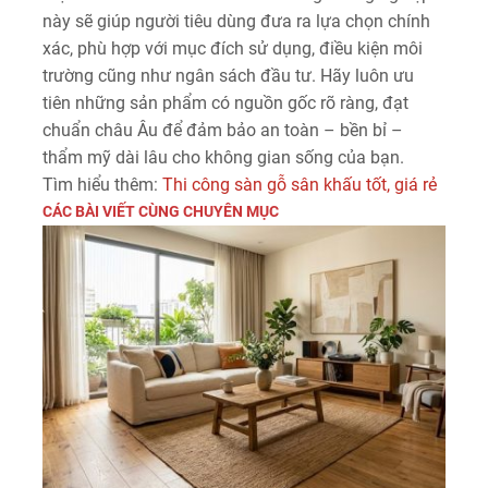
này sẽ giúp người tiêu dùng đưa ra lựa chọn chính
xác, phù hợp với mục đích sử dụng, điều kiện môi
trường cũng như ngân sách đầu tư. Hãy luôn ưu
tiên những sản phẩm có nguồn gốc rõ ràng, đạt
chuẩn châu Âu để đảm bảo an toàn – bền bỉ –
thẩm mỹ dài lâu cho không gian sống của bạn.
Tìm hiểu thêm:
Thi công sàn gỗ sân khấu tốt, giá rẻ
CÁC BÀI VIẾT CÙNG CHUYÊN MỤC