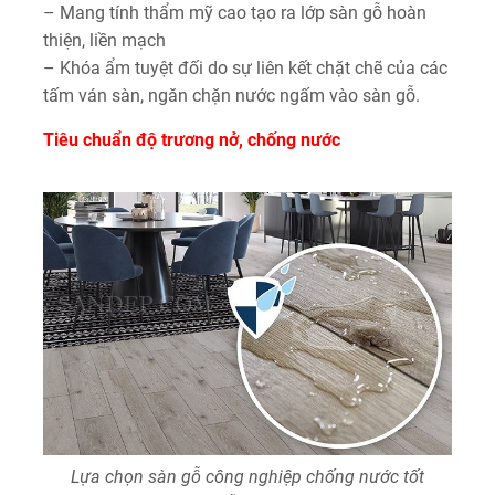
– Mang tính thẩm mỹ cao tạo ra lớp sàn gỗ hoàn
thiện, liền mạch
– Khóa ẩm tuyệt đối do sự liên kết chặt chẽ của các
tấm ván sàn, ngăn chặn nước ngấm vào sàn gỗ.
Tiêu chuẩn độ trương nở, chống nước
Lựa chọn sàn gỗ công nghiệp chống nước tốt