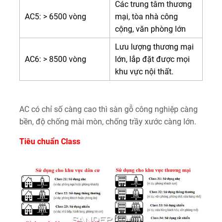
Các trung tâm thương
AC5: > 6500 vòng
mại, tòa nhà công
cộng, văn phòng lớn
Lưu lượng thương mại
AC6: > 8500 vòng
lớn, lắp đặt được mọi
khu vực nội thất.
AC có chỉ số càng cao thì sàn gỗ công nghiệp càng
bền, độ chống mài mòn, chống trầy xước càng lớn.
Tiêu chuẩn Class