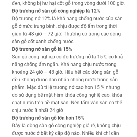
đen, không bị hư hại cốt gỗ trong vòng dưới 100 giờ.
Độ trương nở sàn gỗ công nghiệp là 12%
Độ trương nở 12% là khả năng chống nước của sàn
gỗ ở mức trung bình, chịu được độ ẩm trong thời
gian từ 48 giờ – 72 giờ. Thường có trong các dòng
sàn gỗ cốt xanh chống nước.
Độ trương nở sàn gỗ là 15%
Sàn gỗ công nghiệp có độ trương nở là 15%, có khả
năng chống ẩm ngắn. Khả năng chịu nước trong
khoảng 24 giờ – 48 giờ. Hầu hết các dòng sàn gỗ
đều không được dán nhãn chống nước trong sản
phẩm. Mặc dù tỉ lệ trương nở cao hơn 15 % nhưng
do sử dụng bề mặt hèm khóa công nghiệ cao, khóa
chặt nước trên bề mặt sàn. Nên tấm ván sàn có thể
chịu nước ít nhất 24 giờ
Độ trương nở sàn gỗ lớn hơn 15%
Đây là dòng sàn gỗ công nghiệp giá rẻ, không chịu
được nước ở bất kỳ cấp độ nào. Nhiều khi chỉ cần