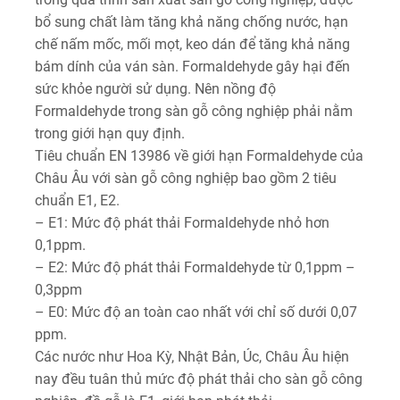
bổ sung chất làm tăng khả năng chống nước, hạn
chế nấm mốc, mối mọt, keo dán để tăng khả năng
bám dính của ván sàn. Formaldehyde gây hại đến
sức khỏe người sử dụng. Nên nồng độ
Formaldehyde trong sàn gỗ công nghiệp phải nằm
trong giới hạn quy định.
Tiêu chuẩn EN 13986 về giới hạn Formaldehyde của
Châu Âu với sàn gỗ công nghiệp bao gồm 2 tiêu
chuẩn E1, E2.
– E1: Mức độ phát thải Formaldehyde nhỏ hơn
0,1ppm.
– E2: Mức độ phát thải Formaldehyde từ 0,1ppm –
0,3ppm
– E0: Mức độ an toàn cao nhất với chỉ số dưới 0,07
ppm.
Các nước như Hoa Kỳ, Nhật Bản, Úc, Châu Âu hiện
nay đều tuân thủ mức độ phát thải cho sàn gỗ công