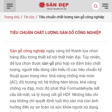
0916.422.522
/
/
Trang chủ
Tin tức
Tiêu chuẩn chất lượng sàn gỗ công nghiệp
TIÊU CHUẨN CHẤT LƯỢNG SÀN GỖ CÔNG NGHIỆP
Sàn gỗ công nghiệp
ngày càng trở thành lựa chọn
hàng đầu trong thiết kế nội thất hiện đại. Tuy nhiên,
để lựa chọn được
sàn gỗ
phù hợp và đảm bảo chất
lượng, người tiêu dùng cần hiểu rõ các tiêu chuẩn kỹ
thuật quan trọng như: khả năng chống mài mòn
(AC), độ trương nở, hệ thống hèm khóa, khả năng
chống va đập, mức độ phát thải Formaldehyde, kết
cấu bề mặt, và tỷ trọng cốt gỗ HDF. Những tiêu chí
này không chỉ quyết định tuổi thọ sàn mà còn ảnh
hưởng đến sự an toàn và sức khỏe người sử dụng.