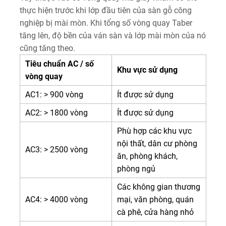
thực hiện trước khi lớp đầu tiên của sàn gỗ công
nghiệp bị mài mòn. Khi tổng số vòng quay Taber
tăng lên, độ bền của ván sàn và lớp mài mòn của nó
cũng tăng theo.
Tiêu chuẩn AC / số
Khu vực sử dụng
vòng quay
AC1: > 900 vòng
Ít được sử dụng
AC2: > 1800 vòng
Ít được sử dụng
Phù hợp các khu vực
nội thất, dân cư phòng
AC3: > 2500 vòng
ăn, phòng khách,
phòng ngủ
Các không gian thương
AC4: > 4000 vòng
mại, văn phòng, quán
cà phê, cửa hàng nhỏ