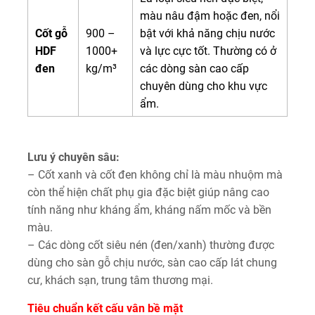
màu nâu đậm hoặc đen, nổi
Cốt gỗ
900 –
bật với khả năng chịu nước
HDF
1000+
và lực cực tốt. Thường có ở
đen
kg/m³
các dòng sàn cao cấp
chuyên dùng cho khu vực
ẩm.
Lưu ý chuyên sâu:
– Cốt xanh và cốt đen không chỉ là màu nhuộm mà
còn thể hiện chất phụ gia đặc biệt giúp nâng cao
tính năng như kháng ẩm, kháng nấm mốc và bền
màu.
– Các dòng cốt siêu nén (đen/xanh) thường được
dùng cho sàn gỗ chịu nước, sàn cao cấp lát chung
cư, khách sạn, trung tâm thương mại.
Tiêu chuẩn kết cấu vân bề mặt