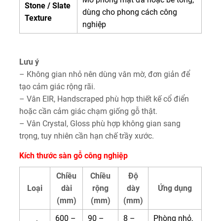
Stone / Slate
dùng cho phong cách công
Texture
nghiệp
Lưu ý
– Không gian nhỏ nên dùng vân mờ, đơn giản để
tạo cảm giác rộng rãi.
– Vân EIR, Handscraped phù hợp thiết kế cổ điển
hoặc cần cảm giác chạm giống gỗ thật.
– Vân Crystal, Gloss phù hợp không gian sang
trọng, tuy nhiên cần hạn chế trầy xước.
Kích thước sàn gỗ công nghiệp
Chiều
Chiều
Độ
Loại
dài
rộng
dày
Ứng dụng
(mm)
(mm)
(mm)
600 –
90 –
8 –
Phòng nhỏ,