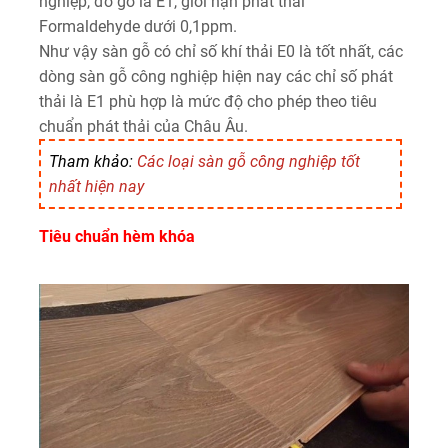
nghiệp, đồ gỗ là E1, giới hạn phát thải
Formaldehyde dưới 0,1ppm.
Như vậy sàn gỗ có chỉ số khí thải E0 là tốt nhất, các
dòng sàn gỗ công nghiệp hiện nay các chỉ số phát
thải là E1 phù hợp là mức độ cho phép theo tiêu
chuẩn phát thải của Châu Âu.
Tham khảo:
Các loại sàn gỗ công nghiệp tốt
nhất hiện nay
Tiêu chuẩn hèm khóa