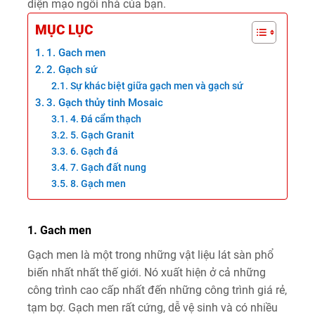
diện mạo ngôi nhà của bạn.
MỤC LỤC
1. Gach men
2. Gạch sứ
Sự khác biệt giữa gạch men và gạch sứ
3. Gạch thủy tinh Mosaic
4. Đá cẩm thạch
5. Gạch Granit
6. Gạch đá
7. Gạch đất nung
8. Gạch men
1. Gach men
Gạch men là một trong những vật liệu lát sàn phổ
biến nhất nhất thế giới. Nó xuất hiện ở cả những
công trình cao cấp nhất đến những công trình giá rẻ,
tạm bợ. Gạch men rất cứng, dễ vệ sinh và có nhiều