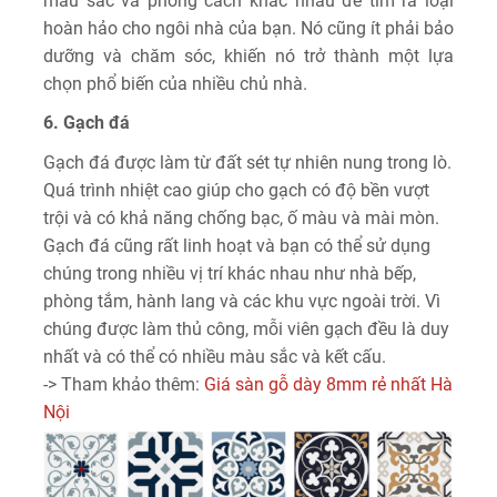
màu sắc và phong cách khác nhau để tìm ra loại
hoàn hảo cho ngôi nhà của bạn. Nó cũng ít phải bảo
dưỡng và chăm sóc, khiến nó trở thành một lựa
chọn phổ biến của nhiều chủ nhà.
6. Gạch đá
Gạch đá được làm từ đất sét tự nhiên nung trong lò.
Quá trình nhiệt cao giúp cho gạch có độ bền vượt
trội và có khả năng chống bạc, ố màu và mài mòn.
Gạch đá cũng rất linh hoạt và bạn có thể sử dụng
chúng trong nhiều vị trí khác nhau như nhà bếp,
phòng tắm, hành lang và các khu vực ngoài trời. Vì
chúng được làm thủ công, mỗi viên gạch đều là duy
nhất và có thể có nhiều màu sắc và kết cấu.
-> Tham khảo thêm:
Giá sàn gỗ dày 8mm rẻ nhất Hà
Nội