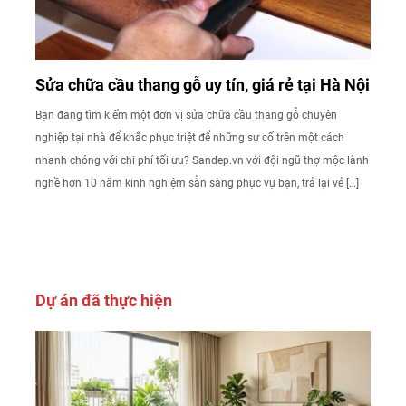
Sửa chữa cầu thang gỗ uy tín, giá rẻ tại Hà Nội
Bạn đang tìm kiếm một đơn vị sửa chữa cầu thang gỗ chuyên
nghiệp tại nhà để khắc phục triệt để những sự cố trên một cách
nhanh chóng với chi phí tối ưu? Sandep.vn với đội ngũ thợ mộc lành
nghề hơn 10 năm kinh nghiệm sẵn sàng phục vụ bạn, trả lại vẻ […]
Dự án đã thực hiện