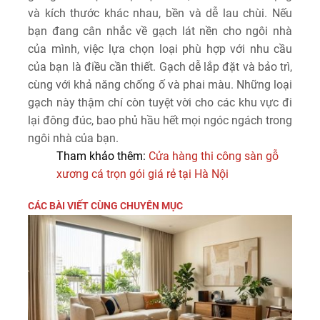
và kích thước khác nhau, bền và dễ lau chùi. Nếu
bạn đang cân nhắc về gạch lát nền cho ngôi nhà
của mình, việc lựa chọn loại phù hợp với nhu cầu
của bạn là điều cần thiết. Gạch dễ lắp đặt và bảo trì,
cùng với khả năng chống ố và phai màu. Những loại
gạch này thậm chí còn tuyệt vời cho các khu vực đi
lại đông đúc, bao phủ hầu hết mọi ngóc ngách trong
ngôi nhà của bạn.
Tham khảo thêm:
Cửa hàng thi công sàn gỗ
xương cá trọn gói giá rẻ tại Hà Nội
CÁC BÀI VIẾT CÙNG CHUYÊN MỤC