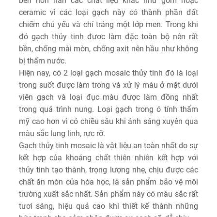
bền hơn hẳn các chất liệu khác như gốm hoặc
ceramic vì các loại gạch này có thành phần đất
chiếm chủ yếu và chỉ tráng một lớp men. Trong khi
đó gạch thủy tinh được làm đặc toàn bộ nên rất
bền, chống mài mòn, chống axit nên hầu như không
bị thấm nước.
Hiện nay, có 2 loại gạch mosaic thủy tinh đó là loại
trong suốt được làm trong và xử lý màu ở mặt dưới
viên gạch và loại đục màu được làm đồng nhất
trong quá trình nung. Loại gạch trong ó tính thẩm
mỹ cao hơn vì có chiều sâu khi ánh sáng xuyên qua
màu sắc lung linh, rực rỡ.
Gạch thủy tinh mosaic là vật liệu an toàn nhất do sự
kết hợp của khoáng chất thiên nhiên kết hợp với
thủy tinh tạo thành, trọng lượng nhẹ, chịu được các
chất ăn mòn của hóa học, là sản phẩm bảo vệ môi
trường xuất sắc nhất. Sản phẩm này có màu sắc rất
tươi sáng, hiệu quả cao khi thiết kế thành những