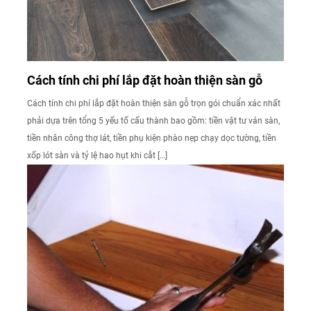
Cách tính chi phí lắp đặt hoàn thiện sàn gỗ
Cách tính chi phí lắp đặt hoàn thiện sàn gỗ trọn gói chuẩn xác nhất
phải dựa trên tổng 5 yếu tố cấu thành bao gồm: tiền vật tư ván sàn,
tiền nhân công thợ lát, tiền phụ kiện phào nẹp chạy dọc tường, tiền
xốp lót sàn và tỷ lệ hao hụt khi cắt […]