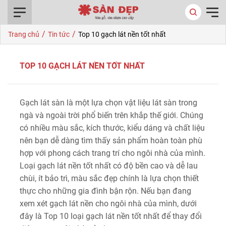
0916.422.522
/
/
Trang chủ
Tin tức
Top 10 gạch lát nền tốt nhất
TOP 10 GẠCH LÁT NỀN TỐT NHẤT
Gạch lát sàn là một lựa chọn vật liệu lát sàn trong
ngà và ngoài trời phổ biến trên khắp thế giới. Chúng
có nhiều màu sắc, kích thước, kiểu dáng và chất liệu
nên bạn dễ dàng tìm thấy sản phẩm hoàn toàn phù
hợp với phong cách trang trí cho ngôi nhà của mình.
Loại gạch lát nền tốt nhất có độ bền cao và dễ lau
chùi, ít bảo trì, màu sắc đẹp chính là lựa chọn thiết
thực cho những gia đình bận rộn. Nếu bạn đang
xem xét gạch lát nền cho ngôi nhà của mình, dưới
đây là Top 10 loại gạch lát nền tốt nhất để thay đổi