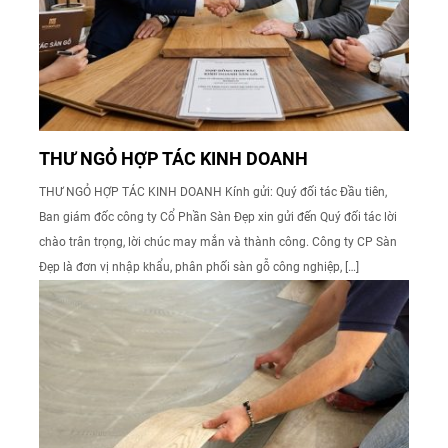
THƯ NGỎ HỢP TÁC KINH DOANH
THƯ NGỎ HỢP TÁC KINH DOANH Kính gửi: Quý đối tác Đầu tiên,
Ban giám đốc công ty Cổ Phần Sàn Đẹp xin gửi đến Quý đối tác lời
chào trân trọng, lời chúc may mắn và thành công. Công ty CP Sàn
Đẹp là đơn vị nhập khẩu, phân phối sàn gỗ công nghiệp, […]