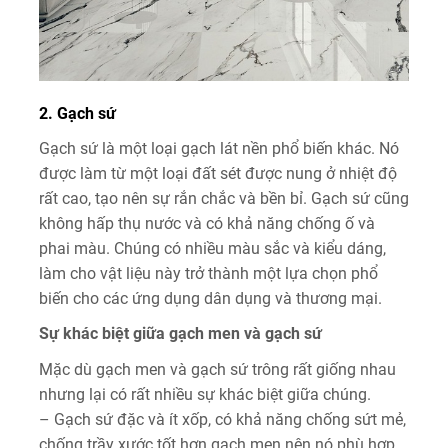
2. Gạch sứ
Gạch sứ là một loại gạch lát nền phổ biến khác. Nó
được làm từ một loại đất sét được nung ở nhiệt độ
rất cao, tạo nên sự rắn chắc và bền bỉ. Gạch sứ cũng
không hấp thụ nước và có khả năng chống ố và
phai màu. Chúng có nhiều màu sắc và kiểu dáng,
làm cho vật liệu này trở thành một lựa chọn phổ
biến cho các ứng dụng dân dụng và thương mại.
Sự khác biệt giữa gạch men và gạch sứ
Mặc dù gạch men và gạch sứ trông rất giống nhau
nhưng lại có rất nhiều sự khác biệt giữa chúng.
– Gạch sứ đặc và ít xốp, có khả năng chống sứt mẻ,
chống trầy xước tốt hơn gạch men nên nó phù hợp