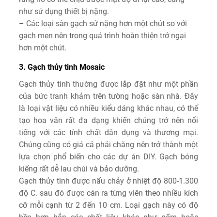
như sử dụng thiết bị nặng.
– Các loại sàn gạch sứ nặng hơn một chút so với
gạch men nên trong quá trình hoàn thiện trở ngại
hơn một chút.
3. Gạch thủy tinh Mosaic
Gạch thủy tinh thường được lắp đặt như một phần
của bức tranh khảm trên tường hoặc sàn nhà. Đây
là loại vật liệu có nhiều kiểu dáng khác nhau, có thể
tạo hoa văn rất đa dạng khiến chúng trở nên nổi
tiếng với các tính chất dân dụng và thương mại.
Chúng cũng có giá cả phải chăng nên trở thành một
lựa chọn phổ biến cho các dự án DIY. Gạch bóng
kiếng rất dễ lau chùi và bảo dưỡng.
Gạch thủy tinh được nấu chảy ở nhiệt độ 800-1.300
độ C. sau đó được cán ra từng viên theo nhiều kích
cỡ mỗi cạnh từ 2 đến 10 cm. Loại gạch này có độ