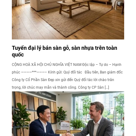
Tuyển đại lý bán sàn gỗ, sàn nhựa trên toàn
quốc
CỘNG HOÀ XÃ HỘI CHỦ NGHĨA VIỆT NAM Độc lập – Tự do – Hạnh
phúc ————***———– Kính gửi: Quý đối tác Đầu tiên, Ban giám đốc
Công ty Cổ Phần Sàn Đẹp xin gửi đến Quý đối tác lời chào trân
trọng, lời chúc may mắn và thành công. Công ty CP Sàn […]