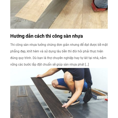
Hướng dẫn cách thi công sàn nhựa
Thi công sàn nhựa tưởng chừng đơn giản nhưng để đạt được bề mặt
phẳng đẹp, khít hèm và sử dụng lâu bền thì đòi hỏi phải thực hiện
đúng quy trình. Dù bạn là thợ chuyên nghiệp hay tự lát tại nhà, nắm
vững các bước lắp đặt chuẩn sẽ giúp sàn nhựa phát […]