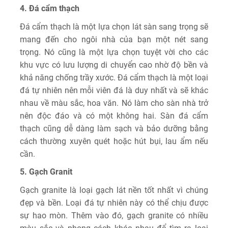
4. Đá cẩm thạch
Đá cẩm thạch là một lựa chọn lát sàn sang trọng sẽ
mang đến cho ngôi nhà của bạn một nét sang
trọng. Nó cũng là một lựa chọn tuyệt vời cho các
khu vực có lưu lượng di chuyển cao nhờ độ bền và
khả năng chống trầy xước. Đá cẩm thạch là một loại
đá tự nhiên nên mỗi viên đá là duy nhất và sẽ khác
nhau về màu sắc, hoa văn. Nó làm cho sàn nhà trở
nên độc đáo và có một không hai. Sàn đá cẩm
thạch cũng dễ dàng làm sạch và bảo dưỡng bằng
cách thường xuyên quét hoặc hút bụi, lau ẩm nếu
cần.
5. Gạch Granit
Gạch granite là loại gạch lát nền tốt nhất vì chúng
đẹp và bền. Loại đá tự nhiên này có thể chịu được
sự hao mòn. Thêm vào đó, gạch granite có nhiều