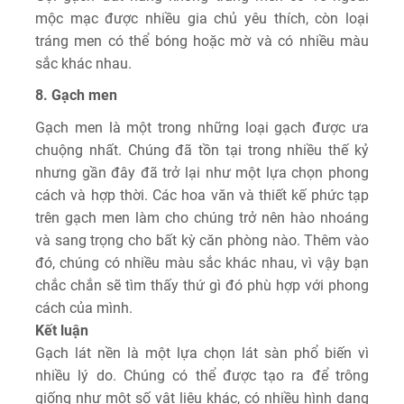
mộc mạc được nhiều gia chủ yêu thích, còn loại
tráng men có thể bóng hoặc mờ và có nhiều màu
sắc khác nhau.
8. Gạch men
Gạch men là một trong những loại gạch được ưa
chuộng nhất. Chúng đã tồn tại trong nhiều thế kỷ
nhưng gần đây đã trở lại như một lựa chọn phong
cách và hợp thời. Các hoa văn và thiết kế phức tạp
trên gạch men làm cho chúng trở nên hào nhoáng
và sang trọng cho bất kỳ căn phòng nào. Thêm vào
đó, chúng có nhiều màu sắc khác nhau, vì vậy bạn
chắc chắn sẽ tìm thấy thứ gì đó phù hợp với phong
cách của mình.
Kết luận
Gạch lát nền là một lựa chọn lát sàn phổ biến vì
nhiều lý do. Chúng có thể được tạo ra để trông
giống như một số vật liệu khác, có nhiều hình dạng