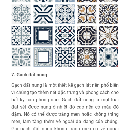
7. Gạch đất nung
Gạch đất nung là một thiết kế gạch lát nền phổ biến
vì chúng tạo thêm nét đặc trưng và phong cách cho
bất kỳ căn phòng nào. Gạch đất nung là một loại
đất sét được nung ở nhiệt độ cao nên có màu đỏ
đậm. Nó có thể được tráng men hoặc không tráng
men, làm tăng thêm vẻ ngoài đa dạng của chúng.
Gọi gạch đất nung không tráng men có vẻ ngoài