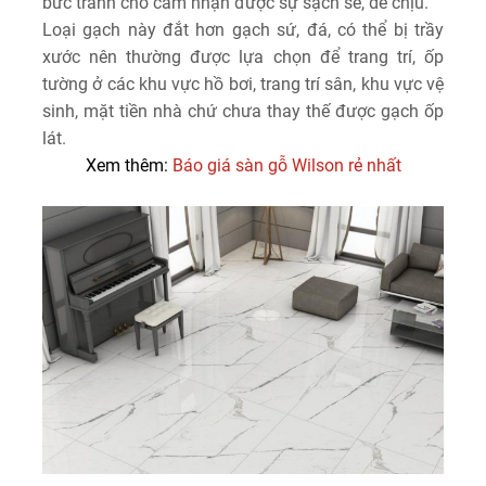
bức tranh cho cảm nhận được sự sạch sẽ, dễ chịu.
Loại gạch này đắt hơn gạch sứ, đá, có thể bị trầy
xước nên thường được lựa chọn để trang trí, ốp
tường ở các khu vực hồ bơi, trang trí sân, khu vực vệ
sinh, mặt tiền nhà chứ chưa thay thế được gạch ốp
lát.
Xem thêm:
Báo giá sàn gỗ Wilson rẻ nhất