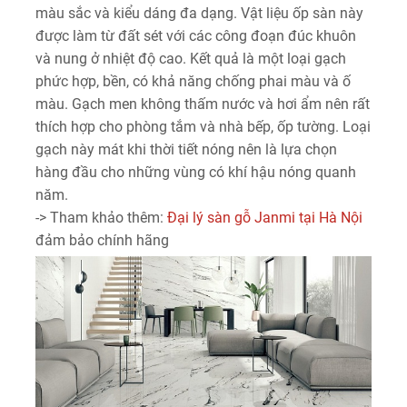
màu sắc và kiểu dáng đa dạng. Vật liệu ốp sàn này
được làm từ đất sét với các công đoạn đúc khuôn
và nung ở nhiệt độ cao. Kết quả là một loại gạch
phức hợp, bền, có khả năng chống phai màu và ố
màu. Gạch men không thấm nước và hơi ẩm nên rất
thích hợp cho phòng tắm và nhà bếp, ốp tường. Loại
gạch này mát khi thời tiết nóng nên là lựa chọn
hàng đầu cho những vùng có khí hậu nóng quanh
năm.
-> Tham khảo thêm:
Đại lý sàn gỗ Janmi tại Hà Nội
đảm bảo chính hãng