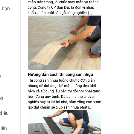
chào trân trọng, lời chúc may mắn và thành
công. Công ty CP Sàn Đẹp là đơn vị nhập
a bạn.
khẩu, phân phối sàn gỗ công nghiệp, […]
Hướng dẫn cách thi công sàn nhựa
h
Thi công sàn nhựa tưởng chừng đơn giản
nhưng để đạt được bề mặt phẳng đẹp, khít
hèm và sử dụng lâu bền thì đòi hỏi phải thực
hiện đúng quy trình. Dù bạn là thợ chuyên
ên
nghiệp hay tự lát tại nhà, nắm vững các bước
lắp đặt chuẩn sẽ giúp sàn nhựa phát […]
điều
hiện