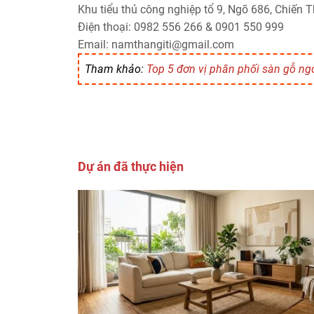
Khu tiểu thủ công nghiệp tổ 9, Ngõ 686, Chiến
Điện thoại: 0982 556 266 & 0901 550 999
Email: namthangiti@gmail.com
Tham khảo:
Top 5 đơn vị phân phối sàn gỗ ngoà
Dự án đã thực hiện