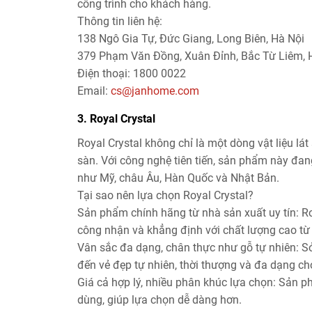
công trình cho khách hàng.
Thông tin liên hệ:
138 Ngô Gia Tự, Đức Giang, Long Biên, Hà Nội
379 Phạm Văn Đồng, Xuân Đỉnh, Bắc Từ Liêm, 
Điện thoại: 1800 0022
Email:
cs@janhome.com
3. Royal Crystal
Royal Crystal không chỉ là một dòng vật liệu l
sàn. Với công nghệ tiên tiến, sản phẩm này đang
như Mỹ, châu Âu, Hàn Quốc và Nhật Bản.
Tại sao nên lựa chọn Royal Crystal?
Sản phẩm chính hãng từ nhà sản xuất uy tín: R
công nhận và khẳng định với chất lượng cao từ 
Vân sắc đa dạng, chân thực như gỗ tự nhiên: Sở
đến vẻ đẹp tự nhiên, thời thượng và đa dạng c
Giá cả hợp lý, nhiều phân khúc lựa chọn: Sản p
dùng, giúp lựa chọn dễ dàng hơn.