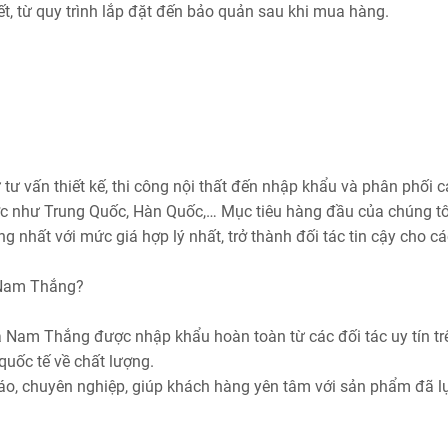
ết, từ quy trình lắp đặt đến bảo quản sau khi mua hàng.
ư vấn thiết kế, thi công nội thất đến nhập khẩu và phân phối c
c như Trung Quốc, Hàn Quốc,… Mục tiêu hàng đầu của chúng tô
 nhất với mức giá hợp lý nhất, trở thành đối tác tin cậy cho c
 Nam Thắng?
Nam Thắng được nhập khẩu hoàn toàn từ các đối tác uy tín tr
quốc tế về chất lượng.
áo, chuyên nghiệp, giúp khách hàng yên tâm với sản phẩm đã l