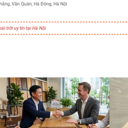
 Thắng, Văn Quán, Hà Đông, Hà Nội
i trời uy tín tại Hà Nội