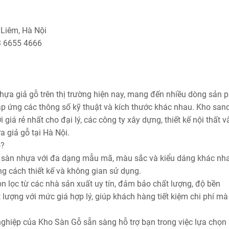
 Liêm, Hà Nội
3 6655 4666
ựa giả gỗ trên thị trường hiện nay, mang đến nhiều dòng sản
 ứng các thông số kỹ thuật và kích thước khác nhau. Kho san
giá rẻ nhất cho đại lý, các công ty xây dựng, thiết kế nội thất và
 giả gỗ tại Hà Nội.
ỗ?
 sàn nhựa với đa dạng mẫu mã, màu sắc và kiểu dáng khác nha
g cách thiết kế và không gian sử dụng.
lọc từ các nhà sản xuất uy tín, đảm bảo chất lượng, độ bền
ượng với mức giá hợp lý, giúp khách hàng tiết kiệm chi phí mà
nghiệp của Kho Sàn Gỗ sẵn sàng hỗ trợ bạn trong việc lựa chọn