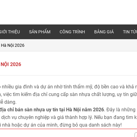
GIỚI THIỆU
SẢN PHẨM
CÔNG TRÌNH
BẢNG GIÁ
TIN TỨ
i Hà Nội 2026
 NỘI 2026
 nhiều gia đình và dự án nhờ tính thẩm mỹ, độ bền cao và khả
 việc tìm kiếm địa chỉ cung cấp sàn nhựa chất lượng, uy tín gi
dễ dàng.
địa chỉ bán sàn nhựa uy tín tại Hà Nội năm 2026
. Đây là những
 dịch vụ chuyên nghiệp và giá thành hợp lý. Nếu bạn đang tìm 
i nhà hoặc dự án của mình, đừng bỏ qua danh sách này!