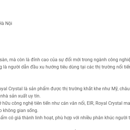
Hà Nội
át sàn, mà còn là đỉnh cao của sự đổi mới trong ngành công nghi
 là người dẫn đầu xu hướng tiêu dùng tại các thị trường nổi tiế
oyal Crystal là sản phẩm được thị trường khắt khe như Mỹ, châu
nhà sản xuất uy tín.
 hữu công nghệ tiên tiến như cán vân nổi, EIR, Royal Crystal m
ho không gian sống.
hẩm có giá thành linh hoạt, phù hợp với nhiều phân khúc người t