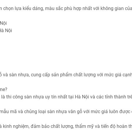
ạn chọn lựa kiểu dáng, màu sắc phù hợp nhất với không gian củ
ội
̀ Nội
ỗ và sàn nhựa, cung cấp sản phẩm chất lượng với mức giá cạn
ome?
 thi công sàn nhựa uy tín nhất tại Hà Nội và các tỉnh thành tr
 mẫu mã và chủng loại sàn nhựa vân gỗ với mức giá luôn được 
và kinh nghiệm, đảm bảo chất lượng, thẩm mỹ và tiến độ hoàn t