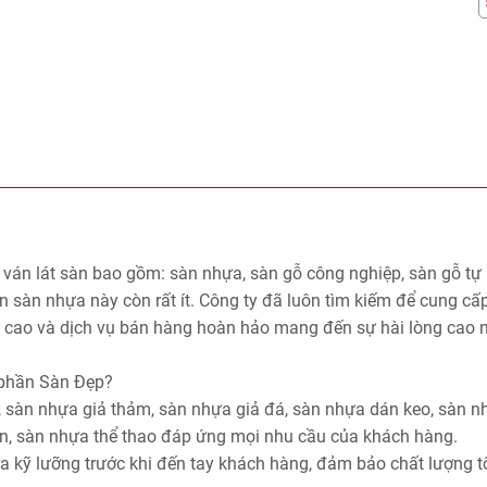
 ván lát sàn bao gồm: sàn nhựa, sàn gỗ công nghiệp, sàn gỗ tự 
án sàn nhựa này còn rất ít. Công ty đã luôn tìm kiếm để cung cấ
 cao và dịch vụ bán hàng hoàn hảo mang đến sự hài lòng cao 
 phần Sàn Đẹp?
, sàn nhựa giả thảm, sàn nhựa giả đá, sàn nhựa dán keo, sàn n
, sàn nhựa thể thao đáp ứng mọi nhu cầu của khách hàng.
a kỹ lưỡng trước khi đến tay khách hàng, đảm bảo chất lượng t