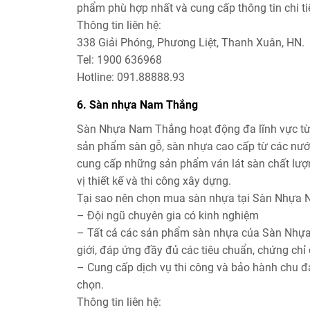
phẩm phù hợp nhất và cung cấp thông tin chi ti
Thông tin liên hệ:
338 Giải Phóng, Phương Liệt, Thanh Xuân, HN.
Tel: 1900 636968
Hotline: 091.88888.93
6. Sàn nhựa Nam Thắng
Sàn Nhựa Nam Thắng hoạt động đa lĩnh vực từ t
sản phẩm sàn gỗ, sàn nhựa cao cấp từ các nướ
cung cấp những sản phẩm ván lát sàn chất lượng
vị thiết kế và thi công xây dựng.
Tại sao nên chọn mua sàn nhựa tại Sàn Nhựa
– Đội ngũ chuyên gia có kinh nghiệm
– Tất cả các sản phẩm sàn nhựa của Sàn Nhựa 
giới, đáp ứng đầy đủ các tiêu chuẩn, chứng chỉ 
– Cung cấp dịch vụ thi công và bảo hành chu đ
chọn.
Thông tin liên hệ: