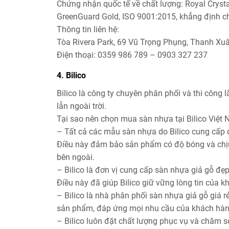
Chứng nhận quốc tế về chất lượng: Royal Crysta
GreenGuard Gold, ISO 9001:2015, khẳng định ch
Thông tin liên hệ:
Tòa Rivera Park, 69 Vũ Trọng Phụng, Thanh Xu
Điện thoại: 0359 986 789 – 0903 327 237
4. Bilico
Bilico là công ty chuyên phân phối và thi công
lẫn ngoài trời.
Tại sao nên chọn mua sàn nhựa tại Bilico Việt
– Tất cả các mẫu sàn nhựa do Bilico cung cấp 
Điều này đảm bảo sản phẩm có độ bóng và chịu 
bên ngoài.
– Bilico là đơn vị cung cấp sàn nhựa giả gỗ đẹp
Điều này đã giúp Bilico giữ vững lòng tin của k
– Bilico là nhà phân phối sàn nhựa giả gỗ giá 
sản phẩm, đáp ứng mọi nhu cầu của khách hàn
– Bilico luôn đặt chất lượng phục vụ và chăm 