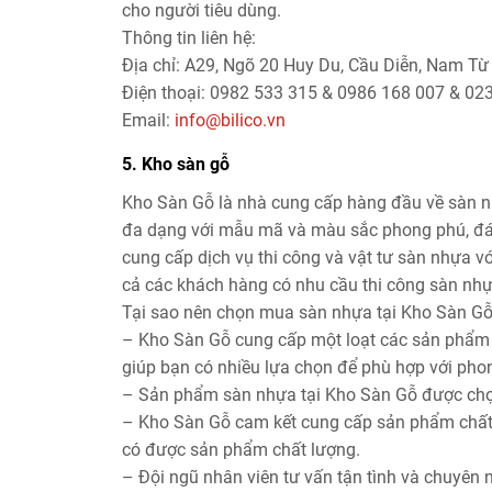
cho người tiêu dùng.
Thông tin liên hệ:
Địa chỉ: A29, Ngõ 20 Huy Du, Cầu Diễn, Nam Từ
Điện thoại: 0982 533 315 & 0986 168 007 & 02
Email:
info@bilico.vn
5. Kho sàn gỗ
Kho Sàn Gỗ là nhà cung cấp hàng đầu về sàn nh
đa dạng với mẫu mã và màu sắc phong phú, đáp
cung cấp dịch vụ thi công và vật tư sàn nhựa với 
cả các khách hàng có nhu cầu thi công sàn nhựa
Tại sao nên chọn mua sàn nhựa tại Kho Sàn G
– Kho Sàn Gỗ cung cấp một loạt các sản phẩm
giúp bạn có nhiều lựa chọn để phù hợp với phon
– Sản phẩm sàn nhựa tại Kho Sàn Gỗ được chọn 
– Kho Sàn Gỗ cam kết cung cấp sản phẩm chất l
có được sản phẩm chất lượng.
– Đội ngũ nhân viên tư vấn tận tình và chuyên 