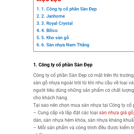
1. Công ty cổ phần Sàn Đẹp
2. Janhome
3. Royal Crystal
4. Bilico
5. Kho sàn gỗ
6. Sàn nhựa Nam Thắng
1. Công ty cổ phần Sàn Đẹp
Công ty cổ phần Sàn Đẹp có mặt trên thị trường
sàn gỗ nhựa ngoài trời từ khi nhu cầu về loại v
người tiêu dùng những sản phẩm có chất lượng
cho khách hàng.
Tại sao nên chọn mua sàn nhựa tại Công ty cổ
– Cung cấp và lắp đặt các loại
sàn nhựa giả gỗ
dán, sàn nhựa hèm khóa, sàn nhựa kháng khuẩn
– Mỗi sản phẩm và công trình đều được kiểm tr