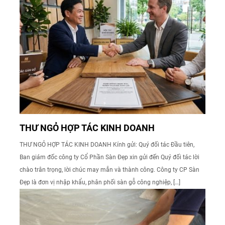
THƯ NGỎ HỢP TÁC KINH DOANH
THƯ NGỎ HỢP TÁC KINH DOANH Kính gửi: Quý đối tác Đầu tiên,
Ban giám đốc công ty Cổ Phần Sàn Đẹp xin gửi đến Quý đối tác lời
chào trân trọng, lời chúc may mắn và thành công. Công ty CP Sàn
Đẹp là đơn vị nhập khẩu, phân phối sàn gỗ công nghiệp, […]