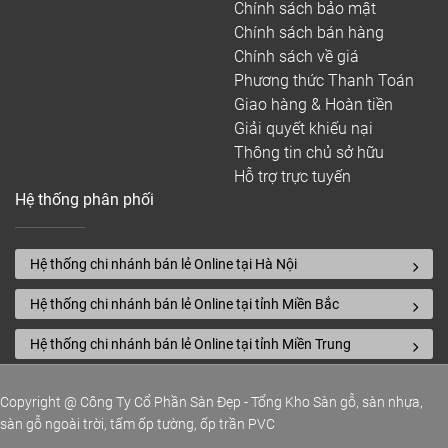
Chính sách bảo mật
Chính sách bán hàng
Chính sách về giá
Phương thức Thanh Toán
Giao hàng & Hoàn tiền
Giải quyết khiếu nại
Thông tin chủ sở hữu
Hỗ trợ trực tuyến
Hệ thống phân phối
Hệ thống chi nhánh bán lẻ Online tại Hà Nội
Hệ thống chi nhánh bán lẻ Online tại tỉnh Miền Bắc
Hệ thống chi nhánh bán lẻ Online tại tỉnh Miền Trung
Copyright @ Công Ty Cổ Phần Sàn Đẹp - Tổng Kho Sàn gỗ, sàn nhựa,
sàn gỗ ngoài trời, tấm ốp tường, ốp trần PVC