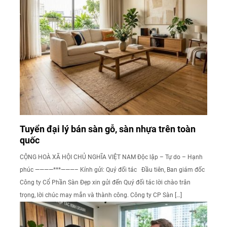
Tuyển đại lý bán sàn gỗ, sàn nhựa trên toàn
quốc
CỘNG HOÀ XÃ HỘI CHỦ NGHĨA VIỆT NAM Độc lập – Tự do – Hạnh
phúc ————***———– Kính gửi: Quý đối tác Đầu tiên, Ban giám đốc
Công ty Cổ Phần Sàn Đẹp xin gửi đến Quý đối tác lời chào trân
trọng, lời chúc may mắn và thành công. Công ty CP Sàn […]