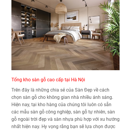
Tổng kho sàn gỗ cao cấp tại Hà Nội
Trên đây là những chia sẻ của Sàn Đẹp về cách
chọn sàn gỗ cho không gian nhà nhiều ánh sáng.
Hiện nay, tại kho hàng của chúng tôi luôn có sẵn
các mẫu sàn gỗ công nghiệp, sàn gỗ tự nhiên, sàn
gỗ ngoài trời đẹp và sàn nhựa phù hợp với xu hướng
nhất hiện nay. Hy vọng rằng bạn sẽ lựa chọn được