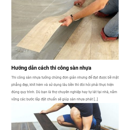
Hướng dẫn cách thi công sàn nhựa
Thi công sàn nhựa tưởng chừng đơn giản nhưng để đạt được bề mặt
phẳng đẹp, khít hèm và sử dụng lâu bền thì đòi hỏi phải thực hiện
đúng quy trình. Dù bạn là thợ chuyên nghiệp hay tự lát tại nhà, nắm
vững các bước lắp đặt chuẩn sẽ giúp sàn nhựa phát […]