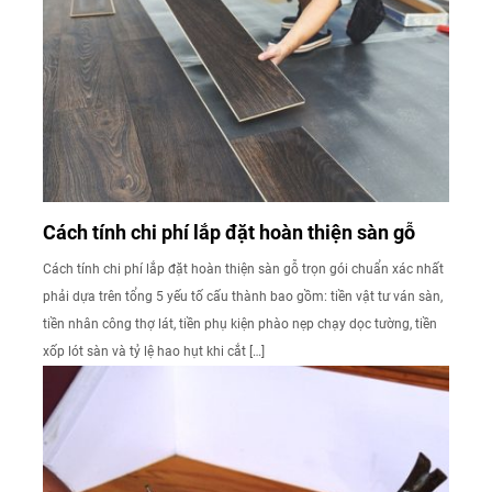
Cách tính chi phí lắp đặt hoàn thiện sàn gỗ
Cách tính chi phí lắp đặt hoàn thiện sàn gỗ trọn gói chuẩn xác nhất
phải dựa trên tổng 5 yếu tố cấu thành bao gồm: tiền vật tư ván sàn,
tiền nhân công thợ lát, tiền phụ kiện phào nẹp chạy dọc tường, tiền
xốp lót sàn và tỷ lệ hao hụt khi cắt […]