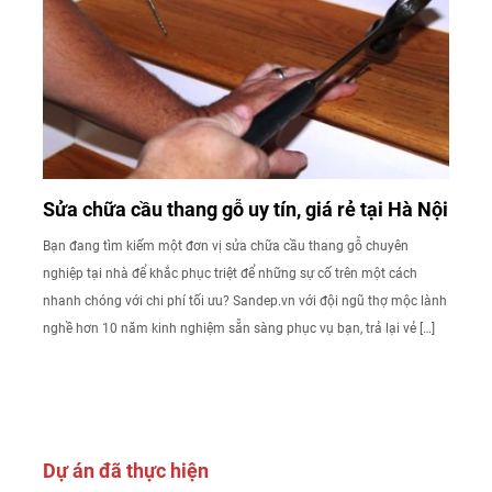
Sửa chữa cầu thang gỗ uy tín, giá rẻ tại Hà Nội
Bạn đang tìm kiếm một đơn vị sửa chữa cầu thang gỗ chuyên
nghiệp tại nhà để khắc phục triệt để những sự cố trên một cách
nhanh chóng với chi phí tối ưu? Sandep.vn với đội ngũ thợ mộc lành
nghề hơn 10 năm kinh nghiệm sẵn sàng phục vụ bạn, trả lại vẻ […]
Dự án đã thực hiện