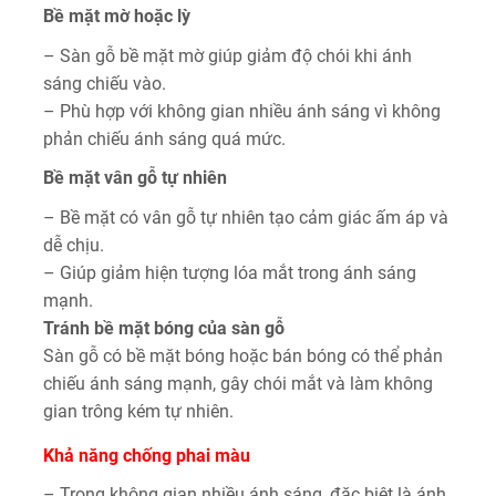
Bề mặt mờ hoặc lỳ
– Sàn gỗ bề mặt mờ giúp giảm độ chói khi ánh
sáng chiếu vào.
– Phù hợp với không gian nhiều ánh sáng vì không
phản chiếu ánh sáng quá mức.
Bề mặt vân gỗ tự nhiên
– Bề mặt có vân gỗ tự nhiên tạo cảm giác ấm áp và
dễ chịu.
– Giúp giảm hiện tượng lóa mắt trong ánh sáng
mạnh.
Tránh bề mặt bóng của sàn gỗ
Sàn gỗ có bề mặt bóng hoặc bán bóng có thể phản
chiếu ánh sáng mạnh, gây chói mắt và làm không
gian trông kém tự nhiên.
Khả năng chống phai màu
– Trong không gian nhiều ánh sáng, đặc biệt là ánh