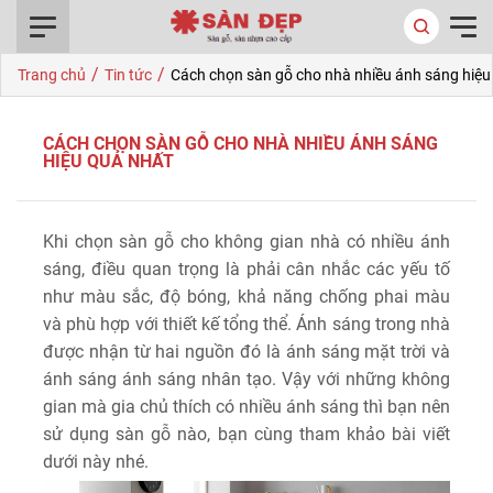
0916.422.522
/
/
Trang chủ
Tin tức
Cách chọn sàn gỗ cho nhà nhiều ánh sáng hiệu
CÁCH CHỌN SÀN GỖ CHO NHÀ NHIỀU ÁNH SÁNG
HIỆU QUẢ NHẤT
Khi chọn sàn gỗ cho không gian nhà có nhiều ánh
sáng, điều quan trọng là phải cân nhắc các yếu tố
như màu sắc, độ bóng, khả năng chống phai màu
và phù hợp với thiết kế tổng thể. Ánh sáng trong nhà
được nhận từ hai nguồn đó là ánh sáng mặt trời và
ánh sáng ánh sáng nhân tạo. Vậy với những không
gian mà gia chủ thích có nhiều ánh sáng thì bạn nên
sử dụng sàn gỗ nào, bạn cùng tham khảo bài viết
dưới này nhé.