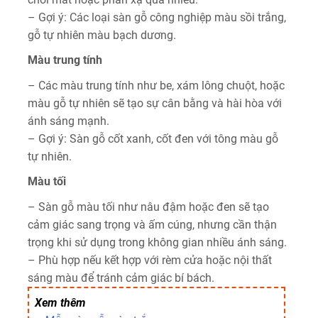
– Gợi ý: Các loại sàn gỗ công nghiệp màu sồi trắng,
gỗ tự nhiên màu bạch dương.
Màu trung tính
– Các màu trung tính như be, xám lông chuột, hoặc
màu gỗ tự nhiên sẽ tạo sự cân bằng và hài hòa với
ánh sáng mạnh.
– Gợi ý: Sàn gỗ cốt xanh, cốt đen với tông màu gỗ
tự nhiên.
Màu tối
– Sàn gỗ màu tối như nâu đậm hoặc đen sẽ tạo
cảm giác sang trọng và ấm cúng, nhưng cần thận
trọng khi sử dụng trong không gian nhiều ánh sáng.
– Phù hợp nếu kết hợp với rèm cửa hoặc nội thất
sáng màu để tránh cảm giác bí bách.
Xem thêm