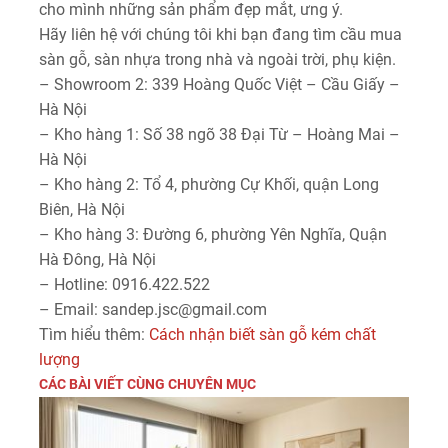
cho mình những sản phẩm đẹp mắt, ưng ý.
Hãy liên hệ với chúng tôi khi bạn đang tìm cầu mua
sàn gỗ, sàn nhựa trong nhà và ngoài trời, phụ kiện.
– Showroom 2: 339 Hoàng Quốc Việt – Cầu Giấy –
Hà Nội
– Kho hàng 1: Số 38 ngõ 38 Đại Từ – Hoàng Mai –
Hà Nội
– Kho hàng 2: Tổ 4, phường Cự Khối, quận Long
Biên, Hà Nội
– Kho hàng 3: Đường 6, phường Yên Nghĩa, Quận
Hà Đông, Hà Nội
– Hotline: 0916.422.522
– Email: sandep.jsc@gmail.com
Tìm hiểu thêm:
Cách nhận biết sàn gỗ kém chất
lượng
CÁC BÀI VIẾT CÙNG CHUYÊN MỤC