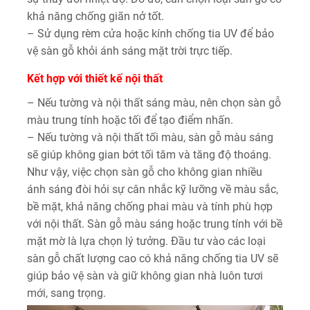
khả năng chống giãn nở tốt.
– Sử dụng rèm cửa hoặc kính chống tia UV để bảo
vệ sàn gỗ khỏi ánh sáng mặt trời trực tiếp.
Kết hợp với thiết kế nội thất
– Nếu tường và nội thất sáng màu, nên chọn sàn gỗ
màu trung tính hoặc tối để tạo điểm nhấn.
– Nếu tường và nội thất tối màu, sàn gỗ màu sáng
sẽ giúp không gian bớt tối tăm và tăng độ thoáng.
Như vậy, việc chọn sàn gỗ cho không gian nhiều
ánh sáng đòi hỏi sự cân nhắc kỹ lưỡng về màu sắc,
bề mặt, khả năng chống phai màu và tính phù hợp
với nội thất. Sàn gỗ màu sáng hoặc trung tính với bề
mặt mờ là lựa chọn lý tưởng. Đầu tư vào các loại
sàn gỗ chất lượng cao có khả năng chống tia UV sẽ
giúp bảo vệ sàn và giữ không gian nhà luôn tươi
mới, sang trọng.