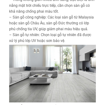
nắng mặt trời chiếu trực tiếp, cần chọn sàn gỗ có
khả năng chống phai màu tốt.
– Sàn gỗ công nghiệp: Các loại sàn gỗ từ Malaysia
hoặc sàn gỗ Châu Âu, sàn gỗ Đức thường có lớp
phủ chống tia UV, giúp giảm phai màu hiệu quả.
– Sàn gỗ tự nhiên: Chọn loại gỗ tự nhiên đã được
xử lý phủ lớp UV hoặc sơn bảo vệ.