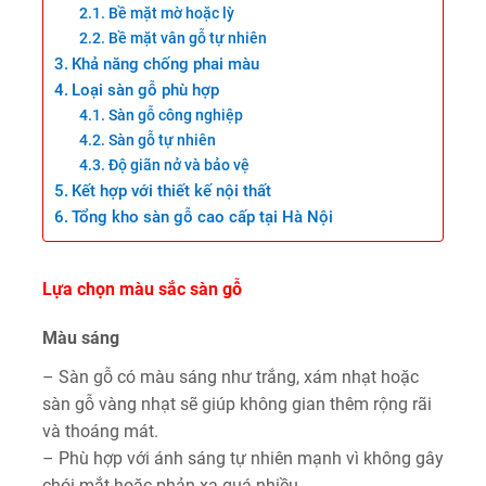
Bề mặt mờ hoặc lỳ
Bề mặt vân gỗ tự nhiên
Khả năng chống phai màu
Loại sàn gỗ phù hợp
Sàn gỗ công nghiệp
Sàn gỗ tự nhiên
Độ giãn nở và bảo vệ
Kết hợp với thiết kế nội thất
Tổng kho sàn gỗ cao cấp tại Hà Nội
Lựa chọn màu sắc sàn gỗ
Màu sáng
– Sàn gỗ có màu sáng như trắng, xám nhạt hoặc
sàn gỗ vàng nhạt sẽ giúp không gian thêm rộng rãi
và thoáng mát.
– Phù hợp với ánh sáng tự nhiên mạnh vì không gây
chói mắt hoặc phản xạ quá nhiều.