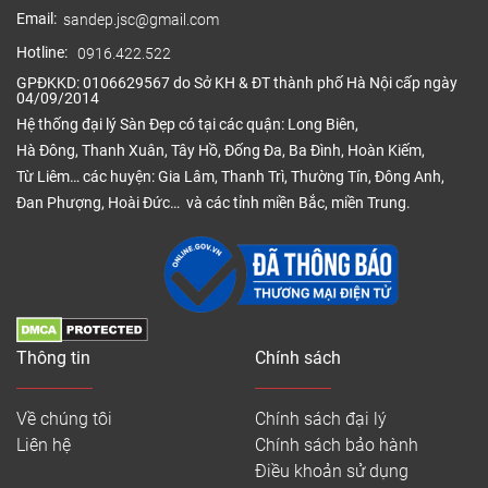
Email:
sandep.jsc@gmail.com
Hotline:
0916.422.522
GPĐKKD: 0106629567 do Sở KH & ĐT thành phố Hà Nội cấp ngày
04/09/2014
Hệ thống đại lý Sàn Đẹp có tại các quận: Long Biên,
Hà Đông, Thanh Xuân, Tây Hồ, Đống Đa, Ba Đình, Hoàn Kiếm,
Từ Liêm… các huyện: Gia Lâm, Thanh Trì, Thường Tín, Đông Anh,
Đan Phượng, Hoài Đức… và các tỉnh miền Bắc, miền Trung.
Thông tin
Chính sách
Về chúng tôi
Chính sách đại lý
Liên hệ
Chính sách bảo hành
Điều khoản sử dụng