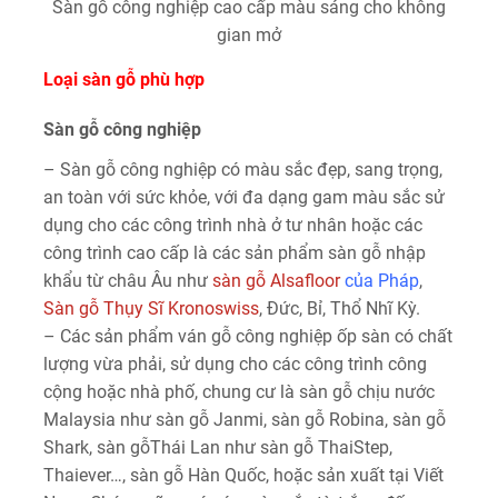
Sàn gỗ công nghiệp cao cấp màu sáng cho không
gian mở
Loại sàn gỗ phù hợp
Sàn gỗ công nghiệp
– Sàn gỗ công nghiệp có màu sắc đẹp, sang trọng,
an toàn với sức khỏe, với đa dạng gam màu sắc sử
dụng cho các công trình nhà ở tư nhân hoặc các
công trình cao cấp là các sản phẩm sàn gỗ nhập
khẩu từ châu Âu như
sàn gỗ Alsafloor
của Pháp
,
Sàn gỗ Thụy Sĩ Kronoswiss
, Đức, Bỉ, Thổ Nhĩ Kỳ.
– Các sản phẩm ván gỗ công nghiệp ốp sàn có chất
lượng vừa phải, sử dụng cho các công trình công
cộng hoặc nhà phố, chung cư là sàn gỗ chịu nước
Malaysia như sàn gỗ Janmi, sàn gỗ Robina, sàn gỗ
Shark, sàn gỗThái Lan như sàn gỗ ThaiStep,
Thaiever…, sàn gỗ Hàn Quốc, hoặc sản xuất tại Viết