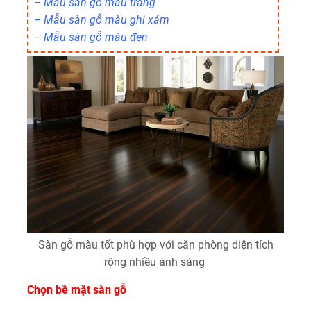
– Mẫu
sàn gỗ màu trắng
– Mẫu
sàn gỗ màu ghi xám
– Mẫu
sàn gỗ màu đen
Sàn gỗ màu tốt phù hợp với căn phòng diện tích
rộng nhiều ánh sáng
Chọn bề mặt sàn gỗ