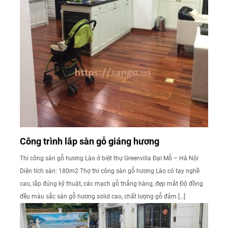
Công trình lắp sàn gỗ giáng hương
Thi công sàn gỗ hương Lào ở biệt thự Greenvilla Đại Mỗ – Hà Nội
Diện tích sàn: 180m2 Thợ thi công sàn gỗ hương Lào có tay nghề
cao, lắp đúng kỹ thuật, các mạch gỗ thẳng hàng, đẹp mắt Độ đồng
đều màu sắc sàn gỗ hương solid cao, chất lượng gỗ đảm […]