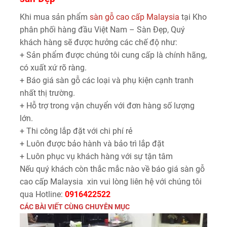
Khi mua sản phẩm
sàn gỗ cao cấp Malaysia
tại Kho
phân phối hàng đầu Việt Nam – Sàn Đẹp, Quý
khách hàng sẽ được hưởng các chế độ như:
+ Sản phẩm được chúng tôi cung cấp là chính hãng,
có xuất xứ rõ ràng.
+ Báo giá sàn gỗ các loại và phụ kiện cạnh tranh
nhất thị trường.
+ Hỗ trợ trong vận chuyển với đơn hàng số lượng
lớn.
+ Thi công lắp đặt với chi phí rẻ
+ Luôn được bảo hành và bảo trì lắp đặt
+ Luôn phục vụ khách hàng với sự tận tâm
Nếu quý khách còn thắc mắc nào về báo giá sàn gỗ
cao cấp Malaysia xin vui lòng liên hệ với chúng tôi
qua
Hotline:
0916422522
CÁC BÀI VIẾT CÙNG CHUYÊN MỤC