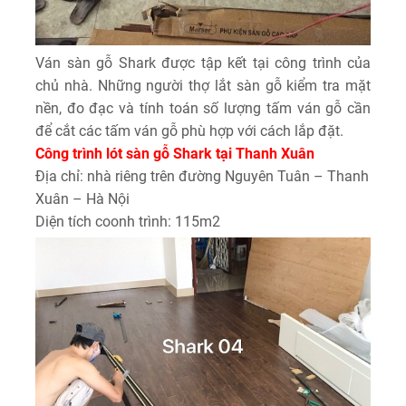
Ván sàn gỗ Shark được tập kết tại công trình của
chủ nhà. Những người thợ lắt sàn gỗ kiểm tra mặt
nền, đo đạc và tính toán số lượng tấm ván gỗ cần
để cắt các tấm ván gỗ phù hợp với cách lắp đặt.
Công trình lót sàn gỗ Shark tại Thanh Xuân
Địa chỉ: nhà riêng trên đường Nguyên Tuân – Thanh
Xuân – Hà Nội
Diện tích coonh trình: 115m2