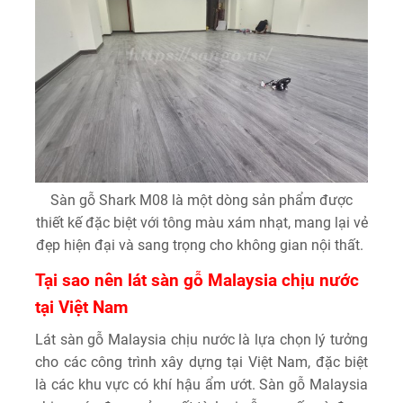
Sàn gỗ Shark M08 là một dòng sản phẩm được
thiết kế đặc biệt với tông màu xám nhạt, mang lại vẻ
đẹp hiện đại và sang trọng cho không gian nội thất.
Tại sao nên lát sàn gỗ Malaysia chịu nước
tại Việt Nam
Lát sàn gỗ Malaysia chịu nước là lựa chọn lý tưởng
cho các công trình xây dựng tại Việt Nam, đặc biệt
là các khu vực có khí hậu ẩm ướt. Sàn gỗ Malaysia