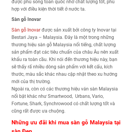
được phủ sóng toàn quốc nhờ chất lượng tốt, phù
hợp với điều kiện thời tiết ở nước ta.
Sàn gỗ Inovar
Sàn gỗ Inovar
được sản xuất bởi công ty Inovar tại
Bestari Jaya – Malaysia. Đây là một trong những
thương hiệu sàn gỗ Malaysia nổi tiếng, chất lượng
sản phẩm đạt các tiêu chuẩn của châu Âu nên xuất
khẩu ra toàn cầu. Khi nói đến thương hiệu này, bạn
sẽ thấy rấ nhiều dòng sản phẩm với kết cấu, kích
thước, màu sắc khác nhau cập nhật theo xu hướng
mới của thị trường.
Ngoài ra, còn có các thương hiệu ván sàn Malaysia
nổi bật khác như Smartwood, Urbans, Vario,
Fortune, Shark, Synchrowood có chất lượng tốt và
cũng rất được ưa chuộng.
Những ưu đãi khi mua sàn gỗ Malaysia tại
sàn Đẹp