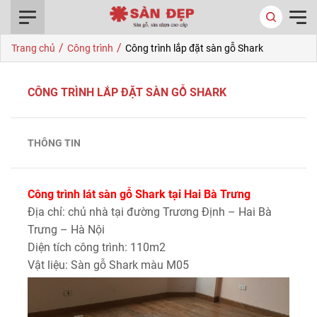
0916.422.522
/
/
Trang chủ
Công trình
Công trình lắp đặt sàn gỗ Shark
CÔNG TRÌNH LẮP ĐẶT SÀN GỖ SHARK
THÔNG TIN
Công trình lát sàn gỗ Shark tại Hai Bà Trưng
Địa chỉ: chủ nhà tại đường Trương Định – Hai Bà
Trưng – Hà Nội
Diện tích công trình: 110m2
Vật liệu: Sàn gỗ Shark màu M05