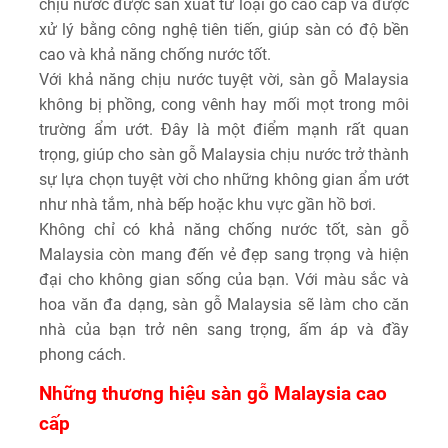
chịu nước được sản xuất từ loại gỗ cao cấp và được
xử lý bằng công nghệ tiên tiến, giúp sàn có độ bền
cao và khả năng chống nước tốt.
Với khả năng chịu nước tuyệt vời, sàn gỗ Malaysia
không bị phồng, cong vênh hay mối mọt trong môi
trường ẩm ướt. Đây là một điểm mạnh rất quan
trọng, giúp cho sàn gỗ Malaysia chịu nước trở thành
sự lựa chọn tuyệt vời cho những không gian ẩm ướt
như nhà tắm, nhà bếp hoặc khu vực gần hồ bơi.
Không chỉ có khả năng chống nước tốt, sàn gỗ
Malaysia còn mang đến vẻ đẹp sang trọng và hiện
đại cho không gian sống của bạn. Với màu sắc và
hoa văn đa dạng, sàn gỗ Malaysia sẽ làm cho căn
nhà của bạn trở nên sang trọng, ấm áp và đầy
phong cách.
Những thương hiệu sàn gỗ Malaysia cao
cấp