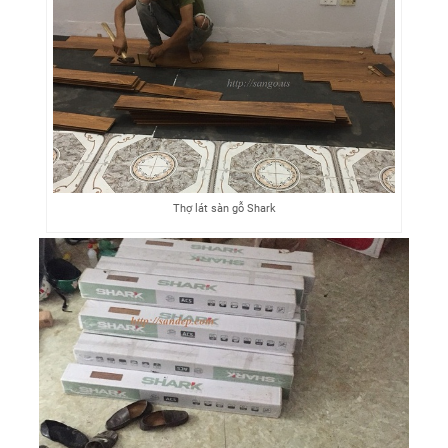
Thợ lát sàn gỗ Shark