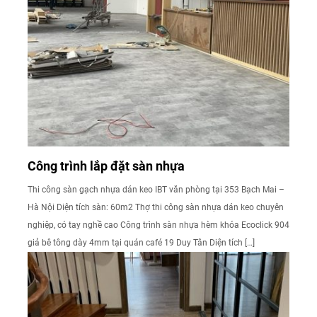
Công trình lắp đặt sàn nhựa
Thi công sàn gạch nhựa dán keo IBT văn phòng tại 353 Bạch Mai –
Hà Nội Diện tích sàn: 60m2 Thợ thi công sàn nhựa dán keo chuyên
nghiệp, có tay nghề cao Công trình sàn nhựa hèm khóa Ecoclick 904
giả bê tông dày 4mm tại quán café 19 Duy Tân Diện tích […]