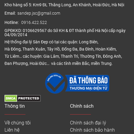
Kho hàng số 5: Km9 ĐL Thăng Long, An Khánh, Hoài Đức, Hà Nội
Email:
sandep.jsc@gmail.com
Hotline:
0916.422.522
GPĐKKD: 0106629567 do Sở KH & ĐT thành phố Hà Nội cấp ngày
04/09/2014
Hệ thống đại lý Sàn Đẹp có tại các quận: Long Biên,
Hà Đông, Thanh Xuân, Tây Hồ, Đống Đa, Ba Đình, Hoàn Kiếm,
Từ Liêm… các huyện: Gia Lâm, Thanh Trì, Thường Tín, Đông Anh,
Đan Phượng, Hoài Đức… và các tỉnh miền Bắc, miền Trung.
Thông tin
Chính sách
Về chúng tôi
Chính sách đại lý
Liên hệ
Chính sách bảo hành