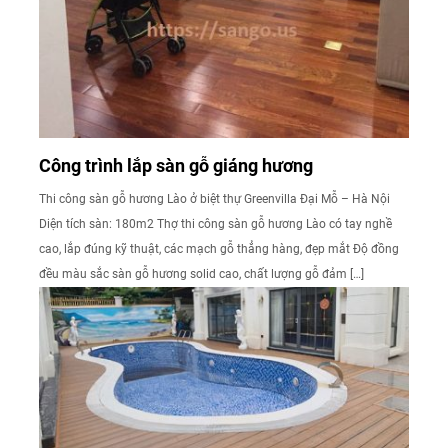
Công trình lắp sàn gỗ giáng hương
Thi công sàn gỗ hương Lào ở biệt thự Greenvilla Đại Mỗ – Hà Nội
Diện tích sàn: 180m2 Thợ thi công sàn gỗ hương Lào có tay nghề
cao, lắp đúng kỹ thuật, các mạch gỗ thẳng hàng, đẹp mắt Độ đồng
đều màu sắc sàn gỗ hương solid cao, chất lượng gỗ đảm […]