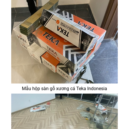
Mẫu hộp sàn gỗ xương cá Teka Indonesia