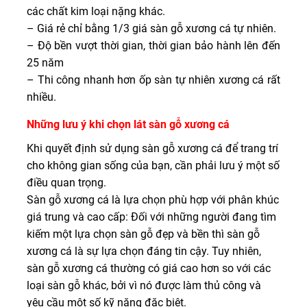
các chất kim loại nặng khác.
– Giá rẻ chỉ bằng 1/3 giá sàn gỗ xương cá tự nhiên.
– Độ bền vượt thời gian, thời gian bảo hành lên đến
25 năm
– Thi công nhanh hơn ốp sàn tự nhiên xương cá rất
nhiều.
Những lưu ý khi chọn lát sàn gỗ xương cá
Khi quyết định sử dụng sàn gỗ xương cá để trang trí
cho không gian sống của bạn, cần phải lưu ý một số
điều quan trọng.
Sàn gỗ xương cá là lựa chọn phù hợp với phân khúc
giá trung và cao cấp: Đối với những người đang tìm
kiếm một lựa chọn sàn gỗ đẹp và bền thì sàn gỗ
xương cá là sự lựa chọn đáng tin cậy. Tuy nhiên,
sàn gỗ xương cá thường có giá cao hơn so với các
loại sàn gỗ khác, bởi vì nó được làm thủ công và
yêu cầu một số kỹ năng đặc biệt.