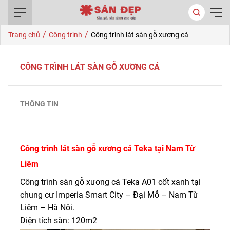
0916.422.522
/
/
Trang chủ
Công trình
Công trình lát sàn gỗ xương cá
CÔNG TRÌNH LÁT SÀN GỖ XƯƠNG CÁ
THÔNG TIN
Công trình lát sàn gỗ xương cá Teka tại Nam Từ
Liêm
Công trình sàn gỗ xương cá Teka A01 cốt xanh tại
chung cư Imperia Smart City – Đại Mỗ – Nam Từ
Liêm – Hà Nôi.
Diện tích sàn: 120m2