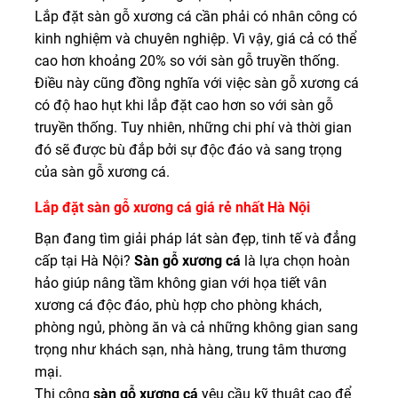
Lắp đặt sàn gỗ xương cá
cần phải có nhân công có
kinh nghiệm và chuyên nghiệp. Vì vậy, giá cả có thể
cao hơn khoảng 20% so với sàn gỗ truyền thống.
Điều này cũng đồng nghĩa với việc sàn gỗ xương cá
có độ hao hụt khi lắp đặt cao hơn so với sàn gỗ
truyền thống. Tuy nhiên, những chi phí và thời gian
đó sẽ được bù đắp bởi sự độc đáo và sang trọng
của sàn gỗ xương cá.
Lắp đặt sàn gỗ xương cá giá rẻ nhất Hà Nội
Bạn đang tìm giải pháp lát sàn đẹp, tinh tế và đẳng
cấp tại Hà Nội?
Sàn gỗ xương cá
là lựa chọn hoàn
hảo giúp nâng tầm không gian với họa tiết vân
xương cá độc đáo, phù hợp cho phòng khách,
phòng ngủ, phòng ăn và cả những không gian sang
trọng như khách sạn, nhà hàng, trung tâm thương
mại.
Thi công
sàn gỗ xương cá
yêu cầu kỹ thuật cao để