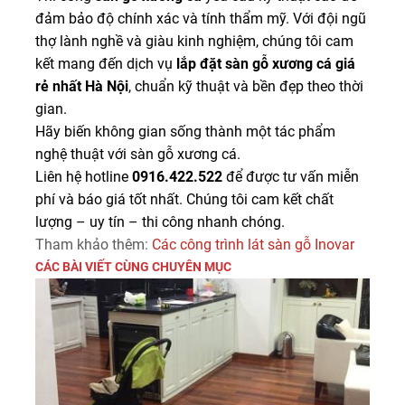
đảm bảo độ chính xác và tính thẩm mỹ. Với đội ngũ
thợ lành nghề và giàu kinh nghiệm, chúng tôi cam
kết mang đến dịch vụ
lắp đặt sàn gỗ xương cá giá
rẻ nhất Hà Nội
, chuẩn kỹ thuật và bền đẹp theo thời
gian.
Hãy biến không gian sống thành một tác phẩm
nghệ thuật với sàn gỗ xương cá.
Liên hệ hotline
0916.422.522
để được tư vấn miễn
phí và báo giá tốt nhất. Chúng tôi cam kết chất
lượng – uy tín – thi công nhanh chóng.
Tham khảo thêm:
Các công trình lát sàn gỗ Inovar
CÁC BÀI VIẾT CÙNG CHUYÊN MỤC