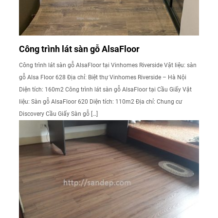
Công trình lát sàn gỗ AlsaFloor
Công trình lát sàn gỗ AlsaFloor tại Vinhomes Riverside Vật liệu: sàn
gỗ Alsa Floor 628 Địa chỉ: Biệt thự Vinhomes Riverside – Hà Nội
Diện tích: 160m2 Công trình lát sàn gỗ AlsaFloor tại Cầu Giấy Vật
liệu: Sàn gỗ AlsaFloor 620 Diện tích: 110m2 Địa chỉ: Chung cư
Discovery Cầu Giấy Sàn gỗ […]