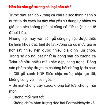
Nên lát sàn gỗ xương cá loại nào tốt?
Trước đây, sàn gỗ xương cá chưa được thịnh hành ở
nước ta do cách lát này chủ yếu sử dụng tự nhiên có
giá cao nên không phải ai cũng có điều kiện kinh tế
để sở hữu.
Nhưng hiện nay, ván sàn gỗ công nghiệp được thiết
kế hèm khoa đặc biệt để lát xương cá có mức giá rẻ
hơn rất nhiều nên được nhiều gia đình lựa chọn.
Trong số đó nổi bật nhất là dòng sàn gỗ xương cá
Teka sở hữu nhiều màu sắc đẹp, sang trọng. Dòng
sản phẩm này được ưa chuộng bởi những lý do sau:
– Cốt gỗ xanh HDF Siêu chịu nước, chịu lực tốt,
không cong vênh co ngót.
– Bề mặt chống trầy xước, không bắt lửa, chống mài
mòn.
– Chống mối mọt tốt
– Không chứa hàm lượng độc hại Formaldehyde và