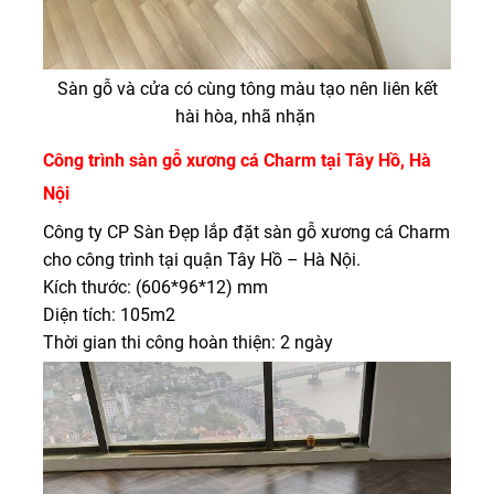
Sàn gỗ và cửa có cùng tông màu tạo nên liên kết
hài hòa, nhã nhặn
Công trình sàn gỗ xương cá Charm tại Tây Hồ, Hà
Nội
Công ty CP Sàn Đẹp lắp đặt sàn gỗ xương cá Charm
cho công trình tại quận Tây Hồ – Hà Nội.
Kích thước: (606*96*12) mm
Diện tích: 105m2
Thời gian thi công hoàn thiện: 2 ngày