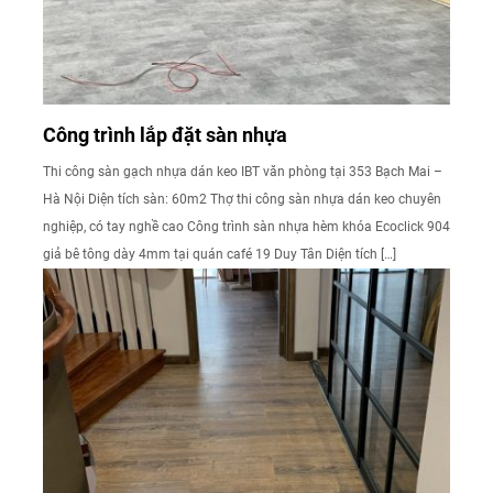
Công trình lắp đặt sàn nhựa
Thi công sàn gạch nhựa dán keo IBT văn phòng tại 353 Bạch Mai –
Hà Nội Diện tích sàn: 60m2 Thợ thi công sàn nhựa dán keo chuyên
nghiệp, có tay nghề cao Công trình sàn nhựa hèm khóa Ecoclick 904
giả bê tông dày 4mm tại quán café 19 Duy Tân Diện tích […]