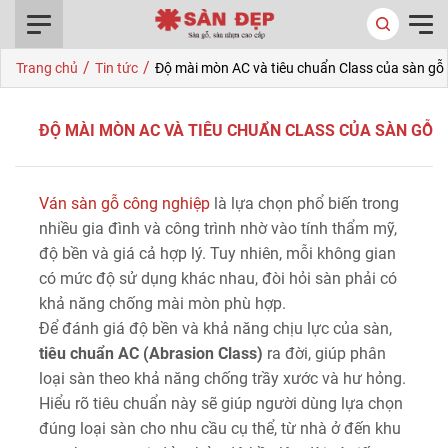
0916.422.522
/
/
Trang chủ
Tin tức
Độ mài mòn AC và tiêu chuẩn Class của sàn gỗ
ĐỘ MÀI MÒN AC VÀ TIÊU CHUẨN CLASS CỦA SÀN GỖ
Ván sàn gỗ công nghiệp
là lựa chọn phổ biến trong
nhiều gia đình và công trình nhờ vào tính thẩm mỹ,
độ bền và giá cả hợp lý. Tuy nhiên, mỗi không gian
có mức độ sử dụng khác nhau, đòi hỏi sàn phải có
khả năng chống mài mòn phù hợp.
Để đánh giá độ bền và khả năng chịu lực của sàn,
tiêu chuẩn AC (Abrasion Class)
ra đời, giúp phân
loại sàn theo khả năng chống trầy xước và hư hỏng.
Hiểu rõ tiêu chuẩn này sẽ giúp người dùng lựa chọn
đúng loại sàn cho nhu cầu cụ thể, từ nhà ở đến khu