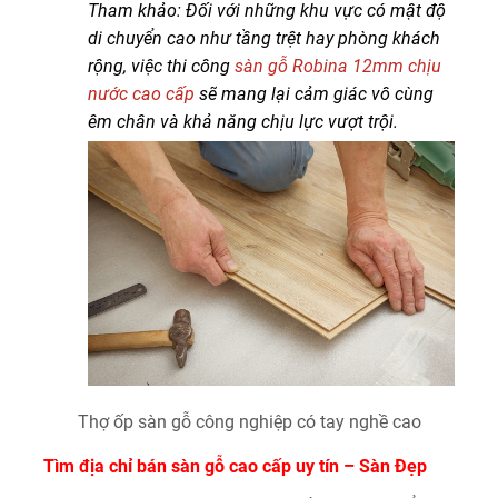
Tham khảo: Đối với những khu vực có mật độ
di chuyển cao như tầng trệt hay phòng khách
rộng, việc thi công
sàn gỗ Robina 12mm chịu
nước cao cấp
sẽ mang lại cảm giác vô cùng
êm chân và khả năng chịu lực vượt trội.
Thợ ốp sàn gỗ công nghiệp có tay nghề cao
Tìm địa chỉ bán sàn gỗ cao cấp uy tín – Sàn Đẹp