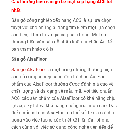
Các thương hiệu sàn gỗ bề mặt xếp hạng AC6 tốt
nhất
Sàn gỗ công nghiệp xếp hạng AC6 là sự lựa chọn
tuyệt vời cho những ai đang tìm kiếm một lựa chọn
sàn bền, ít bảo trì và giá cả phải chăng. Một số
thương hiệu ván sàn gỗ nhập khẩu từ châu Âu để
bạn tham khảo đó là:
Sàn gỗ AlsaFloor
Sàn gỗ AlsaFloor
là một trong những thương hiệu
sàn gỗ công nghiệp hàng đầu từ châu Âu. Sản
phẩm của AlsaFloor thường được đánh giá cao về
chất lượng và đa dạng về mẫu mã. Với tiêu chuẩn
AC6, các sản phẩm của AlsaFloor có khả năng chịu
lực cực kỳ tốt và khả năng chống mài mòn cao. Đặc
điểm nổi bật của AlsaFloor có thể kể đến là sự chú
trọng vào việc tạo ra các thiết kế hiện đại, phong
cách cùng với việc sử dụng công nghệ tiên tiến để