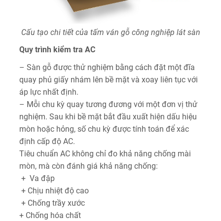
Cấu tạo chi tiết của tấm ván gỗ công nghiệp lát sàn
Quy trình kiểm tra AC
– Sàn gỗ được thử nghiệm bằng cách đặt một đĩa
quay phủ giấy nhám lên bề mặt và xoay liên tục với
áp lực nhất định.
– Mỗi chu kỳ quay tương đương với một đơn vị thử
nghiệm. Sau khi bề mặt bắt đầu xuất hiện dấu hiệu
mòn hoặc hỏng, số chu kỳ được tính toán để xác
định cấp độ AC.
Tiêu chuẩn AC không chỉ đo khả năng chống mài
mòn, mà còn đánh giá khả năng chống:
+ Va đập
+ Chịu nhiệt độ cao
+ Chống trầy xước
+ Chống hóa chất