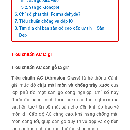
Sàn gỗ AlsaFloor
Sàn gỗ Kronopol
Chỉ số phát thải Formaldehyde?
Tiêu chuẩn chống va đập IC
Tìm địa chỉ bán sàn gỗ cao cấp uy tín – Sàn
Đẹp
Tiêu chuẩn AC là gì
Tiêu chuẩn AC sàn gỗ là gì?
Tiêu chuẩn AC (Abrasion Class)
là hệ thống đánh
giá mức độ
chịu mài mòn và chống trầy xước
của
lớp phủ bề mặt sàn gỗ công nghiệp. Chỉ số này
được đo bằng cách thực hiện các thử nghiệm ma
sát liên tục trên bề mặt sàn cho đến khi lớp bảo vệ
mòn đi. Cấp độ AC càng cao, khả năng chống mài
mòn càng tốt, giúp sàn gỗ duy trì vẻ đẹp và độ bền
lâu dài trong những môi trường khác nhau.