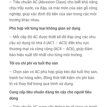
– Tiêu chuẩn AC (Abrasion Class) cho biết khả năng
chịu trầy xước, va đập, và mài mòn của sàn gỗ công
nghiệp, giúp xác định độ bền của sàn trong các môi
trường khác nhau.
Phù hợp với từng loại không gian sử dụng
– Mỗi cấp độ AC được thiết kế để đáp ứng các nhu
cầu sử dụng từ nhà ở (AC1 – AC3) đến khu vực
thương mại và công cộng (AC4 – AC6), giúp đảm
bảo hiệu suất tốt nhất cho từng môi trường.
Tối ưu chi phí và tuổi thọ sàn
– Chọn sàn có AC phù hợp giúp kéo dài tuổi thọ sàn,
tránh hư hỏng sớm, đồng thời tiết kiệm chi phí bảo
trì và thay thế trong quá trình sử dụng.
Cung cấp tiêu chuẩn đáng tin cậy cho người tiêu
dùng
– Tiêu chuẩn AC cung cấp thông tin rõ ràng và minh