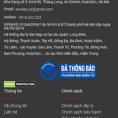
Kho hàng số 5: Km9 ĐL Thăng Long, An Khánh, Hoài Đức, Hà Nội
Email:
sandep.jsc@gmail.com
Hotline:
0916.422.522
GPĐKKD: 0106629567 do Sở KH & ĐT thành phố Hà Nội cấp ngày
04/09/2014
Hệ thống đại lý Sàn Đẹp có tại các quận: Long Biên,
Hà Đông, Thanh Xuân, Tây Hồ, Đống Đa, Ba Đình, Hoàn Kiếm,
Từ Liêm… các huyện: Gia Lâm, Thanh Trì, Thường Tín, Đông Anh,
Đan Phượng, Hoài Đức… và các tỉnh miền Bắc, miền Trung.
Thông tin
Chính sách
Về chúng tôi
Chính sách đại lý
Liên hệ
Chính sách bảo hành