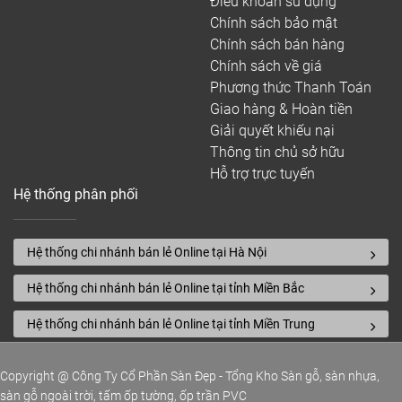
Điều khoản sử dụng
Chính sách bảo mật
Chính sách bán hàng
Chính sách về giá
Phương thức Thanh Toán
Giao hàng & Hoàn tiền
Giải quyết khiếu nại
Thông tin chủ sở hữu
Hỗ trợ trực tuyến
Hệ thống phân phối
Hệ thống chi nhánh bán lẻ Online tại Hà Nội
Hệ thống chi nhánh bán lẻ Online tại tỉnh Miền Bắc
Hệ thống chi nhánh bán lẻ Online tại tỉnh Miền Trung
Copyright @ Công Ty Cổ Phần Sàn Đẹp - Tổng Kho Sàn gỗ, sàn nhựa,
sàn gỗ ngoài trời, tấm ốp tường, ốp trần PVC