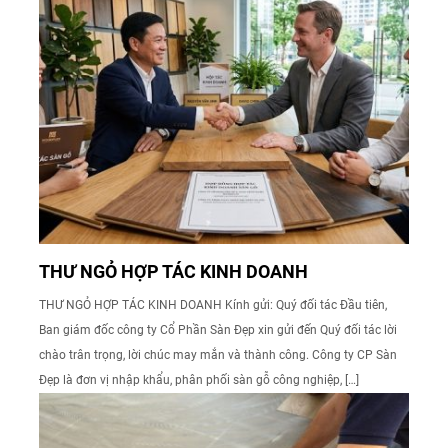
THƯ NGỎ HỢP TÁC KINH DOANH
THƯ NGỎ HỢP TÁC KINH DOANH Kính gửi: Quý đối tác Đầu tiên,
Ban giám đốc công ty Cổ Phần Sàn Đẹp xin gửi đến Quý đối tác lời
chào trân trọng, lời chúc may mắn và thành công. Công ty CP Sàn
Đẹp là đơn vị nhập khẩu, phân phối sàn gỗ công nghiệp, […]