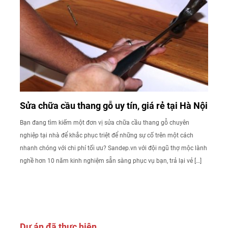
Sửa chữa cầu thang gỗ uy tín, giá rẻ tại Hà Nội
Bạn đang tìm kiếm một đơn vị sửa chữa cầu thang gỗ chuyên
nghiệp tại nhà để khắc phục triệt để những sự cố trên một cách
nhanh chóng với chi phí tối ưu? Sandep.vn với đội ngũ thợ mộc lành
nghề hơn 10 năm kinh nghiệm sẵn sàng phục vụ bạn, trả lại vẻ […]
Dự án đã thực hiện