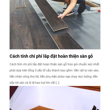
Cách tính chi phí lắp đặt hoàn thiện sàn gỗ
Cách tính chi phí lắp đặt hoàn thiện sàn gỗ trọn gói chuẩn xác nhất
phải dựa trên tổng 5 yếu tố cấu thành bao gồm: tiền vật tư ván sàn,
tiền nhân công thợ lát, tiền phụ kiện phào nẹp chạy dọc tường, tiền
xốp lót sàn và tỷ lệ hao hụt khi cắt […]