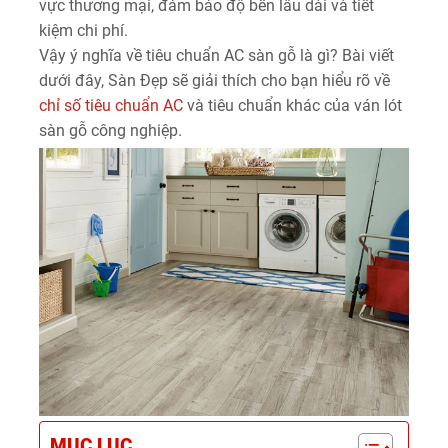
vực thương mại, đảm bảo độ bền lâu dài và tiết
kiệm chi phí.
Vậy ý nghĩa về tiêu chuẩn AC sàn gỗ là gì? Bài viết
dưới đây, Sàn Đẹp sẽ giải thích cho bạn hiểu rõ về
chỉ số tiêu chuẩn AC
và tiêu chuẩn khác của ván lót
sàn gỗ công nghiệp.
MỤC LỤC