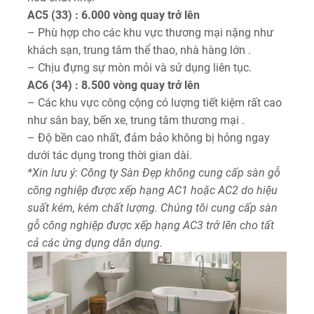
AC5 (33) : 6.000 vòng quay trở lên
– Phù hợp cho các khu vực thương mại nặng như
khách sạn, trung tâm thể thao, nhà hàng lớn .
– Chịu đựng sự mòn mỏi và sử dụng liên tục.
AC6 (34) : 8.500 vòng quay trở lên
– Các khu vực công cộng có lượng tiết kiệm rất cao
như sân bay, bến xe, trung tâm thương mại .
– Độ bền cao nhất, đảm bảo không bị hỏng ngay
dưới tác dụng trong thời gian dài.
*Xin lưu ý: Công ty Sàn Đẹp không cung cấp sàn gỗ
công nghiệp được xếp hạng AC1 hoặc AC2 do hiệu
suất kém, kém chất lượng. Chúng tôi cung cấp sàn
gỗ công nghiệp được xếp hạng AC3 trở lên cho tất
cả các ứng dụng dân dụng.