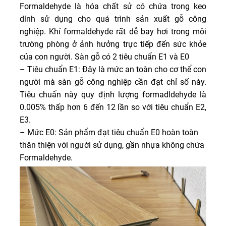
Formaldehyde là hóa chất sử có chứa trong keo
dính sử dụng cho quá trình sản xuất gỗ công
nghiệp. Khí formaldehyde rất dễ bay hơi trong môi
trường phòng ở ảnh hưởng trực tiếp đến sức khỏe
của con người. Sàn gỗ có 2 tiêu chuẩn E1 và E0
– Tiêu chuẩn E1: Đây là mức an toàn cho cơ thể con
người mà sàn gỗ công nghiệp cần đạt chỉ số này.
Tiêu chuẩn này quy định lượng formadldehyde là
0.005% thấp hơn 6 đến 12 lần so với tiêu chuẩn E2,
E3.
– Mức E0: Sản phẩm đạt tiêu chuẩn E0 hoàn toàn
thân thiện với người sử dụng, gần nhựa không chứa
Formaldehyde.