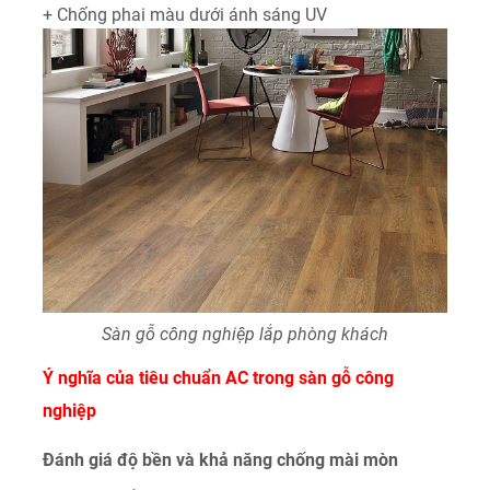
+ Chống phai màu dưới ánh sáng UV
Sàn gỗ công nghiệp lắp phòng khách
Ý nghĩa của tiêu chuẩn AC trong sàn gỗ công
nghiệp
Đánh giá độ bền và khả năng chống mài mòn