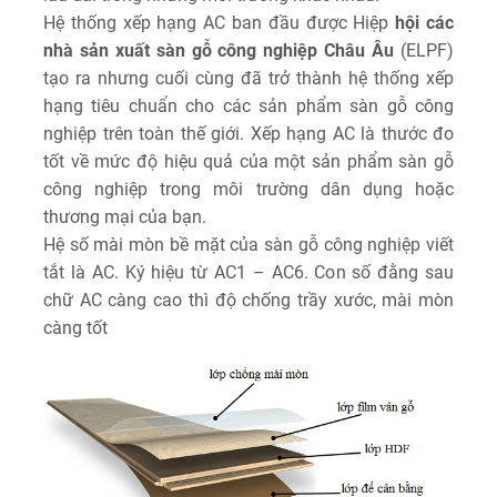
Hệ thống xếp hạng AC ban đầu được Hiệp
hội các
nhà sản xuất sàn gỗ công nghiệp Châu Âu
(ELPF)
tạo ra nhưng cuối cùng đã trở thành hệ thống xếp
hạng tiêu chuẩn cho các sản phẩm sàn gỗ công
nghiệp trên toàn thế giới. Xếp hạng AC là thước đo
tốt về mức độ hiệu quả của một sản phẩm sàn gỗ
công nghiệp trong môi trường dân dụng hoặc
thương mại của bạn.
Hệ số mài mòn bề mặt của sàn gỗ công nghiệp viết
tắt là AC. Ký hiệu từ AC1 – AC6. Con số đằng sau
chữ AC càng cao thì độ chống trầy xước, mài mòn
càng tốt