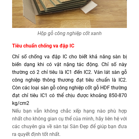
Hộp gỗ công nghiệp cốt xanh
Tiêu chuẩn chống va đập IC
Chỉ số chống va đập IC cho biết khả năng sàn bị
biến dạng khi có vật nặng tác động. Chỉ số này
thường có 2 chỉ tiêu là IC1 đến IC2. Ván lát sàn gỗ
công nghiệp thông thương đạt tiêu chuẩn là IC2.
Còn các loại sàn gỗ công nghiệp cốt gỗ HDF thường
đạt chỉ tiêu IC1 có thể chịu được khoảng 850-870
kg/cm2
Nếu bạn vẫn không chắc xếp hạng nào phù hợp
nhất cho không gian cụ thể của mình, hãy liên hệ với
các chuyên gia về sàn tại Sàn Đẹp để giúp bạn đưa
ra quyết định tốt nhất.