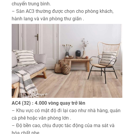
chuyển trung bình.
– Sàn AC3 thường được chọn cho phòng khách,
hành lang và văn phòng thư giãn .
AC4 (32) : 4.000 vòng quay trở lên
– Khu vực có mật độ đi lại cao như nhà hàng, quán
cà phê hoặc văn phòng lớn .
– Độ bền cao, chịu được tác động của ma sát và
hóa chất nhẹ.