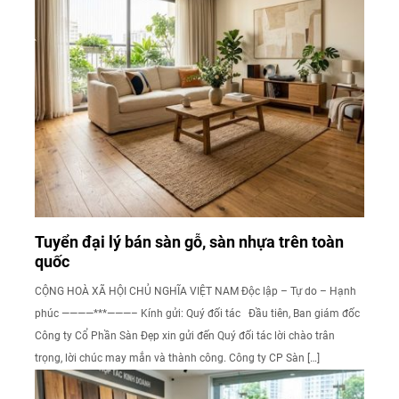
Tuyển đại lý bán sàn gỗ, sàn nhựa trên toàn
quốc
CỘNG HOÀ XÃ HỘI CHỦ NGHĨA VIỆT NAM Độc lập – Tự do – Hạnh
phúc ————***———– Kính gửi: Quý đối tác Đầu tiên, Ban giám đốc
Công ty Cổ Phần Sàn Đẹp xin gửi đến Quý đối tác lời chào trân
trọng, lời chúc may mắn và thành công. Công ty CP Sàn […]