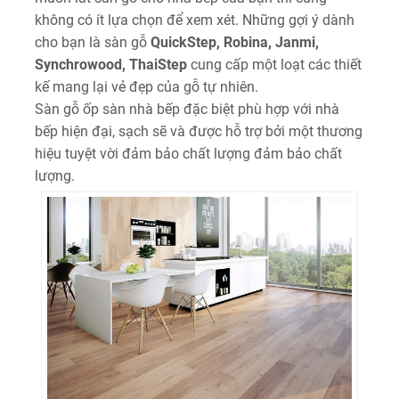
không có ít lựa chọn để xem xét. Những gợi ý dành
cho bạn là sàn gỗ
QuickStep, Robina, Janmi,
Synchrowood, ThaiStep
cung cấp một loạt các thiết
kế mang lại vẻ đẹp của gỗ tự nhiên.
Sàn gỗ ốp sàn nhà bếp đặc biệt phù hợp với nhà
bếp hiện đại, sạch sẽ và được hỗ trợ bởi một thương
hiệu tuyệt vời đảm bảo chất lượng đảm bảo chất
lượng.