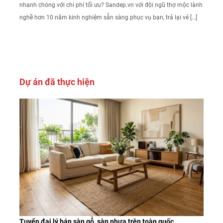
nhanh chóng với chi phí tối ưu? Sandep.vn với đội ngũ thợ mộc lành
nghề hơn 10 năm kinh nghiệm sẵn sàng phục vụ bạn, trả lại vẻ […]
Dự án đã thực hiện
Tuyển đại lý bán sàn gỗ, sàn nhựa trên toàn quốc