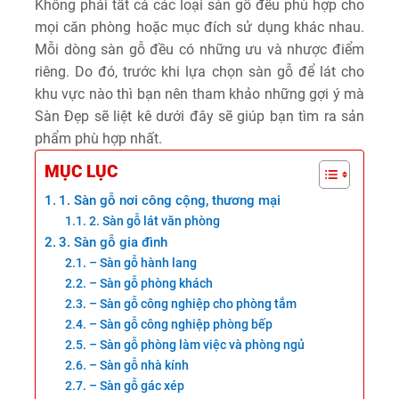
Không phải tất cả các loại sàn gỗ đều phù hợp cho
mọi căn phòng hoặc mục đích sử dụng khác nhau.
Mỗi dòng sàn gỗ đều có những ưu và nhược điểm
riêng. Do đó, trước khi lựa chọn sàn gỗ để lát cho
khu vực nào thì bạn nên tham khảo những gợi ý mà
Sàn Đẹp sẽ liệt kê dưới đây sẽ giúp bạn tìm ra sản
phẩm phù hợp nhất.
MỤC LỤC
1. Sàn gỗ nơi công cộng, thương mại
2. Sàn gỗ lát văn phòng
3. Sàn gỗ gia đình
– Sàn gỗ hành lang
– Sàn gỗ phòng khách
– Sàn gỗ công nghiệp cho phòng tắm
– Sàn gỗ công nghiệp phòng bếp
– Sàn gỗ phòng làm việc và phòng ngủ
– Sàn gỗ nhà kính
– Sàn gỗ gác xép