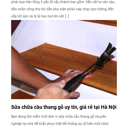
phải dựa trên tổng 5 yếu tố cấu thành bao gồm: tiền vật tư ván sàn,
tiền nhân công thợ lát, tiền phụ kiện phào nẹp chạy dọc tường, tiền
xốp lót sàn và tỷ lệ hao hụt khi cắt […]
Sửa chữa cầu thang gỗ uy tín, giá rẻ tại Hà Nội
Bạn đang tìm kiếm một đơn vị sửa chữa cầu thang gỗ chuyên
nghiệp tại nhà để khắc phục triệt để những sự cố trên một cách