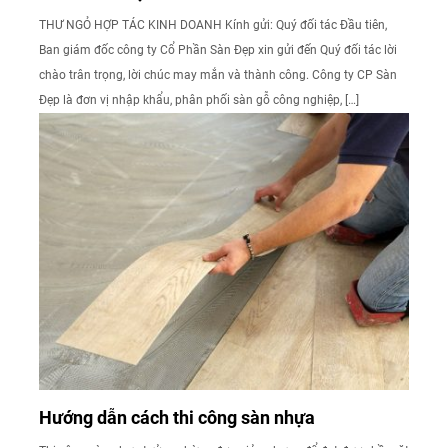
THƯ NGỎ HỢP TÁC KINH DOANH Kính gửi: Quý đối tác Đầu tiên,
Ban giám đốc công ty Cổ Phần Sàn Đẹp xin gửi đến Quý đối tác lời
chào trân trọng, lời chúc may mắn và thành công. Công ty CP Sàn
Đẹp là đơn vị nhập khẩu, phân phối sàn gỗ công nghiệp, […]
Hướng dẫn cách thi công sàn nhựa