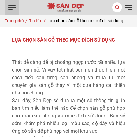
0916.422.522
/
/
Trang chủ
Tin tức
Lựa chọn sàn gỗ theo mục đích sử dụng
LỰA CHỌN SÀN GỖ THEO MỤC ĐÍCH SỬ DỤNG
Thật dễ dàng để bị choáng ngợp trước rất nhiều lựa
chọn sàn gỗ. Vì vậy tốt nhất bạn nên thực hiện một
cách tiếp cận từng căn phòng và mua từ một
chuyên gia sàn gỗ thay vì một cửa hàng cải thiện
nhà nói chung.
Sau đây, Sàn Đẹp sẽ đưa ra một số thông tin giúp
bạn tìm hiểu làm thế nào để chọn sàn gỗ phù hợp
cho mỗi căn phòng và mục đích sử dụng. Bạn sẽ
sớm khám phá nhiều loại màu sắc, độ dày và hiệu
ứng có sẵn để phù hợp với mọi khu vực.