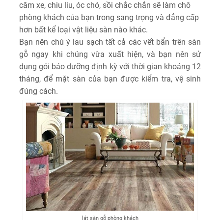
căm xe, chiu liu, óc chó, sồi chắc chắn sẽ làm chô
phòng khách của bạn trong sang trọng và đẳng cấp
hơn bất kể loại vật liệu sàn nào khác.
Bạn nên chú ý lau sạch tất cả các vết bẩn trên sàn
gỗ ngay khi chúng vừa xuất hiện, và bạn nên sử
dụng gói bảo dưỡng định kỳ với thời gian khoảng 12
tháng, để mặt sàn của bạn được kiểm tra, vệ sinh
đúng cách.
lát sàn gỗ phòng khách