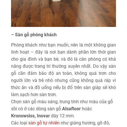
– Sàn gỗ phòng khách
Phòng khách như bạn muốn, nên là một không gian
linh hoạt – đây là nơi bạn dành phần lớn thời gian
cho gia đình và bạn bè, và đó là căn phòng có khả
năng được trang trí thường xuyên nhất. Do vậy sàn
gỗ cần đảm bảo độ an toàn, không quá trơn cho
người lớn và trẻ nhỏ nhưng cũng không quá ráp vì
thức ăn và đồ uống nếu bị đổ trên sàn giáp sẽ khó
làm sạch hơn sàn trơn.
Chọn sàn gỗ màu sáng, trung tính như màu của gỗ
sồi có ở các dòng sàn gỗ
Alsafloor
hoặc
Kronowsiss, Inovar
dày 12 mm.
Các loại
sàn gỗ tự nhiên
như giáng hương, gõ đỏ,