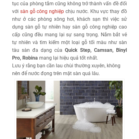
tục của phòng tắm cũng không trở thành vấn đề đối
với
sàn gỗ công nghiệp
chịu nước. Khu vực thay đồ
như ở các phòng xông hơi, khách sạn thì việc sử
dụng sàn gỗ tự nhiên hay sàn gỗ công nghiệp cao
cấp cũng đều mang lại sự sang trọng. Nắm bắt vẻ
tự nhiên và tìm kiếm một loại gỗ tối màu như sàn
tàu sàn đa dạng của
Quick Step, Camsan, Binyl
Pro, Robina
mang lại hiệu quả tốt nhất.
Lưu ý rằng bạn cần lau chùi thường xuyên, không
nên để nước đọng trên mặt sàn quá lâu.