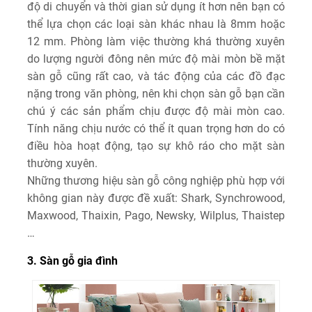
độ di chuyển và thời gian sử dụng ít hơn nên bạn có
thể lựa chọn các loại sàn khác nhau là 8mm hoặc
12 mm. Phòng làm việc thường khá thường xuyên
do lượng người đông nên mức độ mài mòn bề mặt
sàn gỗ cũng rất cao, và tác động của các đồ đạc
nặng trong văn phòng, nên khi chọn sàn gỗ bạn cần
chú ý các sản phẩm chịu được độ mài mòn cao.
Tính năng chịu nước có thể ít quan trọng hơn do có
điều hòa hoạt động, tạo sự khô ráo cho mặt sàn
thường xuyên.
Những thương hiệu sàn gỗ công nghiệp phù hợp với
không gian này được đề xuất: Shark, Synchrowood,
Maxwood, Thaixin, Pago, Newsky, Wilplus, Thaistep
…
3. Sàn gỗ gia đình