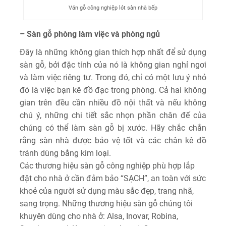
Ván gỗ công nghiệp lót sàn nhà bếp
– Sàn gỗ phòng làm việc và phòng ngủ
Đây là những không gian thích hợp nhất để sử dụng
sàn gỗ, bởi đặc tính của nó là không gian nghỉ ngơi
và làm việc riêng tư. Trong đó, chỉ có một lưu ý nhỏ
đó là việc bạn kê đồ đạc trong phòng. Cả hai không
gian trên đều cần nhiều đồ nội thất và nếu không
chú ý, những chi tiết sắc nhọn phần chân đế của
chúng có thể làm sàn gỗ bị xước. Hãy chắc chắn
rằng sàn nhà được bảo vệ tốt và các chân kê đồ
tránh dùng bằng kim loại.
Các thương hiệu sàn gỗ công nghiệp phù hợp lắp
đặt cho nhà ở cần đảm bảo “SẠCH”, an toàn với sức
khoẻ của người sử dụng màu sắc đẹp, trang nhã,
sang trọng. Những thương hiệu sàn gỗ chúng tôi
khuyên dùng cho nhà ở: Alsa, Inovar, Robina,