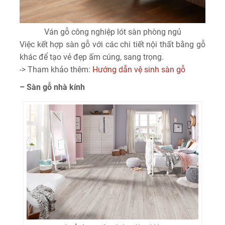
Ván gỗ công nghiệp lót sàn phòng ngủ
Việc kết hợp sàn gỗ với các chi tiết nội thất bằng gỗ
khác để tạo vẻ đẹp ấm cúng, sang trọng.
-> Tham khảo thêm:
Hướng dẫn vệ sinh sàn gỗ
– Sàn gỗ nhà kính