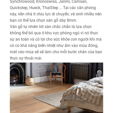
Synchrowood, Kronoswiss, Janmi, Camsan,
Quickstep, Hueck, ThaiStep … Tại các căn phòng
này, nền nhà ít chịu lực di chuyển, vệ sinh nhiều nên
bạn có thể lựa chọn sàn gỗ dày 8mm.
Ván gỗ tự nhiên lót sàn chắc chắn là lựa chọn
không thể bỏ qua ở khu vực phòng ngủ vì nó thực
sự an toàn và có lợi cho sức khỏe con người khi mà
có có khả năng biến nhiệt như ấm vào mùa đông,
mát vào mùa sẽ sẽ làm cho mỗi bước chân của bạn
thực sự thoải mái.