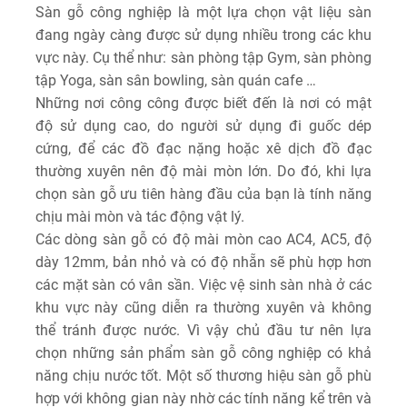
Sàn gỗ công nghiệp là một lựa chọn vật liệu sàn
đang ngày càng được sử dụng nhiều trong các khu
vực này. Cụ thể như: sàn phòng tập Gym, sàn phòng
tập Yoga, sàn sân bowling, sàn quán cafe …
Những nơi công công được biết đến là nơi có mật
độ sử dụng cao, do người sử dụng đi guốc dép
cứng, để các đồ đạc nặng hoặc xê dịch đồ đạc
thường xuyên nên độ mài mòn lớn. Do đó, khi lựa
chọn sàn gỗ ưu tiên hàng đầu của bạn là tính năng
chịu mài mòn và tác động vật lý.
Các dòng sàn gỗ có độ mài mòn cao AC4, AC5, độ
dày 12mm, bản nhỏ và có độ nhẵn sẽ phù hợp hơn
các mặt sàn có vân sần. Việc vệ sinh sàn nhà ở các
khu vực này cũng diễn ra thường xuyên và không
thể tránh được nước. Vì vậy chủ đầu tư nên lựa
chọn những sản phẩm sàn gỗ công nghiệp có khả
năng chịu nước tốt. Một số thương hiệu sàn gỗ phù
hợp với không gian này nhờ các tính năng kể trên và