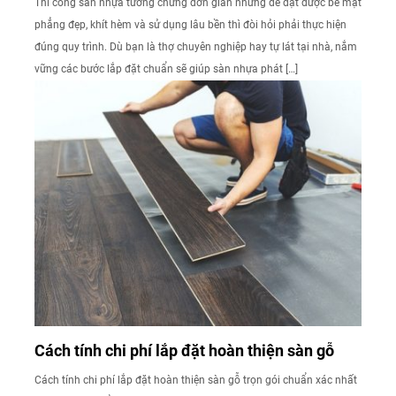
Thi công sàn nhựa tưởng chừng đơn giản nhưng để đạt được bề mặt
phẳng đẹp, khít hèm và sử dụng lâu bền thì đòi hỏi phải thực hiện
đúng quy trình. Dù bạn là thợ chuyên nghiệp hay tự lát tại nhà, nắm
vững các bước lắp đặt chuẩn sẽ giúp sàn nhựa phát […]
Cách tính chi phí lắp đặt hoàn thiện sàn gỗ
Cách tính chi phí lắp đặt hoàn thiện sàn gỗ trọn gói chuẩn xác nhất