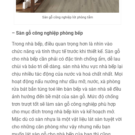
Sàn gỗ công nghiệp lót phòng tắm
– Sàn gỗ công nghiệp phòng bếp
Trong nhà bếp, điều quan trọng hơn là nhìn vào
chức năng và tính thực tế trước khi thiết kế. Sàn gỗ
cho nhà bếp cần phải có đặc tính chống ẩm, dễ lau
chùi và bảo trì dễ dàng. sàn nhà khu vực nhà bếp lại
chịu nhiều tác động của nước và hoá chất nhất. Mọi
hoạt động nấu nướng như dầu mỡ, nước, xà phòng
rửa bát bắn túng toé lên bàn bếp và sàn nhà sẽ đều
ảnh hưởng đến bề mặt của sàn gỗ. Mức độ chống
trơn trượt tốt sẽ làm sàn gỗ công nghiệp phù hợp
cho mục đích trong nhà bếp kín và kế hoạch mở.
Mặc dù có sàn nhựa là một vật liệu lát sàn tuyệt vời
cho những căn phòng như vậy nhưng nếu bạn
muốn lát sàn gỗ cho nhà bếp của bạn thì cũng