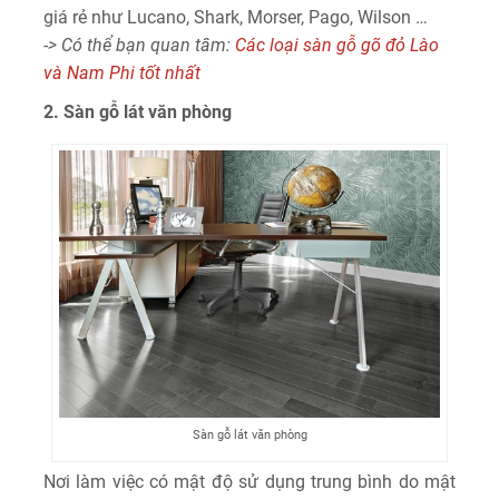
giá rẻ như Lucano, Shark, Morser, Pago, Wilson …
-> Có thể bạn quan tâm:
Các loại sàn gỗ gõ đỏ Lào
và Nam Phi tốt nhất
2. Sàn gỗ lát văn phòng
Sàn gỗ lát văn phòng
Nơi làm việc có mật độ sử dụng trung bình do mật