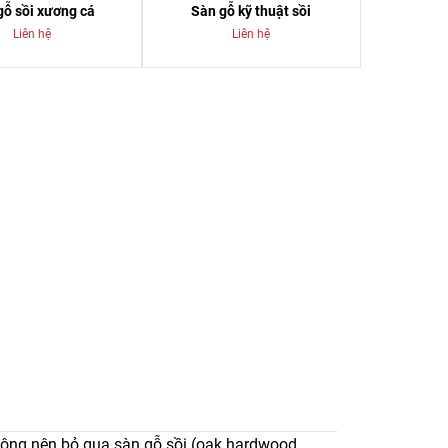
gỗ sồi xương cá
Sàn gỗ kỹ thuật sồi
Liên hệ
Liên hệ
không nên bỏ qua sàn gỗ sồi (oak hardwood