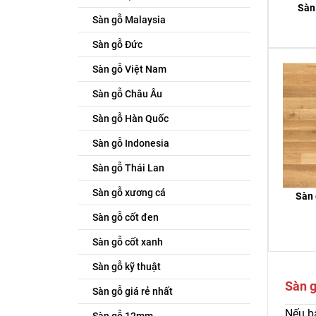
Sàn
Sàn gỗ Malaysia
Sàn gỗ Đức
Sàn gỗ Việt Nam
Sàn gỗ Châu Âu
Sàn gỗ Hàn Quốc
Sàn gỗ Indonesia
Sàn gỗ Thái Lan
Sàn gỗ xương cá
Sàn 
Sàn gỗ cốt đen
Sàn gỗ cốt xanh
Sàn gỗ kỹ thuật
Sàn g
Sàn gỗ giá rẻ nhất
Nếu bạ