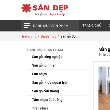
TRANG CHỦ
DANH MỤC SẢN PHẨM
/
/
Trang chủ
Danh mục
Sàn gỗ Sồi
Sàn g
DANH MỤC SẢN PHẨM
Hiện c
Sàn gỗ công nghiệp
Sàn gỗ tự nhiên
Sàn nhựa
Sàn gỗ nhựa ngoài trời
Sàn gỗ cầu thang
Tấm nhựa ốp tường
Trần nhựa