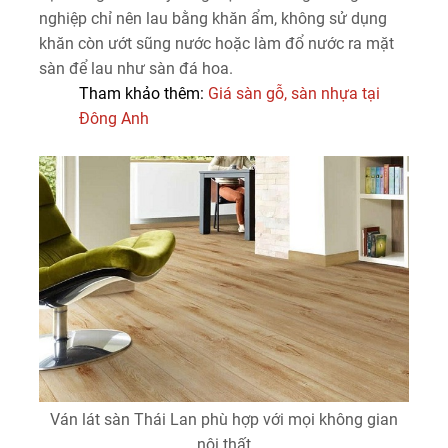
nghiệp chỉ nên lau bằng khăn ẩm, không sử dụng
khăn còn ướt sũng nước hoặc làm đổ nước ra mặt
sàn để lau như sàn đá hoa.
Tham khảo thêm:
Giá sàn gỗ, sàn nhựa tại
Đông Anh
Ván lát sàn Thái Lan phù hợp với mọi không gian
nội thất