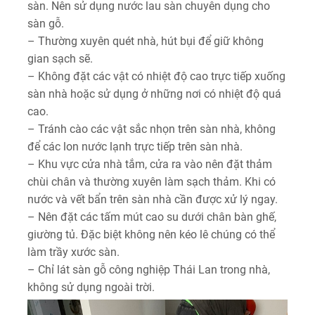
sàn. Nên sử dụng nước lau sàn chuyên dụng cho
sàn gỗ.
– Thường xuyên quét nhà, hút bụi để giữ không
gian sạch sẽ.
– Không đặt các vật có nhiệt độ cao trực tiếp xuống
sàn nhà hoặc sử dụng ở những nơi có nhiệt độ quá
cao.
– Tránh cào các vật sắc nhọn trên sàn nhà, không
để các lon nước lạnh trực tiếp trên sàn nhà.
– Khu vực cửa nhà tắm, cửa ra vào nên đặt thảm
chùi chân và thường xuyên làm sạch thảm. Khi có
nước và vết bẩn trên sàn nhà cần được xử lý ngay.
– Nên đặt các tấm mút cao su dưới chân bàn ghế,
giường tủ. Đặc biệt không nên kéo lê chúng có thể
làm trầy xước sàn.
– Chỉ lát sàn gỗ công nghiệp Thái Lan trong nhà,
không sử dụng ngoài trời.