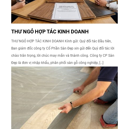
THƯ NGỎ HỢP TÁC KINH DOANH
THƯ NGỎ HỢP TÁC KINH DOANH Kính gửi: Quý đối tác Đầu tiên,
Ban giám đốc công ty Cổ Phần Sàn Đẹp xin gửi đến Quý đối tác lời
chào trân trọng, lời chúc may mắn và thành công. Công ty CP Sàn
Đẹp là đơn vị nhập khẩu, phân phối sàn gỗ công nghiệp, […]