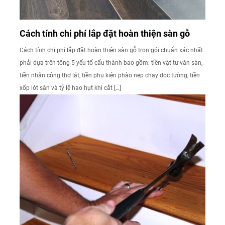
Cách tính chi phí lắp đặt hoàn thiện sàn gỗ
Cách tính chi phí lắp đặt hoàn thiện sàn gỗ trọn gói chuẩn xác nhất
phải dựa trên tổng 5 yếu tố cấu thành bao gồm: tiền vật tư ván sàn,
tiền nhân công thợ lát, tiền phụ kiện phào nẹp chạy dọc tường, tiền
xốp lót sàn và tỷ lệ hao hụt khi cắt […]