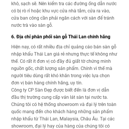
khô, sạch sẽ. Nên kiểm tra các đường ống dẫn nước
có bị rò rỉ hoặc khu vực cửa nhà tắm, cửa ra vào,
cửa ban công cần phải ngăn cách với sàn để tránh
nước trà vào sàn gỗ.
6. Địa chỉ phân phối sàn gỗ Thái Lan chính hãng
Hiện nay, có rất nhiều địa chỉ quảng cáo bán sàn gỗ
nhập khẩu Thái Lan giá rẻ nhưng thực tế không như
thế. Có rất ít đơn vị có đầy đủ giất tờ chứng minh
nguồn gốc, chất lượng sản phẩm. Chính vì thế mà
người tiêu dùng rất khó khăn trong việc lựa chọn
đơn vị bán hàng chính hãng, uy tín.
Công ty CP Sàn Đẹp được biết đến là đơn vị dẫn
đầu thị trường cung cấp ván lát sàn tại nước ta.
Chúng tôi có hệ thống showroom và đại lý trên toàn
quốc mang đến cho khách hàng những sản phẩm
nhập khẩu từ Thái Lan, Malaysia, Châu Âu. Tại các
showroom, đại lý hay của hàng của chúng tôi có