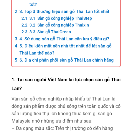
tốt?
3. Top 3 thương hiệu sàn gỗ Thái Lan tốt nhất
3.1. Sàn gỗ công nghiệp ThaiStep
3.2. Sàn gỗ công nghiêp Thaixin
3.3. Sàn gỗ ThaiGreen
4. Sử dụng sàn gỗ Thái Lan cần lưu ý điều gì?
5. Điều kiện mặt nền nhà tốt nhất để lát sàn gỗ
Thái Lan thế nào?
6. Địa chỉ phân phối sàn gỗ Thái Lan chính hãng
1. Tại sao người Việt Nam lại lựa chọn sàn gỗ Thái
Lan?
Ván sàn gỗ công nghiệp nhập khẩu từ Thái Lan là
dòng sản phẩm được phủ sóng trên toàn quốc và có
sản lượng tiêu thụ lớn không thua kém gì sàn gỗ
Malaysia nhờ những ưu điểm như sau:
– Đa dạng màu sắc: Trên thị trường có đến hàng