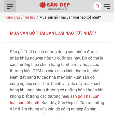
0916.422.522
/
/
Trang chủ
Tin tức
Mua sàn gỗ Thái Lan loại nào tốt nhất?
MUA SÀN GỖ THÁI LAN LOẠI NÀO TỐT NHẤT?
Sàn gỗ Thái Lan là những dòng sản phẩm được
nhập khẩu nguyên hộp từ quốc gia này. Đó có thể là
các thương hiệu chính hãng từ nhà máy hoặc các
thương hiệu OEM do các cơ sở kinh doanh tại Việt
Nam đặt hàng từ các nhà máy sản xuất sàn gỗ
công nghiệp của Thái. Chính vì lý do này mà khách
hàng khi mua hàng thường có những băn khoăn khi
không biết trong các thượng hiệu
sàn gỗ Thái Lan
loại nào tốt nhất
. Sau đây, Sàn Đẹp sẽ đưa ra những
đặc điểm chung của ván gỗ công nghiệp ốp sàn