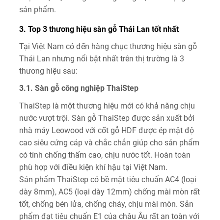
sản phẩm.
3. Top 3 thương hiệu sàn gỗ Thái Lan tốt nhất
Tại Việt Nam có đến hàng chục thương hiệu sàn gỗ
Thái Lan nhưng nổi bật nhất trên thị trường là 3
thương hiệu sau:
3.1. Sàn gỗ công nghiệp ThaiStep
ThaiStep là một thương hiệu mới có khả năng chịu
nước vượt trội. Sàn gỗ ThaiStep được sản xuất bởi
nhà máy Leowood với cốt gỗ HDF được ép mật độ
cao siêu cứng cáp và chắc chắn giúp cho sản phẩm
có tính chống thấm cao, chịu nước tốt. Hoàn toàn
phù hợp với điều kiện khí hậu tại Việt Nam.
Sản phẩm ThaiStep có bề mặt tiêu chuẩn AC4 (loại
dày 8mm), AC5 (loại dày 12mm) chống mài mòn rất
tốt, chống bén lửa, chống cháy, chịu mài mòn. Sản
phẩm đạt tiêu chuẩn E1 của châu Âu rất an toàn với