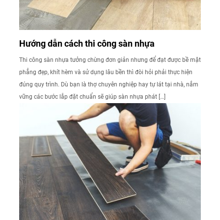
Hướng dẫn cách thi công sàn nhựa
Thi công sàn nhựa tưởng chừng đơn giản nhưng để đạt được bề mặt
phẳng đẹp, khít hèm và sử dụng lâu bền thì đòi hỏi phải thực hiện
đúng quy trình. Dù bạn là thợ chuyên nghiệp hay tự lát tại nhà, nắm
vững các bước lắp đặt chuẩn sẽ giúp sàn nhựa phát […]