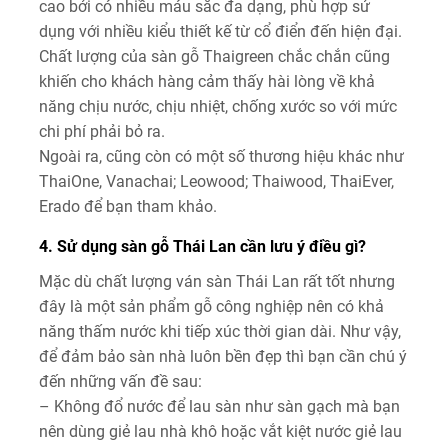
cao bởi có nhiều máu sắc đa dạng, phù hợp sử
dụng với nhiều kiểu thiết kế từ cổ điển đến hiện đại.
Chất lượng của sàn gỗ Thaigreen chắc chắn cũng
khiến cho khách hàng cảm thấy hài lòng về khả
năng chịu nước, chịu nhiệt, chống xước so với mức
chi phí phải bỏ ra.
Ngoài ra, cũng còn có một số thương hiệu khác như
ThaiOne, Vanachai; Leowood; Thaiwood, ThaiEver,
Erado để bạn tham khảo.
4. Sử dụng sàn gỗ Thái Lan cần lưu ý điều gì?
Mặc dù chất lượng ván sàn Thái Lan rất tốt nhưng
đây là một sản phẩm gỗ công nghiệp nên có khả
năng thấm nước khi tiếp xúc thời gian dài. Như vậy,
để đảm bảo sàn nhà luôn bền đẹp thì bạn cần chú ý
đến những vấn đề sau:
– Không đổ nước để lau sàn như sàn gạch mà bạn
nên dùng giẻ lau nhà khô hoặc vắt kiệt nước giẻ lau