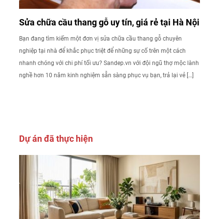
Sửa chữa cầu thang gỗ uy tín, giá rẻ tại Hà Nội
Bạn đang tìm kiếm một đơn vị sửa chữa cầu thang gỗ chuyên
nghiệp tại nhà để khắc phục triệt để những sự cố trên một cách
nhanh chóng với chi phí tối ưu? Sandep.vn với đội ngũ thợ mộc lành
nghề hơn 10 năm kinh nghiệm sẵn sàng phục vụ bạn, trả lại vẻ […]
Dự án đã thực hiện