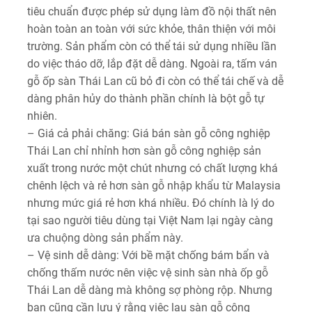
tiêu chuẩn được phép sử dụng làm đồ nội thất nên
hoàn toàn an toàn với sức khỏe, thân thiện với môi
trường. Sản phẩm còn có thể tái sử dụng nhiều lần
do việc tháo dỡ, lắp đặt dễ dàng. Ngoài ra, tấm ván
gỗ ốp sàn Thái Lan cũ bỏ đi còn có thể tái chế và dễ
dàng phân hủy do thành phần chính là bột gỗ tự
nhiên.
– Giá cả phải chăng: Giá bán sàn gỗ công nghiệp
Thái Lan chỉ nhỉnh hơn sàn gỗ công nghiệp sản
xuất trong nước một chút nhưng có chất lượng khá
chênh lệch và rẻ hơn sàn gỗ nhập khẩu từ Malaysia
nhưng mức giá rẻ hơn khá nhiều. Đó chính là lý do
tại sao người tiêu dùng tại Việt Nam lại ngày càng
ưa chuộng dòng sản phẩm này.
– Vệ sinh dễ dàng: Với bề mặt chống bám bẩn và
chống thấm nước nên việc vệ sinh sàn nhà ốp gỗ
Thái Lan dễ dàng mà không sợ phòng rộp. Nhưng
bạn cũng cần lưu ý rằng việc lau sàn gỗ công