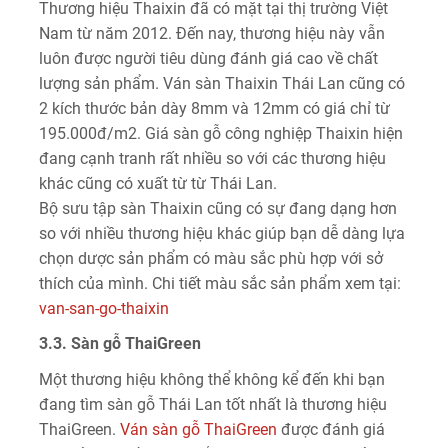
Thương hiệu Thaixin đã có mặt tại thị trường Việt
Nam từ năm 2012. Đến nay, thương hiệu này vẫn
luôn được người tiêu dùng đánh giá cao về chất
lượng sản phẩm. Ván sàn Thaixin Thái Lan cũng có
2 kích thước bản dày 8mm và 12mm có giá chỉ từ
195.000đ/m2. Giá sàn gỗ công nghiệp Thaixin hiện
đang cạnh tranh rất nhiều so với các thương hiệu
khác cũng có xuất từ từ Thái Lan.
Bộ sưu tập sàn Thaixin cũng có sự đang dạng hơn
so với nhiều thương hiệu khác giúp bạn dễ dàng lựa
chọn dược sản phẩm có màu sắc phù hợp với sở
thích của mình. Chi tiết màu sắc sản phẩm xem tại:
van-san-go-thaixin
3.3. Sàn gỗ ThaiGreen
Một thương hiệu không thể không kể đến khi bạn
đang tìm sàn gỗ Thái Lan tốt nhất là thương hiệu
ThaiGreen.
Ván sàn gỗ ThaiGreen
được đánh giá