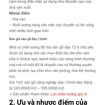
năm trong điều kiện sử dụng như khuyến cao của
nhà sản xuất.
Nhược điểm
– Giá cao
– Khối lượng nặng nên việc vận chuyển và thi công
mất nhiều thời gian hơn.
Báo giá sàn gỗ dày 12mm
Nhờ có chất lượng tốt mà sàn gỗ dày 12 ly chủ yếu
được sử dụng cho các mục đích lâu dài như sàn
nhà ở, khách sạn, resort hoặc các công trình thương
mại nơi có mật độ di chuyển cao và thường xuyên
phải vệ sinh, lau chùi như văn phòng, nhà trẻ, trường
học.
Giá 1m2 sàn gỗ công nghiệp dày 12mm dao động
từ 245.000đ/m2 – 595.000đ/m2.
-> Sản phẩm tham khảo:
Len chân tường giá rẻ
2. Ưu và nhược điểm của