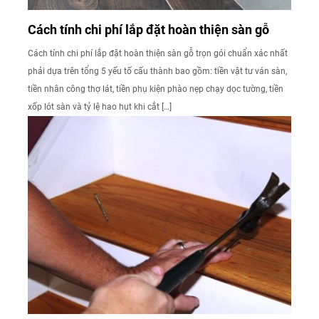
Cách tính chi phí lắp đặt hoàn thiện sàn gỗ
Cách tính chi phí lắp đặt hoàn thiện sàn gỗ trọn gói chuẩn xác nhất
phải dựa trên tổng 5 yếu tố cấu thành bao gồm: tiền vật tư ván sàn,
tiền nhân công thợ lát, tiền phụ kiện phào nẹp chạy dọc tường, tiền
xốp lót sàn và tỷ lệ hao hụt khi cắt […]