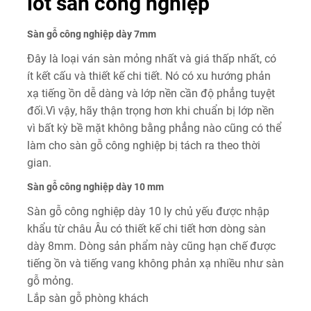
lót sàn công nghiệp
Sàn gỗ công nghiệp dày 7mm
Đây là loại ván sàn mỏng nhất và giá thấp nhất, có
ít kết cấu và thiết kế chi tiết. Nó có xu hướng phản
xạ tiếng ồn dễ dàng và lớp nền cần độ phẳng tuyệt
đối.Vì vậy, hãy thận trọng hơn khi chuẩn bị lớp nền
vì bất kỳ bề mặt không bằng phẳng nào cũng có thể
làm cho sàn gỗ công nghiệp bị tách ra theo thời
gian.
Sàn gỗ công nghiệp dày 10 mm
Sàn gỗ công nghiệp dày 10 ly chủ yếu được nhập
khẩu từ châu Âu có thiết kế chi tiết hơn dòng sàn
dày 8mm. Dòng sản phẩm này cũng hạn chế được
tiếng ồn và tiếng vang không phản xạ nhiều như sàn
gỗ mỏng.
Lắp sàn gỗ phòng khách