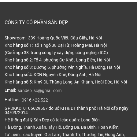
CÔNG TY CỔ PHẦN SÀN ĐẸP
Showroom: 339 Hoàng Quốc Việt, Cầu Giấy, Hà Nội
Kho hàng số 1: số 1 ngõ 38 Đại Từ, Hoàng Mai, Hà Nội
(Cuối ngõ 38, trong công ty xây dựng công nghiệp ICC)
Kho hàng số 2: Tổ 4, phường Cự Khối, Long Biên, Hà Nội
Kho hàng số 3: Đường 6, phường Yên Nghĩa, Hà Đông, Hà Nội
Kho hàng số 4: KCN Nguyên Khê, Đông Anh, Hà Nội
Kho hàng số 5: Km9 ĐL Thăng Long, An Khánh, Hoài Đức, Hà Nội
Email:
sandep.jsc@gmail.com
Hotline:
0916.422.522
GPĐKKD: 0106629567 do Sở KH & ĐT thành phố Hà Nội cấp ngày
04/09/2014
Hệ thống đại lý Sàn Đẹp có tại các quận: Long Biên,
Hà Đông, Thanh Xuân, Tây Hồ, Đống Đa, Ba Đình, Hoàn Kiếm,
Từ Liêm… các huyện: Gia Lâm, Thanh Trì, Thường Tín, Đông Anh,