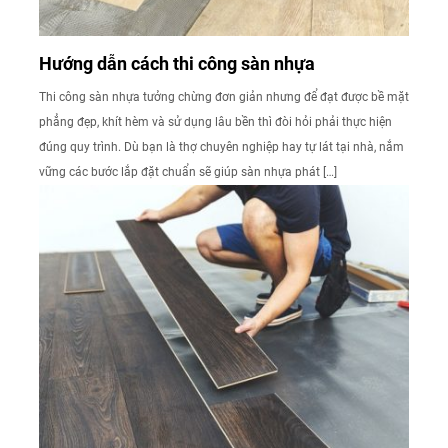
Hướng dẫn cách thi công sàn nhựa
Thi công sàn nhựa tưởng chừng đơn giản nhưng để đạt được bề mặt
phẳng đẹp, khít hèm và sử dụng lâu bền thì đòi hỏi phải thực hiện
đúng quy trình. Dù bạn là thợ chuyên nghiệp hay tự lát tại nhà, nắm
vững các bước lắp đặt chuẩn sẽ giúp sàn nhựa phát […]