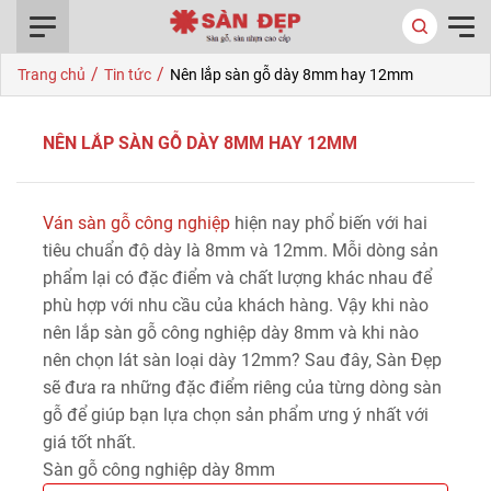
0916.422.522
/
/
Trang chủ
Tin tức
Nên lắp sàn gỗ dày 8mm hay 12mm
NÊN LẮP SÀN GỖ DÀY 8MM HAY 12MM
Ván sàn gỗ công nghiệp
hiện nay phổ biến với hai
tiêu chuẩn độ dày là 8mm và 12mm. Mỗi dòng sản
phẩm lại có đặc điểm và chất lượng khác nhau để
phù hợp với nhu cầu của khách hàng. Vậy khi nào
nên lắp sàn gỗ công nghiệp dày 8mm và khi nào
nên chọn lát sàn loại dày 12mm? Sau đây, Sàn Đẹp
sẽ đưa ra những đặc điểm riêng của từng dòng sàn
gỗ để giúp bạn lựa chọn sản phẩm ưng ý nhất với
giá tốt nhất.
Sàn gỗ công nghiệp dày 8mm