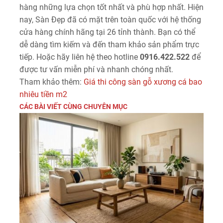
hàng những lựa chọn tốt nhất và phù hợp nhất. Hiện
nay, Sàn Đẹp đã có mặt trên toàn quốc với hệ thống
cửa hàng chính hãng tại 26 tỉnh thành. Bạn có thể
dễ dàng tìm kiếm và đến tham khảo sản phẩm trực
tiếp. Hoặc hãy liên hệ theo hotline
0916.422.522
để
được tư vấn miễn phí và nhanh chóng nhất.
Tham khảo thêm:
Giá thi công sàn gỗ xương cá bao
nhiêu tiền m2
CÁC BÀI VIẾT CÙNG CHUYÊN MỤC