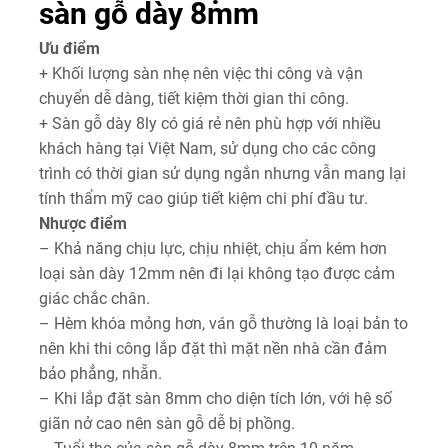
sàn gỗ dày 8mm
Ưu điểm
+ Khối lượng sàn nhẹ nên việc thi công và vận
chuyển dễ dàng, tiết kiệm thời gian thi công.
+ Sàn gỗ dày 8ly có giá rẻ nên phù hợp với nhiều
khách hàng tại Việt Nam, sử dụng cho các công
trình có thời gian sử dụng ngắn nhưng vẫn mang lại
tính thẩm mỹ cao giúp tiết kiệm chi phí đầu tư.
Nhược điểm
– Khả năng chịu lực, chịu nhiệt, chịu ẩm kém hơn
loại sàn dày 12mm nên đi lại không tạo được cảm
giác chắc chân.
– Hèm khóa mỏng hơn, ván gỗ thường là loại bản to
nên khi thi công lắp đặt thì mặt nền nhà cần đảm
bảo phẳng, nhẵn.
– Khi lắp đặt sàn 8mm cho diện tích lớn, với hệ số
giãn nở cao nên sàn gỗ dễ bị phồng.