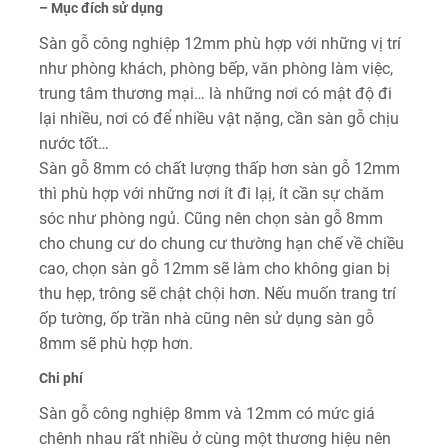
– Mục đích sử dụng
Sàn gỗ công nghiệp 12mm phù hợp với những vị trí
như phòng khách, phòng bếp, văn phòng làm việc,
trung tâm thương mại… là những nơi có mật độ đi
lại nhiều, nơi có để nhiều vật nặng, cần sàn gỗ chịu
nước tốt…
Sàn gỗ 8mm có chất lượng thấp hơn sàn gỗ 12mm
thì phù hợp với những nơi ít đi lạị, ít cần sự chăm
sóc như phòng ngủ. Cũng nên chọn sàn gỗ 8mm
cho chung cư do chung cư thường hạn chế về chiều
cao, chọn sàn gỗ 12mm sẽ làm cho không gian bị
thu hẹp, trông sẽ chật chội hơn. Nếu muốn trang trí
ốp tường, ốp trần nhà cũng nên sử dụng sàn gỗ
8mm sẽ phù hợp hơn.
Chi phí
Sàn gỗ công nghiệp 8mm và 12mm có mức giá
chênh nhau rất nhiều ở cùng một thương hiệu nên