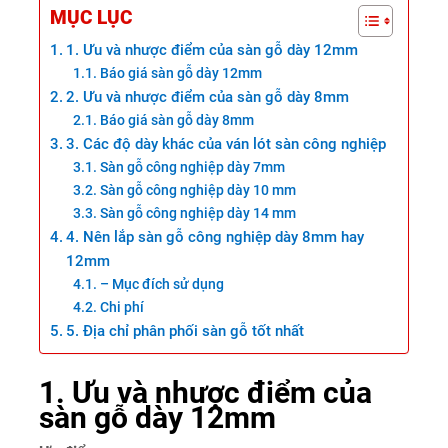
MỤC LỤC
1. Ưu và nhược điểm của sàn gỗ dày 12mm
Báo giá sàn gỗ dày 12mm
2. Ưu và nhược điểm của sàn gỗ dày 8mm
Báo giá sàn gỗ dày 8mm
3. Các độ dày khác của ván lót sàn công nghiệp
Sàn gỗ công nghiệp dày 7mm
Sàn gỗ công nghiệp dày 10 mm
Sàn gỗ công nghiệp dày 14 mm
4. Nên lắp sàn gỗ công nghiệp dày 8mm hay
12mm
– Mục đích sử dụng
Chi phí
5. Địa chỉ phân phối sàn gỗ tốt nhất
1. Ưu và nhược điểm của
sàn gỗ dày 12mm