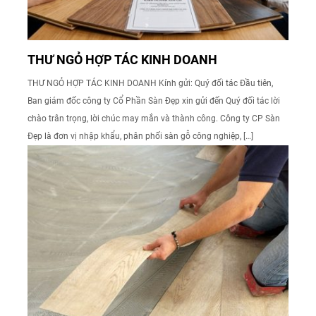
THƯ NGỎ HỢP TÁC KINH DOANH
THƯ NGỎ HỢP TÁC KINH DOANH Kính gửi: Quý đối tác Đầu tiên,
Ban giám đốc công ty Cổ Phần Sàn Đẹp xin gửi đến Quý đối tác lời
chào trân trọng, lời chúc may mắn và thành công. Công ty CP Sàn
Đẹp là đơn vị nhập khẩu, phân phối sàn gỗ công nghiệp, […]