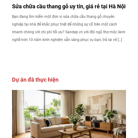
Sửa chữa cầu thang gỗ uy tín, giá rẻ tại Hà Nội
Bạn đang tìm kiếm một đơn vị sửa chữa cầu thang gỗ chuyên
nghiệp tại nhà để khắc phục triệt để những sự cố trên một cách
nhanh chóng với chi phí tối ưu? Sandep.vn với đội ngũ thợ mộc lành
nghề hơn 10 năm kinh nghiệm sẵn sàng phục vụ bạn, trả lại vẻ […]
Dự án đã thực hiện