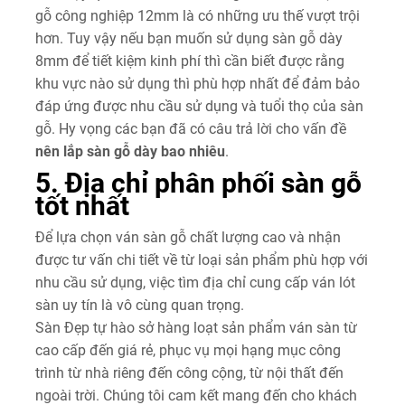
gỗ công nghiệp 12mm là có những ưu thế vượt trội
hơn. Tuy vậy nếu bạn muốn sử dụng sàn gỗ dày
8mm để tiết kiệm kinh phí thì cần biết được rằng
khu vực nào sử dụng thì phù hợp nhất để đảm bảo
đáp ứng được nhu cầu sử dụng và tuổi thọ của sàn
gỗ. Hy vọng các bạn đã có câu trả lời cho vấn đề
nên lắp sàn gỗ dày bao nhiêu
.
5. Địa chỉ phân phối sàn gỗ
tốt nhất
Để lựa chọn ván sàn gỗ chất lượng cao và nhận
được tư vấn chi tiết về từ loại sản phẩm phù hợp với
nhu cầu sử dụng, việc tìm địa chỉ cung cấp ván lót
sàn uy tín là vô cùng quan trọng.
Sàn Đẹp tự hào sở hàng loạt sản phẩm ván sàn từ
cao cấp đến giá rẻ, phục vụ mọi hạng mục công
trình từ nhà riêng đến công cộng, từ nội thất đến
ngoài trời. Chúng tôi cam kết mang đến cho khách