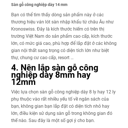
Sàn gỗ công nghiệp dày 14 mm
Bạn có thể tìm thấy dòng sản phẩm này ở các
thương hiệu ván lót sàn nhập khẩu từ châu Âu như
Kronoswiss. Đây là kích thước hiếm có trên thị
trường Việt Nam do sản phẩm cao cấp, kích thước
lớn, có mức giá cao, phù hợp để lắp đặt ở các không
gian nội thất sang trọng có diện tích lớn như biệt
thự, chung cư cao cấp, resort …
4. Nên lắp sàn gỗ công
nghiệp dày 8mm hay
12mm
Việc lựa chọn sàn gỗ công nghiệp dày 8 ly hay 12 ly
phụ thuộc vào rất nhiều yếu tố về ngân sách của
bạn, không gian bạn lắp đặt có diện tích nhỏ hay
lớn, điều kiện sử dụng sàn gỗ trong không gian đó
thế nào. Sau đây là một số gợi ý cho bạn.