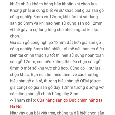
khiến nhiều khách hàng băn khoăn khi chọn lựa.
Không phải ai cũng biết về sự khác biệt giữa sàn gỗ
công nghiệp 8mm và 12mm; khi nào thì sử dụng
sàn gỗ 8mm và khi nào nên sử dụng sàn gỗ 12mm
vì thế gây ra sự lúng túng cho nhiều người khi lựa
chọn.
Giá sàn gỗ công nghiệp 12mm đắt hơn giá sàn gỗ
công nghiệp 8mm khá nhiều. Vì thế nếu bạn có điều
kiện tài chính thực sự tốt thì nên sử dụng hoàn toàn
sàn gỗ 12mm, còn nếu không thì nên chọn sàn gỗ
8mm ở một số khu vực phù hợp. Cũng có 1 sự lựa
chọn khác. Bạn nên tìm hiểu thêm về các thương
hiệu sàn gỗ giá rẻ, thương hiệu sàn gỗ OEM (được
gia công) có giá sàn gỗ dày 12mm tương đương với
các dòng sàn gỗ chính hãng dày 8mm.
-> Tham khảo:
Cửa hàng sàn gỗ Đức chính hãng tại
Hà Nội
Như vậy qua bài viết trên, chúng ta đã biết chọn sàn