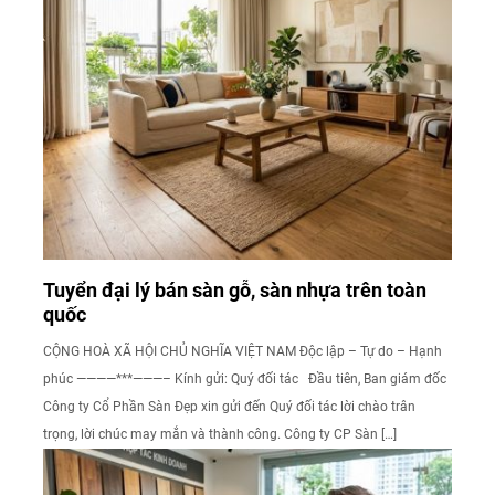
Tuyển đại lý bán sàn gỗ, sàn nhựa trên toàn
quốc
CỘNG HOÀ XÃ HỘI CHỦ NGHĨA VIỆT NAM Độc lập – Tự do – Hạnh
phúc ————***———– Kính gửi: Quý đối tác Đầu tiên, Ban giám đốc
Công ty Cổ Phần Sàn Đẹp xin gửi đến Quý đối tác lời chào trân
trọng, lời chúc may mắn và thành công. Công ty CP Sàn […]