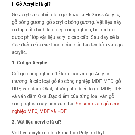
I. Gỗ Acrylic là gì?
Gỗ acrylic có nhiều tên gọi khác là Hi Gross Acrylic,
gỗ bóng gương, gỗ acrylic bóng gương. Vật liệu này
có lớp cốt chính là gỗ ép công nghiệp, bề mặt gỗ
được phỉ lớp vật liệu acrylic cao cấp. Sau đay sẽ là
đặc điểm của các thành pần cấu tạo lên tấm ván gỗ
acrylic.
1. Cốt gỗ Acrylic
Cốt gỗ công nghiệp để làm loại ván gỗ Acrylic
thường là các loại gỗ ép công nghiệp MDF, MFC, gỗ
HDF, ván dăm Okal, nhưng phổ biến là gỗ MDF, HDF
và ván dăm Okal.
Đặc điểm của từng loại ván gỗ
công nghiệp này bạn xem tại:
So sánh ván gỗ công
nghiệp MFC, MDF và HDF
2. Vật liệu acrylic là gì?
Vật liệu acrylic có tên khoa học Poly methyl