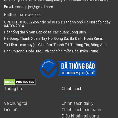
Email:
sandep.jsc@gmail.com
Hotline:
0916.422.522
GPĐKKD: 0106629567 do Sở KH & ĐT thành phố Hà Nội cấp ngày
04/09/2014
Hệ thống đại lý Sàn Đẹp có tại các quận: Long Biên,
Hà Đông, Thanh Xuân, Tây Hồ, Đống Đa, Ba Đình, Hoàn Kiếm,
Từ Liêm… các huyện: Gia Lâm, Thanh Trì, Thường Tín, Đông Anh,
Đan Phượng, Hoài Đức… và các tỉnh miền Bắc, miền Trung.
Thông tin
Chính sách
Về chúng tôi
Chính sách đại lý
Liên hệ
Chính sách bảo hành
Điều khoản sử dụng