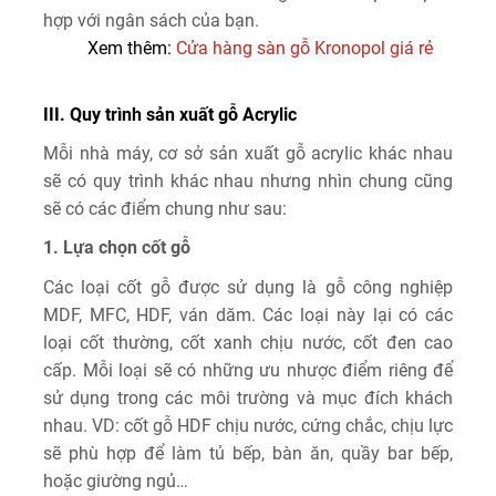
hợp với ngân sách của bạn.
Xem thêm:
Cửa hàng sàn gỗ Kronopol giá rẻ
III. Quy trình sản xuất gỗ Acrylic
Mỗi nhà máy, cơ sở sản xuất gỗ acrylic khác nhau
sẽ có quy trình khác nhau nhưng nhìn chung cũng
sẽ có các điểm chung như sau:
1. Lựa chọn cốt gỗ
Các loại cốt gỗ được sử dụng là gỗ công nghiệp
MDF, MFC, HDF, ván dăm. Các loại này lại có các
loại cốt thường, cốt xanh chịu nước, cốt đen cao
cấp. Mỗi loại sẽ có những ưu nhược điểm riêng để
sử dụng trong các môi trường và mục đích khách
nhau. VD: cốt gỗ HDF chịu nước, cứng chắc, chịu lực
sẽ phù hợp để làm tủ bếp, bàn ăn, quầy bar bếp,
hoặc giường ngủ…