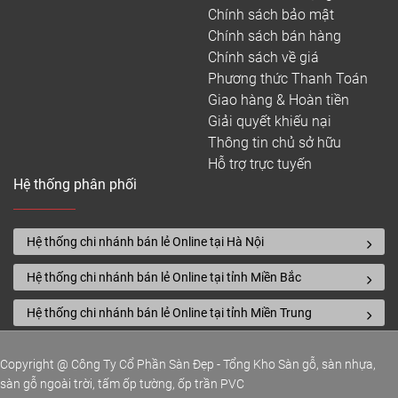
Chính sách bảo mật
Chính sách bán hàng
Chính sách về giá
Phương thức Thanh Toán
Giao hàng & Hoàn tiền
Giải quyết khiếu nại
Thông tin chủ sở hữu
Hỗ trợ trực tuyến
Hệ thống phân phối
Hệ thống chi nhánh bán lẻ Online tại Hà Nội
Hệ thống chi nhánh bán lẻ Online tại tỉnh Miền Bắc
Hệ thống chi nhánh bán lẻ Online tại tỉnh Miền Trung
Copyright @ Công Ty Cổ Phần Sàn Đẹp - Tổng Kho Sàn gỗ, sàn nhựa,
sàn gỗ ngoài trời, tấm ốp tường, ốp trần PVC