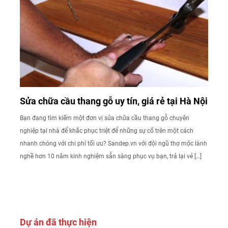
Sửa chữa cầu thang gỗ uy tín, giá rẻ tại Hà Nội
Bạn đang tìm kiếm một đơn vị sửa chữa cầu thang gỗ chuyên
nghiệp tại nhà để khắc phục triệt để những sự cố trên một cách
nhanh chóng với chi phí tối ưu? Sandep.vn với đội ngũ thợ mộc lành
nghề hơn 10 năm kinh nghiệm sẵn sàng phục vụ bạn, trả lại vẻ […]
Dự án đã thực hiện