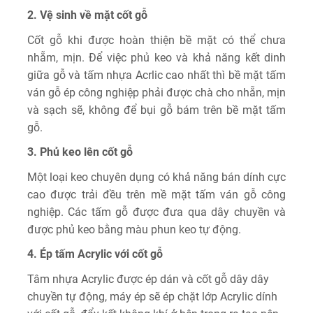
2. Vệ sinh về mặt cốt gỗ
Cốt gỗ khi được hoàn thiện bề mặt có thể chưa
nhẵm, mịn. Để việc phủ keo và khả năng kết dinh
giữa gỗ và tấm nhựa Acrlic cao nhất thì bề mặt tấm
ván gỗ ép công nghiệp phải được chà cho nhẵn, mịn
và sạch sẽ, không để bụi gỗ bám trên bề mặt tấm
gỗ.
3. Phủ keo lên cốt gỗ
Một loại keo chuyên dụng có khả năng bán dính cực
cao được trải đều trên mề mặt tấm ván gỗ công
nghiệp. Các tấm gỗ được đưa qua dây chuyền và
được phủ keo bằng màu phun keo tự động.
4. Ép tấm Acrylic với cốt gỗ
Tâm nhựa Acrylic được ép dán và cốt gỗ dây dây
chuyền tự động, máy ép sẽ ép chặt lớp Acrylic dính