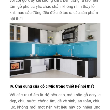
với cốt gỗ, đẩy kết không khí ở bên trong ra tạo nên
tấm gỗ phủ acrylic chắc chắn, không nhìn thấy lỗ
khí, màu sắc đồng đều để chế tác ra các sản phẩm
nội thất.
IV. Ứng dụng của gỗ crylic trong thiết kế nội thất
Với các ưu điểm là độ bền cao, màu sắc gỗ acrylic
đẹp, chịu nước, chóng ẩm, dễ vệ sinh, an toàn, chịu
lực, không mối mọt nên vật liệu này có nhiều ứng