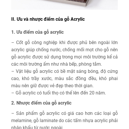
II. Ưu và nhược điểm của gỗ Acrylic
1. Ưu điểm của gỗ acrylic
– Cốt gỗ công nghiệp khi được phủ bên ngoài lớn
acrylic giúp chống nước, chống mối mọt cho gỗ nên
gỗ acrylic được sử dụng trong mọi môi trường kể cả
các môi trường ẩm như nhà bếp, phòng tắm.
– Vật liệu gỗ acrylic có bề mặt sáng bóng, độ cứng
cao, khó trầy xước, màu sắc đồng đều, khó phai
màu nên giữ được vẻ đẹp theo thời gian.
– Gỗ acrylic có tuổi thọ có thể lên đến 20 năm.
2. Nhược điểm của gỗ acrylic
– Sản phẩm gỗ acrylic có giá cao hơn các loại gỗ
melamine, gỗ laminate do các tấm nhựa acrylic phải
nhập khẩu từ nước ngoài