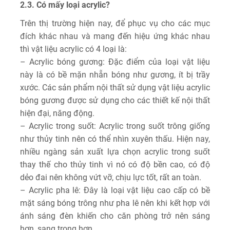
2.3. Có mấy loại acrylic?
Trên thị trường hiện nay, để phục vụ cho các mục
đích khác nhau và mang đến hiệu ứng khác nhau
thì vật liệu acrylic có 4 loại là:
– Acrylic bóng gương: Đặc điểm của loại vật liệu
này là có bề mặn nhẵn bóng như gương, ít bị trầy
xước. Các sản phẩm nội thất sử dụng vật liệu acrylic
bóng gương được sử dụng cho các thiết kế nội thất
hiện đại, năng động.
– Acrylic trong suốt: Acrylic trong suốt trông giống
như thủy tinh nên có thể nhìn xuyên thấu. Hiện nay,
nhiều ngàng sản xuất lựa chọn acrylic trong suốt
thay thế cho thủy tinh vì nó có độ bền cao, có độ
dẻo đai nên không vứt vỡ, chịu lực tốt, rất an toàn.
– Acrylic pha lê: Đây là loại vật liệu cao cấp có bề
mặt sáng bóng trông như pha lê nên khi kết hợp với
ánh sáng đèn khiến cho căn phòng trở nên sáng
hơn, sang trọng hơn.