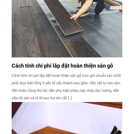
Cách tính chi phí lắp đặt hoàn thiện sàn gỗ
Cách tính chi phí lắp đặt hoàn thiện sàn gỗ trọn gói chuẩn xác nhất
phải dựa trên tổng 5 yếu tố cấu thành bao gồm: tiền vật tư ván sàn,
tiền nhân công thợ lát, tiền phụ kiện phào nẹp chạy dọc tường, tiền
xốp lót sàn và tỷ lệ hao hụt khi cắt […]