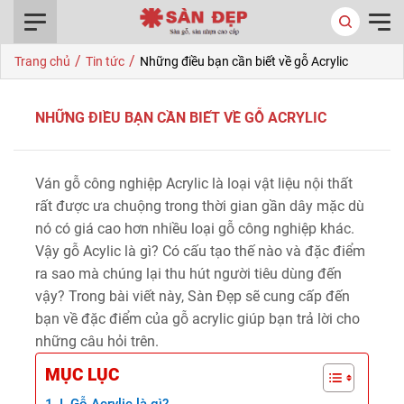
0916.422.522
/
/
Trang chủ
Tin tức
Những điều bạn cần biết về gỗ Acrylic
NHỮNG ĐIỀU BẠN CẦN BIẾT VỀ GỖ ACRYLIC
Ván gỗ công nghiệp Acrylic là loại vật liệu nội thất
rất được ưa chuộng trong thời gian gần dây mặc dù
nó có giá cao hơn nhiều loại gỗ công nghiệp khác.
Vậy gỗ Acylic là gì? Có cấu tạo thế nào và đặc điểm
ra sao mà chúng lại thu hút người tiêu dùng đến
vậy? Trong bài viết này, Sàn Đẹp sẽ cung cấp đến
bạn về đặc điểm của gỗ acrylic giúp bạn trả lời cho
những câu hỏi trên.
MỤC LỤC