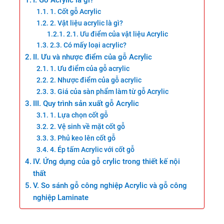
I. Gỗ Acrylic là gì?
1. Cốt gỗ Acrylic
2. Vật liệu acrylic là gì?
2.1. Ưu điểm của vật liệu Acrylic
2.3. Có mấy loại acrylic?
II. Ưu và nhược điểm của gỗ Acrylic
1. Ưu điểm của gỗ acrylic
2. Nhược điểm của gỗ acrylic
3. Giá của sàn phẩm làm từ gỗ Acrylic
III. Quy trình sản xuất gỗ Acrylic
1. Lựa chọn cốt gỗ
2. Vệ sinh về mặt cốt gỗ
3. Phủ keo lên cốt gỗ
4. Ép tấm Acrylic với cốt gỗ
IV. Ứng dụng của gỗ crylic trong thiết kế nội
thất
V. So sánh gỗ công nghiệp Acrylic và gỗ công
nghiệp Laminate