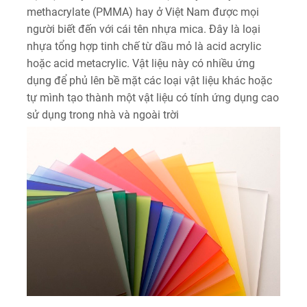
methacrylate (PMMA) hay ở Việt Nam được mọi
người biết đến với cái tên nhựa mica. Đây là loại
nhựa tổng hợp tinh chế từ dầu mỏ là acid acrylic
hoặc acid metacrylic. Vật liệu này có nhiều ứng
dụng để phủ lên bề mặt các loại vật liệu khác hoặc
tự mình tạo thành một vật liệu có tính ứng dụng cao
sử dụng trong nhà và ngoài trời