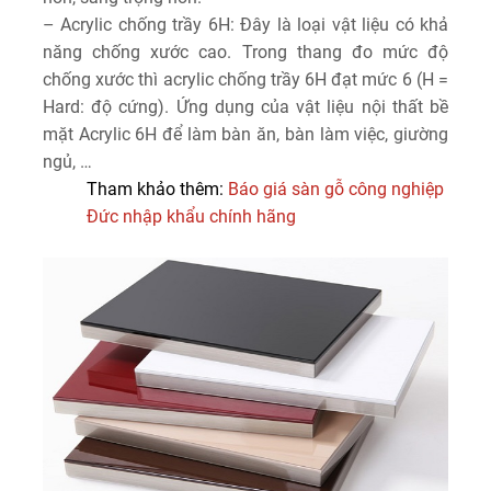
– Acrylic chống trầy 6H: Đây là loại vật liệu có khả
năng chống xước cao. Trong thang đo mức độ
chống xước thì acrylic chống trầy 6H đạt mức 6 (H =
Hard: độ cứng). Ứng dụng của vật liệu nội thất bề
mặt Acrylic 6H để làm bàn ăn, bàn làm việc, giường
ngủ, …
Tham khảo thêm:
Báo giá sàn gỗ công nghiệp
Đức nhập khẩu chính hãng