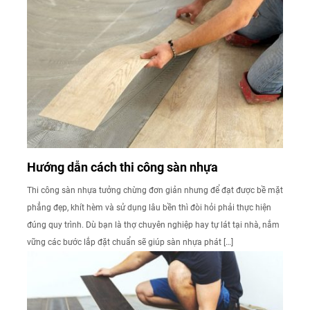
Hướng dẫn cách thi công sàn nhựa
Thi công sàn nhựa tưởng chừng đơn giản nhưng để đạt được bề mặt
phẳng đẹp, khít hèm và sử dụng lâu bền thì đòi hỏi phải thực hiện
đúng quy trình. Dù bạn là thợ chuyên nghiệp hay tự lát tại nhà, nắm
vững các bước lắp đặt chuẩn sẽ giúp sàn nhựa phát […]