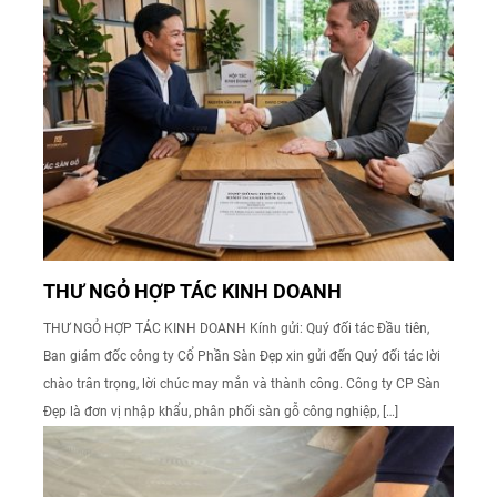
THƯ NGỎ HỢP TÁC KINH DOANH
THƯ NGỎ HỢP TÁC KINH DOANH Kính gửi: Quý đối tác Đầu tiên,
Ban giám đốc công ty Cổ Phần Sàn Đẹp xin gửi đến Quý đối tác lời
chào trân trọng, lời chúc may mắn và thành công. Công ty CP Sàn
Đẹp là đơn vị nhập khẩu, phân phối sàn gỗ công nghiệp, […]