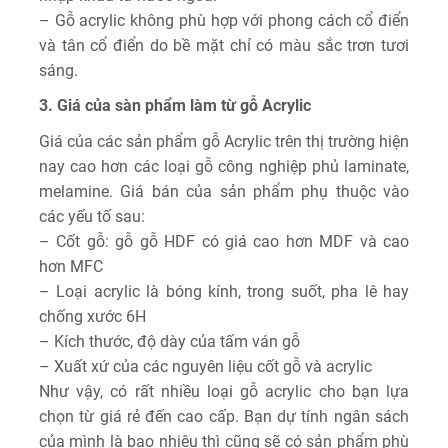
– Gỗ acrylic không phù hợp với phong cách cổ điển
và tân cổ điển do bề mặt chỉ có màu sắc trơn tươi
sáng.
3. Giá của sàn phẩm làm từ gỗ Acrylic
Giá của các sản phẩm gỗ Acrylic trên thị trường hiện
nay cao hơn các loại gỗ công nghiệp phủ laminate,
melamine. Giá bán của sản phẩm phụ thuộc vào
các yếu tố sau:
– Cốt gỗ: gỗ gỗ HDF có giá cao hơn MDF và cao
hơn MFC
– Loại acrylic là bóng kính, trong suốt, pha lê hay
chống xước 6H
– Kích thước, độ dày của tấm ván gỗ
– Xuất xứ của các nguyên liệu cốt gỗ và acrylic
Như vậy, có rất nhiều loại gỗ acrylic cho bạn lựa
chọn từ giá rẻ đến cao cấp. Bạn dự tính ngân sách
của mình là bao nhiêu thì cũng sẽ có sản phẩm phù