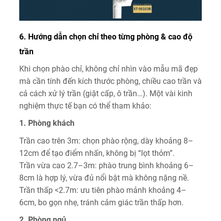
6. Hướng dẫn chọn chỉ theo từng phòng & cao độ
trần
Khi chọn phào chỉ, không chỉ nhìn vào mẫu mã đẹp
mà cần tính đến kích thước phòng, chiều cao trần và
cả cách xử lý trần (giật cấp, ô trần…). Một vài kinh
nghiệm thực tế bạn có thể tham khảo:
1. Phòng khách
Trần cao trên 3m: chọn phào rộng, dày khoảng 8–
12cm để tạo điểm nhấn, không bị “lọt thỏm”.
Trần vừa cao 2.7–3m: phào trung bình khoảng 6–
8cm là hợp lý, vừa đủ nổi bật mà không nặng nề.
Trần thấp <2.7m: ưu tiên phào mảnh khoảng 4–
6cm, bo gọn nhẹ, tránh cảm giác trần thấp hơn.
2. Phòng ngủ