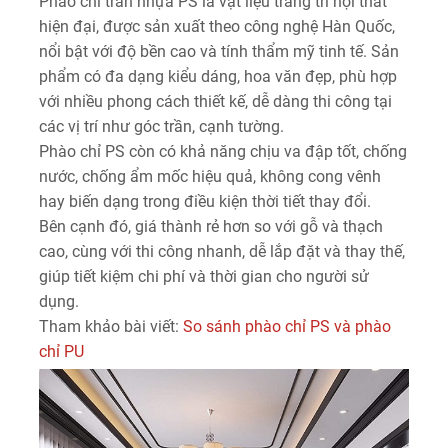
Phào chỉ trần nhựa PS là vật liệu trang trí nội thất
hiện đại, được sản xuất theo công nghệ Hàn Quốc,
nổi bật với độ bền cao và tính thẩm mỹ tinh tế. Sản
phẩm có đa dạng kiểu dáng, hoa văn đẹp, phù hợp
với nhiều phong cách thiết kế, dễ dàng thi công tại
các vị trí như góc trần, cạnh tường.
Phào chỉ PS còn có khả năng chịu va đập tốt, chống
nước, chống ẩm mốc hiệu quả, không cong vênh
hay biến dạng trong điều kiện thời tiết thay đổi.
Bên cạnh đó, giá thành rẻ hơn so với gỗ và thạch
cao, cùng với thi công nhanh, dễ lắp đặt và thay thế,
giúp tiết kiệm chi phí và thời gian cho người sử
dụng.
Tham khảo bài viết:
So sánh phào chỉ PS và phào
chỉ PU