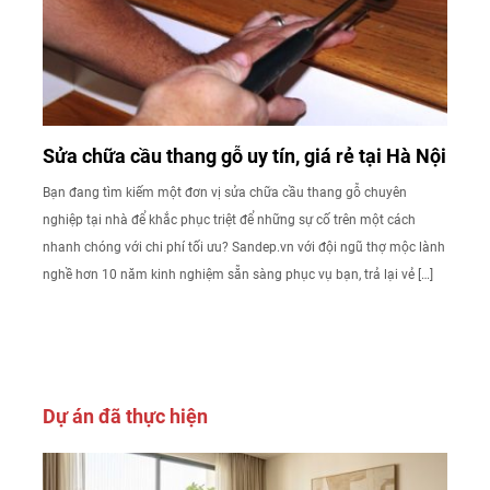
Sửa chữa cầu thang gỗ uy tín, giá rẻ tại Hà Nội
Bạn đang tìm kiếm một đơn vị sửa chữa cầu thang gỗ chuyên
nghiệp tại nhà để khắc phục triệt để những sự cố trên một cách
nhanh chóng với chi phí tối ưu? Sandep.vn với đội ngũ thợ mộc lành
nghề hơn 10 năm kinh nghiệm sẵn sàng phục vụ bạn, trả lại vẻ […]
Dự án đã thực hiện