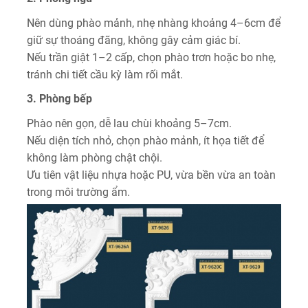
Nên dùng phào mảnh, nhẹ nhàng khoảng 4–6cm để
giữ sự thoáng đãng, không gây cảm giác bí.
Nếu trần giật 1–2 cấp, chọn phào trơn hoặc bo nhẹ,
tránh chi tiết cầu kỳ làm rối mắt.
3. Phòng bếp
Phào nên gọn, dễ lau chùi khoảng 5–7cm.
Nếu diện tích nhỏ, chọn phào mảnh, ít họa tiết để
không làm phòng chật chội.
Ưu tiên vật liệu nhựa hoặc PU, vừa bền vừa an toàn
trong môi trường ẩm.