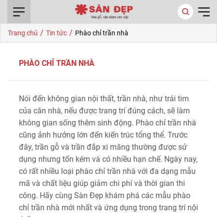
0916.422.522
/
/
Trang chủ
Tin tức
Phào chỉ trần nhà
PHÀO CHỈ TRẦN NHÀ
Nói đến không gian nội thất, trần nhà, như trái tim
của căn nhà, nếu được trang trí đúng cách, sẽ làm
không gian sống thêm sinh động. Phào chỉ trần nhà
cũng ảnh hưởng lớn đến kiến trúc tổng thể. Trước
đây, trần gỗ và trần đắp xi măng thường được sử
dụng nhưng tốn kém và có nhiều hạn chế. Ngày nay,
có rất nhiều loại phào chỉ trần nhà với đa dạng mẫu
mã và chất liệu giúp giảm chi phí và thời gian thi
công. Hãy cùng Sàn Đẹp khám phá các mẫu phào
chỉ trần nhà mới nhất và ứng dụng trong trang trí nội