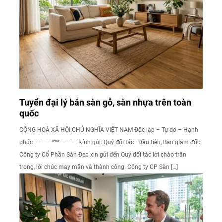
Tuyển đại lý bán sàn gỗ, sàn nhựa trên toàn
quốc
CỘNG HOÀ XÃ HỘI CHỦ NGHĨA VIỆT NAM Độc lập – Tự do – Hạnh
phúc ————***———– Kính gửi: Quý đối tác Đầu tiên, Ban giám đốc
Công ty Cổ Phần Sàn Đẹp xin gửi đến Quý đối tác lời chào trân
trọng, lời chúc may mắn và thành công. Công ty CP Sàn […]