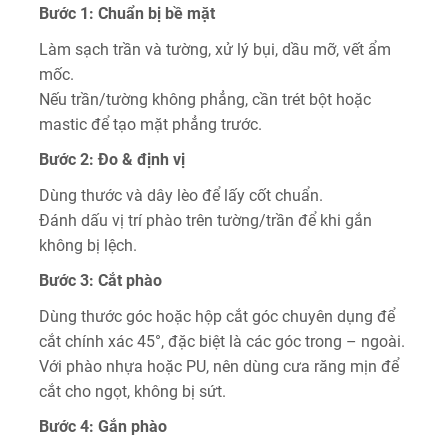
Bước 1: Chuẩn bị bề mặt
Làm sạch trần và tường, xử lý bụi, dầu mỡ, vết ẩm
mốc.
Nếu trần/tường không phẳng, cần trét bột hoặc
mastic để tạo mặt phẳng trước.
Bước 2: Đo & định vị
Dùng thước và dây lèo để lấy cốt chuẩn.
Đánh dấu vị trí phào trên tường/trần để khi gắn
không bị lệch.
Bước 3: Cắt phào
Dùng thước góc hoặc hộp cắt góc chuyên dụng để
cắt chính xác 45°, đặc biệt là các góc trong – ngoài.
Với phào nhựa hoặc PU, nên dùng cưa răng mịn để
cắt cho ngọt, không bị sứt.
Bước 4: Gắn phào