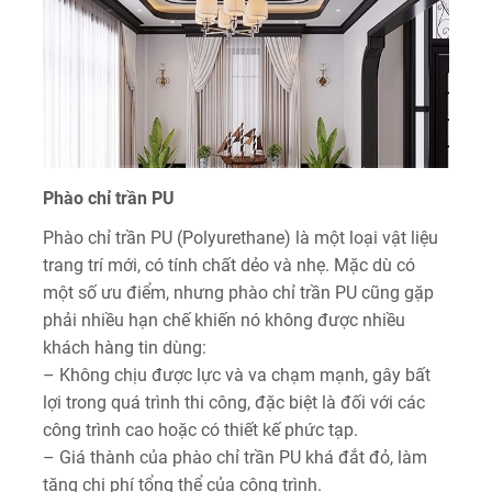
Phào chỉ trần PU
Phào chỉ trần PU (Polyurethane) là một loại vật liệu
trang trí mới, có tính chất dẻo và nhẹ. Mặc dù có
một số ưu điểm, nhưng phào chỉ trần PU cũng gặp
phải nhiều hạn chế khiến nó không được nhiều
khách hàng tin dùng:
– Không chịu được lực và va chạm mạnh, gây bất
lợi trong quá trình thi công, đặc biệt là đối với các
công trình cao hoặc có thiết kế phức tạp.
– Giá thành của phào chỉ trần PU khá đắt đỏ, làm
tăng chi phí tổng thể của công trình.