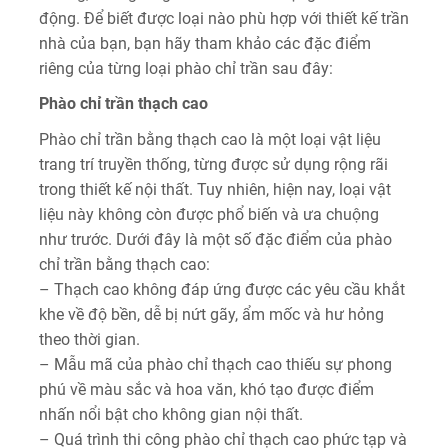
động. Để biết được loại nào phù hợp với thiết kế trần
nhà của bạn, bạn hãy tham khảo các đặc điểm
riêng của từng loại phào chỉ trần sau đây:
Phào chỉ trần thạch cao
Phào chỉ trần bằng thạch cao là một loại vật liệu
trang trí truyền thống, từng được sử dụng rộng rãi
trong thiết kế nội thất. Tuy nhiên, hiện nay, loại vật
liệu này không còn được phổ biến và ưa chuộng
như trước. Dưới đây là một số đặc điểm của phào
chỉ trần bằng thạch cao:
– Thạch cao không đáp ứng được các yêu cầu khắt
khe về độ bền, dễ bị nứt gãy, ẩm mốc và hư hỏng
theo thời gian.
– Mẫu mã của phào chỉ thạch cao thiếu sự phong
phú về màu sắc và hoa văn, khó tạo được điểm
nhấn nổi bật cho không gian nội thất.
– Quá trình thi công phào chỉ thạch cao phức tạp và