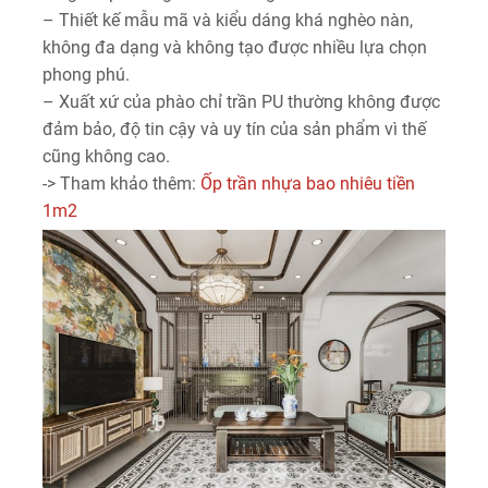
– Thiết kế mẫu mã và kiểu dáng khá nghèo nàn,
không đa dạng và không tạo được nhiều lựa chọn
phong phú.
– Xuất xứ của phào chỉ trần PU thường không được
đảm bảo, độ tin cậy và uy tín của sản phẩm vì thế
cũng không cao.
-> Tham khảo thêm:
Ốp trần nhựa bao nhiêu tiền
1m2