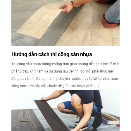
Hướng dẫn cách thi công sàn nhựa
Thi công sàn nhựa tưởng chừng đơn giản nhưng để đạt được bề mặt
phẳng đẹp, khít hèm và sử dụng lâu bền thì đòi hỏi phải thực hiện
đúng quy trình. Dù bạn là thợ chuyên nghiệp hay tự lát tại nhà, nắm
vững các bước lắp đặt chuẩn sẽ giúp sàn nhựa phát […]