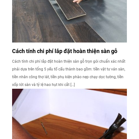
Cách tính chi phí lắp đặt hoàn thiện sàn gỗ
Cách tính chi phí lắp đặt hoàn thiện sàn gỗ trọn gói chuẩn xác nhất
phải dựa trên tổng 5 yếu tố cấu thành bao gồm: tiền vật tư ván sàn,
tiền nhân công thợ lát, tiền phụ kiện phào nẹp chạy dọc tường, tiền
xốp lót sàn và tỷ lệ hao hụt khi cắt […]