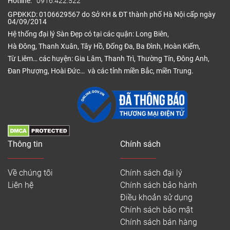
Hotline:
0916.422.522
GPĐKKD: 0106629567 do Sở KH & ĐT thành phố Hà Nội cấp ngày
04/09/2014
Hệ thống đại lý Sàn Đẹp có tại các quận: Long Biên,
Hà Đông, Thanh Xuân, Tây Hồ, Đống Đa, Ba Đình, Hoàn Kiếm,
Từ Liêm… các huyện: Gia Lâm, Thanh Trì, Thường Tín, Đông Anh,
Đan Phượng, Hoài Đức… và các tỉnh miền Bắc, miền Trung.
Thông tin
Chính sách
Về chúng tôi
Chính sách đại lý
Liên hệ
Chính sách bảo hành
Điều khoản sử dụng
Chính sách bảo mật
Chính sách bán hàng