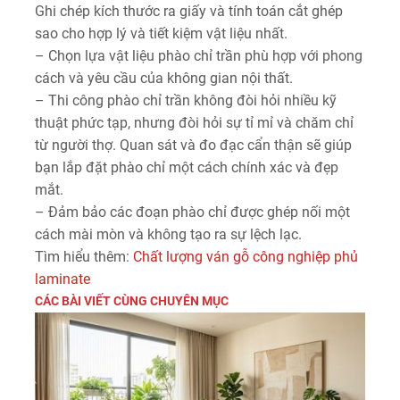
Ghi chép kích thước ra giấy và tính toán cắt ghép
sao cho hợp lý và tiết kiệm vật liệu nhất.
– Chọn lựa vật liệu phào chỉ trần phù hợp với phong
cách và yêu cầu của không gian nội thất.
– Thi công phào chỉ trần không đòi hỏi nhiều kỹ
thuật phức tạp, nhưng đòi hỏi sự tỉ mỉ và chăm chỉ
từ người thợ. Quan sát và đo đạc cẩn thận sẽ giúp
bạn lắp đặt phào chỉ một cách chính xác và đẹp
mắt.
– Đảm bảo các đoạn phào chỉ được ghép nối một
cách mài mòn và không tạo ra sự lệch lạc.
Tìm hiểu thêm:
Chất lượng ván gỗ công nghiệp phủ
laminate
CÁC BÀI VIẾT CÙNG CHUYÊN MỤC