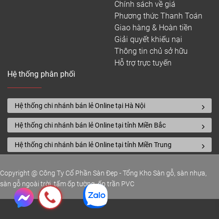
Chính sách về giá
Phương thức Thanh Toán
Giao hàng & Hoàn tiền
Giải quyết khiếu nại
Thông tin chủ sở hữu
Hỗ trợ trực tuyến
Hệ thống phân phối
Hệ thống chi nhánh bán lẻ Online tại Hà Nội
Hệ thống chi nhánh bán lẻ Online tại tỉnh Miền Bắc
Hệ thống chi nhánh bán lẻ Online tại tỉnh Miền Trung
Copyright @ Công Ty Cổ Phần Sàn Đẹp - Tổng Kho Sàn gỗ, sàn nhựa,
sàn gỗ ngoài trời, tấm ốp tường, ốp trần PVC