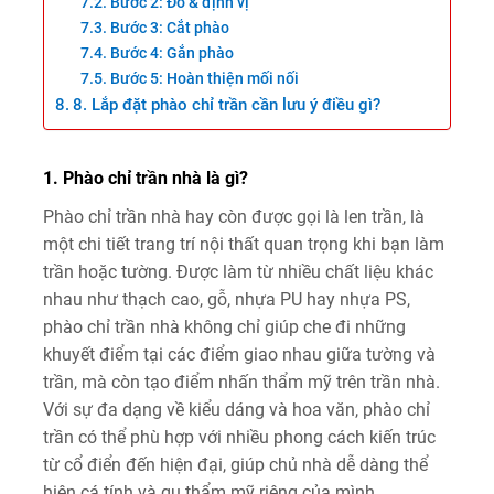
Bước 2: Đo & định vị
Bước 3: Cắt phào
Bước 4: Gắn phào
Bước 5: Hoàn thiện mối nối
8. Lắp đặt phào chỉ trần cần lưu ý điều gì?
1. Phào chỉ trần nhà là gì?
Phào chỉ trần nhà hay còn được gọi là len trần, là
một chi tiết trang trí nội thất quan trọng khi bạn làm
trần hoặc tường. Được làm từ nhiều chất liệu khác
nhau như thạch cao, gỗ, nhựa PU hay nhựa PS,
phào chỉ trần nhà không chỉ giúp che đi những
khuyết điểm tại các điểm giao nhau giữa tường và
trần, mà còn tạo điểm nhấn thẩm mỹ trên trần nhà.
Với sự đa dạng về kiểu dáng và hoa văn, phào chỉ
trần có thể phù hợp với nhiều phong cách kiến trúc
từ cổ điển đến hiện đại, giúp chủ nhà dễ dàng thể
hiện cá tính và gu thẩm mỹ riêng của mình.