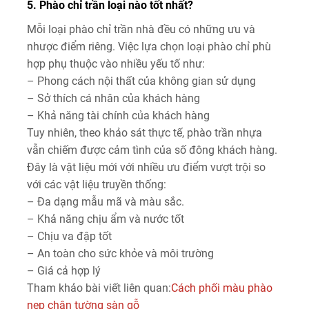
5. Phào chỉ trần loại nào tốt nhất?
Mỗi loại phào chỉ trần nhà đều có những ưu và
nhược điểm riêng. Việc lựa chọn loại phào chỉ phù
hợp phụ thuộc vào nhiều yếu tố như:
– Phong cách nội thất của không gian sử dụng
– Sở thích cá nhân của khách hàng
– Khả năng tài chính của khách hàng
Tuy nhiên, theo khảo sát thực tế, phào trần nhựa
vẫn chiếm được cảm tình của số đông khách hàng.
Đây là vật liệu mới với nhiều ưu điểm vượt trội so
với các vật liệu truyền thống:
– Đa dạng mẫu mã và màu sắc.
– Khả năng chịu ẩm và nước tốt
– Chịu va đập tốt
– An toàn cho sức khỏe và môi trường
– Giá cả hợp lý
Tham khảo bài viết liên quan:
Cách phối màu phào
nẹp chân tường sàn gỗ