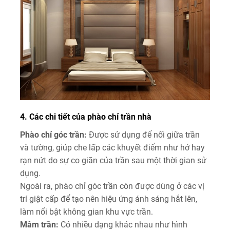
4. Các chi tiết của phào chỉ trần nhà
Phào chỉ góc trần:
Được sử dụng để nối giữa trần
và tường, giúp che lấp các khuyết điểm như hở hay
rạn nứt do sự co giãn của trần sau một thời gian sử
dụng.
Ngoài ra, phào chỉ góc trần còn được dùng ở các vị
trí giật cấp để tạo nên hiệu ứng ánh sáng hắt lên,
làm nổi bật không gian khu vực trần.
Mâm trần:
Có nhiều dạng khác nhau như hình