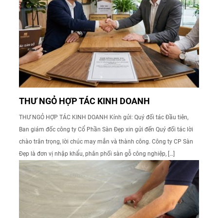
THƯ NGỎ HỢP TÁC KINH DOANH
THƯ NGỎ HỢP TÁC KINH DOANH Kính gửi: Quý đối tác Đầu tiên,
Ban giám đốc công ty Cổ Phần Sàn Đẹp xin gửi đến Quý đối tác lời
chào trân trọng, lời chúc may mắn và thành công. Công ty CP Sàn
Đẹp là đơn vị nhập khẩu, phân phối sàn gỗ công nghiệp, […]