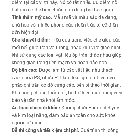
điểm tại các vị trí này. Nó có rất nhiều ưu điểm nổi
bật mà có thể bạn chưa hình dung hết bao gồm:
Tính thẩm mỹ cao:
Mẫu mã và màu sắc đa dạng,
phù hợp với nhiều phong cách kiến trúc từ cổ điển
đến hiện đại.
Che khuyết điểm:
Hiệu quả trong việc che giấu các
mối nối giữa trần và tường, hoặc khu vực giao nhau
khi sử dụng các loại vật liệu ốp trần khác nhau giúp
không gian trông liền mạch và hoàn hảo hơn.
Độ bền cao:
Được làm từ các vật liệu như thạch
cao, nhựa PS, nhựa PU, kim loại, gỗ tự nhiên nên
phào chỉ trần có độ cứng cáp, bền bỉ theo thời gian.
Khả năng chống thấm tốt, hỗ trợ hiệu quả trong việc
bảo vệ trần nhà khỏi ẩm mốc.
An toàn cho sức khỏe:
Không chứa Formaldehyde
và kim loại nặng, đảm bảo an toàn cho sức khỏe
người sử dụng.
Dễ thi công và tiết kiệm chi phí:
Quá trình thi công