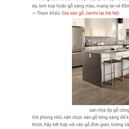
da, kim loại hoặc gỗ sáng màu, mang lại vẻ đẳng
-> Tham khảo:
Giá sàn gỗ Janmi tại Hà Nội
sàn nhà ốp gỗ công
Với phòng nhỏ, nên chọn sàn gỗ tông sáng để k
thích, hãy kết hợp với vân gỗ đơn giản, tường 