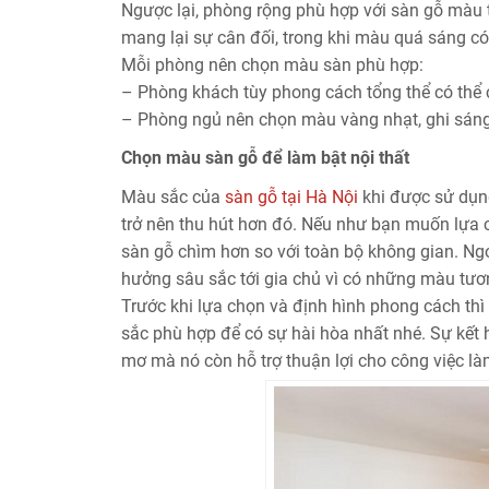
Ngược lại, phòng rộng phù hợp với sàn gỗ màu 
mang lại sự cân đối, trong khi màu quá sáng có
Mỗi phòng nên chọn màu sàn phù hợp:
– Phòng khách tùy phong cách tổng thể có thể 
– Phòng ngủ nên chọn màu vàng nhạt, ghi sáng
Chọn màu sàn gỗ để làm bật nội thất
Màu sắc của
sàn gỗ tại Hà Nội
khi được sử dụng
trở nên thu hút hơn đó. Nếu như bạn muốn lựa c
sàn gỗ chìm hơn so với toàn bộ không gian. Ngo
hưởng sâu sắc tới gia chủ vì có những màu tươ
Trước khi lựa chọn và định hình phong cách th
sắc phù hợp để có sự hài hòa nhất nhé. Sự kết
mơ mà nó còn hỗ trợ thuận lợi cho công việc là