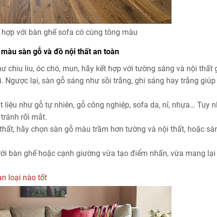
 hợp với bàn ghế sofa có cùng tông màu
 màu sàn gỗ và đồ nội thất an toàn
ư chiu liu, óc chó, mun, hãy kết hợp với tường sáng và nội thất
i. Ngược lại, sàn gỗ sáng như sồi trắng, ghi sáng hay trắng giúp
t liệu như gỗ tự nhiên, gỗ công nghiệp, sofa da, nỉ, nhựa… Tuy n
tránh rối mắt.
 thất, hãy chọn sàn gỗ màu trầm hơn tường và nội thất, hoặc s
ới bàn ghế hoặc cạnh giường vừa tạo điểm nhấn, vừa mang lạ
n loại nào tốt