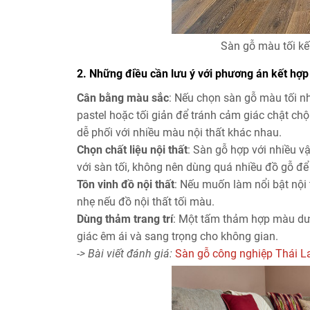
Sàn gỗ màu tối kế
2. Những điều cần lưu ý với phương án kết hợp
Cân bằng màu sắc
: Nếu chọn sàn gỗ màu tối nh
pastel hoặc tối giản để tránh cảm giác chật chộ
dễ phối với nhiều màu nội thất khác nhau.
Chọn chất liệu nội thất
: Sàn gỗ hợp với nhiều vậ
với sàn tối, không nên dùng quá nhiều đồ gỗ để 
Tôn vinh đồ nội thất
: Nếu muốn làm nổi bật nội
nhẹ nếu đồ nội thất tối màu.
Dùng thảm trang trí
: Một tấm thảm hợp màu dư
giác êm ái và sang trọng cho không gian.
-> Bài viết đánh giá:
Sàn gỗ công nghiệp Thái La