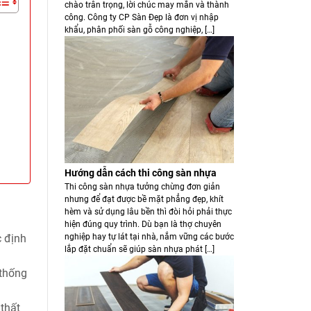
chào trân trọng, lời chúc may mắn và thành
công. Công ty CP Sàn Đẹp là đơn vị nhập
khẩu, phân phối sàn gỗ công nghiệp, […]
Hướng dẫn cách thi công sàn nhựa
Thi công sàn nhựa tưởng chừng đơn giản
nhưng để đạt được bề mặt phẳng đẹp, khít
hèm và sử dụng lâu bền thì đòi hỏi phải thực
hiện đúng quy trình. Dù bạn là thợ chuyên
nghiệp hay tự lát tại nhà, nắm vững các bước
c định
lắp đặt chuẩn sẽ giúp sàn nhựa phát […]
 thống
 thất