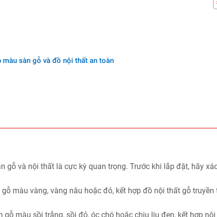
p màu sàn gỗ và đồ nội thất an toàn
àn gỗ và nội thất là cực kỳ quan trọng. Trước khi lắp đặt, hãy xá
.
 gỗ màu vàng, vàng nâu hoặc đỏ, kết hợp đồ nội thất gỗ truyền
gỗ màu sồi trắng, sồi đỏ, óc chó hoặc chiu liu đen, kết hợp nội