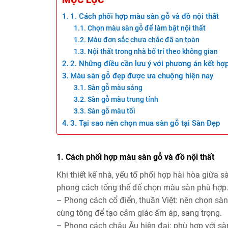
MỤC LỤC
1. Cách phối hợp màu sàn gỗ và đồ nội thất
Chọn màu sàn gỗ để làm bật nội thất
Màu đơn sắc chưa chắc đã an toàn
Nội thất trong nhà bố trí theo không gian
2. Những điều cần lưu ý với phương án kết hợ
Màu sàn gỗ đẹp được ưa chuộng hiện nay
Sàn gỗ màu sáng
Sàn gỗ màu trung tính
Sàn gỗ màu tối
3. Tại sao nên chọn mua sàn gỗ tại Sàn Đẹp
1. Cách phối hợp màu sàn gỗ và đồ nội thất
Khi thiết kế nhà, yếu tố phối hợp hài hòa giữa s
phong cách tổng thể để chọn màu sàn phù hợp
– Phong cách cổ điển, thuần Việt: nên chọn sàn
cùng tông để tạo cảm giác ấm áp, sang trọng.
– Phong cách châu Âu hiện đại: phù hợp với sàn 