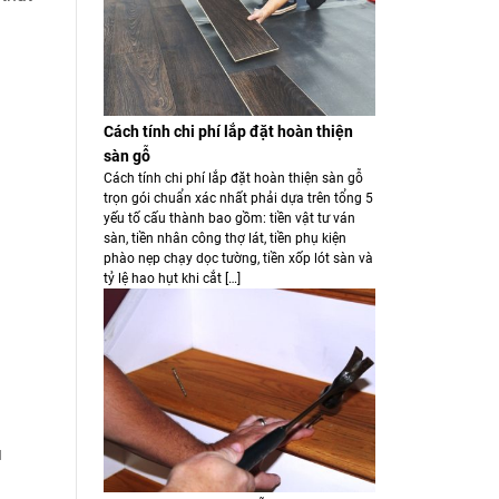
Cách tính chi phí lắp đặt hoàn thiện
sàn gỗ
Cách tính chi phí lắp đặt hoàn thiện sàn gỗ
trọn gói chuẩn xác nhất phải dựa trên tổng 5
yếu tố cấu thành bao gồm: tiền vật tư ván
sàn, tiền nhân công thợ lát, tiền phụ kiện
phào nẹp chạy dọc tường, tiền xốp lót sàn và
tỷ lệ hao hụt khi cắt […]
u