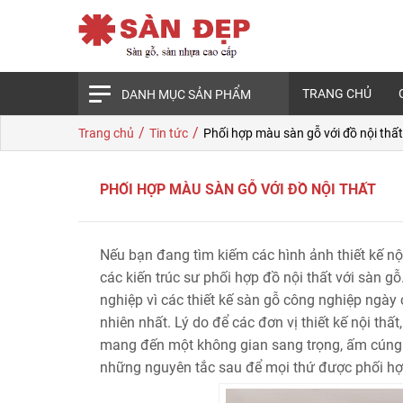
TRANG CHỦ
DANH MỤC SẢN PHẨM
/
/
Trang chủ
Tin tức
Phối hợp màu sàn gỗ với đồ nội thất
PHỐI HỢP MÀU SÀN GỖ VỚI ĐỒ NỘI THẤT
Nếu bạn đang tìm kiếm các hình ảnh thiết kế nộ
các kiến trúc sư phối hợp đồ nội thất với sàn g
nghiệp vì các thiết kế sàn gỗ công nghiệp ngày
nhiên nhất. Lý do để các đơn vị thiết kế nội thất
mang đến một không gian sang trọng, ấm cúng. 
những nguyên tắc sau để mọi thứ được phối hợp