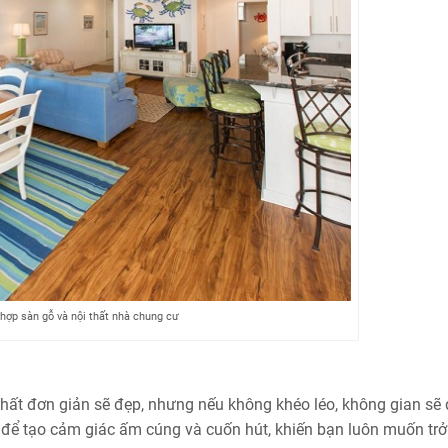
 hợp sàn gỗ và nội thất nhà chung cư
hất đơn giản sẽ đẹp, nhưng nếu không khéo léo, không gian sẽ
ể tạo cảm giác ấm cúng và cuốn hút, khiến bạn luôn muốn trở