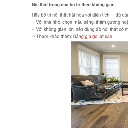
Nội thất trong nhà bố trí theo không gian
Hãy bố trí nội thất hài hòa với diện tích — đủ d
– Với nhà nhỏ, chọn màu sáng, thêm gương hoặc
– Với không gian lớn, nên dùng đồ nội thất có 
-> Tham khảo thêm:
Bảng giá gỗ lát sàn