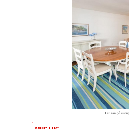
Lát sàn gỗ xương