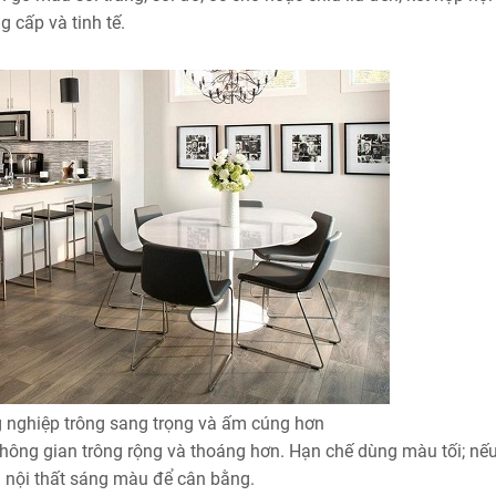
 cấp và tinh tế.
 nghiệp trông sang trọng và ấm cúng hơn
hông gian trông rộng và thoáng hơn. Hạn chế dùng màu tối; nế
và nội thất sáng màu để cân bằng.