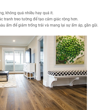
ùng, không quá nhiều hay quá ít.
 tranh treo tường để tạo cảm giác rộng hơn.
màu ấm để giảm trống trải và mang lại sự ấm áp, gần gũi.