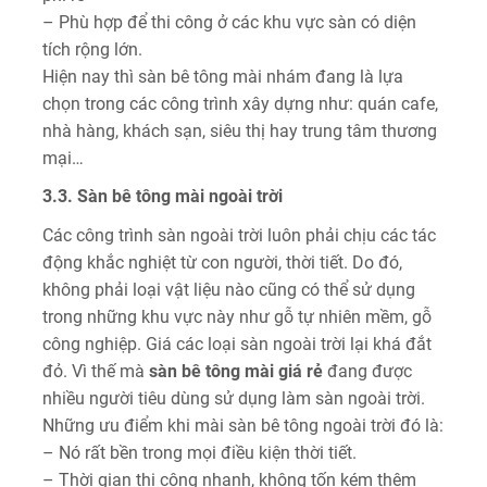
– Phù hợp để thi công ở các khu vực sàn có diện
tích rộng lớn.
Hiện nay thì sàn bê tông mài nhám đang là lựa
chọn trong các công trình xây dựng như: quán cafe,
nhà hàng, khách sạn, siêu thị hay trung tâm thương
mại…
3.3. Sàn bê tông mài ngoài trời
Các công trình sàn ngoài trời luôn phải chịu các tác
động khắc nghiệt từ con người, thời tiết. Do đó,
không phải loại vật liệu nào cũng có thể sử dụng
trong những khu vực này như gỗ tự nhiên mềm, gỗ
công nghiệp. Giá các loại sàn ngoài trời lại khá đắt
đỏ. Vì thế mà
sàn bê tông mài giá rẻ
đang được
nhiều người tiêu dùng sử dụng làm sàn ngoài trời.
Những ưu điểm khi mài sàn bê tông ngoài trời đó là:
– Nó rất bền trong mọi điều kiện thời tiết.
– Thời gian thi công nhanh, không tốn kém thêm