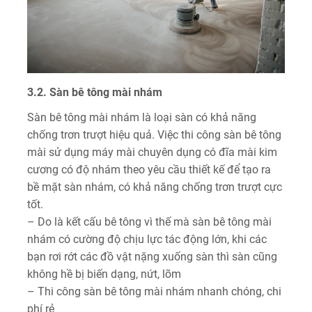
3.2. Sàn bê tông mài nhám
Sàn bê tông mài nhám là loại sàn có khả năng
chống trơn trượt hiệu quả. Việc thi công sàn bê tông
mài sử dụng máy mài chuyên dụng có đĩa mài kim
cương có độ nhám theo yêu cầu thiết kế để tạo ra
bề mặt sàn nhám, có khả năng chống trơn trượt cực
tốt.
– Do là kết cấu bê tông vì thế mà sàn bê tông mài
nhám có cường độ chịu lực tác động lớn, khi các
bạn rơi rớt các đồ vật nặng xuống sàn thì sàn cũng
không hề bị biến dạng, nứt, lõm
– Thi công sàn bê tông mài nhám nhanh chóng, chi
phí rẻ