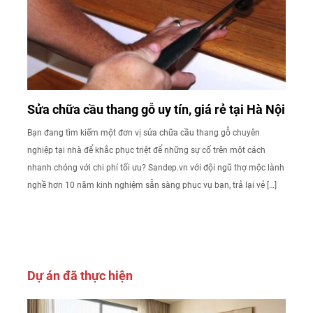
Sửa chữa cầu thang gỗ uy tín, giá rẻ tại Hà Nội
Bạn đang tìm kiếm một đơn vị sửa chữa cầu thang gỗ chuyên
nghiệp tại nhà để khắc phục triệt để những sự cố trên một cách
nhanh chóng với chi phí tối ưu? Sandep.vn với đội ngũ thợ mộc lành
nghề hơn 10 năm kinh nghiệm sẵn sàng phục vụ bạn, trả lại vẻ […]
Dự án đã thực hiện