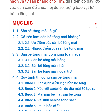
hao vữa tự san phẳng cho 1m2
dựa trên độ dày lớp
vữa cần cán để chuẩn bị đủ số lượng bao vật tư,
tránh lãng phí:
MỤC LỤC
1. Sàn bê tông mài là gì?
2. Có nên làm sàn bê tông mài không?
2.1. Ưu điểm của sàn bê tông mài
2.2. Nhược điểm của sàn bê tông mài
3. Sàn bê tông mài có những loại nào?
3.1. Sàn bê tông mài bóng
3.2. Sàn bê tông mài nhám
3.3. Sàn bê tông mài ngoài trời
4. Quy trình thi công sàn bê tông mài
Bước 1: Xác định điều kiện nền bê tông
Bước 2: Xóa vết xước lớn do đĩa mài 30 tạo ra
Bước 3: Mài mịn bề mặt sàn bê tông
Bước 4: Vệ sinh nền bê tông sạch
Bước 5: Phun hóa chất