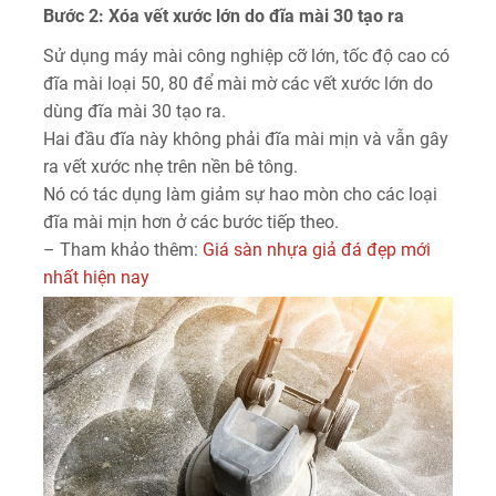
Bước 2: Xóa vết xước lớn do đĩa mài 30 tạo ra
Sử dụng máy mài công nghiệp cỡ lớn, tốc độ cao có
đĩa mài loại 50, 80 để mài mờ các vết xước lớn do
dùng đĩa mài 30 tạo ra.
Hai đầu đĩa này không phải đĩa mài mịn và vẫn gây
ra vết xước nhẹ trên nền bê tông.
Nó có tác dụng làm giảm sự hao mòn cho các loại
đĩa mài mịn hơn ở các bước tiếp theo.
– Tham khảo thêm:
Giá sàn nhựa giả đá đẹp mới
nhất hiện nay