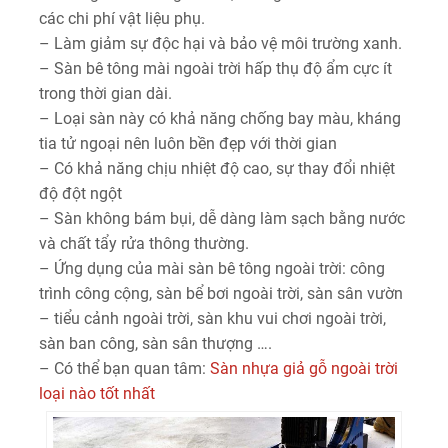
các chi phí vật liệu phụ.
– Làm giảm sự độc hại và bảo vệ môi trường xanh.
– Sàn bê tông mài ngoài trời hấp thụ độ ẩm cực ít
trong thời gian dài.
– Loại sàn này có khả năng chống bay màu, kháng
tia tử ngoại nên luôn bền đẹp với thời gian
– Có khả năng chịu nhiệt độ cao, sự thay đổi nhiệt
độ đột ngột
– Sàn không bám bụi, dễ dàng làm sạch bằng nước
và chất tẩy rửa thông thường.
– Ứng dụng của mài sàn bê tông ngoài trời: công
trình công cộng, sàn bể bơi ngoài trời, sàn sân vườn
– tiểu cảnh ngoài trời, sàn khu vui chơi ngoài trời,
sàn ban công, sàn sân thượng ….
– Có thể bạn quan tâm:
Sàn nhựa giả gỗ ngoài trời
loại nào tốt nhất