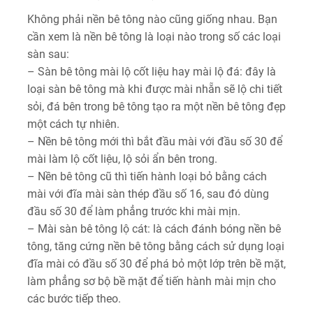
Không phải nền bê tông nào cũng giống nhau. Bạn
cần xem là nền bê tông là loại nào trong số các loại
sàn sau:
– Sàn bê tông mài lộ cốt liệu hay mài lộ đá: đây là
loại sàn bê tông mà khi được mài nhẵn sẽ lộ chi tiết
sỏi, đá bên trong bê tông tạo ra một nền bê tông đẹp
một cách tự nhiên.
– Nền bê tông mới thì bắt đầu mài với đầu số 30 để
mài làm lộ cốt liệu, lộ sỏi ẩn bên trong.
– Nền bê tông cũ thì tiến hành loại bỏ bằng cách
mài với đĩa mài sàn thép đầu số 16, sau đó dùng
đầu số 30 để làm phẳng trước khi mài mịn.
– Mài sàn bê tông lộ cát: là cách đánh bóng nền bê
tông, tăng cứng nền bê tông bằng cách sử dụng loại
đĩa mài có đầu số 30 để phá bỏ một lớp trên bề mặt,
làm phẳng sơ bộ bề mặt để tiến hành mài mịn cho
các bước tiếp theo.