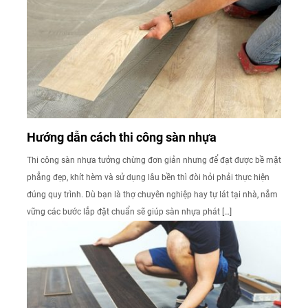
Hướng dẫn cách thi công sàn nhựa
Thi công sàn nhựa tưởng chừng đơn giản nhưng để đạt được bề mặt
phẳng đẹp, khít hèm và sử dụng lâu bền thì đòi hỏi phải thực hiện
đúng quy trình. Dù bạn là thợ chuyên nghiệp hay tự lát tại nhà, nắm
vững các bước lắp đặt chuẩn sẽ giúp sàn nhựa phát […]