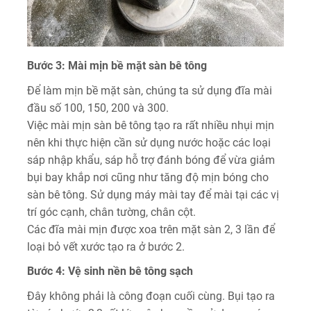
Bước 3: Mài mịn bề mặt sàn bê tông
Để làm mịn bề mặt sàn, chúng ta sử dụng đĩa mài
đầu số 100, 150, 200 và 300.
Việc mài mịn sàn bê tông tạo ra rất nhiều nhụi mịn
nên khi thực hiện cần sử dụng nước hoặc các loại
sáp nhập khẩu, sáp hỗ trợ đánh bóng để vừa giảm
bụi bay khắp nơi cũng như tăng độ mịn bóng cho
sàn bê tông. Sử dụng máy mài tay để mài tại các vị
trí góc cạnh, chân tường, chân cột.
Các đĩa mài mịn được xoa trên mặt sàn 2, 3 lần để
loại bỏ vết xước tạo ra ở bước 2.
Bước 4: Vệ sinh nền bê tông sạch
Đây không phải là công đoạn cuối cùng. Bụi tạo ra