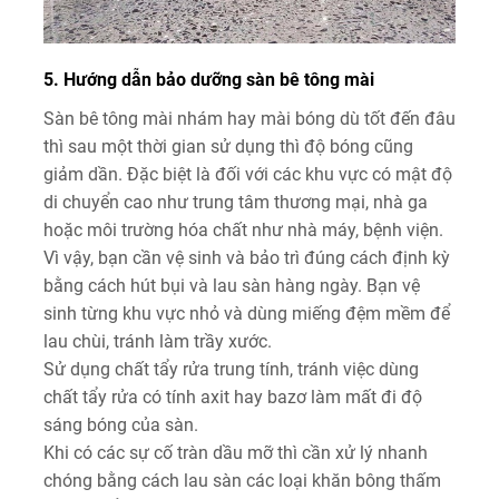
5. Hướng dẫn bảo dưỡng sàn bê tông mài
Sàn bê tông mài nhám hay mài bóng dù tốt đến đâu
thì sau một thời gian sử dụng thì độ bóng cũng
giảm dần. Đặc biệt là đối với các khu vực có mật độ
di chuyển cao như trung tâm thương mại, nhà ga
hoặc môi trường hóa chất như nhà máy, bệnh viện.
Vì vậy, bạn cần vệ sinh và bảo trì đúng cách định kỳ
bằng cách hút bụi và lau sàn hàng ngày. Bạn vệ
sinh từng khu vực nhỏ và dùng miếng đệm mềm để
lau chùi, tránh làm trầy xước.
Sử dụng chất tẩy rửa trung tính, tránh việc dùng
chất tẩy rửa có tính axit hay bazơ làm mất đi độ
sáng bóng của sàn.
Khi có các sự cố tràn dầu mỡ thì cần xử lý nhanh
chóng bằng cách lau sàn các loại khăn bông thấm