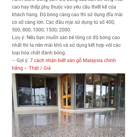
cao hay thấp phụ thuộc vào yêu cầu thiết kế của
khách hàng. Độ bóng càng cao thì sử dụng đĩa mài
có số càng lớn. Các đầu mài sử dụng từ số 400,
500, 800, 1000, 1500, 2000.
Lưu ý: Nếu bạn muốn sàn bê tông có độ bóng cao
nhất thì ta nên mài khô và sử dụng kết hợp với các
loại hóa chất đánh bóng.
– Gợi ý:
7 cách nhận biết sàn gỗ Malaysia chính
hãng – Thật / Giả