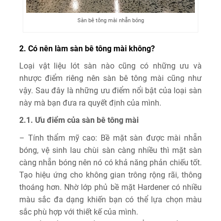
Sàn bê tông mài nhẵn bóng
2. Có nên làm sàn bê tông mài không?
Loại vật liệu lót sàn nào cũng có những ưu và
nhược điểm riêng nên sàn bê tông mài cũng như
vậy. Sau đây là những ưu điểm nổi bật của loại sàn
này mà bạn đưa ra quyết định của mình.
2.1. Ưu điểm của sàn bê tông mài
– Tính thẩm mỹ cao: Bề mặt sàn được mài nhẵn
bóng, vệ sinh lau chùi sàn càng nhiều thì mặt sàn
càng nhẵn bóng nên nó có khả năng phản chiếu tốt.
Tạo hiệu ứng cho không gian trông rộng rãi, thông
thoáng hơn. Nhờ lớp phủ bề mặt Hardener có nhiều
màu sắc đa dạng khiến bạn có thể lựa chọn màu
sắc phù hợp với thiết kế của mình.