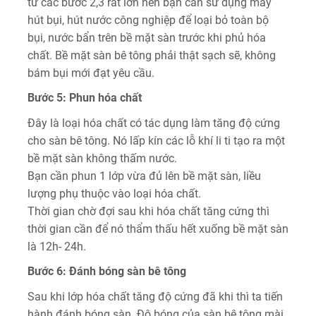
từ các bước 2,3 rất lớn nên bạn cần sử dụng máy
hút bụi, hút nước công nghiệp để loại bỏ toàn bộ
bụi, nước bẩn trên bề mặt sàn trước khi phủ hóa
chất. Bề mặt sàn bê tông phải thật sạch sẽ, không
bám bụi mới đạt yêu cầu.
Bước 5: Phun hóa chất
Đây là loại hóa chất có tác dụng làm tăng độ cứng
cho sàn bê tông. Nó lấp kín các lỗ khí li ti tạo ra một
bề mặt sàn không thấm nước.
Bạn cần phun 1 lớp vừa đủ lên bề mặt sàn, liều
lượng phụ thuộc vào loại hóa chất.
Thời gian chờ đợi sau khi hóa chất tăng cứng thì
thời gian cần để nó thẩm thấu hết xuống bề mặt sàn
là 12h- 24h.
Bước 6: Đánh bóng sàn bê tông
Sau khi lớp hóa chất tăng độ cứng đã khi thì ta tiến
hành đánh bóng sàn. Độ bóng của sàn bê tông mài