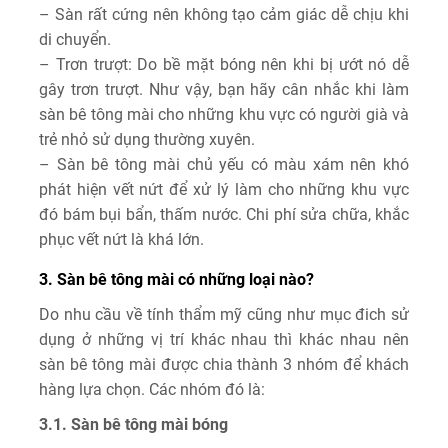
– Sàn rất cứng nên không tạo cảm giác dễ chịu khi
di chuyển.
– Trơn trượt: Do bề mặt bóng nên khi bị ướt nó dễ
gây trơn trượt. Như vậy, bạn hãy cân nhắc khi làm
sàn bê tông mài cho những khu vực có người già và
trẻ nhỏ sử dụng thường xuyên.
– Sàn bê tông mài chủ yếu có màu xám nên khó
phát hiện vết nứt để xử lý làm cho những khu vực
đó bám bụi bẩn, thấm nước. Chi phí sửa chữa, khắc
phục vết nứt là khá lớn.
3. Sàn bê tông mài có những loại nào?
Do nhu cầu về tính thẩm mỹ cũng như mục đich sử
dụng ở những vị trí khác nhau thì khác nhau nên
sàn bê tông mài được chia thành 3 nhóm để khách
hàng lựa chọn. Các nhóm đó là:
3.1. Sàn bê tông mài bóng