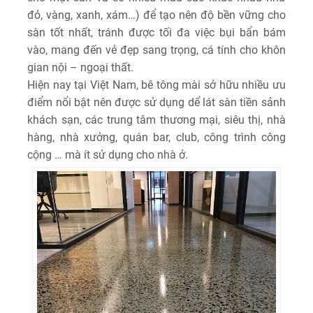
đỏ, vàng, xanh, xám…) để tạo nên độ bền vững cho
sàn tốt nhất, tránh được tối đa việc bụi bẩn bám
vào, mang đến vẻ đẹp sang trọng, cá tính cho khôn
gian nội – ngoại thất.
Hiện nay tại Việt Nam, bê tông mài sở hữu nhiều ưu
điểm nổi bật nên được sử dụng dể lát sàn tiền sảnh
khách sạn, các trung tâm thương mại, siêu thị, nhà
hàng, nhà xưởng, quán bar, club, công trình công
cộng … mà ít sử dụng cho nhà ở.