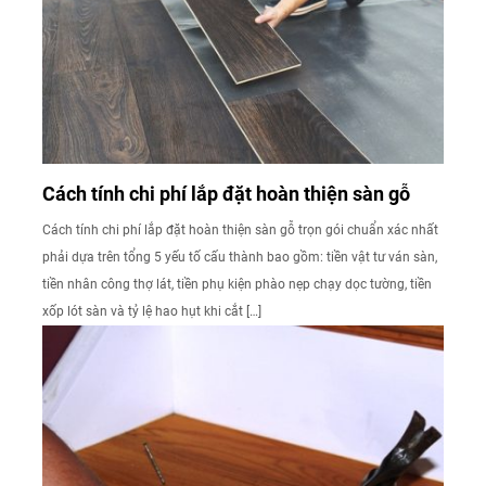
Cách tính chi phí lắp đặt hoàn thiện sàn gỗ
Cách tính chi phí lắp đặt hoàn thiện sàn gỗ trọn gói chuẩn xác nhất
phải dựa trên tổng 5 yếu tố cấu thành bao gồm: tiền vật tư ván sàn,
tiền nhân công thợ lát, tiền phụ kiện phào nẹp chạy dọc tường, tiền
xốp lót sàn và tỷ lệ hao hụt khi cắt […]