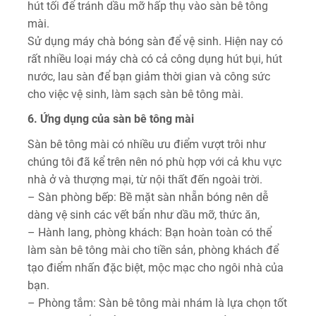
hút tối để tránh dầu mỡ hấp thụ vào sàn bê tông
mài.
Sử dụng máy chà bóng sàn để vệ sinh. Hiện nay có
rất nhiều loại máy chà có cả công dụng hút bụi, hút
nước, lau sàn để bạn giảm thời gian và công sức
cho việc vệ sinh, làm sạch sàn bê tông mài.
6. Ứng dụng của sàn bê tông mài
Sàn bê tông mài có nhiều ưu điểm vượt trôi như
chúng tôi đã kể trên nên nó phù hợp với cả khu vực
nhà ở và thượng mại, từ nội thất đến ngoài trời.
– Sàn phòng bếp: Bề mặt sàn nhẵn bóng nên dễ
dàng vệ sinh các vết bẩn như dầu mỡ, thức ăn,
– Hành lang, phòng khách: Bạn hoàn toàn có thể
làm sàn bê tông mài cho tiền sản, phòng khách để
tạo điểm nhấn đặc biệt, mộc mạc cho ngôi nhà của
bạn.
– Phòng tắm: Sàn bê tông mài nhám là lựa chọn tốt