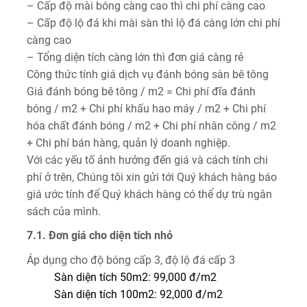
– Cấp độ mài bóng càng cao thì chi phí càng cao
– Cấp độ lộ đá khi mài sàn thì lộ đá càng lớn chi phí
càng cao
– Tổng diện tích càng lớn thì đơn giá càng rẻ
Công thức tính giá dịch vụ đánh bóng sàn bê tông
Giá đánh bóng bê tông / m2 = Chi phí đĩa đánh
bóng / m2 + Chi phí khấu hao máy / m2 + Chi phí
hóa chất đánh bóng / m2 + Chi phí nhân công / m2
+ Chi phí bán hàng, quản lý doanh nghiệp.
Với các yếu tố ảnh hưởng đến giá và cách tính chi
phí ở trên, Chúng tôi xin gửi tới Quý khách hàng báo
giá ước tính để Quý khách hàng có thể dự trù ngân
sách của mình.
7.1. Đơn giá cho diện tích nhỏ
Áp dụng cho độ bóng cấp 3, độ lộ đá cấp 3
Sàn diện tích 50m2: 99,000 đ/m2
Sàn diện tích 100m2: 92,000 đ/m2