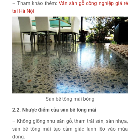
– Tham khảo thêm:
Ván sàn gỗ công nghiệp giá rẻ
tại Hà Nội
Sàn bê tông mài bóng
2.2. Nhược điểm của sàn bê tông mài
– Không giống như sàn gỗ, thảm trải sàn, sàn nhựa,
sàn bê tông mài tạo cảm giác lạnh lẽo vào mùa
đông.