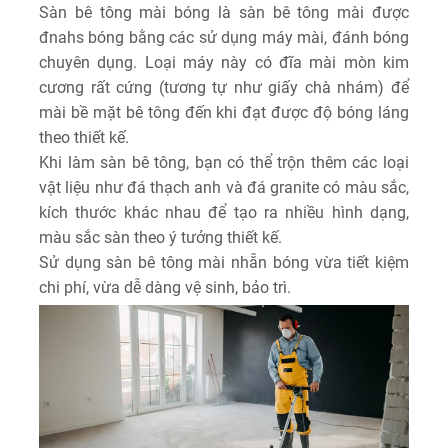
Sàn bê tông mài bóng là sàn bê tông mài được
đnahs bóng bằng các sử dụng máy mài, đánh bóng
chuyên dụng. Loại máy này có đĩa mài mòn kim
cương rất cứng (tương tự như giấy chà nhám) để
mài bề mặt bê tông đến khi đạt được độ bóng láng
theo thiết kế.
Khi làm sàn bê tông, bạn có thể trộn thêm các loại
vật liệu như đá thạch anh và đá granite có màu sắc,
kích thước khác nhau để tạo ra nhiều hình dạng,
màu sắc sàn theo ý tưởng thiết kế.
Sử dụng sàn bê tông mài nhẵn bóng vừa tiết kiệm
chi phí, vừa dễ dàng vệ sinh, bảo trì.