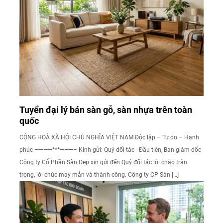
Tuyển đại lý bán sàn gỗ, sàn nhựa trên toàn
quốc
CỘNG HOÀ XÃ HỘI CHỦ NGHĨA VIỆT NAM Độc lập – Tự do – Hạnh
phúc ————***———– Kính gửi: Quý đối tác Đầu tiên, Ban giám đốc
Công ty Cổ Phần Sàn Đẹp xin gửi đến Quý đối tác lời chào trân
trọng, lời chúc may mắn và thành công. Công ty CP Sàn […]