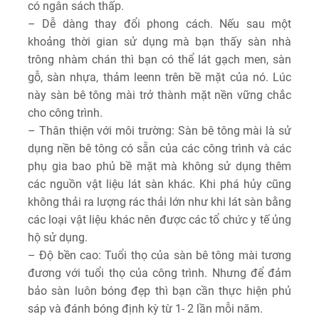
có ngân sách thấp.
– Dễ dàng thay đổi phong cách. Nếu sau một
khoảng thời gian sử dụng mà bạn thấy sàn nhà
trông nhàm chán thì bạn có thể lát gạch men, sàn
gỗ, sàn nhựa, thảm leenn trên bề mặt của nó. Lúc
này sàn bê tông mài trở thành mặt nền vững chắc
cho công trình.
– Thân thiện với môi trường: Sàn bê tông mài là sử
dụng nền bê tông có sẵn của các công trình và các
phụ gia bao phủ bề mặt mà không sử dụng thêm
các nguồn vật liệu lát sàn khác. Khi phá hủy cũng
không thải ra lượng rác thải lớn như khi lát sàn bằng
các loại vật liệu khác nên được các tổ chức y tế ủng
hộ sử dụng.
– Độ bền cao: Tuổi thọ của sàn bê tông mài tương
đương với tuổi thọ của công trình. Nhưng để đảm
bảo sàn luôn bóng đẹp thì bạn cần thực hiện phủ
sáp và đánh bóng định kỳ từ 1- 2 lần mỗi năm.