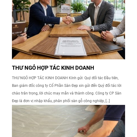
THƯ NGỎ HỢP TÁC KINH DOANH
THƯ NGỎ HỢP TÁC KINH DOANH Kính gửi: Quý đối tác Đầu tiên,
Ban giám đốc công ty Cổ Phần Sàn Đẹp xin gửi đến Quý đối tác lời
chào trân trọng, lời chúc may mắn và thành công. Công ty CP Sàn
Đẹp là đơn vị nhập khẩu, phân phối sàn gỗ công nghiệp, […]