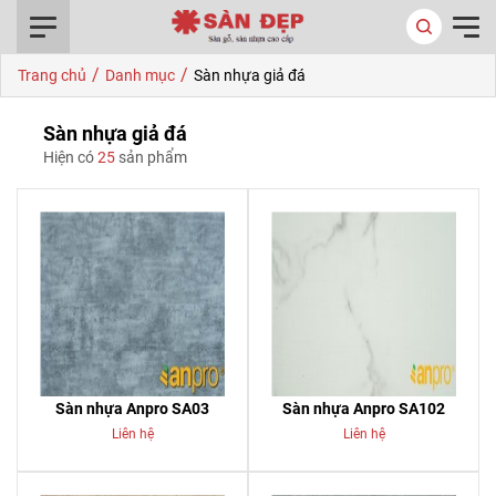
0916.422.522
/
/
Trang chủ
Danh mục
Sàn nhựa giả đá
Sàn nhựa giả đá
Hiện có
25
sản phẩm
Sàn nhựa Anpro SA03
Sàn nhựa Anpro SA102
Liên hệ
Liên hệ