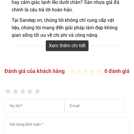
hay cảm giác lạnh lẽo dưới chân?
Sàn nhựa giả đá
chính là câu trả lời hoàn hảo.
Tại
Sandep.vn
, chúng tôi không chỉ cung cấp vật
liệu, chúng tôi mang đến giải pháp làm đẹp không
gian sống tối ưu về chi phí và công năng.
Xem thêm chi tiết
Đánh giá của khách hàng
0 đánh giá
Báo giá sàn nhựa giả đá 1m2 mới nhất
2026