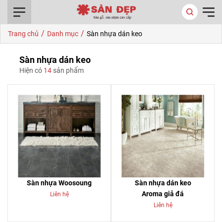
0916.422.522
/
/
Trang chủ
Danh mục
Sàn nhựa dán keo
Sàn nhựa dán keo
Hiện có
14
sản phẩm
Sàn nhựa Woosoung
Sàn nhựa dán keo
Aroma giả đá
Liên hệ
Liên hệ