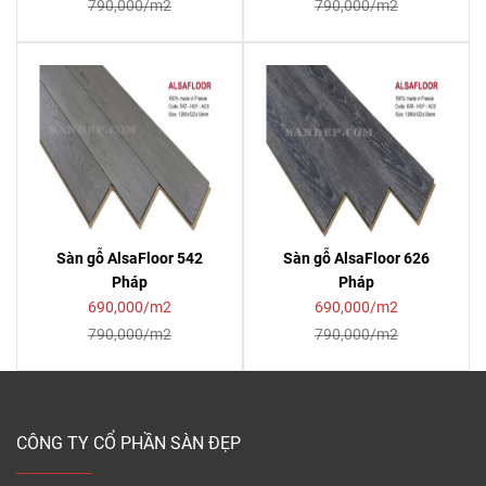
790,000/m2
790,000/m2
Sàn gỗ AlsaFloor 542
Sàn gỗ AlsaFloor 626
Pháp
Pháp
690,000/m2
690,000/m2
790,000/m2
790,000/m2
CÔNG TY CỔ PHẦN SÀN ĐẸP