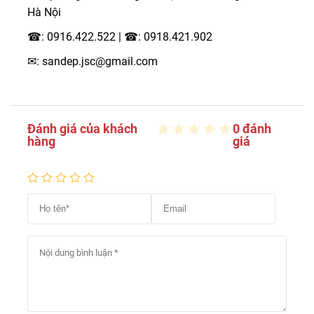
Hà Nội
☎: 0916.422.522 | ☎: 0918.421.902
✉: sandep.jsc@gmail.com
Đánh giá của khách
0 đánh
hàng
giá