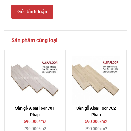
Gửi bình luận
Sản phẩm cùng loại
Sàn gỗ AlsaFloor 701
Sàn gỗ AlsaFloor 702
Pháp
Pháp
690,000/m2
690,000/m2
790,000/m2
790,000/m2