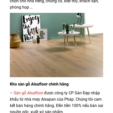
chọn cho nhà riêng, chung cư, biệt thự, khách sạn,
phòng họp …
Kho sàn gỗ Alsafloor chính hãng
–
Sàn gỗ Alsafloor
được công ty CP Sàn Đẹp nhập
khẩu từ nhà máy Alsapan của Pháp. Chúng tôi cam
kết bán hàng chính hãng. Đền tiền 100% nếu bán sai
nguồn gốc, xuất xứ sản phẩm.