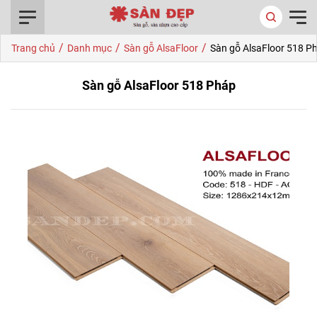
0916.422.522
/
/
/
Trang chủ
Danh mục
Sàn gỗ AlsaFloor
Sàn gỗ AlsaFloor 518 P
Sàn gỗ AlsaFloor 518 Pháp