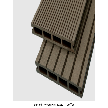
Sàn gỗ Awood HD140x22 – Coffee