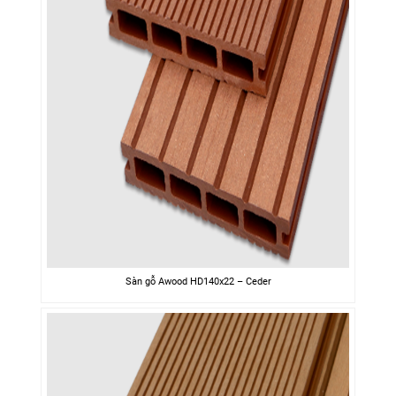
Sàn gỗ Awood HD140x22 – Ceder