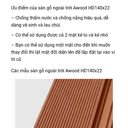
Ưu điểm của sàn gỗ ngoài trời Awood HD140x22
– Chống thấm nước và chống nắng hiệu quả, dễ
dàng vệ sinh và lau chùi.
– Có thể sử dụng được cả 2 mặt kẻ to và kẻ nhỏ
– Bạn có thể sử dụng một mặt cho đến khi muốn
thay đổi thì lật mặt đối diện lên để lắp đặt lại vào vị
trí cũ
Các mẫu sàn gỗ ngoài trời Awood HD140x22