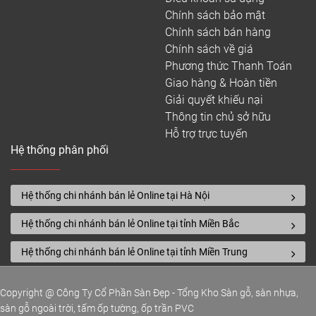
Chính sách bảo mật
Chính sách bán hàng
Chính sách về giá
Phương thức Thanh Toán
Giao hàng & Hoàn tiền
Giải quyết khiếu nại
Thông tin chủ sở hữu
Hỗ trợ trực tuyến
Hệ thống phân phối
Hệ thống chi nhánh bán lẻ Online tại Hà Nội
Hệ thống chi nhánh bán lẻ Online tại tỉnh Miền Bắc
Hệ thống chi nhánh bán lẻ Online tại tỉnh Miền Trung
Copyright @ Công Ty Cổ Phần Sàn Đẹp - Tổng Kho Sàn gỗ, sàn nhựa,
sàn gỗ ngoài trời, tấm ốp tường, ốp trần PVC