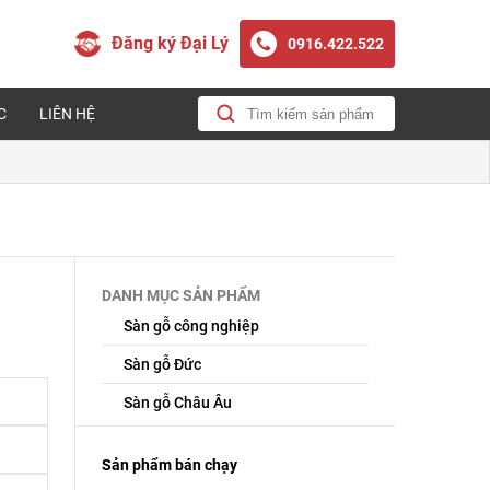
Đăng ký Đại Lý
0916.422.522
C
LIÊN HỆ
DANH MỤC SẢN PHẨM
Sàn gỗ công nghiệp
Sàn gỗ Đức
Sàn gỗ Châu Âu
Sản phẩm bán chạy