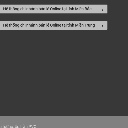
Hệ thống chi nhánh bán lẻ Online tại tỉnh Miền Bắc
Hệ thống chi nhánh bán lẻ Online tại tỉnh Miền Trung
p tường, ốp trần PVC