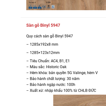
Sàn gỗ Binyl 5947
Quy cách sàn gỗ Binyl 5947
– 1285x192x8 mm
– 1285×123x12mm
– Tiêu Chuẩn: AC4, B1, E1
– Màu sắc: Historic Oak
– Hèm khóa: bản quyền 5G Valinge, hèm V
– Bảo hành chất lượng: 30 năm
– Bảo hành ngập nước: 100h
– Xuất xứ: nhập khẩu 100% từ CHLB ĐỨC