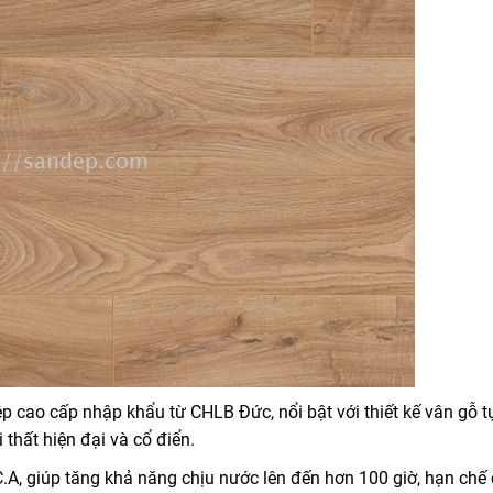
p cao cấp nhập khẩu từ CHLB Đức, nổi bật với thiết kế vân gỗ t
thất hiện đại và cổ điển.
, giúp tăng khả năng chịu nước lên đến hơn 100 giờ, hạn chế