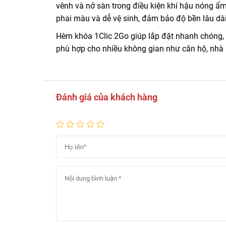
vênh và nở sàn trong điều kiện khí hậu nóng ẩ
phai màu và dễ vệ sinh, đảm bảo độ bền lâu dài
Hèm khóa 1Clic 2Go giúp lắp đặt nhanh chóng,
phù hợp cho nhiều không gian như căn hộ, nhà
Đánh giá của khách hàng