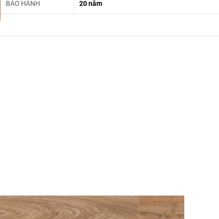
BẢO HÀNH
20 năm