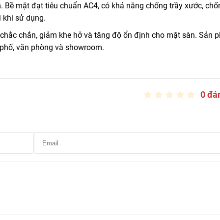
m. Bề mặt đạt tiêu chuẩn AC4, có khả năng chống trầy xước, chố
 khi sử dụng.
 chắc chắn, giảm khe hở và tăng độ ổn định cho mặt sàn. Sản 
 phố, văn phòng và showroom.
0 đá