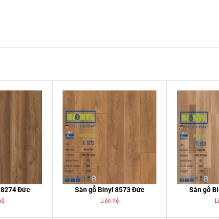
l 8274 Đức
Sàn gỗ Binyl 8573 Đức
Sàn gỗ Bi
hệ
Liên hệ
L