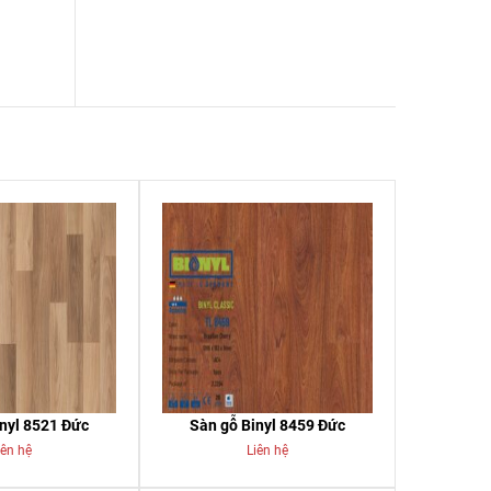
nyl 8521 Đức
Sàn gỗ Binyl 8459 Đức
iên hệ
Liên hệ