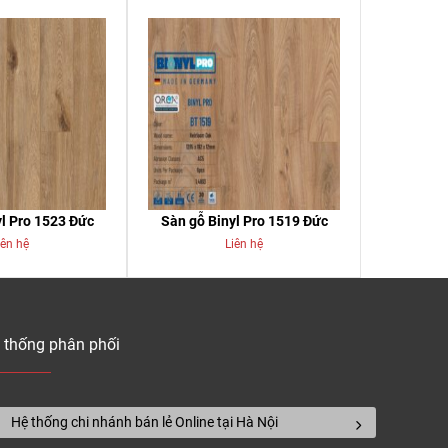
l Pro 1523 Đức
Sàn gỗ Binyl Pro 1519 Đức
iên hệ
Liên hệ
 thống phân phối
Hệ thống chi nhánh bán lẻ Online tại Hà Nội