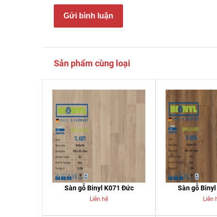
Gửi bình luận
Sản phẩm cùng loại
Sàn gỗ Binyl K071 Đức
Sàn gỗ Biny
Liên hệ
Liên 