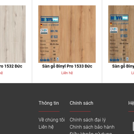
Pro 1532 Đức
Sàn gỗ Binyl Pro 1533 Đức
Sàn gỗ Biny
hệ
Liên hệ
L
Thông tin
Chính sách
Hệ
Về chúng tôi
Chính sách đại lý
Liên hệ
Chính sách bảo hành