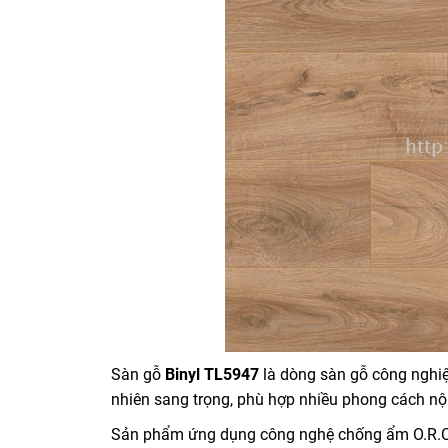
Sàn gỗ
Binyl TL5947
là dòng sàn gỗ công nghiệ
nhiên sang trọng, phù hợp nhiều phong cách nội 
Sản phẩm ứng dụng công nghệ chống ẩm O.R.C.A