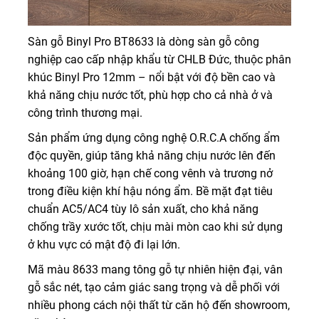
Sàn gỗ Binyl Pro BT8633 là dòng sàn gỗ công
nghiệp cao cấp nhập khẩu từ CHLB Đức, thuộc phân
khúc Binyl Pro 12mm – nổi bật với độ bền cao và
khả năng chịu nước tốt, phù hợp cho cả nhà ở và
công trình thương mại.
Sản phẩm ứng dụng công nghệ O.R.C.A chống ẩm
độc quyền, giúp tăng khả năng chịu nước lên đến
khoảng 100 giờ, hạn chế cong vênh và trương nở
trong điều kiện khí hậu nóng ẩm. Bề mặt đạt tiêu
chuẩn AC5/AC4 tùy lô sản xuất, cho khả năng
chống trầy xước tốt, chịu mài mòn cao khi sử dụng
ở khu vực có mật độ đi lại lớn.
Mã màu 8633 mang tông gỗ tự nhiên hiện đại, vân
gỗ sắc nét, tạo cảm giác sang trọng và dễ phối với
nhiều phong cách nội thất từ căn hộ đến showroom,