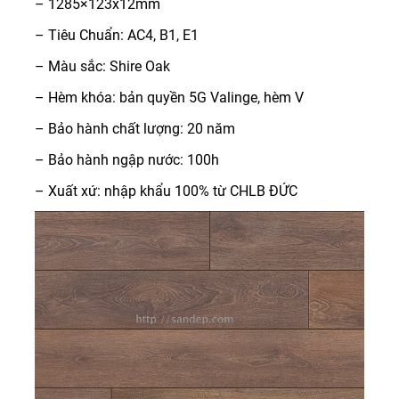
– 1285×123x12mm
– Tiêu Chuẩn: AC4, B1, E1
– Màu sắc: Shire Oak
– Hèm khóa: bản quyền 5G Valinge, hèm V
– Bảo hành chất lượng: 20 năm
– Bảo hành ngập nước: 100h
– Xuất xứ: nhập khẩu 100% từ CHLB ĐỨC