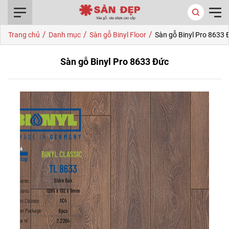
0916.422.522
/
/
/
Trang chủ
Danh mục
Sàn gỗ Binyl Floor
Sàn gỗ Binyl Pro 8633 
Sàn gỗ Binyl Pro 8633 Đức