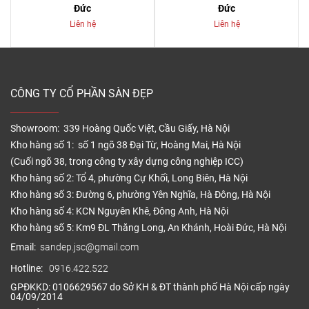
Đức
Đức
Liên hệ
Liên hệ
CÔNG TY CỔ PHẦN SÀN ĐẸP
Showroom: 339 Hoàng Quốc Việt, Cầu Giấy, Hà Nội
Kho hàng số 1: số 1 ngõ 38 Đại Từ, Hoàng Mai, Hà Nội
(Cuối ngõ 38, trong công ty xây dựng công nghiệp ICC)
Kho hàng số 2: Tổ 4, phường Cự Khối, Long Biên, Hà Nội
Kho hàng số 3: Đường 6, phường Yên Nghĩa, Hà Đông, Hà Nội
Kho hàng số 4: KCN Nguyên Khê, Đông Anh, Hà Nội
Kho hàng số 5: Km9 ĐL Thăng Long, An Khánh, Hoài Đức, Hà Nội
Email:
sandep.jsc@gmail.com
Hotline:
0916.422.522
GPĐKKD: 0106629567 do Sở KH & ĐT thành phố Hà Nội cấp ngày
04/09/2014