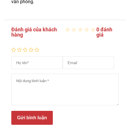
văn phòng.
Đánh giá của khách
0 đánh
hàng
giá
Gửi bình luận