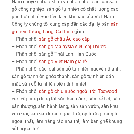
Nam chuyên nhập khẩu và phân phối các loại sàn
gỗ công nghiệp, sàn gỗ tự nhiên có chất lượng cao
phù hợp nhất với điều kiện khí hậu của Việt Nam.
Công ty chúng tôi cung cấp đến các đại lý bán
sàn
gỗ trên đường Láng, Cát Linh
gồm:
– Phân phối
sàn gỗ châu Âu cao cấp
– Phân phối
sàn gỗ Malaysia siêu chịu nước
– Phân phối sàn gỗ Thái Lan, Hàn Quốc
– Phân phối
sàn gỗ Việt Nam giá rẻ
– Phân phối các loại sàn gỗ tự nhiên nguyên thanh,
sàn gỗ tự nhiên ghép thanh, sàn gỗ tự nhiên dán
mặt, sàn gỗ tự nhiên biến tính nhiệt
– Phân phối
sàn gỗ chịu nước ngoài trời Tecwood
cao cấp ứng dụng lót sàn ban công, sàn bể bơi, sàn
sân thượng, sàn hành lang, sàn sân vườn, sàn khu
vui chơi, sàn sân khấu ngoài trời, ốp tường trang trí
ngoại thất, làm hàng rào nhà trẻ, làm bán ghế khung
sắt ngoài trời …