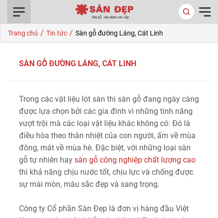
0916.422.522
/
/
Trang chủ
Tin tức
Sàn gỗ đường Láng, Cát Linh
SÀN GỖ ĐƯỜNG LÁNG, CÁT LINH
Trong các vật liệu lót sàn thì sàn gỗ đang ngày càng
được lựa chọn bởi các gia đình vì những tính năng
vượt trội mà các loại vật liệu khác không có: Đó là
điều hòa theo thân nhiệt của con người, ấm về mùa
đông, mát về mùa hè. Đặc biệt, với những loại sàn
gỗ tự nhiên hay
sàn gỗ công nghiệp chất lượng cao
thì khả năng chịu nước tốt, chịu lực và chống được
sự mài mòn, màu sắc đẹp và sang trọng.
Công ty Cổ phần Sàn Đẹp là đơn vị hàng đầu Việt