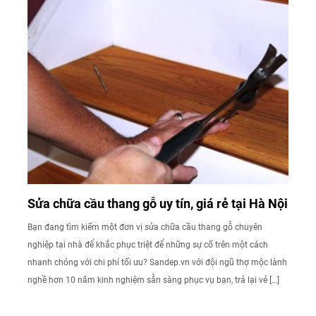
Sửa chữa cầu thang gỗ uy tín, giá rẻ tại Hà Nội
Bạn đang tìm kiếm một đơn vị sửa chữa cầu thang gỗ chuyên
nghiệp tại nhà để khắc phục triệt để những sự cố trên một cách
nhanh chóng với chi phí tối ưu? Sandep.vn với đội ngũ thợ mộc lành
nghề hơn 10 năm kinh nghiệm sẵn sàng phục vụ bạn, trả lại vẻ […]