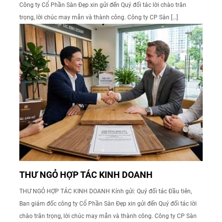
Công ty Cổ Phần Sàn Đẹp xin gửi đến Quý đối tác lời chào trân
trọng, lời chúc may mắn và thành công. Công ty CP Sàn […]
THƯ NGỎ HỢP TÁC KINH DOANH
THƯ NGỎ HỢP TÁC KINH DOANH Kính gửi: Quý đối tác Đầu tiên,
Ban giám đốc công ty Cổ Phần Sàn Đẹp xin gửi đến Quý đối tác lời
chào trân trọng, lời chúc may mắn và thành công. Công ty CP Sàn