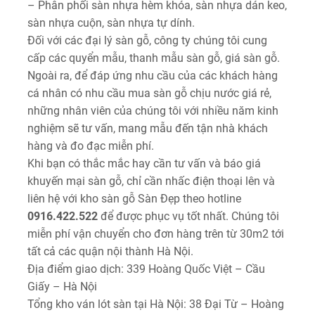
– Phân phối sàn nhựa hèm khóa, sàn nhựa dán keo,
sàn nhựa cuộn, sàn nhựa tự dính.
Đối với các đại lý sàn gỗ, công ty chúng tôi cung
cấp các quyển mẫu, thanh mẫu sàn gỗ, giá sàn gỗ.
Ngoài ra, để đáp ứng nhu cầu của các khách hàng
cá nhân có nhu cầu mua sàn gỗ chịu nước giá rẻ,
những nhân viên của chúng tôi với nhiều năm kinh
nghiệm sẽ tư vấn, mang mẫu đến tận nhà khách
hàng và đo đạc miễn phí.
Khi bạn có thắc mắc hay cần tư vấn và báo giá
khuyến mại sàn gỗ, chỉ cần nhấc điện thoại lên và
liên hệ với kho sàn gỗ Sàn Đẹp theo hotline
0916.422.522
để được phục vụ tốt nhất. Chúng tôi
miễn phí vận chuyển cho đơn hàng trên từ 30m2 tới
tất cả các quận nội thành Hà Nội.
Địa điểm giao dịch: 339 Hoàng Quốc Việt – Cầu
Giấy – Hà Nội
Tổng kho ván lót sàn tại Hà Nội: 38 Đại Từ – Hoàng