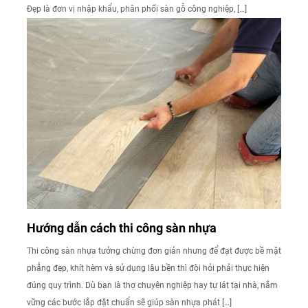
Đẹp là đơn vị nhập khẩu, phân phối sàn gỗ công nghiệp, […]
Hướng dẫn cách thi công sàn nhựa
Thi công sàn nhựa tưởng chừng đơn giản nhưng để đạt được bề mặt
phẳng đẹp, khít hèm và sử dụng lâu bền thì đòi hỏi phải thực hiện
đúng quy trình. Dù bạn là thợ chuyên nghiệp hay tự lát tại nhà, nắm
vững các bước lắp đặt chuẩn sẽ giúp sàn nhựa phát […]