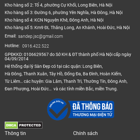
Kho hàng số 2: Tổ 4, phường Cự Khối, Long Biên, Hà Nội
Kho hàng số 3: Đường 6, phường Yên Nghĩa, Hà Đông, Hà Nội
Kho hàng số 4: KCN Nguyên Khê, Đông Anh, Hà Nội
Kho hàng số 5: Km9 ĐL Thăng Long, An Khánh, Hoài Đức, Hà Nội
Email:
sandep.jsc@gmail.com
Hotline:
0916.422.522
GPĐKKD: 0106629567 do Sở KH & ĐT thành phố Hà Nội cấp ngày
04/09/2014
Hệ thống đại lý Sàn Đẹp có tại các quận: Long Biên,
Hà Đông, Thanh Xuân, Tây Hồ, Đống Đa, Ba Đình, Hoàn Kiếm,
Từ Liêm… các huyện: Gia Lâm, Thanh Trì, Thường Tín, Đông Anh,
Đan Phượng, Hoài Đức… và các tỉnh miền Bắc, miền Trung.
Thông tin
Chính sách