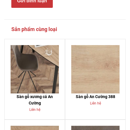
Gửi bình luận
Sản phẩm cùng loại
Sàn gỗ xương cá An
Sàn gỗ An Cường 388
Cường
Liên hệ
Liên hệ