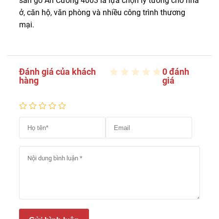
sàn gỗ An Cường 4003 là lựa chọn lý tưởng cho nhà
ở, căn hộ, văn phòng và nhiều công trình thương
mại.
Đánh giá của khách
0 đánh
hàng
giá