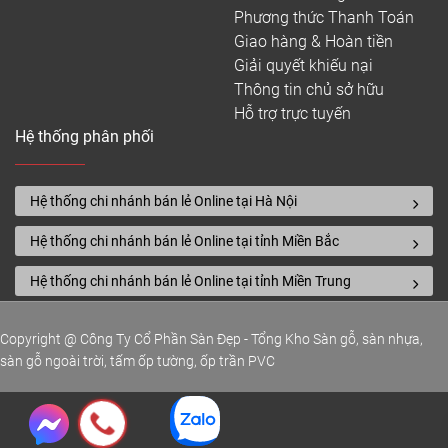
Phương thức Thanh Toán
Giao hàng & Hoàn tiền
Giải quyết khiếu nại
Thông tin chủ sở hữu
Hỗ trợ trực tuyến
Hệ thống phân phối
Hệ thống chi nhánh bán lẻ Online tại Hà Nội
Hệ thống chi nhánh bán lẻ Online tại tỉnh Miền Bắc
Hệ thống chi nhánh bán lẻ Online tại tỉnh Miền Trung
Copyright @ Công Ty Cổ Phần Sàn Đẹp - Tổng Kho Sàn gỗ, sàn nhựa,
sàn gỗ ngoài trời, tấm ốp tường, ốp trần PVC