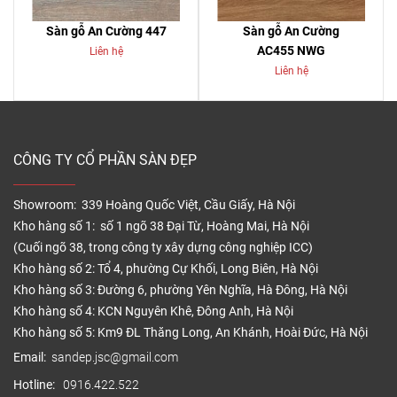
Sàn gỗ An Cường 447
Sàn gỗ An Cường
AC455 NWG
Liên hệ
Liên hệ
CÔNG TY CỔ PHẦN SÀN ĐẸP
Showroom: 339 Hoàng Quốc Việt, Cầu Giấy, Hà Nội
Kho hàng số 1: số 1 ngõ 38 Đại Từ, Hoàng Mai, Hà Nội
(Cuối ngõ 38, trong công ty xây dựng công nghiệp ICC)
Kho hàng số 2: Tổ 4, phường Cự Khối, Long Biên, Hà Nội
Kho hàng số 3: Đường 6, phường Yên Nghĩa, Hà Đông, Hà Nội
Kho hàng số 4: KCN Nguyên Khê, Đông Anh, Hà Nội
Kho hàng số 5: Km9 ĐL Thăng Long, An Khánh, Hoài Đức, Hà Nội
Email:
sandep.jsc@gmail.com
Hotline:
0916.422.522