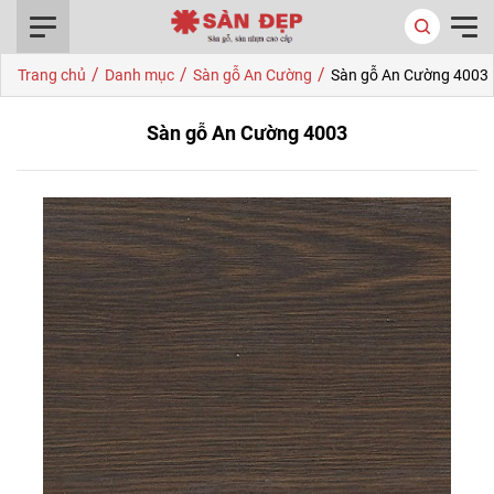
0916.422.522
/
/
/
Trang chủ
Danh mục
Sàn gỗ An Cường
Sàn gỗ An Cường 4003
Sàn gỗ An Cường 4003