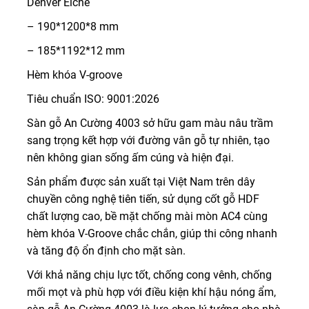
Denver Eiche
– 190*1200*8 mm
– 185*1192*12 mm
Hèm khóa V-groove
Tiêu chuẩn ISO: 9001:2026
Sàn gỗ An Cường 4003 sở hữu gam màu nâu trầm
sang trọng kết hợp với đường vân gỗ tự nhiên, tạo
nên không gian sống ấm cúng và hiện đại.
Sản phẩm được sản xuất tại Việt Nam trên dây
chuyền công nghệ tiên tiến, sử dụng cốt gỗ HDF
chất lượng cao, bề mặt chống mài mòn AC4 cùng
hèm khóa V-Groove chắc chắn, giúp thi công nhanh
và tăng độ ổn định cho mặt sàn.
Với khả năng chịu lực tốt, chống cong vênh, chống
mối mọt và phù hợp với điều kiện khí hậu nóng ẩm,