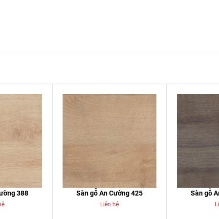
Cường 388
Sàn gỗ An Cường 425
Sàn gỗ A
hệ
Liên hệ
L