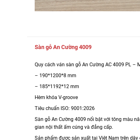
Sàn gỗ An Cường 4009
Quy cách ván sàn gỗ An Cường AC 4009 PL – M
– 190*1200*8 mm
– 185*1192*12 mm
Hèm khóa V-groove
Tiêu chuẩn ISO: 9001:2026
Sàn gỗ An Cường 4009 nổi bật với tông màu nâ
gian nội thất ấm cúng và đẳng cấp.
Sản phẩm được sản xuất tại Việt Nam trên dây 