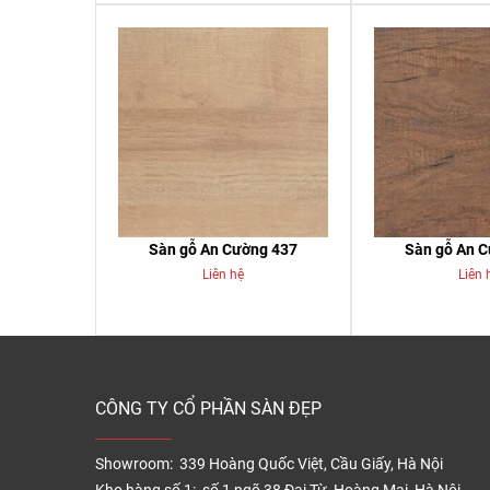
Sàn gỗ An Cường 437
Sàn gỗ An 
Liên hệ
Liên 
CÔNG TY CỔ PHẦN SÀN ĐẸP
Showroom: 339 Hoàng Quốc Việt, Cầu Giấy, Hà Nội