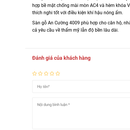
hợp bề mặt chống mài mòn AC4 và hèm khóa V-
thích nghi tốt với điều kiện khí hậu nóng ẩm.
Sàn gỗ An Cường 4009 phù hợp cho căn hộ, nhà 
cả yêu cầu về thẩm mỹ lẫn độ bền lâu dài.
Đánh giá của khách hàng