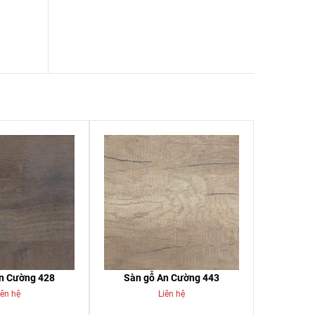
n Cường 428
Sàn gỗ An Cường 443
iên hệ
Liên hệ