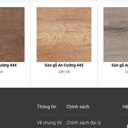
Cường 444
Sàn gỗ An Cường 445
Sàn gỗ A
hệ
Liên hệ
L
Thông tin
Chính sách
Hệ
Về chúng tôi
Chính sách đại lý