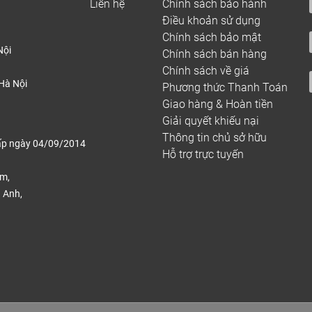
Liên hệ
Chính sách bảo hành
Điều khoản sử dụng
Chính sách bảo mật
Nội
Chính sách bán hàng
Chính sách về giá
Hà Nội
Phương thức Thanh Toán
Giao hàng & Hoàn tiền
Giải quyết khiếu nại
Thông tin chủ sở hữu
ấp ngày 04/09/2014
Hỗ trợ trực tuyến
ếm,
 Anh,
.