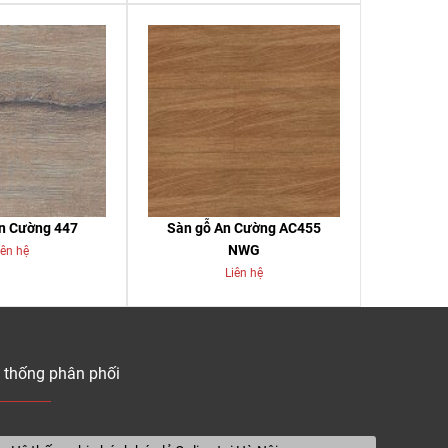
n Cường 447
Sàn gỗ An Cường AC455
NWG
iên hệ
Liên hệ
 thống phân phối