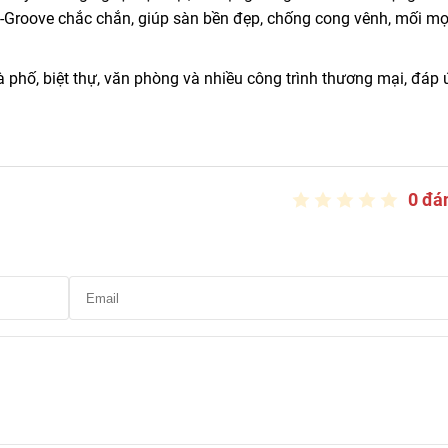
Groove chắc chắn, giúp sàn bền đẹp, chống cong vênh, mối mọ
phố, biệt thự, văn phòng và nhiều công trình thương mại, đáp
0 đá