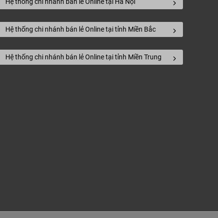
Hệ thống chi nhánh bán lẻ Online tại Hà Nội
Hệ thống chi nhánh bán lẻ Online tại tỉnh Miền Bắc
Hệ thống chi nhánh bán lẻ Online tại tỉnh Miền Trung